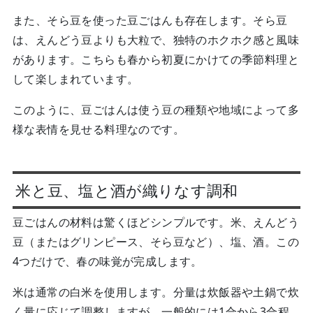
また、そら豆を使った豆ごはんも存在します。そら豆
は、えんどう豆よりも大粒で、独特のホクホク感と風味
があります。こちらも春から初夏にかけての季節料理と
して楽しまれています。
このように、豆ごはんは使う豆の種類や地域によって多
様な表情を見せる料理なのです。
米と豆、塩と酒が織りなす調和
豆ごはんの材料は驚くほどシンプルです。米、えんどう
豆（またはグリンピース、そら豆など）、塩、酒。この
4つだけで、春の味覚が完成します。
米は通常の白米を使用します。分量は炊飯器や土鍋で炊
く量に応じて調整しますが、一般的には1合から3合程