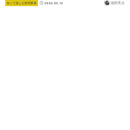
池田亮太
2026.02.12
知って楽しむ料理事典