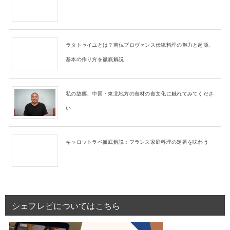
ラタトゥイユとは？南仏プロヴァンス伝統料理の魅力と起源、
基本の作り方を徹底解説
私の故郷、中国・東北地方の食材の食文化に触れてみてくださ
い
キャロットラペ徹底解説：フランス家庭料理の定番を味わう
シェフレピについてはこちら