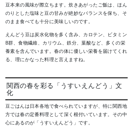
豆本来の風味が際立ちます。炊きあがったご飯は、ほん
のりとした塩味と豆の甘みが絶妙なバランスを保ち、そ
のまま食べても十分に美味しいのです。
えんどう豆は炭水化物を多く含み、カロテン、ビタミン
B群、食物繊維、カリウム、鉄分、葉酸など、多くの栄
養素を含んでいます。春の体に優しい栄養を届けてくれ
る、理にかなった料理と言えますね。
関西の春を彩る「うすいえんどう」文
化
豆ごはんは日本各地で食べられていますが、特に関西地
方では春の定番料理として深く根付いています。その中
心にあるのが「うすいえんどう」です。