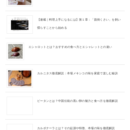
【連載｜料理上手になるには】第１章：「面倒くさい」を飼い
慣らすことから始める
エシャロットとは？おすすめの食べ方とエシャレットとの違い
カルニタス徹底解説：本場メキシコの味を家庭で楽しむ秘訣
ピータンとは？中国伝統の黒い卵の魅力と食べ方を徹底解説
カルボナーラとは？その起源や特徴、本場の味を徹底解説