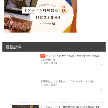
最新記事
ところてんの歴史と魅力｜寒天との違いや地域
ごとの食べ方
2026.08.08
水果茶とは？台湾生まれのフルーツティーの魅力
2026.08.07
スープカレーとは？札幌発祥の知られざる物語と進化