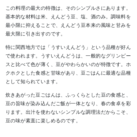
この料理の最大の特徴は、そのシンプルさにあります。
基本的な材料は米、えんどう豆、塩、酒のみ。調味料を
最小限に抑えることで、えんどう豆本来の風味と甘みを
最大限に引き出すのです。
特に関西地方では「うすいえんどう」という品種が好ん
で使われます。うすいえんどうは、一般的なグリンピー
スと比べて色が薄く、豆がやわらかいのが特徴です。ホ
クホクとした食感と甘味があり、豆ごはんに最適な品種
として知られています。
炊きあがった豆ごはんは、ふっくらとした豆の食感と、
豆の旨味が染み込んだご飯が一体となり、春の食卓を彩
ります。出汁を使わないシンプルな調理法だからこそ、
豆の味が素直に楽しめるのです。