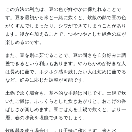
この方法の利点は、豆の色が鮮やかに保たれることで
す。豆を最初から米と一緒に炊くと、炊飯の熱で豆の色
がくすんでしまったり、シワができてしまうことがあり
ます。後から加えることで、つやつやとした緑色の豆が
楽しめるのです。
また、豆を別に茹でることで、豆の固さを自分好みに調
整できるという利点もあります。やわらかめが好きな人
は長めに茹で、ホクホク感を残したい人は短めに茹でる
など、好みに応じた調整が可能です。
土鍋で炊く場合も、基本的な手順は同じです。土鍋で炊
いたご飯は、ふっくらとした炊きあがりと、おこげの香
ばしさが楽しめます。豆ごはんを土鍋で炊くと、より一
層、春の味覚を堪能できるでしょう。
炊飯器を使う場合は、より手軽に作れます。米と水、