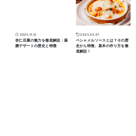
2025.11.15
2025.05.27
杏仁豆腐の魅力を徹底解説：薬
ベシャメルソースとは？その歴
膳デザートの歴史と特徴
史から特徴、基本の作り方を徹
底解説！