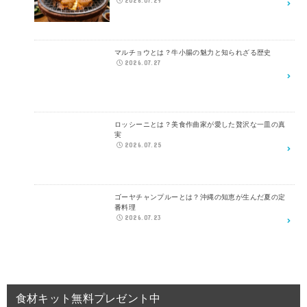
2026.07.29
マルチョウとは？牛小腸の魅力と知られざる歴史
2026.07.27
ロッシーニとは？美食作曲家が愛した贅沢な一皿の真
実
2026.07.25
ゴーヤチャンプルーとは？沖縄の知恵が生んだ夏の定
番料理
2026.07.23
食材キット無料プレゼント中