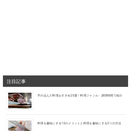
注目記事
手の込んだ料理おすすめ20選！料理ジャンル・調理時間で紹介
料理を趣味にする10のメリットと料理を趣味にする5つの方法