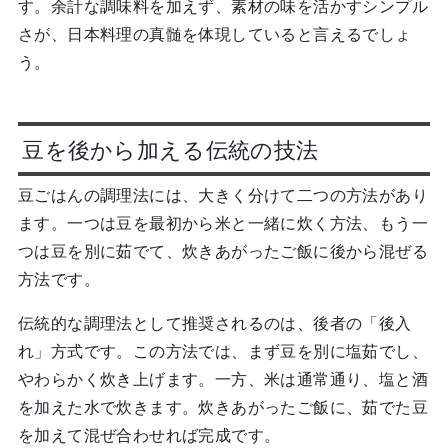
す。余計な調味料を加えず、素材の味を活かすシンプル
さが、日本料理の真髄を体現していると言えるでしょ
う。
豆を後から加える伝統の技法
豆ごはんの調理法には、大きく分けて二つの方法があり
ます。一つは豆を最初から米と一緒に炊く方法、もう一
つは豆を別に茹でて、炊きあがったご飯に後から混ぜる
方法です。
伝統的な調理法として推奨されるのは、後者の「後入
れ」方式です。この方法では、まず豆を別に塩茹でし、
やわらかく炊き上げます。一方、米は通常通り、塩と酒
を加えた水で炊きます。炊きあがったご飯に、茹でた豆
を加えて混ぜ合わせれば完成です。