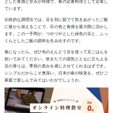
とした食感と甘みが特徴で、春の定番料理として定着し
ています。
伝統的な調理法では、豆を別に茹でて炊きあがったご飯
に後から加えることで、豆の色と食感を最大限に活かし
ます。この一手間が、つやつやとした緑色の豆と、ふっ
くらとしたご飯の調和を生み出すのです。
春になったら、ぜひ旬のえんどう豆を使って豆ごはんを
炊いてみてください。炊きたての湯気とともに立ち上る
豆の香りは、季節の恵みを感じさせてくれるはずです。
シンプルだからこそ奥深い、日本の春の味覚を、ぜひご
家庭で楽しんでみてはいかがでしょうか。