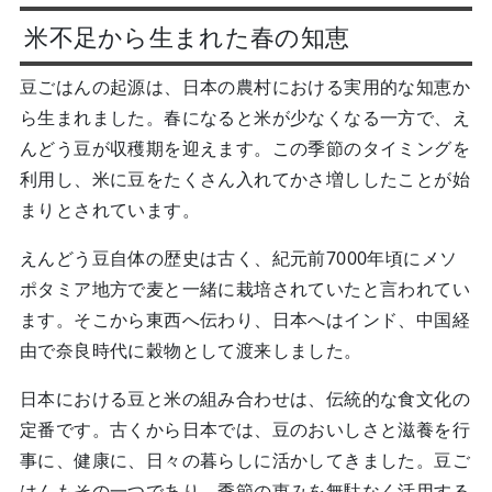
米不足から生まれた春の知恵
豆ごはんの起源は、日本の農村における実用的な知恵か
ら生まれました。春になると米が少なくなる一方で、え
んどう豆が収穫期を迎えます。この季節のタイミングを
利用し、米に豆をたくさん入れてかさ増ししたことが始
まりとされています。
えんどう豆自体の歴史は古く、紀元前7000年頃にメソ
ポタミア地方で麦と一緒に栽培されていたと言われてい
ます。そこから東西へ伝わり、日本へはインド、中国経
由で奈良時代に穀物として渡来しました。
日本における豆と米の組み合わせは、伝統的な食文化の
定番です。古くから日本では、豆のおいしさと滋養を行
事に、健康に、日々の暮らしに活かしてきました。豆ご
はんもその一つであり、季節の恵みを無駄なく活用する