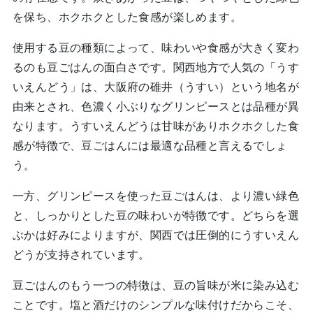
を保ち、ホクホクとした食感が楽しめます。
使用する豆の種類によって、味わいや食感が大きく変わ
るのも豆ごはんの面白さです。関西地方で人気の「うす
いえんどう」は、大阪府の碓井（うすい）という地名が
由来とされ、色濃く小ぶりなグリンピースとは品種が異
なります。うすいえんどうは甘味がありホクホクした食
感が特徴で、豆ごはんには最適な品種と言えるでしょ
う。
一方、グリンピースを使った豆ごはんは、より濃い緑色
と、しっかりとした豆の味わいが特徴です。どちらを選
ぶかは好みによりますが、関西では圧倒的にうすいえん
どうが支持されています。
豆ごはんのもう一つの特徴は、豆の旨味が米に染み込む
ことです。塩と酒だけのシンプルな味付けだからこそ、