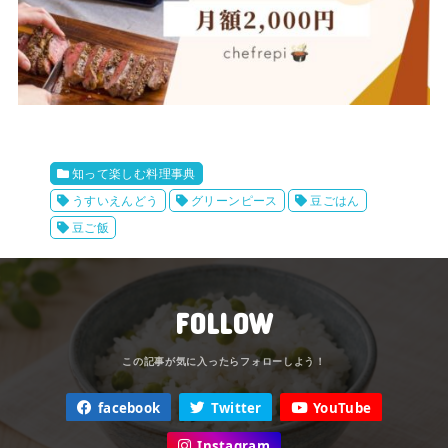
知って楽しむ料理事典
うすいえんどう
グリーンピース
豆ごはん
豆ご飯
FOLLOW
facebook
Twitter
YouTube
Instagram