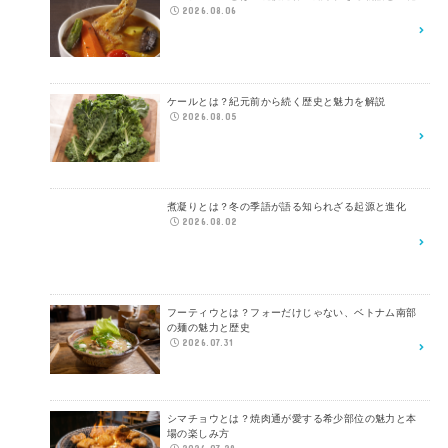
2026.08.06
ケールとは？紀元前から続く歴史と魅力を解説
2026.08.05
煮凝りとは？冬の季語が語る知られざる起源と進化
2026.08.02
フーティウとは？フォーだけじゃない、ベトナム南部
の麺の魅力と歴史
2026.07.31
シマチョウとは？焼肉通が愛する希少部位の魅力と本
場の楽しみ方