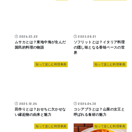
2026.03.22
2025.08.21
ムサカとは？東地中海が生んだ
ソフリットとは？イタリア料理
国民的料理の物語
の隠し味となる香味ベースの世
界
知って楽しむ料理事典
知って楽しむ料理事典
2025.12.26
2026.04.30
田作りとは？おせちに欠かせな
コシアブラとは？山菜の女王と
い縁起物の由来と魅力
呼ばれる食材の魅力
知って楽しむ料理事典
知って楽しむ料理事典