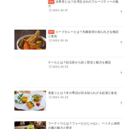
水果茶とは？台湾生まれのフルーツティーの魅
力
2026.08.07
スープカレーとは？札幌発祥の知られざる物語
と進化
2026.08.06
ケールとは？紀元前から続く歴史と魅力を解説
2026.08.05
煮凝りとは？冬の季語が語る知られざる起源と進化
2026.08.02
フーティウとは？フォーだけじゃない、ベトナム南部
の麺の魅力と歴史