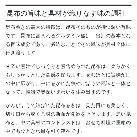
昆布の旨味と具材が織りなす味の調和
昆布巻きの最大の特徴は、昆布そのものが持つ深い旨味
です。昆布に含まれるグルタミン酸は、出汁の基本とな
る旨味成分であり、煮込むことでその風味が具材全体に
行き渡ります。
甘辛い煮汁でじっくりと煮含められた昆布は、柔らかく
もしっかりとした食感を保ちます。噛むほどに旨味が口
の中に広がり、中に巻かれた魚やごぼうの風味と一体と
なって、複雑で奥深い味わいを生み出すのです。
かんぴょうで結ばれた昆布巻きは、見た目にも美しく、
切り口から覗く具材の断面が食欲をそそります。黒い昆
布と、中の具材のコントラストは、おせち料理の重箱の
中でもひときわ目を引く存在です。