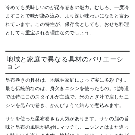
冷めても美味しいのが昆布巻きの魅力。むしろ、一度冷
ますことで味が染み込み、より深い味わいになると言わ
れています。この特性が、保存食としても、おせち料理
としても重宝される理由なのでしょう。
地域と家庭で異なる具材のバリエーシ
ョン
昆布巻きの具材は、地域や家庭によって実に多彩です。
最も伝統的なのは、身欠きニシンを使ったもの。北海道
では特にこのスタイルが主流で、米のとぎ汁で戻したニ
シンを昆布で巻き、かんぴょうで結んで煮込みます。
サケを使った昆布巻きも人気があります。サケの脂の旨
味と昆布の風味が絶妙にマッチし、ニシンとはまた違っ