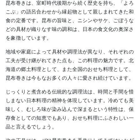
昆布巻きは、室町時代後期から続く歴史を持ち、「よろ
こぶ」の語呂合わせから縁起物として親しまれてきた和
食の定番です。昆布の旨味と、ニシンやサケ、ごぼうな
どの具材が織りなす味の調和は、日本の食文化の奥深さ
を象徴しています。
地域や家庭によって具材や調理法が異なり、それぞれの
工夫が受け継がれてきた点も、この料理の魅力です。北
海道の郷土料理として、また全国のおせち料理として、
昆布巻きは今もなお多くの人々に愛され続けています。
じっくりと煮含める伝統的な調理法は、時間と手間を惜
しまない日本料理の精神を体現しています。冷めても美
味しく、むしろ味が染み込んで深まるという特性は、保
存食としての知恵でもあり、おせち料理にふさわしい一
品と言えるでしょう。