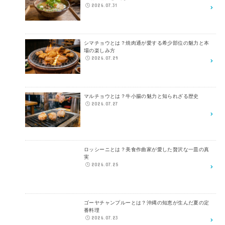
2026.07.31
シマチョウとは？焼肉通が愛する希少部位の魅力と本
場の楽しみ方
2026.07.29
マルチョウとは？牛小腸の魅力と知られざる歴史
2026.07.27
ロッシーニとは？美食作曲家が愛した贅沢な一皿の真
実
2026.07.25
ゴーヤチャンプルーとは？沖縄の知恵が生んだ夏の定
番料理
2026.07.23