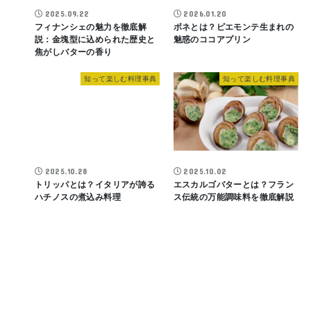
2025.09.22
2026.01.20
フィナンシェの魅力を徹底解
ボネとは？ピエモンテ生まれの
説：金塊型に込められた歴史と
魅惑のココアプリン
焦がしバターの香り
知って楽しむ料理事典
知って楽しむ料理事典
2025.10.28
2025.10.02
トリッパとは？イタリアが誇る
エスカルゴバターとは？フラン
ハチノスの煮込み料理
ス伝統の万能調味料を徹底解説