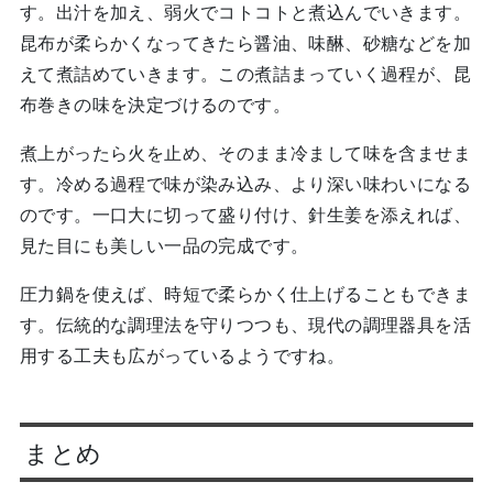
す。出汁を加え、弱火でコトコトと煮込んでいきます。
昆布が柔らかくなってきたら醤油、味醂、砂糖などを加
えて煮詰めていきます。この煮詰まっていく過程が、昆
布巻きの味を決定づけるのです。
煮上がったら火を止め、そのまま冷まして味を含ませま
す。冷める過程で味が染み込み、より深い味わいになる
のです。一口大に切って盛り付け、針生姜を添えれば、
見た目にも美しい一品の完成です。
圧力鍋を使えば、時短で柔らかく仕上げることもできま
す。伝統的な調理法を守りつつも、現代の調理器具を活
用する工夫も広がっているようですね。
まとめ