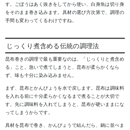
す。ごぼうはあく抜きをしてから使い、白身魚は切り身
をそのまま巻き込みます。具材の選び方次第で、調理の
手間も変わってくるわけですね。
じっくり煮含める伝統の調理法
昆布巻きの調理で最も重要なのは、「じっくりと煮含め
る」こと。急いで煮てしまうと、昆布が柔らかくなら
ず、味も十分に染み込みません。
まず、昆布とかんぴょうを水で戻します。昆布は調味料
を入れる前に十分柔らかくなるまで煮ることが大切で
す。先に調味料を入れてしまうと、昆布が硬いままにな
ってしまうからです。
具材を昆布で巻き、かんぴょうで結んだら、鍋に並べま