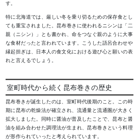
す。
特に北海道では、厳しい冬を乗り切るための保存食とし
ても重宝されました。昆布巻きに使われるニシンは「二
親（ニシン）」とも書かれ、命をつなぐ親のように大事
な食材だったと言われています。こうした語呂合わせや
縁起担ぎは、日本人の食文化における遊び心と願いの表
れと言えるでしょう。
室町時代から続く昆布巻きの歴史
昆布巻きが誕生したのは、室町時代後期のこと。この時
期に昆布の乾燥法が確立され、流通量と流通圏が大きく
拡大しました。同時に醤油が普及したことで、昆布と醤
油を組み合わせた調理法が生まれ、昆布巻きという料理
が形作られていったと考えられています。