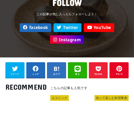
FOLLOW
facebook
Twitter
YouTube
Instagram
ツイート
シェア
はてブ
送る
Pocket
Pin it
RECOMMEND
エスニック
知って楽しむ料理事典