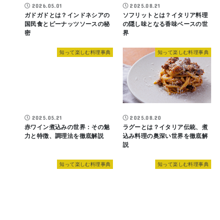
2026.05.01
2025.08.21
ガドガドとは？インドネシアの
ソフリットとは？イタリア料理
国民食とピーナッツソースの秘
の隠し味となる香味ベースの世
密
界
知って楽しむ料理事典
知って楽しむ料理事典
2025.05.21
2025.08.20
赤ワイン煮込みの世界：その魅
ラグーとは？イタリア伝統、煮
力と特徴、調理法を徹底解説
込み料理の奥深い世界を徹底解
説
知って楽しむ料理事典
知って楽しむ料理事典