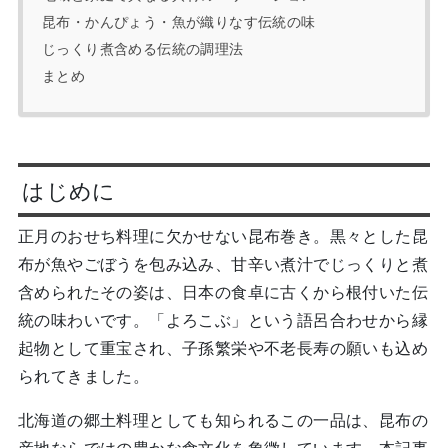
昆布・かんぴょう・魚が織りなす伝統の味
じっくり煮含める伝統の調理法
まとめ
はじめに
正月のおせち料理に欠かせない昆布巻き。黒々とした昆
布が魚やごぼうを包み込み、甘辛い煮汁でじっくりと煮
含められたその姿は、日本の食卓に古くから根付いた伝
統の味わいです。「よろこぶ」という語呂合わせから縁
起物として重宝され、子孫繁栄や不老長寿の願いも込め
られてきました。
北海道の郷土料理としても知られるこの一品は、昆布の