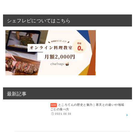
シェフレピについてはこちら
最新記事
ところてんの歴史と魅力｜寒天との違いや地域
ごとの食べ方
2026.08.08