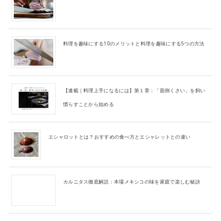
料理を趣味にする10のメリットと料理を趣味にする5つの方法
【連載｜料理上手になるには】第１章：「面倒くさい」を飼い
慣らすことから始める
エシャロットとは？おすすめの食べ方とエシャレットとの違い
カルニタス徹底解説：本場メキシコの味を家庭で楽しむ秘訣