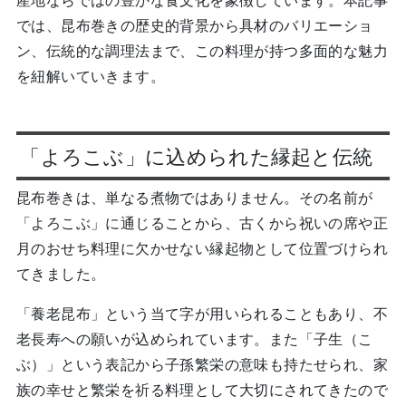
産地ならではの豊かな食文化を象徴しています。本記事
では、昆布巻きの歴史的背景から具材のバリエーショ
ン、伝統的な調理法まで、この料理が持つ多面的な魅力
を紐解いていきます。
「よろこぶ」に込められた縁起と伝統
昆布巻きは、単なる煮物ではありません。その名前が
「よろこぶ」に通じることから、古くから祝いの席や正
月のおせち料理に欠かせない縁起物として位置づけられ
てきました。
「養老昆布」という当て字が用いられることもあり、不
老長寿への願いが込められています。また「子生（こ
ぶ）」という表記から子孫繁栄の意味も持たせられ、家
族の幸せと繁栄を祈る料理として大切にされてきたので