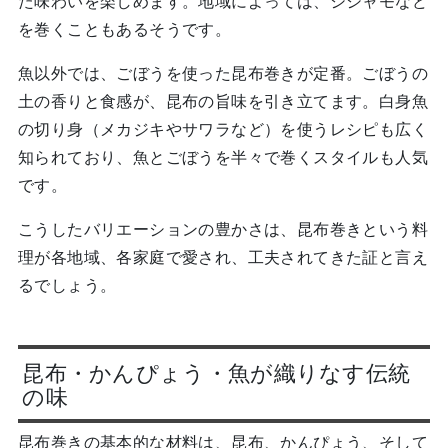
た味わいを楽しめます。地域によっては、シシャモなど
を巻くこともあるそうです。
魚以外では、ごぼうを使った昆布巻きが定番。ごぼうの
土の香りと食感が、昆布の旨味を引き立てます。白身魚
の切り身（メカジキやサワラなど）を使うレシピも広く
知られており、魚とごぼうを半々で巻くスタイルも人気
です。
こうしたバリエーションの豊かさは、昆布巻きという料
理が各地域、各家庭で愛され、工夫されてきた証と言え
るでしょう。
昆布・かんぴょう・魚が織りなす伝統
の味
昆布巻きの基本的な材料は、昆布、かんぴょう、そして