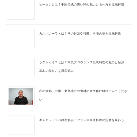
ピータンとは？中国伝統の黒い卵の魅力と食べ方を徹底解説
カルボナーラとは？その起源や特徴、本場の味を徹底解説
ラタトゥイユとは？南仏プロヴァンス伝統料理の魅力と起源、
基本の作り方を徹底解説
私の故郷、中国・東北地方の食材の食文化に触れてみてくださ
い
キャロットラペ徹底解説：フランス家庭料理の定番を味わう