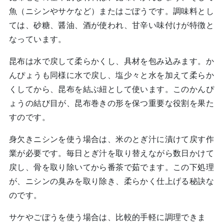
魚（ニシンやサケなど）またはごぼうです。調味料とし
ては、砂糖、醤油、酒が使われ、甘辛い味付けが特徴と
なっています。
昆布は水で戻して柔らかくし、具材を包み込みます。か
んぴょうも同様に水で戻し、塩少々と水を加えて柔らか
くしてから、昆布を結ぶ紐として使います。このかんぴ
ょうの結び目が、昆布巻きの形を保つ重要な役割を果た
すのです。
身欠きニシンを使う場合は、米のとぎ汁に漬けて戻す作
業が必要です。毎日とぎ汁を取り替えながら数日かけて
戻し、骨を取り除いてから番茶で茹でます。この下処理
が、ニシンの臭みを取り除き、柔らかく仕上げる秘訣な
のです。
サケやごぼうを使う場合は、比較的手軽に調理できま