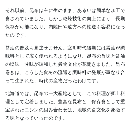
それ以前、昆布は主に生のまま、あるいは簡単な加工で
食されていました。しかし乾燥技術の向上により、長期
保存が可能になり、内陸部や遠方への輸送も容易になっ
たのです。
醤油の普及も見逃せません。室町時代後期には醤油が調
味料として広く使われるようになり、昆布の旨味と醤油
の塩味・甘味が調和した煮物文化が花開きました。昆布
巻きは、こうした食材の流通と調味料の発展が重なり合
って生まれた、時代の産物だったわけです。
北海道では、昆布の一大産地として、この料理が郷土料
理として定着しました。豊富な昆布と、保存食として重
宝されたニシンの組み合わせは、地域の食文化を象徴す
る味となっていったのです。