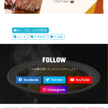
知って楽しむ料理事典
かに玉
中華料理
天津飯
FOLLOW
facebook
Twitter
YouTube
Instagram