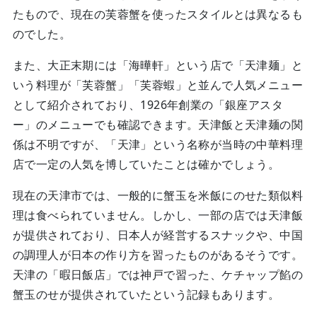
たもので、現在の芙蓉蟹を使ったスタイルとは異なるも
のでした。
また、大正末期には「海曄軒」という店で「天津麺」と
いう料理が「芙蓉蟹」「芙蓉蝦」と並んで人気メニュー
として紹介されており、1926年創業の「銀座アスタ
ー」のメニューでも確認できます。天津飯と天津麺の関
係は不明ですが、「天津」という名称が当時の中華料理
店で一定の人気を博していたことは確かでしょう。
現在の天津市では、一般的に蟹玉を米飯にのせた類似料
理は食べられていません。しかし、一部の店では天津飯
が提供されており、日本人が経営するスナックや、中国
の調理人が日本の作り方を習ったものがあるそうです。
天津の「暇日飯店」では神戸で習った、ケチャップ餡の
蟹玉のせが提供されていたという記録もあります。