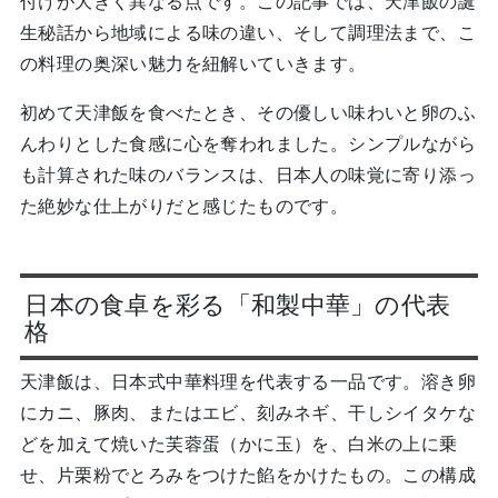
付けが大きく異なる点です。この記事では、天津飯の誕
生秘話から地域による味の違い、そして調理法まで、こ
の料理の奥深い魅力を紐解いていきます。
初めて天津飯を食べたとき、その優しい味わいと卵のふ
んわりとした食感に心を奪われました。シンプルながら
も計算された味のバランスは、日本人の味覚に寄り添っ
た絶妙な仕上がりだと感じたものです。
日本の食卓を彩る「和製中華」の代表
格
天津飯は、日本式中華料理を代表する一品です。溶き卵
にカニ、豚肉、またはエビ、刻みネギ、干しシイタケな
どを加えて焼いた芙蓉蛋（かに玉）を、白米の上に乗
せ、片栗粉でとろみをつけた餡をかけたもの。この構成