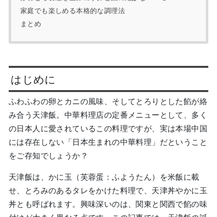
家庭でも楽しめる本格的な調理法
まとめ
はじめに
ふわふわの卵とカニの風味、そしてとろりとした餡が絡
み合う天津飯。中華料理店の定番メニューとして、多く
の日本人に愛されているこの料理ですが、実は本場中国
には存在しない「日本生まれの中華料理」だということ
をご存知でしょうか？
天津飯は、かに玉（芙蓉蛋：ふようたん）を米飯に載
せ、とろみのあるタレをかけた料理で、天津丼やかに玉
丼とも呼ばれます。興味深いのは、関東と関西で餡の味