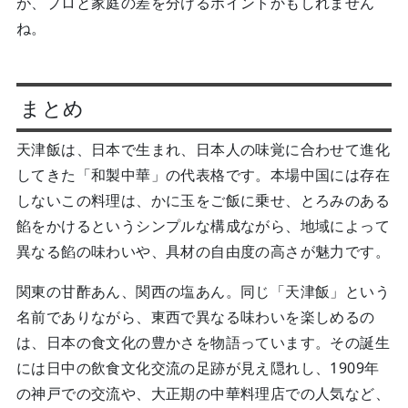
が、プロと家庭の差を分けるポイントかもしれません
ね。
まとめ
天津飯は、日本で生まれ、日本人の味覚に合わせて進化
してきた「和製中華」の代表格です。本場中国には存在
しないこの料理は、かに玉をご飯に乗せ、とろみのある
餡をかけるというシンプルな構成ながら、地域によって
異なる餡の味わいや、具材の自由度の高さが魅力です。
関東の甘酢あん、関西の塩あん。同じ「天津飯」という
名前でありながら、東西で異なる味わいを楽しめるの
は、日本の食文化の豊かさを物語っています。その誕生
には日中の飲食文化交流の足跡が見え隠れし、1909年
の神戸での交流や、大正期の中華料理店での人気など、