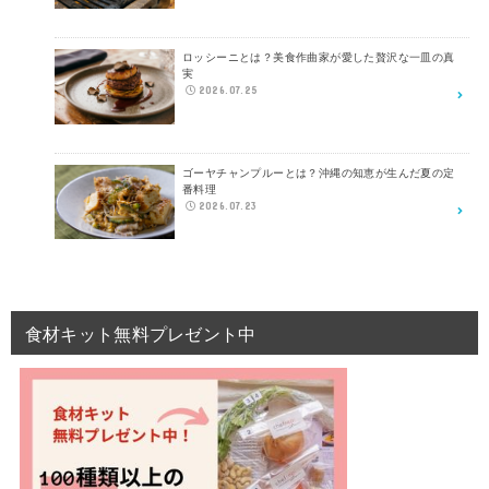
ロッシーニとは？美食作曲家が愛した贅沢な一皿の真
実
2026.07.25
ゴーヤチャンプルーとは？沖縄の知恵が生んだ夏の定
番料理
2026.07.23
食材キット無料プレゼント中