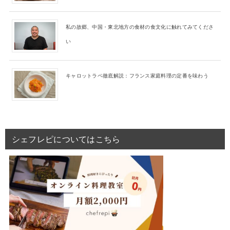
私の故郷、中国・東北地方の食材の食文化に触れてみてくださ
い
キャロットラペ徹底解説：フランス家庭料理の定番を味わう
シェフレピについてはこちら