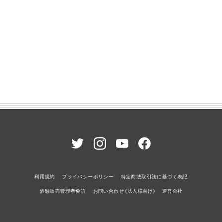
利用規約
プライバシーポリシー
特定商法取引法に基づく表記
酒類販売管理者免許
お問い合わせ (法人様向け)
運営会社