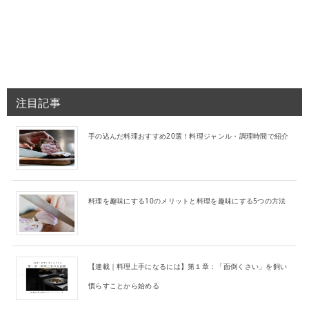
注目記事
手の込んだ料理おすすめ20選！料理ジャンル・調理時間で紹介
料理を趣味にする10のメリットと料理を趣味にする5つの方法
【連載｜料理上手になるには】第１章：「面倒くさい」を飼い
慣らすことから始める