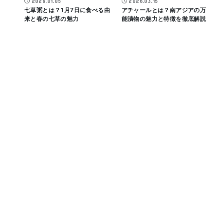
2026.01.05
2026.03.15
七草粥とは？1月7日に食べる由
アチャールとは？南アジアの万
来と春の七草の魅力
能漬物の魅力と特徴を徹底解説