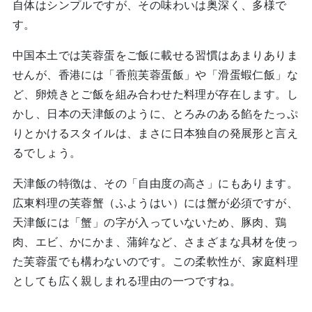
自体はシンプルですが、その味わいは奥深く、多様で
す。
中国本土では芙蓉蛋をご飯に載せる習慣はあまりありま
せんが、香港には「香煎芙蓉蛋飯」や「滑蛋蝦仁飯」な
ど、卵焼きとご飯を組み合わせた料理が存在します。し
かし、日本の天津飯のように、とろみのある餡をたっぷ
りとかけるスタイルは、まさに日本独自の発展形と言え
るでしょう。
天津飯の特徴は、その「自由度の高さ」にもあります。
広東料理の芙蓉蟹（ふようはい）には蟹が必須ですが、
天津飯には「蟹」の字が入っていないため、豚肉、鶏
肉、エビ、かにかま、蒲鉾など、さまざまな具材を使っ
た芙蓉蛋でも構わないのです。この柔軟性が、家庭料理
としても広く親しまれる理由の一つですね。