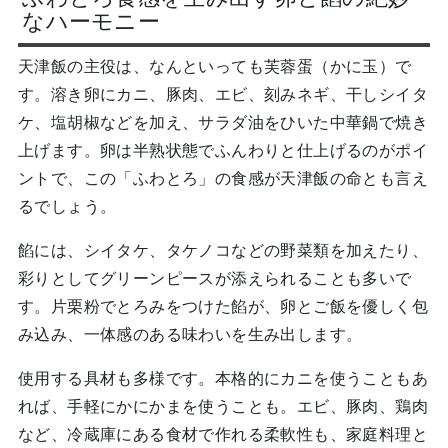
なハーモニー
天津飯の主役は、なんといっても芙蓉蛋（かに玉）で
す。溶き卵にカニ、豚肉、エビ、刻みネギ、干しシイタ
ケ、塩胡椒などを加え、サラダ油をひいた中華鍋で焼き
上げます。卵は半熟状態でふんわりと仕上げるのがポイ
ントで、この「ふわとろ」の食感が天津飯の命とも言え
るでしょう。
餡には、シイタケ、タケノコなどの野菜類を加えたり、
彩りとしてグリーンピースが添えられることも多いで
す。片栗粉でとろみをつけた餡が、卵とご飯を優しく包
み込み、一体感のある味わいを生み出します。
使用する具材も多様です。本格的にカニを使うこともあ
れば、手軽にかにかまを使うことも。エビ、豚肉、鶏肉
など、冷蔵庫にある食材で作れる柔軟性も、家庭料理と