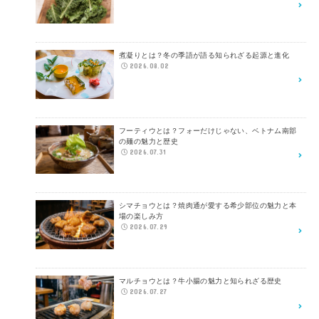
煮凝りとは？冬の季語が語る知られざる起源と進化
2026.08.02
フーティウとは？フォーだけじゃない、ベトナム南部
の麺の魅力と歴史
2026.07.31
シマチョウとは？焼肉通が愛する希少部位の魅力と本
場の楽しみ方
2026.07.29
マルチョウとは？牛小腸の魅力と知られざる歴史
2026.07.27