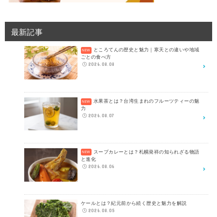
最新記事
ところてんの歴史と魅力｜寒天との違いや地域
ごとの食べ方
2026.08.08
水果茶とは？台湾生まれのフルーツティーの魅
力
2026.08.07
スープカレーとは？札幌発祥の知られざる物語
と進化
2026.08.06
ケールとは？紀元前から続く歴史と魅力を解説
2026.08.05