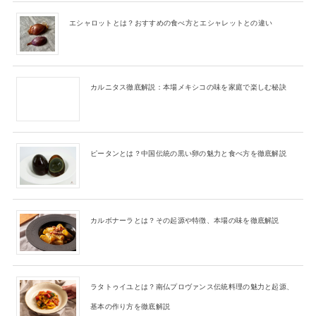
エシャロットとは？おすすめの食べ方とエシャレットとの違い
カルニタス徹底解説：本場メキシコの味を家庭で楽しむ秘訣
ピータンとは？中国伝統の黒い卵の魅力と食べ方を徹底解説
カルボナーラとは？その起源や特徴、本場の味を徹底解説
ラタトゥイユとは？南仏プロヴァンス伝統料理の魅力と起源、
基本の作り方を徹底解説