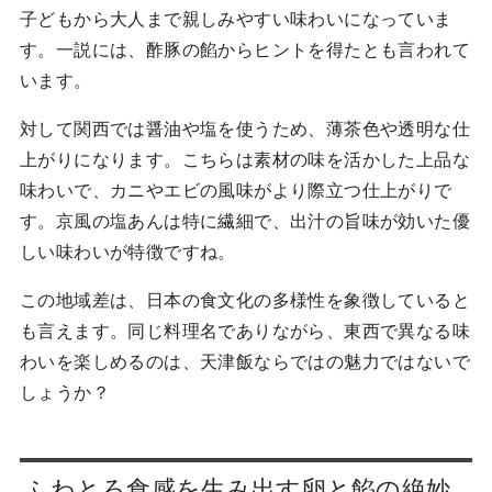
子どもから大人まで親しみやすい味わいになっていま
す。一説には、酢豚の餡からヒントを得たとも言われて
います。
対して関西では醤油や塩を使うため、薄茶色や透明な仕
上がりになります。こちらは素材の味を活かした上品な
味わいで、カニやエビの風味がより際立つ仕上がりで
す。京風の塩あんは特に繊細で、出汁の旨味が効いた優
しい味わいが特徴ですね。
この地域差は、日本の食文化の多様性を象徴していると
も言えます。同じ料理名でありながら、東西で異なる味
わいを楽しめるのは、天津飯ならではの魅力ではないで
しょうか？
ふわとろ食感を生み出す卵と餡の絶妙