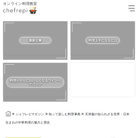
オンライン料理教室
最新記事
料理上手になるには
料理がさらにおいしくなるワインペ
アリング
»
»
»
シェフレピマガジン
知って楽しむ料理事典
天津飯の知られざる世界：日本
生まれの中華料理の魅力と歴史