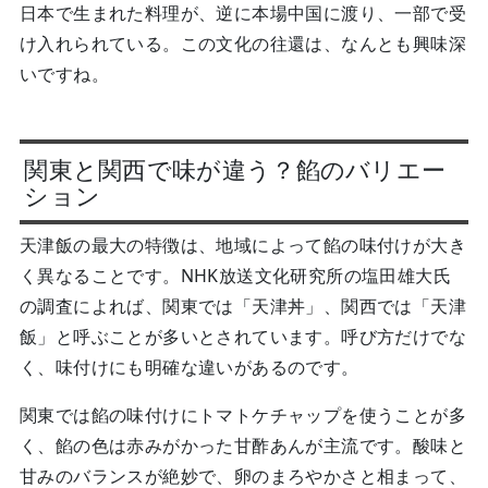
日本で生まれた料理が、逆に本場中国に渡り、一部で受
け入れられている。この文化の往還は、なんとも興味深
いですね。
関東と関西で味が違う？餡のバリエー
ション
天津飯の最大の特徴は、地域によって餡の味付けが大き
く異なることです。NHK放送文化研究所の塩田雄大氏
の調査によれば、関東では「天津丼」、関西では「天津
飯」と呼ぶことが多いとされています。呼び方だけでな
く、味付けにも明確な違いがあるのです。
関東では餡の味付けにトマトケチャップを使うことが多
く、餡の色は赤みがかった甘酢あんが主流です。酸味と
甘みのバランスが絶妙で、卵のまろやかさと相まって、