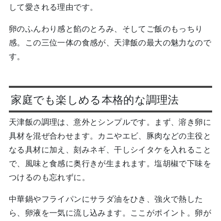
して愛される理由です。
卵のふんわり感と餡のとろみ、そしてご飯のもっちり
感。この三位一体の食感が、天津飯の最大の魅力なので
す。
家庭でも楽しめる本格的な調理法
天津飯の調理は、意外とシンプルです。まず、溶き卵に
具材を混ぜ合わせます。カニやエビ、豚肉などの主役と
なる具材に加え、刻みネギ、干しシイタケを入れること
で、風味と食感に奥行きが生まれます。塩胡椒で下味を
つけるのも忘れずに。
中華鍋やフライパンにサラダ油をひき、強火で熱した
ら、卵液を一気に流し込みます。ここがポイント。卵が