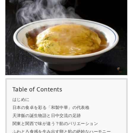
Table of Contents
はじめに
日本の食卓を彩る「和製中華」の代表格
天津飯の誕生物語と日中交流の足跡
関東と関西で味が違う？餡のバリエーション
ふわとろ食感を生み出す卵と餡の絶妙なハーモニー