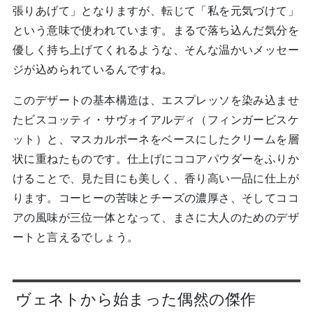
張りあげて」となりますが、転じて「私を元気づけて」
という意味で使われています。まるで落ち込んだ気分を
優しく持ち上げてくれるような、そんな温かいメッセー
ジが込められているんですね。
このデザートの基本構造は、エスプレッソを染み込ませ
たビスコッティ・サヴォイアルディ（フィンガービスケ
ット）と、マスカルポーネをベースにしたクリームを層
状に重ねたものです。仕上げにココアパウダーをふりか
けることで、見た目にも美しく、香り高い一品に仕上が
ります。コーヒーの苦味とチーズの濃厚さ、そしてココ
アの風味が三位一体となって、まさに大人のためのデザ
ートと言えるでしょう。
ヴェネトから始まった偶然の傑作