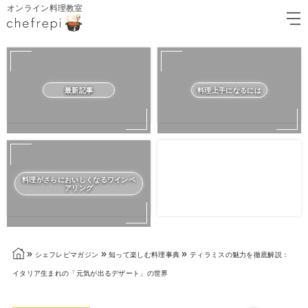
オンライン料理教室
最新記事
料理上手になるには
料理がさらにおいしくなるワインペ
アリング
»
»
»
シェフレピマガジン
知って楽しむ料理事典
ティラミスの魅力を徹底解説：
イタリア生まれの「元気が出るデザート」の世界