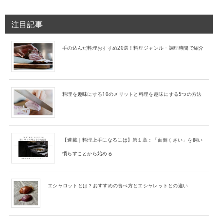
注目記事
手の込んだ料理おすすめ20選！料理ジャンル・調理時間で紹介
料理を趣味にする10のメリットと料理を趣味にする5つの方法
【連載｜料理上手になるには】第１章：「面倒くさい」を飼い
慣らすことから始める
エシャロットとは？おすすめの食べ方とエシャレットとの違い