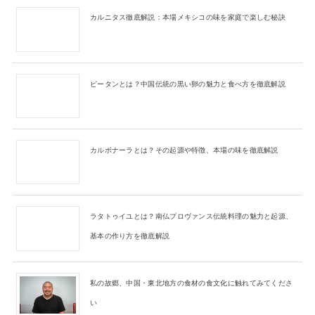
カルニタス徹底解説：本場メキシコの味を家庭で楽しむ秘訣
ピータンとは？中国伝統の黒い卵の魅力と食べ方を徹底解説
カルボナーラとは？その起源や特徴、本場の味を徹底解説
ラタトゥイユとは？南仏プロヴァンス伝統料理の魅力と起源、
基本の作り方を徹底解説
私の故郷、中国・東北地方の食材の食文化に触れてみてくださ
い