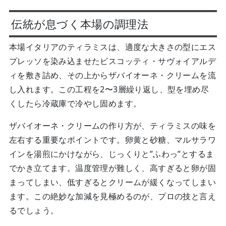
伝統が息づく本場の調理法
本場イタリアのティラミスは、適度な大きさの型にエス
プレッソを染み込ませたビスコッティ・サヴォイアルデ
ィを敷き詰め、その上からザバイオーネ・クリームを流
し入れます。この工程を2〜3層繰り返し、型を埋め尽
くしたら冷蔵庫で冷やし固めます。
ザバイオーネ・クリームの作り方が、ティラミスの味を
左右する重要なポイントです。卵黄と砂糖、マルサラワ
インを湯煎にかけながら、じっくりと”ふわっ”とするま
でかき立てます。温度管理が難しく、高すぎると卵が固
まってしまい、低すぎるとクリームが緩くなってしまい
ます。この絶妙な加減を見極めるのが、プロの技と言え
るでしょう。