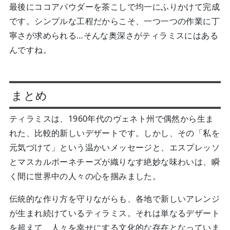
最後にココアパウダーを茶こしで均一にふりかけて完成
です。シンプルな工程だからこそ、一つ一つの作業に丁
寧さが求められる…そんな奥深さがティラミスにはある
んですね。
まとめ
ティラミスは、1960年代のヴェネト州で偶然から生ま
れた、比較的新しいデザートです。しかし、その「私を
元気づけて」という温かいメッセージと、エスプレッソ
とマスカルポーネチーズが織りなす絶妙な味わいは、瞬
く間に世界中の人々の心を掴みました。
伝統的な作り方を守りながらも、各地で新しいアレンジ
が生まれ続けているティラミス。それは単なるデザート
を超えて、人々を幸せにする文化的な存在となっていま