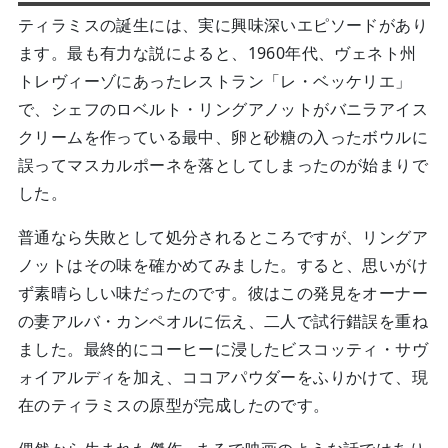
ティラミスの誕生には、実に興味深いエピソードがあり
ます。最も有力な説によると、1960年代、ヴェネト州
トレヴィーゾにあったレストラン「レ・ベッケリエ」
で、シェフのロベルト・リングアノットがバニラアイス
クリームを作っている最中、卵と砂糖の入ったボウルに
誤ってマスカルポーネを落としてしまったのが始まりで
した。
普通なら失敗として処分されるところですが、リングア
ノットはその味を確かめてみました。すると、思いがけ
ず素晴らしい味だったのです。彼はこの発見をオーナー
の妻アルバ・カンペオルに伝え、二人で試行錯誤を重ね
ました。最終的にコーヒーに浸したビスコッティ・サヴ
ォイアルディを加え、ココアパウダーをふりかけて、現
在のティラミスの原型が完成したのです。