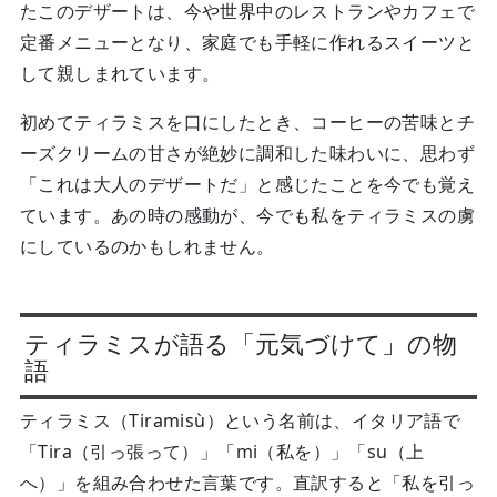
たこのデザートは、今や世界中のレストランやカフェで
定番メニューとなり、家庭でも手軽に作れるスイーツと
して親しまれています。
初めてティラミスを口にしたとき、コーヒーの苦味とチ
ーズクリームの甘さが絶妙に調和した味わいに、思わず
「これは大人のデザートだ」と感じたことを今でも覚え
ています。あの時の感動が、今でも私をティラミスの虜
にしているのかもしれません。
ティラミスが語る「元気づけて」の物
語
ティラミス（Tiramisù）という名前は、イタリア語で
「Tira（引っ張って）」「mi（私を）」「su（上
へ）」を組み合わせた言葉です。直訳すると「私を引っ