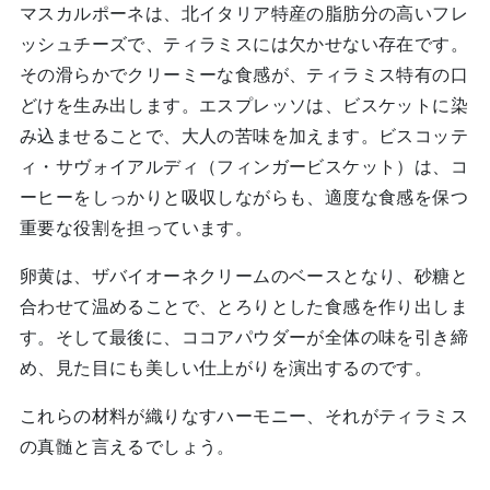
マスカルポーネは、北イタリア特産の脂肪分の高いフレ
ッシュチーズで、ティラミスには欠かせない存在です。
その滑らかでクリーミーな食感が、ティラミス特有の口
どけを生み出します。エスプレッソは、ビスケットに染
み込ませることで、大人の苦味を加えます。ビスコッテ
ィ・サヴォイアルディ（フィンガービスケット）は、コ
ーヒーをしっかりと吸収しながらも、適度な食感を保つ
重要な役割を担っています。
卵黄は、ザバイオーネクリームのベースとなり、砂糖と
合わせて温めることで、とろりとした食感を作り出しま
す。そして最後に、ココアパウダーが全体の味を引き締
め、見た目にも美しい仕上がりを演出するのです。
これらの材料が織りなすハーモニー、それがティラミス
の真髄と言えるでしょう。