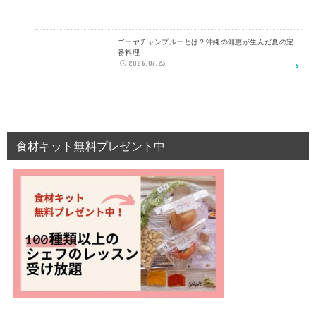
ゴーヤチャンプルーとは？沖縄の知恵が生んだ夏の定
番料理
2026.07.23
食材キット無料プレゼント中