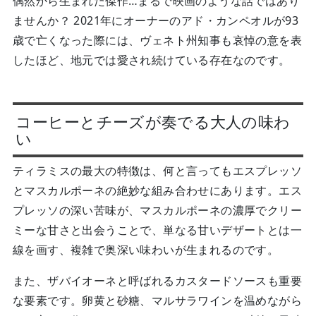
偶然から生まれた傑作…まるで映画のような話ではあり
ませんか？ 2021年にオーナーのアド・カンペオルが93
歳で亡くなった際には、ヴェネト州知事も哀悼の意を表
したほど、地元では愛され続けている存在なのです。
コーヒーとチーズが奏でる大人の味わ
い
ティラミスの最大の特徴は、何と言ってもエスプレッソ
とマスカルポーネの絶妙な組み合わせにあります。エス
プレッソの深い苦味が、マスカルポーネの濃厚でクリー
ミーな甘さと出会うことで、単なる甘いデザートとは一
線を画す、複雑で奥深い味わいが生まれるのです。
また、ザバイオーネと呼ばれるカスタードソースも重要
な要素です。卵黄と砂糖、マルサラワインを温めながら