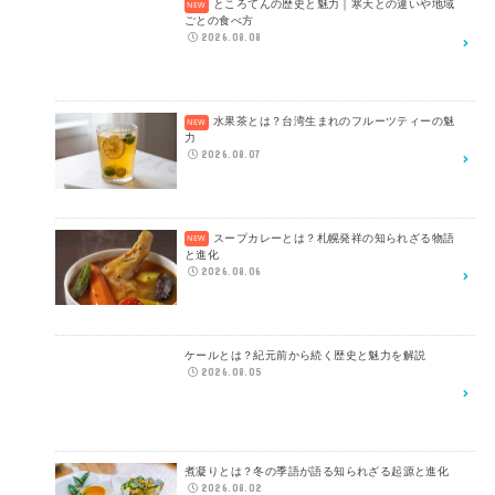
ところてんの歴史と魅力｜寒天との違いや地域
ごとの食べ方
2026.08.08
水果茶とは？台湾生まれのフルーツティーの魅
力
2026.08.07
スープカレーとは？札幌発祥の知られざる物語
と進化
2026.08.06
ケールとは？紀元前から続く歴史と魅力を解説
2026.08.05
煮凝りとは？冬の季語が語る知られざる起源と進化
2026.08.02