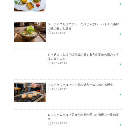
フーティウとは？フォーだけじゃない、ベトナム南部
の麺の魅力と歴史
2026.07.31
シマチョウとは？焼肉通が愛する希少部位の魅力と本
場の楽しみ方
2026.07.29
マルチョウとは？牛小腸の魅力と知られざる歴史
2026.07.27
ロッシーニとは？美食作曲家が愛した贅沢な一皿の真
実
2026.07.25