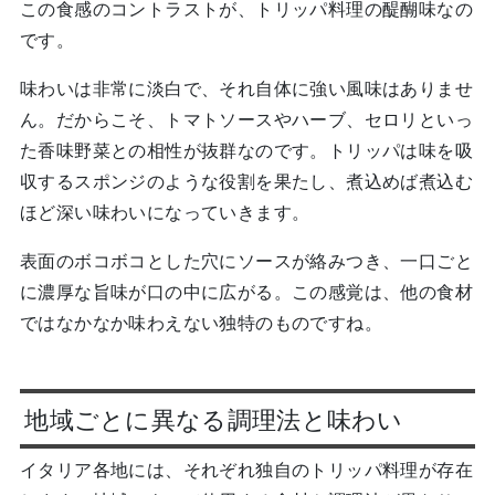
この食感のコントラストが、トリッパ料理の醍醐味なの
です。
味わいは非常に淡白で、それ自体に強い風味はありませ
ん。だからこそ、トマトソースやハーブ、セロリといっ
た香味野菜との相性が抜群なのです。トリッパは味を吸
収するスポンジのような役割を果たし、煮込めば煮込む
ほど深い味わいになっていきます。
表面のボコボコとした穴にソースが絡みつき、一口ごと
に濃厚な旨味が口の中に広がる。この感覚は、他の食材
ではなかなか味わえない独特のものですね。
地域ごとに異なる調理法と味わい
イタリア各地には、それぞれ独自のトリッパ料理が存在