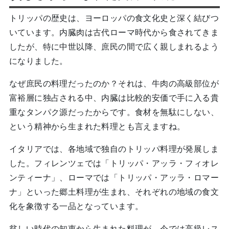
トリッパの歴史は、ヨーロッパの食文化史と深く結びつ
いています。内臓肉は古代ローマ時代から食されてきま
したが、特に中世以降、庶民の間で広く親しまれるよう
になりました。
なぜ庶民の料理だったのか？それは、牛肉の高級部位が
富裕層に独占される中、内臓は比較的安価で手に入る貴
重なタンパク源だったからです。食材を無駄にしない、
という精神から生まれた料理とも言えますね。
イタリアでは、各地域で独自のトリッパ料理が発展しま
した。フィレンツェでは「トリッパ・アッラ・フィオレ
ンティーナ」、ローマでは「トリッパ・アッラ・ロマー
ナ」といった郷土料理が生まれ、それぞれの地域の食文
化を象徴する一品となっています。
貧しい時代の知恵から生まれた料理が、今では高級レス