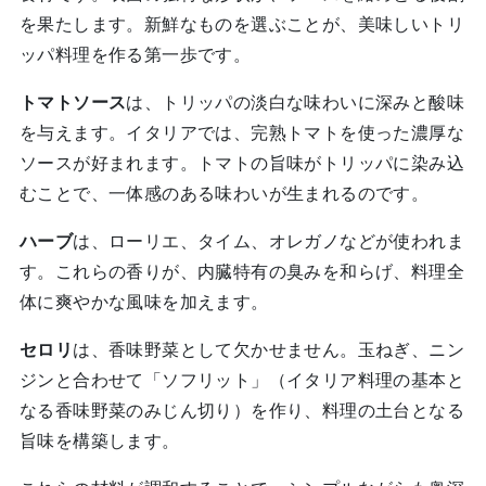
を果たします。新鮮なものを選ぶことが、美味しいトリ
ッパ料理を作る第一歩です。
トマトソース
は、トリッパの淡白な味わいに深みと酸味
を与えます。イタリアでは、完熟トマトを使った濃厚な
ソースが好まれます。トマトの旨味がトリッパに染み込
むことで、一体感のある味わいが生まれるのです。
ハーブ
は、ローリエ、タイム、オレガノなどが使われま
す。これらの香りが、内臓特有の臭みを和らげ、料理全
体に爽やかな風味を加えます。
セロリ
は、香味野菜として欠かせません。玉ねぎ、ニン
ジンと合わせて「ソフリット」（イタリア料理の基本と
なる香味野菜のみじん切り）を作り、料理の土台となる
旨味を構築します。