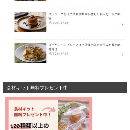
ロッシーニとは？美食作曲家が愛した贅沢な一皿の真
実
2026.07.25
ゴーヤチャンプルーとは？沖縄の知恵が生んだ夏の定
番料理
2026.07.23
食材キット無料プレゼント中