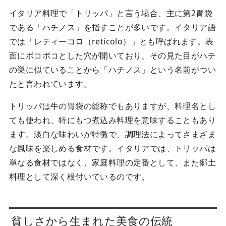
イタリア料理で「トリッパ」と言う場合、主に第2胃袋
である「ハチノス」を指すことが多いです。イタリア語
では「レティーコロ（reticolo）」とも呼ばれます。表
面にボコボコとした穴が開いており、その見た目がハチ
の巣に似ていることから「ハチノス」という名前がつい
たと言われています。
トリッパは牛の胃袋の総称でもありますが、料理名とし
ても使われ、特にもつ煮込み料理を意味することもあり
ます。淡白な味わいが特徴で、調理法によってさまざま
な風味を楽しめる食材です。イタリアでは、トリッパは
単なる食材ではなく、家庭料理の定番として、また郷土
料理として深く根付いているのです。
貧しさから生まれた美食の伝統