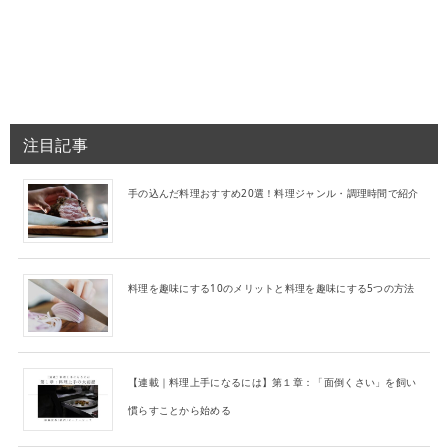
注目記事
手の込んだ料理おすすめ20選！料理ジャンル・調理時間で紹介
料理を趣味にする10のメリットと料理を趣味にする5つの方法
【連載｜料理上手になるには】第１章：「面倒くさい」を飼い
慣らすことから始める