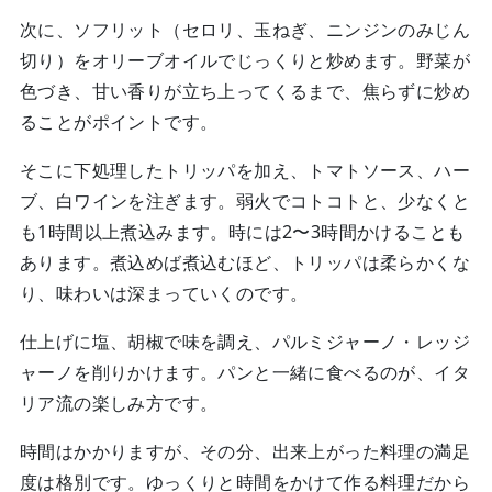
次に、ソフリット（セロリ、玉ねぎ、ニンジンのみじん
切り）をオリーブオイルでじっくりと炒めます。野菜が
色づき、甘い香りが立ち上ってくるまで、焦らずに炒め
ることがポイントです。
そこに下処理したトリッパを加え、トマトソース、ハー
ブ、白ワインを注ぎます。弱火でコトコトと、少なくと
も1時間以上煮込みます。時には2〜3時間かけることも
あります。煮込めば煮込むほど、トリッパは柔らかくな
り、味わいは深まっていくのです。
仕上げに塩、胡椒で味を調え、パルミジャーノ・レッジ
ャーノを削りかけます。パンと一緒に食べるのが、イタ
リア流の楽しみ方です。
時間はかかりますが、その分、出来上がった料理の満足
度は格別です。ゆっくりと時間をかけて作る料理だから