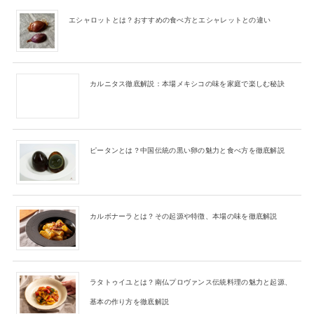
エシャロットとは？おすすめの食べ方とエシャレットとの違い
カルニタス徹底解説：本場メキシコの味を家庭で楽しむ秘訣
ピータンとは？中国伝統の黒い卵の魅力と食べ方を徹底解説
カルボナーラとは？その起源や特徴、本場の味を徹底解説
ラタトゥイユとは？南仏プロヴァンス伝統料理の魅力と起源、
基本の作り方を徹底解説