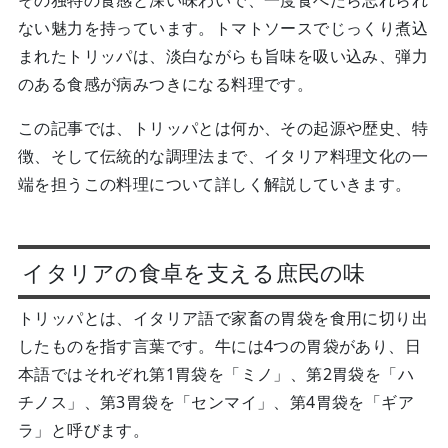
その独特の食感と深い味わいで、一度食べたら忘れられ
ない魅力を持っています。トマトソースでじっくり煮込
まれたトリッパは、淡白ながらも旨味を吸い込み、弾力
のある食感が病みつきになる料理です。
この記事では、トリッパとは何か、その起源や歴史、特
徴、そして伝統的な調理法まで、イタリア料理文化の一
端を担うこの料理について詳しく解説していきます。
イタリアの食卓を支える庶民の味
トリッパとは、イタリア語で家畜の胃袋を食用に切り出
したものを指す言葉です。牛には4つの胃袋があり、日
本語ではそれぞれ第1胃袋を「ミノ」、第2胃袋を「ハ
チノス」、第3胃袋を「センマイ」、第4胃袋を「ギア
ラ」と呼びます。