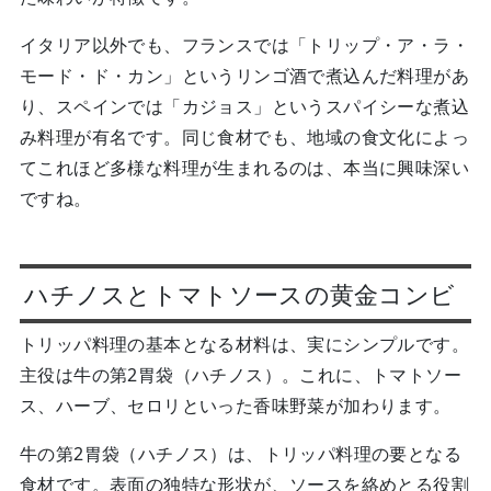
イタリア以外でも、フランスでは「トリップ・ア・ラ・
モード・ド・カン」というリンゴ酒で煮込んだ料理があ
り、スペインでは「カジョス」というスパイシーな煮込
み料理が有名です。同じ食材でも、地域の食文化によっ
てこれほど多様な料理が生まれるのは、本当に興味深い
ですね。
ハチノスとトマトソースの黄金コンビ
トリッパ料理の基本となる材料は、実にシンプルです。
主役は牛の第2胃袋（ハチノス）。これに、トマトソー
ス、ハーブ、セロリといった香味野菜が加わります。
牛の第2胃袋（ハチノス）は、トリッパ料理の要となる
食材です。表面の独特な形状が、ソースを絡めとる役割