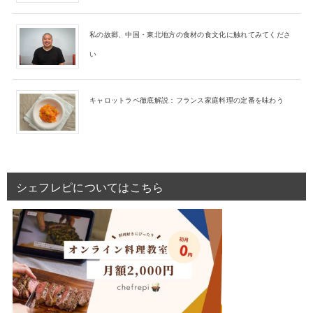
私の故郷、中国・東北地方の食材の食文化に触れてみてくださ
い
キャロットラペ徹底解説：フランス家庭料理の定番を味わう
シェフレピについてはこちら