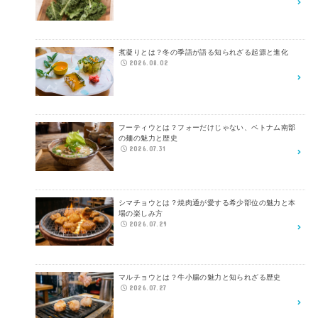
煮凝りとは？冬の季語が語る知られざる起源と進化
2026.08.02
フーティウとは？フォーだけじゃない、ベトナム南部
の麺の魅力と歴史
2026.07.31
シマチョウとは？焼肉通が愛する希少部位の魅力と本
場の楽しみ方
2026.07.29
マルチョウとは？牛小腸の魅力と知られざる歴史
2026.07.27