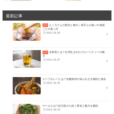
最新記事
ところてんの歴史と魅力｜寒天との違いや地域
ごとの食べ方
2026.08.08
水果茶とは？台湾生まれのフルーツティーの魅
力
2026.08.07
スープカレーとは？札幌発祥の知られざる物語と進化
2026.08.06
ケールとは？紀元前から続く歴史と魅力を解説
2026.08.05