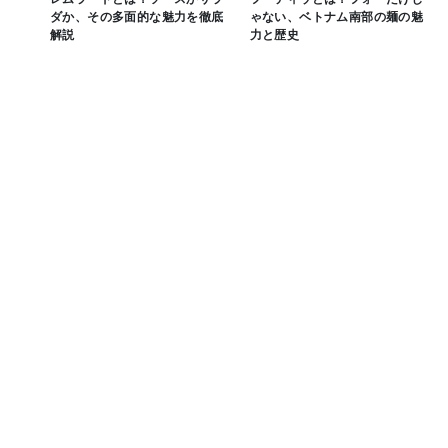
ダか、その多面的な魅力を徹底
ゃない、ベトナム南部の麺の魅
解説
力と歴史