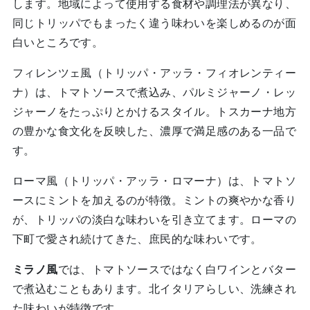
します。地域によって使用する食材や調理法が異なり、
同じトリッパでもまったく違う味わいを楽しめるのが面
白いところです。
フィレンツェ風（トリッパ・アッラ・フィオレンティー
ナ）は、トマトソースで煮込み、パルミジャーノ・レッ
ジャーノをたっぷりとかけるスタイル。トスカーナ地方
の豊かな食文化を反映した、濃厚で満足感のある一品で
す。
ローマ風（トリッパ・アッラ・ロマーナ）は、トマトソ
ースにミントを加えるのが特徴。ミントの爽やかな香り
が、トリッパの淡白な味わいを引き立てます。ローマの
下町で愛され続けてきた、庶民的な味わいです。
ミラノ風
では、トマトソースではなく白ワインとバター
で煮込むこともあります。北イタリアらしい、洗練され
た味わいが特徴です。