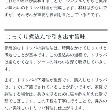
これらの材料が調和することで、シンプルながらも奥深
い味わいのトリッパ料理が完成します。材料は少ないで
すが、それぞれが重要な役割を果たしているのです。
じっくり煮込んで引き出す旨味
伝統的なトリッパの調理法は、時間をかけてじっくりと
煮込むことが基本です。この煮込みの過程で、トリッパ
は柔らかくなり、ソースの味わいを深く吸収していきま
す。
まず、トリッパの下処理が重要です。購入したトリッパ
は、すでに下茹でされていることが多いですが、家庭で
調理する場合は、臭みを取るために塩や酢を加えた湯で
茹でこぼします。この工程を丁寧に行うことで、臭みの
ない美味しいトリッパ料理に仕上がります。