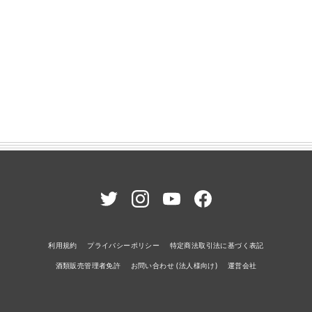
利用規約
プライバシーポリシー
特定商法取引法に基づく表記
酒類販売管理者免許
お問い合わせ (法人様向け)
運営会社