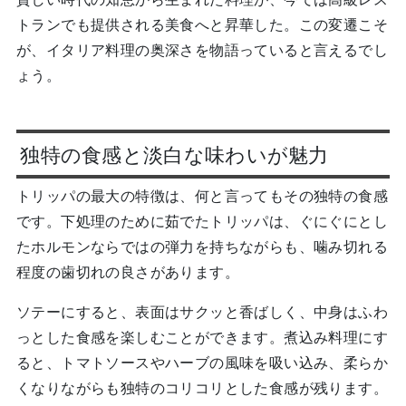
トランでも提供される美食へと昇華した。この変遷こそ
が、イタリア料理の奥深さを物語っていると言えるでし
ょう。
独特の食感と淡白な味わいが魅力
トリッパの最大の特徴は、何と言ってもその独特の食感
です。下処理のために茹でたトリッパは、ぐにぐにとし
たホルモンならではの弾力を持ちながらも、噛み切れる
程度の歯切れの良さがあります。
ソテーにすると、表面はサクッと香ばしく、中身はふわ
っとした食感を楽しむことができます。煮込み料理にす
ると、トマトソースやハーブの風味を吸い込み、柔らか
くなりながらも独特のコリコリとした食感が残ります。