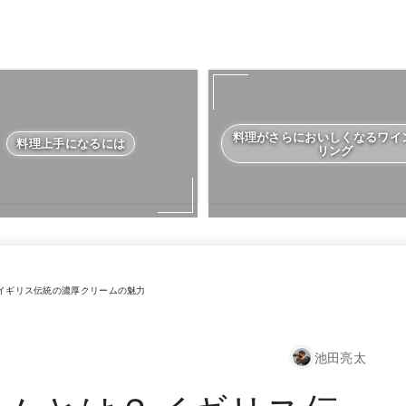
料理がさらにおいしくなるワイ
料理上手になるには
リング
イギリス伝統の濃厚クリームの魅力
池田亮太