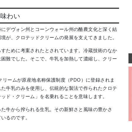
な味わい
特にデヴォン州とコーンウォール州の酪農文化と深く結
環境が、クロテッドクリームの発展を支えてきました。
らすために考案されたとされています。冷蔵技術のなか
は困難でした。そこで、牛乳を加熱して濃縮し、クリー
・クリームが原産地名称保護制度（PDO）に登録されま
れた牛乳のみを使用し、伝統的な製法で作られたクロテ
テッド・クリーム」を名乗れることを意味します。
った牛から搾られる生乳。その新鮮さと風味の豊かさ
ているのです。