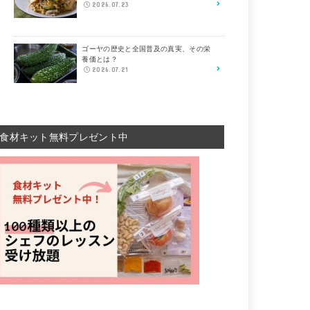
2026.07.23
ゴーヤの歴史と全国普及の真実、その栄
養価とは？
2026.07.21
食材キット無料プレゼント中