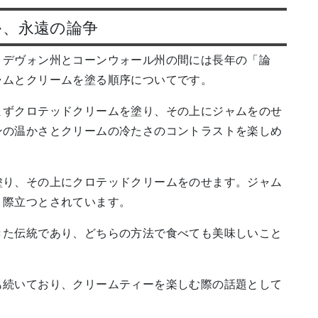
か、永遠の論争
、デヴォン州とコーンウォール州の間には長年の「論
ャムとクリームを塗る順序についてです。
まずクロテッドクリームを塗り、その上にジャムをのせ
ンの温かさとクリームの冷たさのコントラストを楽しめ
塗り、その上にクロテッドクリームをのせます。ジャム
り際立つとされています。
きた伝統であり、どちらの方法で食べても美味しいこと
も続いており、クリームティーを楽しむ際の話題として