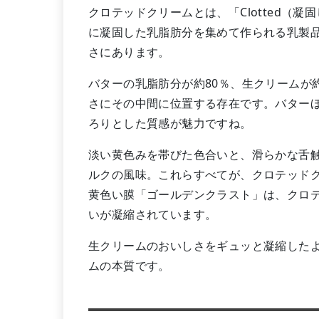
クロテッドクリームとは、「Clotted（
に凝固した乳脂肪分を集めて作られる乳製品
さにあります。
バターの乳脂肪分が約80％、生クリームが
さにその中間に位置する存在です。バター
ろりとした質感が魅力ですね。
淡い黄色みを帯びた色合いと、滑らかな舌
ルクの風味。これらすべてが、クロテッド
黄色い膜「ゴールデンクラスト」は、クロ
いが凝縮されています。
生クリームのおいしさをギュッと凝縮した
ムの本質です。