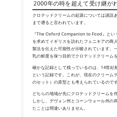
2000年の時を超えて受け継が
クロテッドクリームの起源については諸説あ
まで遡ると言われています。
『The Oxford Companion to F
を求めてイギリスを訪れたフェニキアの商
製法を伝えた可能性が示唆されています。
乳の鮮度を保つ目的でクロテッドクリーム
確かな記録として残っているのは、14世紀
という記録です。これが、現在のクリーム
のセット）の原型とも考えられているので
どちらの地域が先にクロテッドクリームを
しかし、デヴォン州とコーンウォール州の
たことは間違いありません。