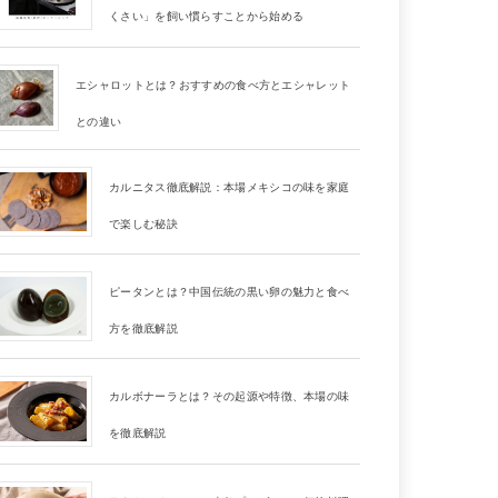
くさい」を飼い慣らすことから始める
エシャロットとは？おすすめの食べ方とエシャレット
との違い
カルニタス徹底解説：本場メキシコの味を家庭
で楽しむ秘訣
ピータンとは？中国伝統の黒い卵の魅力と食べ
方を徹底解説
カルボナーラとは？その起源や特徴、本場の味
を徹底解説