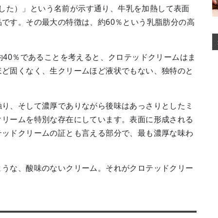
凝固した）」という名前が示す通り、牛乳を加熱して表面
です。その最大の特徴は、約60％という乳脂肪分の高
約40％であることを考えると、クロテッドクリームはま
ほど固くなく、生クリームほど液状でもない、独特のと
触り、そして濃厚でありながら後味はあっさりとしたミ
クリームを特別な存在にしています。表面に形成される
テッドクリームの証とも言える部分で、最も濃厚な味わ
ような、酸味のないクリーム。それがクロテッドクリー