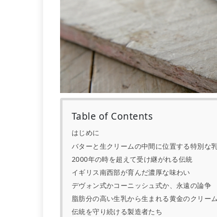
Table of Contents
はじめに
バターと生クリームの中間に位置する特別な
2000年の時を超えて受け継がれる伝統
イギリス南西部が育んだ濃厚な味わい
デヴォン式かコーニッシュ式か、永遠の論争
脂肪分の高い生乳から生まれる黄金のクリー
伝統を守り続ける製造者たち