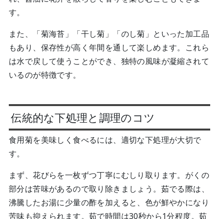
す。
また、「菊海苔」「干し菊」「のし菊」といった加工品
もあり、保存性が高く年間を通して楽しめます。これら
は水で戻して使うことができ、独特の風味が凝縮されて
いるのが特徴です。
伝統的な下処理と調理のコツ
食用菊を美味しく食べるには、適切な下処理が大切で
す。
まず、花びらを一枚ずつ丁寧にむしり取ります。がくの
部分は苦味があるので取り除きましょう。茹でる際は、
沸騰したお湯に少量の酢を加えると、色が鮮やかになり
苦味も抑えられます。茹で時間は30秒から1分程度。茹