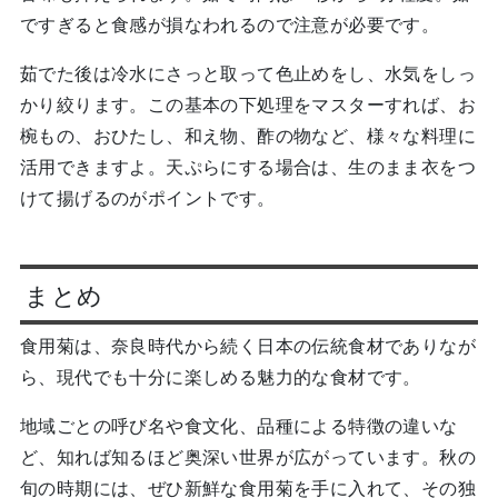
ですぎると食感が損なわれるので注意が必要です。
茹でた後は冷水にさっと取って色止めをし、水気をしっ
かり絞ります。この基本の下処理をマスターすれば、お
椀もの、おひたし、和え物、酢の物など、様々な料理に
活用できますよ。天ぷらにする場合は、生のまま衣をつ
けて揚げるのがポイントです。
まとめ
食用菊は、奈良時代から続く日本の伝統食材でありなが
ら、現代でも十分に楽しめる魅力的な食材です。
地域ごとの呼び名や食文化、品種による特徴の違いな
ど、知れば知るほど奥深い世界が広がっています。秋の
旬の時期には、ぜひ新鮮な食用菊を手に入れて、その独