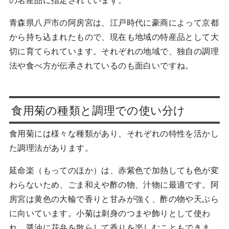
青森県八戸市の阿房宮は、江戸時代に豪商によって京都
から持ち込まれたもので、現在も地域の特産品として大
切に育てられています。それぞれの地域で、独自の調理
法や食べ方が伝承されているのも面白いですね。
食用菊の種類と調理での使い分け
食用菊には様々な種類があり、それぞれの特性を活かし
た調理法があります。
延命楽（もってのほか）は、赤紫色で加熱しても色が変
わらないため、ごま和えや酢の物、汁物に最適です。阿
房宮は黄色の大輪で香りと甘みが強く、酢の物や天ぷら
に向いています。小菊は刺身のつまや飾りとして使わ
れ、醤油に花弁を散らして香りを楽しむこともできま