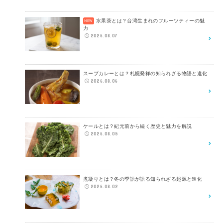
水果茶とは？台湾生まれのフルーツティーの魅
力
2026.08.07
スープカレーとは？札幌発祥の知られざる物語と進化
2026.08.06
ケールとは？紀元前から続く歴史と魅力を解説
2026.08.05
煮凝りとは？冬の季語が語る知られざる起源と進化
2026.08.02