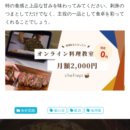
特の食感と上品な甘みを味わってみてください。刺身の
つまとしてだけでなく、主役の一品として食卓を彩って
くれることでしょう。
食材図鑑
菊の花
菊花
食用菊