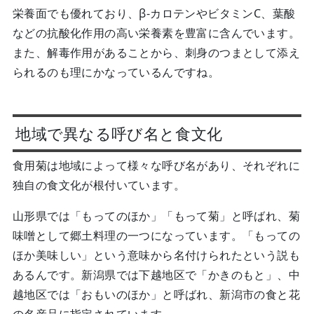
栄養面でも優れており、β-カロテンやビタミンC、葉酸
などの抗酸化作用の高い栄養素を豊富に含んでいます。
また、解毒作用があることから、刺身のつまとして添え
られるのも理にかなっているんですね。
地域で異なる呼び名と食文化
食用菊は地域によって様々な呼び名があり、それぞれに
独自の食文化が根付いています。
山形県では「もってのほか」「もって菊」と呼ばれ、菊
味噌として郷土料理の一つになっています。「もっての
ほか美味しい」という意味から名付けられたという説も
あるんです。新潟県では下越地区で「かきのもと」、中
越地区では「おもいのほか」と呼ばれ、新潟市の食と花
の名産品に指定されています。