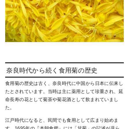
奈良時代から続く食用菊の歴史
食用菊の歴史は古く、奈良時代に中国から日本に伝来し
たとされています。当時は主に薬用として珍重され、延
命長寿の花として菊茶や菊花酒として飲まれていまし
た。
江戸時代になると、民間でも食用として広まり始めま
す。1695年の『本朝食鑑』には「甘菊」の記述が見ら