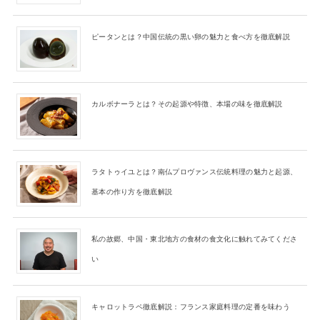
ピータンとは？中国伝統の黒い卵の魅力と食べ方を徹底解説
カルボナーラとは？その起源や特徴、本場の味を徹底解説
ラタトゥイユとは？南仏プロヴァンス伝統料理の魅力と起源、
基本の作り方を徹底解説
私の故郷、中国・東北地方の食材の食文化に触れてみてくださ
い
キャロットラペ徹底解説：フランス家庭料理の定番を味わう