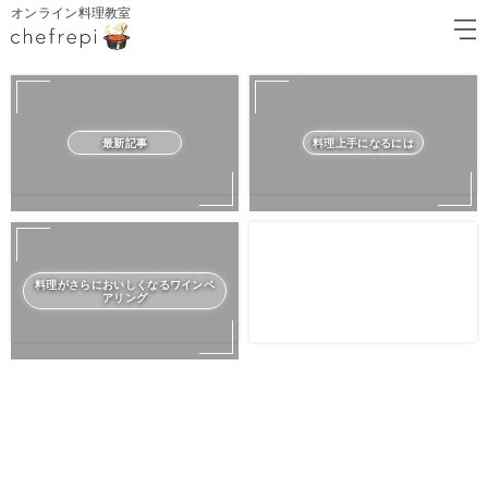
オンライン料理教室
最新記事
料理上手になるには
料理がさらにおいしくなるワインペ
アリング