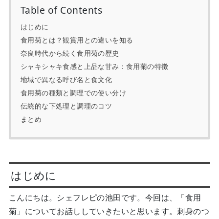
Table of Contents
はじめに
食用菊とは？観賞用との違いを知る
奈良時代から続く食用菊の歴史
シャキシャキ食感と上品な甘み：食用菊の特徴
地域で異なる呼び名と食文化
食用菊の種類と調理での使い分け
伝統的な下処理と調理のコツ
まとめ
はじめに
こんにち
は。シェフレピの池田です。今回は、「食用
菊」についてお話ししていきたいと思います。刺身のつ