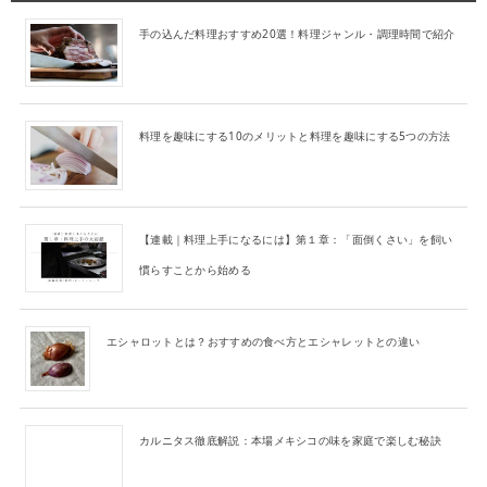
手の込んだ料理おすすめ20選！料理ジャンル・調理時間で紹介
料理を趣味にする10のメリットと料理を趣味にする5つの方法
【連載｜料理上手になるには】第１章：「面倒くさい」を飼い
慣らすことから始める
エシャロットとは？おすすめの食べ方とエシャレットとの違い
カルニタス徹底解説：本場メキシコの味を家庭で楽しむ秘訣