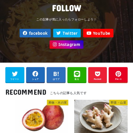
FOLLOW
facebook
Twitter
YouTube
Instagram
ツイート
シェア
はてブ
送る
Pocket
Pin it
RECOMMEND
果物・木の実
野菜・山菜