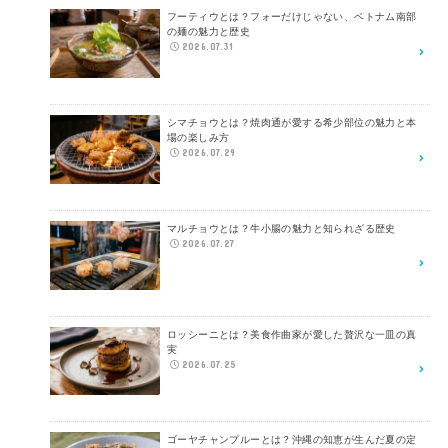
フーティウとは？フォーだけじゃない、ベトナム南部
の麺の魅力と歴史
2026.07.31
シマチョウとは？焼肉通が愛する希少部位の魅力と本
場の楽しみ方
2026.07.29
マルチョウとは？牛小腸の魅力と知られざる歴史
2026.07.27
ロッシーニとは？美食作曲家が愛した贅沢な一皿の真
実
2026.07.25
ゴーヤチャンプルーとは？沖縄の知恵が生んだ夏の定