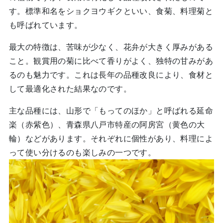
す。標準和名をショクヨウギクといい、食菊、料理菊と
も呼ばれています。
最大の特徴は、苦味が少なく、花弁が大きく厚みがある
こと。観賞用の菊に比べて香りがよく、独特の甘みがあ
るのも魅力です。これは長年の品種改良により、食材と
して最適化された結果なのです。
主な品種には、山形で「もってのほか」と呼ばれる延命
楽（赤紫色）、青森県八戸市特産の阿房宮（黄色の大
輪）などがあります。それぞれに個性があり、料理によ
って使い分けるのも楽しみの一つです。