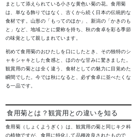
まとして添えられている小さな黄色い菊の花。食用菊
は、単なる飾りではなく、古くから続く日本の伝統的な
食材です。山形の「もってのほか」、新潟の「かきのも
と」など、地域ごとに愛称を持ち、秋の食卓を彩る季節
の味覚として親しまれています。
初めて食用菊のおひたしを口にしたとき、その独特のシ
ャキシャキとした食感と、ほのかな甘みに驚きました。
観賞用の菊とは全く違う、食材としての魅力に目覚めた
瞬間でした。今では秋になると、必ず食卓に並べたくな
る一品です。
食用菊とは？観賞用との違いを知る
食用菊（しょくようぎく）は、観賞用の菊と同じキク科
の植物ですが、食用に特化して品種改良されたもので