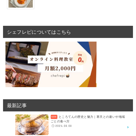
シェフレピについてはこちら
最新記事
ところてんの歴史と魅力｜寒天との違いや地域
ごとの食べ方
2026.08.08