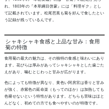
れ、1803年の『本草綱目啓蒙』には「料理ギク」とし
て記載されています。松尾芭蕉も菊を好んで食したとい
う記録が残っているんです。
シャキシャキ食感と上品な甘み：食用
菊の特徴
食用菊の最大の魅力は、その独特の食感と味わいにあり
ます。花びらは厚みがあってシャキシャキとした歯ごた
えがあり、噛むとじわっと甘みが広がります。
色によっても特徴が異なり、黄色い阿房宮は香りと甘み
が強く、赤紫色の延命楽（もってのほか）は加熱しても
色褪せないという特性があります。どちらも苦味はほと
んどなく、初めての方でも食べやすいのが特徴です。