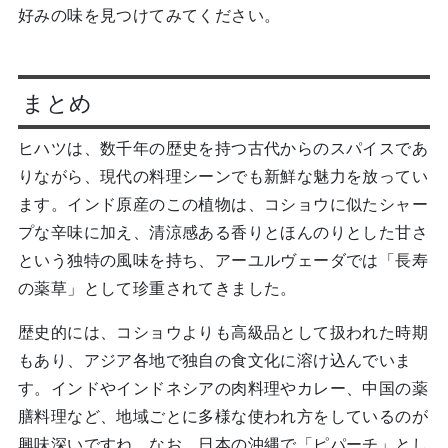
好みの味を見つけてみてください。
まとめ
ヒハツは、数千年の歴史を持つ古代からのスパイスであ
りながら、現代の料理シーンでも新鮮な魅力を放ってい
ます。インド原産のこの植物は、コショウに似たシャー
プな辛味に加え、清涼感ある香りとほんのりとした甘さ
という独特の風味を持ち、アーユルヴェーダでは「長寿
の薬草」として珍重されてきました。
歴史的には、コショウよりも高級品として扱われた時期
もあり、アジア各地で独自の食文化に溶け込んでいま
す。インドやインドネシアの肉料理やカレー、中国の薬
膳料理など、地域ごとに多様な使われ方をしているのが
興味深いですね。なお、日本の沖縄で「ピパーチ」とし