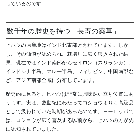
しているのです。
数千年の歴史を持つ「長寿の薬草」
ヒハツの原産地はインド北東部とされています。しか
し、その価値が認められ、栽培用に広く移入された結
果、現在ではインド南部からセイロン（スリランカ）、
インドシナ半島、マレー半島、フィリピン、中国南部な
ど、アジア南部全域に分布しています。
歴史的に見ると、ヒハツは非常に興味深い立ち位置にあ
ります。実は、数世紀にわたってコショウよりも高級品
として扱われていた時期があったのです。ヨーロッパで
は、コショウが広く普及する以前から、ヒハツの方が先
に認知されていました。