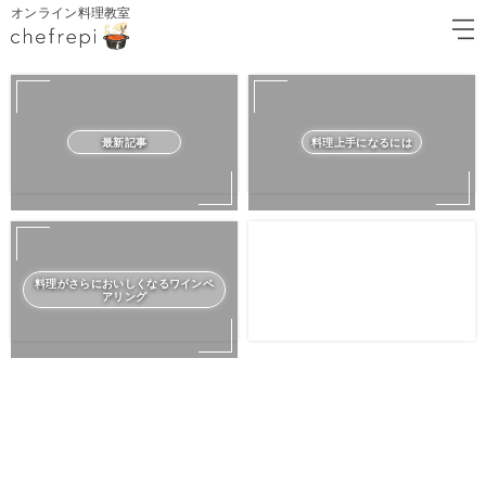
オンライン料理教室
最新記事
料理上手になるには
料理がさらにおいしくなるワインペ
アリング