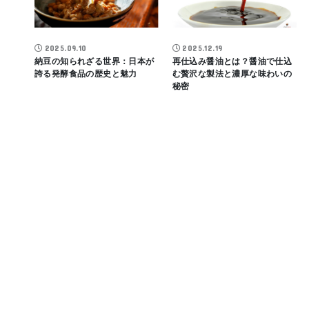
2025.09.10
2025.12.19
納豆の知られざる世界：日本が
再仕込み醤油とは？醤油で仕込
誇る発酵食品の歴史と魅力
む贅沢な製法と濃厚な味わいの
秘密