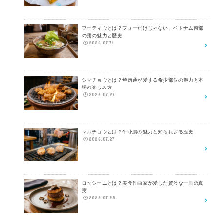
フーティウとは？フォーだけじゃない、ベトナム南部
の麺の魅力と歴史
2026.07.31
シマチョウとは？焼肉通が愛する希少部位の魅力と本
場の楽しみ方
2026.07.29
マルチョウとは？牛小腸の魅力と知られざる歴史
2026.07.27
ロッシーニとは？美食作曲家が愛した贅沢な一皿の真
実
2026.07.25