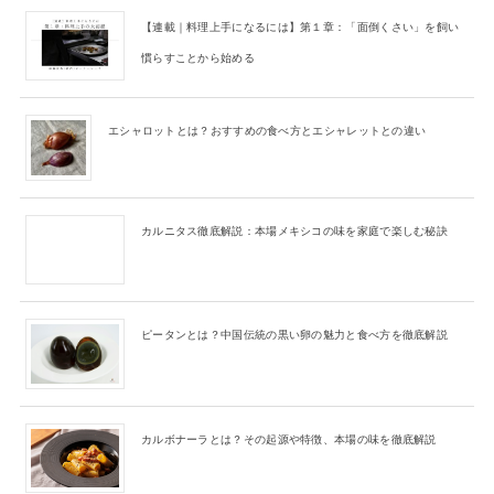
【連載｜料理上手になるには】第１章：「面倒くさい」を飼い
慣らすことから始める
エシャロットとは？おすすめの食べ方とエシャレットとの違い
カルニタス徹底解説：本場メキシコの味を家庭で楽しむ秘訣
ピータンとは？中国伝統の黒い卵の魅力と食べ方を徹底解説
カルボナーラとは？その起源や特徴、本場の味を徹底解説