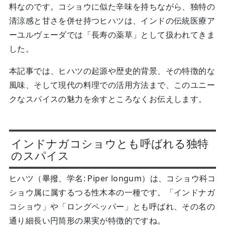
料なのです。コショウに似た辛味を持ちながら、独特の
清涼感と甘さを併せ持つヒハツは、インドの伝統医療ア
ーユルヴェーダでは「長寿の薬草」として扱われてきま
した。
本記事では、ヒハツの起源や歴史的背景、その特徴的な
風味、そして現代の料理での活用方法まで、このユニー
クなスパイスの魅力を余すところなくお伝えします。
インドナガコショウとも呼ばれる独特
のスパイス
ヒハツ（畢撥、学名: Piper longum）は、コショウ科コ
ショウ属に属するつる性木本の一種です。「インドナガ
コショウ」や「ロングペッパー」とも呼ばれ、その名の
通り細長い円筒形の果実が特徴的ですね。