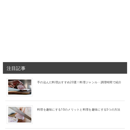
注目記事
手の込んだ料理おすすめ20選！料理ジャンル・調理時間で紹介
料理を趣味にする10のメリットと料理を趣味にする5つの方法