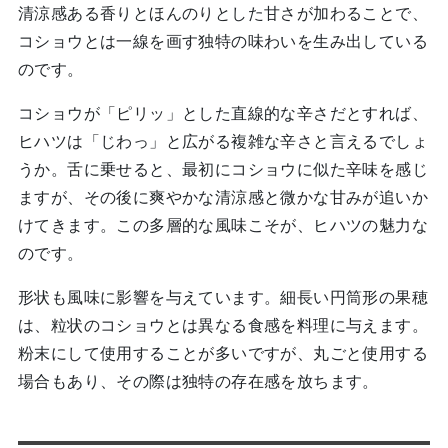
清涼感ある香りとほんのりとした甘さが加わることで、
コショウとは一線を画す独特の味わいを生み出している
のです。
コショウが「ピリッ」とした直線的な辛さだとすれば、
ヒハツは「じわっ」と広がる複雑な辛さと言えるでしょ
うか。舌に乗せると、最初にコショウに似た辛味を感じ
ますが、その後に爽やかな清涼感と微かな甘みが追いか
けてきます。この多層的な風味こそが、ヒハツの魅力な
のです。
形状も風味に影響を与えています。細長い円筒形の果穂
は、粒状のコショウとは異なる食感を料理に与えます。
粉末にして使用することが多いですが、丸ごと使用する
場合もあり、その際は独特の存在感を放ちます。