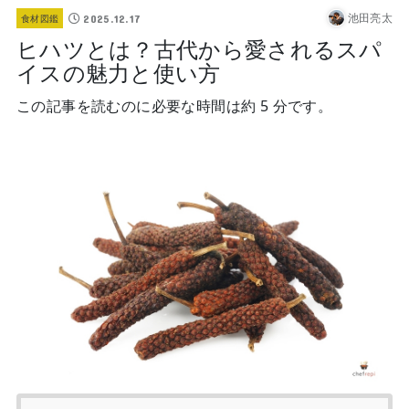
池田亮太
2025.12.17
食材図鑑
ヒハツとは？古代から愛されるスパ
イスの魅力と使い方
この記事を読むのに必要な時間は約 5 分です。