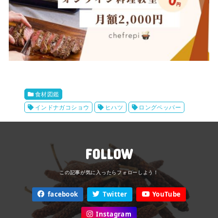
食材図鑑
インドナガコショウ
ヒハツ
ロングペッパー
FOLLOW
facebook
Twitter
YouTube
Instagram