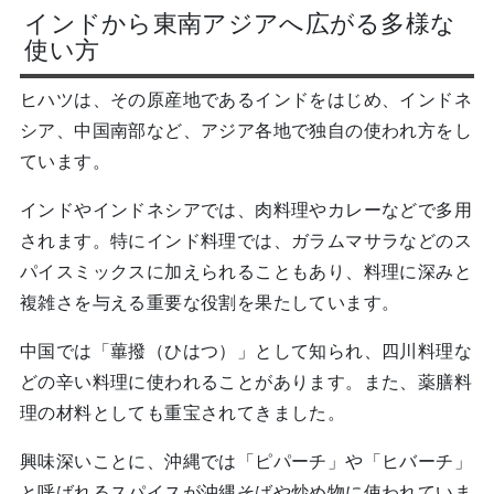
インドから東南アジアへ広がる多様な
使い方
ヒハツは、その原産地であるインドをはじめ、インドネ
シア、中国南部など、アジア各地で独自の使われ方をし
ています。
インドやインドネシアでは、肉料理やカレーなどで多用
されます。特にインド料理では、ガラムマサラなどのス
パイスミックスに加えられることもあり、料理に深みと
複雑さを与える重要な役割を果たしています。
中国では「蓽撥（ひはつ）」として知られ、四川料理な
どの辛い料理に使われることがあります。また、薬膳料
理の材料としても重宝されてきました。
興味深いことに、沖縄では「ピパーチ」や「ヒバーチ」
と呼ばれるスパイスが沖縄そばや炒め物に使われていま