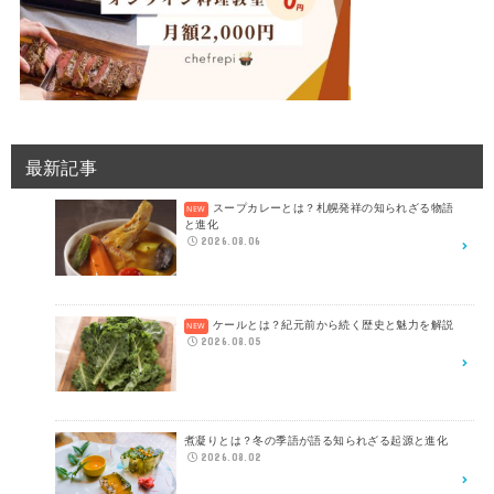
最新記事
スープカレーとは？札幌発祥の知られざる物語
と進化
2026.08.06
ケールとは？紀元前から続く歴史と魅力を解説
2026.08.05
煮凝りとは？冬の季語が語る知られざる起源と進化
2026.08.02