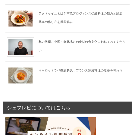
ラタトゥイユとは？南仏プロヴァンス伝統料理の魅力と起源、
基本の作り方を徹底解説
私の故郷、中国・東北地方の食材の食文化に触れてみてくださ
い
キャロットラペ徹底解説：フランス家庭料理の定番を味わう
シェフレピについてはこちら