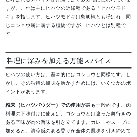
すが、これは主にヒハツの近縁種である「ヒハツモド
キ」を指します。ヒハツモドキは島胡椒とも呼ばれ、同
じコショウ属に属する植物ですが、ヒハツとは別種で
す。
料理に深みを加える万能スパイス
ヒハツの使い方は、基本的にはコショウと同様です。し
かし、その独特の風味を活かすためには、いくつかのポ
イントがあります。
粉末（ヒハツパウダー）での使用
が最も一般的です。肉
料理の下味付けに使えば、コショウとは違った奥行きの
ある辛味が肉の旨味を引き立てます。カレーやスープに
加えると、清涼感のある香りが全体の風味を引き締めて