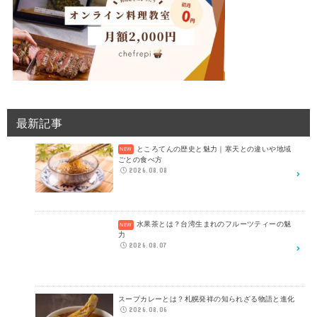
最新記事
ところてんの歴史と魅力｜寒天との違いや地域
ごとの食べ方
2026.08.08
水果茶とは？台湾生まれのフルーツティーの魅
力
2026.08.07
スープカレーとは？札幌発祥の知られざる物語と進化
2026.08.06