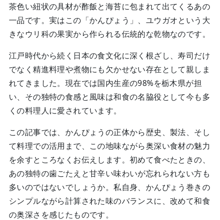
茶色い紐状の具材が酢飯と海苔に包まれて出てくるあの
一品です。実はこの「かんぴょう」、ユウガオという大
きなウリ科の果実から作られる伝統的な乾物なのです。
江戸時代から続く日本の食文化に深く根ざし、寿司だけ
でなく精進料理や煮物にも欠かせない存在として親しま
れてきました。現在では国内生産の98%を栃木県が担
い、その独特の食感と風味は和食の名脇役として今も多
くの料理人に愛されています。
この記事では、かんぴょうの正体から歴史、製法、そし
て料理での活用まで、この地味ながら奥深い食材の魅力
を余すところなくお伝えします。初めて食べたときの、
あの独特の歯ごたえと甘辛い味わいが忘れられない方も
多いのではないでしょうか。私自身、かんぴょう巻きの
シンプルながら計算された味のバランスに、改めて和食
の奥深さを感じたものです。