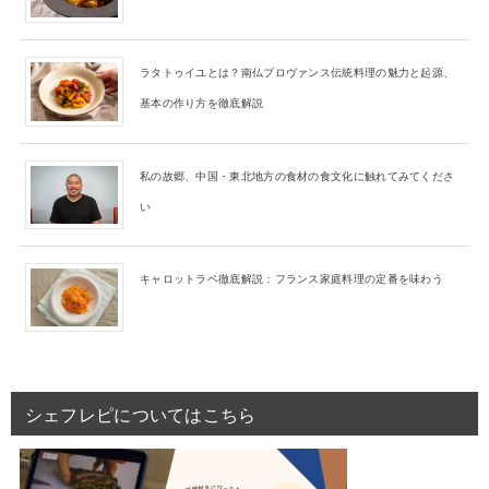
ラタトゥイユとは？南仏プロヴァンス伝統料理の魅力と起源、
基本の作り方を徹底解説
私の故郷、中国・東北地方の食材の食文化に触れてみてくださ
い
キャロットラペ徹底解説：フランス家庭料理の定番を味わう
シェフレピについてはこちら