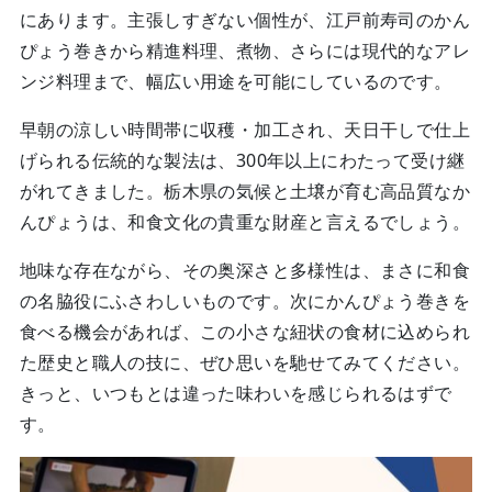
にあります。主張しすぎない個性が、江戸前寿司のかん
ぴょう巻きから精進料理、煮物、さらには現代的なアレ
ンジ料理まで、幅広い用途を可能にしているのです。
早朝の涼しい時間帯に収穫・加工され、天日干しで仕上
げられる伝統的な製法は、300年以上にわたって受け継
がれてきました。栃木県の気候と土壌が育む高品質なか
んぴょうは、和食文化の貴重な財産と言えるでしょう。
地味な存在ながら、その奥深さと多様性は、まさに和食
の名脇役にふさわしいものです。次にかんぴょう巻きを
食べる機会があれば、この小さな紐状の食材に込められ
た歴史と職人の技に、ぜひ思いを馳せてみてください。
きっと、いつもとは違った味わいを感じられるはずで
す。