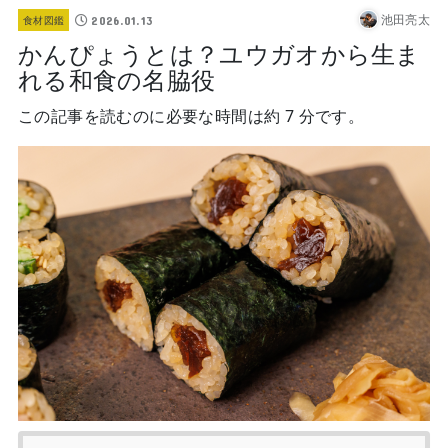
池田亮太
2026.01.13
食材図鑑
かんぴょうとは？ユウガオから生ま
れる和食の名脇役
この記事を読むのに必要な時間は約 7 分です。