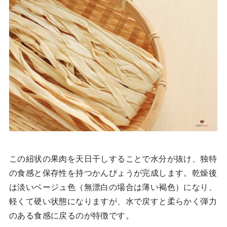
この紐状の果肉を天日干しすることで水分が抜け、独特
の食感と保存性を持つかんぴょうが完成します。乾燥後
は淡いベージュ色（無漂白の場合は薄い褐色）になり、
軽くて硬い状態になりますが、水で戻すと柔らかく弾力
のある食感に戻るのが特徴です。