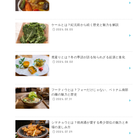
ケールとは？紀元前から続く歴史と魅力を解説
2026.08.05
煮凝りとは？冬の季語が語る知られざる起源と進化
2026.08.02
フーティウとは？フォーだけじゃない、ベトナム南部
の麺の魅力と歴史
2026.07.31
シマチョウとは？焼肉通が愛する希少部位の魅力と本
場の楽しみ方
2026.07.29