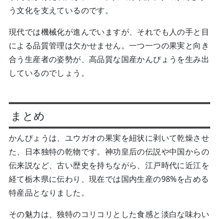
う文化を支えているのです。
現代では機械化が進んでいますが、それでも人の手と目
による品質管理は欠かせません。一つ一つの果実と向き
合う生産者の姿勢が、高品質な国産かんぴょうを生み出
しているのでしょう。
まとめ
かんぴょうは、ユウガオの果実を紐状に剥いて乾燥させ
た、日本独特の乾物です。神功皇后の伝説や中国からの
伝来説など、古い歴史を持ちながら、江戸時代に近江を
経て栃木県に伝わり、現在では国内生産の98%を占める
特産品となりました。
その魅力は、独特のコリコリとした食感と淡白な味わい