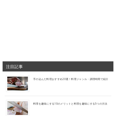
注目記事
手の込んだ料理おすすめ20選！料理ジャンル・調理時間で紹介
料理を趣味にする10のメリットと料理を趣味にする5つの方法