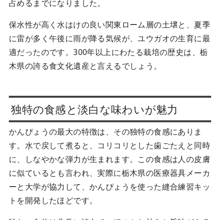
占めるまでになりました。
保水性が高く水はけの良い関東ローム層の土壌と、夏季
に雷が多く午後に雨が降る気候が、ユウガオの生育に最
適だったのです。300年以上にわたる栽培の歴史は、栃
木県の誇る食文化遺産と言えるでしょう。
独特の食感と淡白な味わいが魅力
かんぴょうの最大の特徴は、その独特の食感にありま
す。水で戻して煮ると、コリコリとした歯ごたえと同時
に、しなやかな弾力が生まれます。この食感は人の皮膚
に似ているとも言われ、実際に栃木県の医療器具メーカ
ーと大学が協力して、かんぴょうを使った縫合練習キッ
トを開発したほどです。