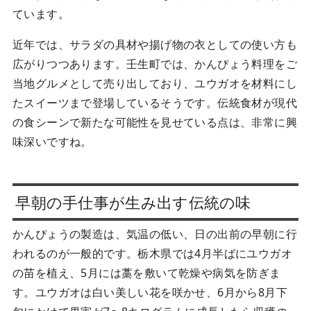
ています。
近年では、サラダの具材や揚げ物の衣としての使い方も
広がりつつあります。壬生町では、かんぴょう料理をご
当地グルメとして売り出しており、ユウガオを材料にし
たスイーツまで登場しているそうです。伝統食材が現代
の食シーンで新たな可能性を見せている点は、非常に興
味深いですね。
早朝の手仕事が生み出す伝統の味
かんぴょうの製造は、気温の低い、日の出前の早朝に行
われるのが一般的です。栃木県では4月半ばにユウガオ
の苗を植え、5月には藁を敷いて乾燥や病気を防ぎま
す。ユウガオは白い美しい花を咲かせ、6月から8月下