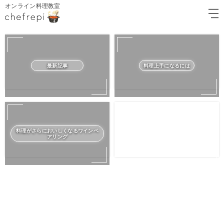
オンライン料理教室
最新記事
料理上手になるには
料理がさらにおいしくなるワインペ
アリング