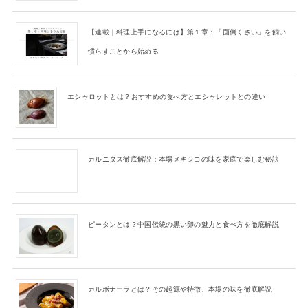
【連載｜料理上手になるには】第１章：「面倒くさい」を飼い
慣らすことから始める
エシャロットとは？おすすめの食べ方とエシャレットとの違い
カルニタス徹底解説：本場メキシコの味を家庭で楽しむ秘訣
ピータンとは？中国伝統の黒い卵の魅力と食べ方を徹底解説
カルボナーラとは？その起源や特徴、本場の味を徹底解説