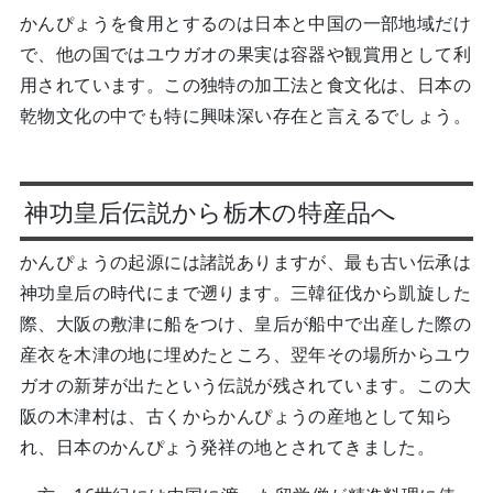
かんぴょうを食用とするのは日本と中国の一部地域だけ
で、他の国ではユウガオの果実は容器や観賞用として利
用されています。この独特の加工法と食文化は、日本の
乾物文化の中でも特に興味深い存在と言えるでしょう。
神功皇后伝説から栃木の特産品へ
かんぴょうの起源には諸説ありますが、最も古い伝承は
神功皇后の時代にまで遡ります。三韓征伐から凱旋した
際、大阪の敷津に船をつけ、皇后が船中で出産した際の
産衣を木津の地に埋めたところ、翌年その場所からユウ
ガオの新芽が出たという伝説が残されています。この大
阪の木津村は、古くからかんぴょうの産地として知ら
れ、日本のかんぴょう発祥の地とされてきました。