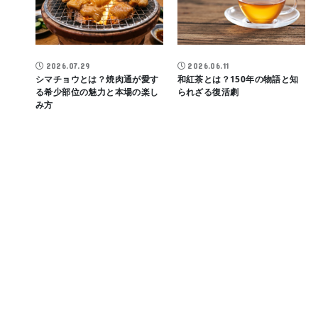
2026.07.29
2026.06.11
シマチョウとは？焼肉通が愛す
和紅茶とは？150年の物語と知
る希少部位の魅力と本場の楽し
られざる復活劇
み方