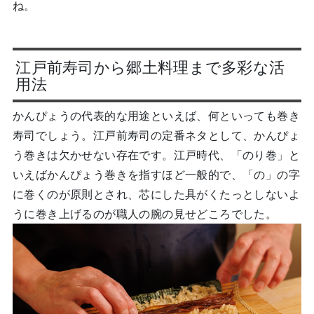
ね。
江戸前寿司から郷土料理まで多彩な活
用法
かんぴょうの代表的な用途といえば、何といっても巻き
寿司でしょう。江戸前寿司の定番ネタとして、かんぴょ
う巻きは欠かせない存在です。江戸時代、「のり巻」と
いえばかんぴょう巻きを指すほど一般的で、「の」の字
に巻くのが原則とされ、芯にした具がくたっとしないよ
うに巻き上げるのが職人の腕の見せどころでした。