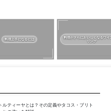
料理がさらにおいしくなるワイ
料理上手になるには
リング
トルティーヤとは？その定義やタコス・ブリト