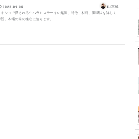
山本篤
2025.09.05
メキシコで愛される牛ハラミステーキの起源、特徴、材料、調理法を詳しく
解説。本場の味の秘密に迫ります。