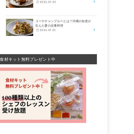
2026.07.25
ゴーヤチャンプルーとは？沖縄の知恵が
生んだ夏の定番料理
2026.07.23
食材キット無料プレゼント中