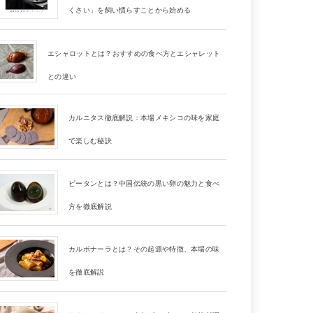
くさい」を飼い慣らすことから始める
エシャロットとは？おすすめの食べ方とエシャレット
との違い
カルニタス徹底解説：本場メキシコの味を家庭
で楽しむ秘訣
ピータンとは？中国伝統の黒い卵の魅力と食べ
方を徹底解説
カルボナーラとは？その起源や特徴、本場の味
を徹底解説