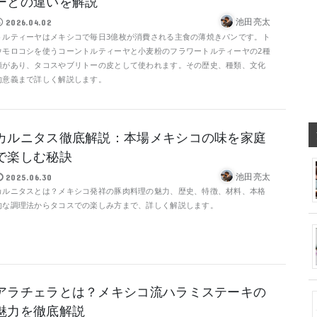
ーとの違いを解説
池田亮太
2026.04.02
トルティーヤはメキシコで毎日3億枚が消費される主食の薄焼きパンです。ト
ウモロコシを使うコーントルティーヤと小麦粉のフラワートルティーヤの2種
類があり、タコスやブリトーの皮として使われます。その歴史、種類、文化
的意義まで詳しく解説します。
カルニタス徹底解説：本場メキシコの味を家庭
で楽しむ秘訣
池田亮太
2025.06.30
カルニタスとは？メキシコ発祥の豚肉料理の魅力、歴史、特徴、材料、本格
的な調理法からタコスでの楽しみ方まで、詳しく解説します。
アラチェラとは？メキシコ流ハラミステーキの
魅力を徹底解説