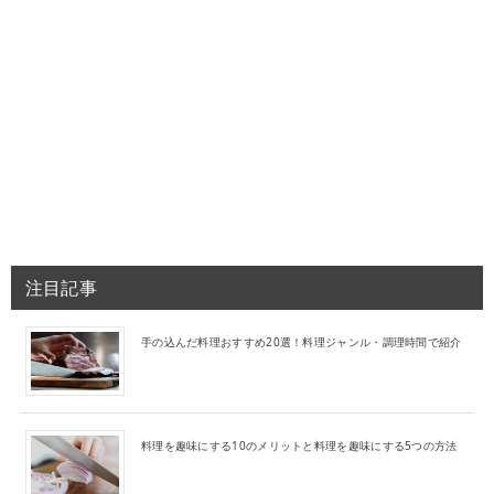
注目記事
手の込んだ料理おすすめ20選！料理ジャンル・調理時間で紹介
料理を趣味にする10のメリットと料理を趣味にする5つの方法