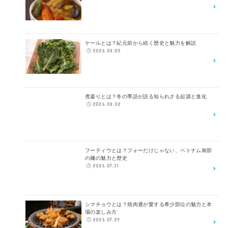
ケールとは？紀元前から続く歴史と魅力を解説
2026.08.05
煮凝りとは？冬の季語が語る知られざる起源と進化
2026.08.02
フーティウとは？フォーだけじゃない、ベトナム南部
の麺の魅力と歴史
2026.07.31
シマチョウとは？焼肉通が愛する希少部位の魅力と本
場の楽しみ方
2026.07.29