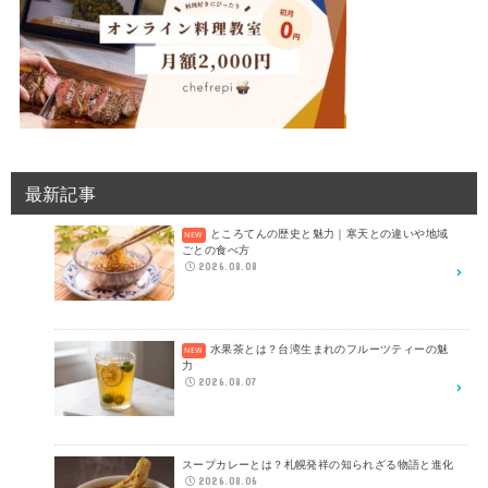
最新記事
ところてんの歴史と魅力｜寒天との違いや地域
ごとの食べ方
2026.08.08
水果茶とは？台湾生まれのフルーツティーの魅
力
2026.08.07
スープカレーとは？札幌発祥の知られざる物語と進化
2026.08.06