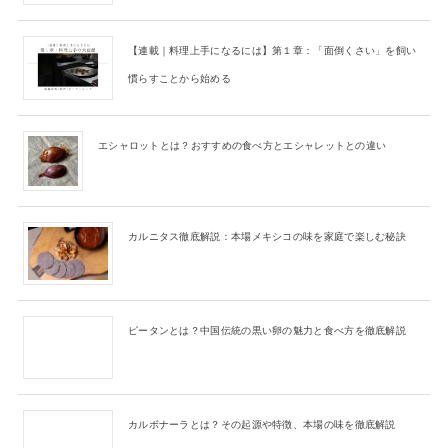
【連載｜料理上手になるには】第１章：「面倒くさい」を飼い
慣らすことから始める
エシャロットとは？おすすめの食べ方とエシャレットとの違い
カルニタス徹底解説：本場メキシコの味を家庭で楽しむ秘訣
ピータンとは？中国伝統の黒い卵の魅力と食べ方を徹底解説
カルボナーラとは？その起源や特徴、本場の味を徹底解説