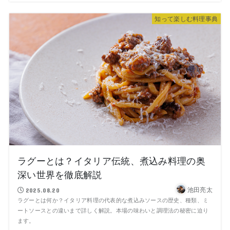
知って楽しむ料理事典
ラグーとは？イタリア伝統、煮込み料理の奥
深い世界を徹底解説
池田亮太
2025.08.20
ラグーとは何か？イタリア料理の代表的な煮込みソースの歴史、種類、ミ
ートソースとの違いまで詳しく解説。本場の味わいと調理法の秘密に迫り
ます。