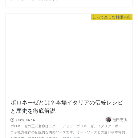
知って楽しむ料理事典
ボロネーゼとは？本場イタリアの伝統レシピ
と歴史を徹底解説
池田亮太
2025.06.16
ボロネーゼの正式名称はラグー・アッラ・ボロネーゼ。イタリア・ボロー
ニャ地方発祥の伝統的な肉のソースです。ミートソースとの違いや本格的