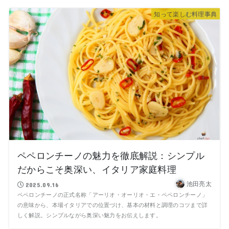
知って楽しむ料理事典
ペペロンチーノの魅力を徹底解説：シンプル
だからこそ奥深い、イタリア家庭料理
池田亮太
2025.09.16
ペペロンチーノの正式名称「アーリオ・オーリオ・エ・ペペロンチーノ」
の意味から、本場イタリアでの位置づけ、基本の材料と調理のコツまで詳
しく解説。シンプルながら奥深い魅力をお伝えします。