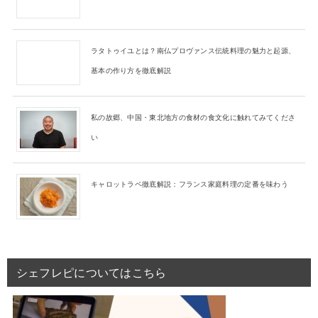
ラタトゥイユとは？南仏プロヴァンス伝統料理の魅力と起源、
基本の作り方を徹底解説
私の故郷、中国・東北地方の食材の食文化に触れてみてくださ
い
キャロットラペ徹底解説：フランス家庭料理の定番を味わう
シェフレピについてはこちら