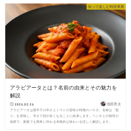
知って楽しむ料理事典
アラビアータとは？名前の由来とその魅力を
解説
池田亮太
2026.02.26
アラビアータは唐辛子の辛さとトマトの旨味が特徴のパスタ。名称は「怒
り」を意味し、辛さで顔が赤くなることに由来します。ペンネとの相性が
抜群で、家庭でも簡単に作れる本格的な味わいを詳しく解説します。