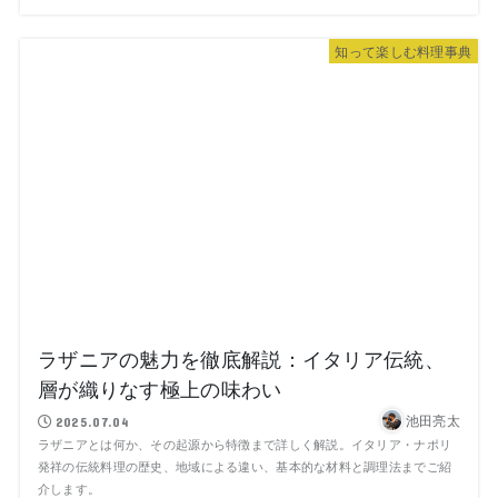
知って楽しむ料理事典
ラザニアの魅力を徹底解説：イタリア伝統、
層が織りなす極上の味わい
池田亮太
2025.07.04
ラザニアとは何か、その起源から特徴まで詳しく解説。イタリア・ナポリ
発祥の伝統料理の歴史、地域による違い、基本的な材料と調理法までご紹
介します。