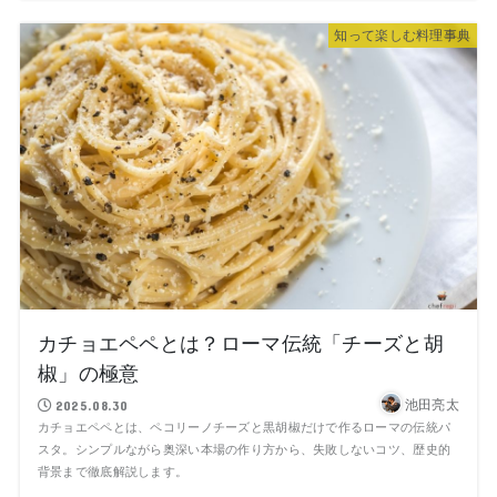
知って楽しむ料理事典
カチョエペペとは？ローマ伝統「チーズと胡
椒」の極意
池田亮太
2025.08.30
カチョエペペとは、ペコリーノチーズと黒胡椒だけで作るローマの伝統パ
スタ。シンプルながら奥深い本場の作り方から、失敗しないコツ、歴史的
背景まで徹底解説します。