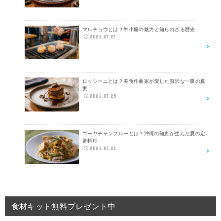
マルチョウとは？牛小腸の魅力と知られざる歴史
2026.07.27
ロッシーニとは？美食作曲家が愛した贅沢な一皿の真
実
2026.07.25
ゴーヤチャンプルーとは？沖縄の知恵が生んだ夏の定
番料理
2026.07.23
食材キット無料プレゼント中