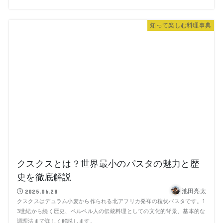
知って楽しむ料理事典
クスクスとは？世界最小のパスタの魅力と歴
史を徹底解説
池田亮太
2025.06.28
クスクスはデュラム小麦から作られる北アフリカ発祥の粒状パスタです。1
3世紀から続く歴史、ベルベル人の伝統料理としての文化的背景、基本的な
調理法まで詳しく解説します。