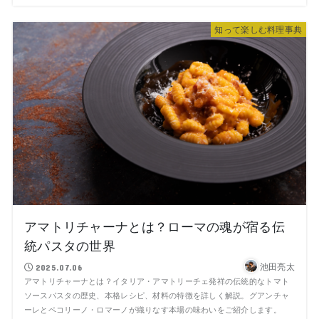
知って楽しむ料理事典
アマトリチャーナとは？ローマの魂が宿る伝
統パスタの世界
池田亮太
2025.07.06
アマトリチャーナとは？イタリア・アマトリーチェ発祥の伝統的なトマト
ソースパスタの歴史、本格レシピ、材料の特徴を詳しく解説。グアンチャ
ーレとペコリーノ・ロマーノが織りなす本場の味わいをご紹介します。