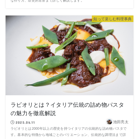
な作り方、歴史的背景まで詳しく解説します。
知って楽しむ料理事典
ラビオリとは？イタリア伝統の詰め物パスタ
の魅力を徹底解説
池田亮太
2025.06.11
ラビオリとは2000年以上の歴史を持つイタリアの伝統的な詰め物パスタで
す。基本的な特徴から地域ごとのバリエーション、伝統的な調理法まで詳