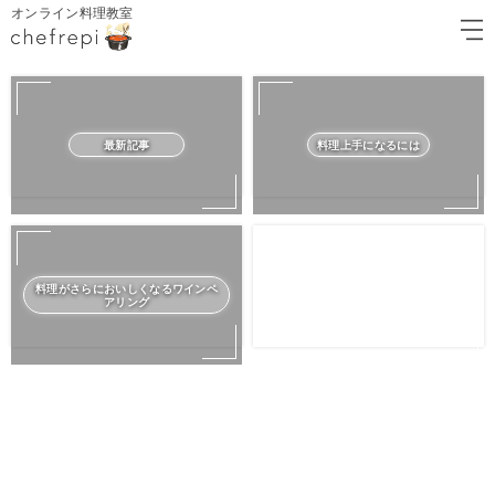
オンライン料理教室
最新記事
料理上手になるには
料理がさらにおいしくなるワインペ
アリング