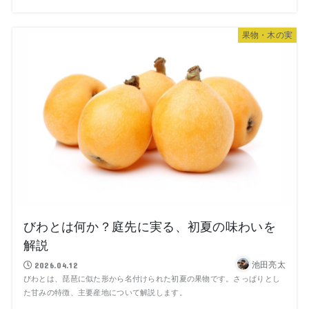
果物・木の実
びわとは何か？庭先に実る、初夏の味わいを
解説
池田亮太
2026.04.12
びわとは、琵琶に似た形から名付けられた初夏の果物です。さっぱりとし
た甘みの特徴、主要産地について解説します。