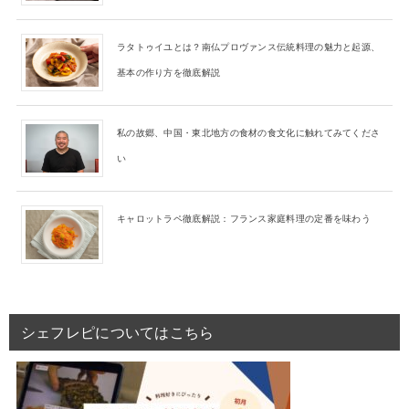
ラタトゥイユとは？南仏プロヴァンス伝統料理の魅力と起源、
基本の作り方を徹底解説
私の故郷、中国・東北地方の食材の食文化に触れてみてくださ
い
キャロットラペ徹底解説：フランス家庭料理の定番を味わう
シェフレピについてはこちら