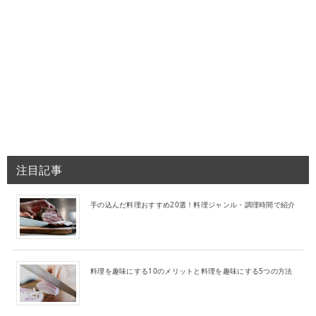
注目記事
手の込んだ料理おすすめ20選！料理ジャンル・調理時間で紹介
料理を趣味にする10のメリットと料理を趣味にする5つの方法