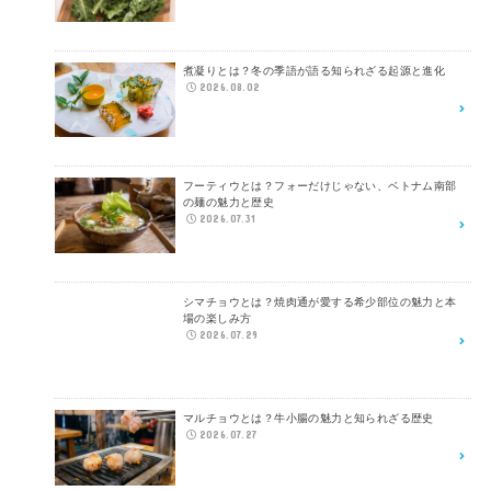
煮凝りとは？冬の季語が語る知られざる起源と進化
2026.08.02
フーティウとは？フォーだけじゃない、ベトナム南部
の麺の魅力と歴史
2026.07.31
シマチョウとは？焼肉通が愛する希少部位の魅力と本
場の楽しみ方
2026.07.29
マルチョウとは？牛小腸の魅力と知られざる歴史
2026.07.27