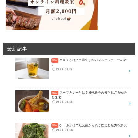
最新記事
水果茶とは？台湾生まれのフルーツティーの魅
力
2026.08.07
スープカレーとは？札幌発祥の知られざる物語
と進化
2026.08.06
ケールとは？紀元前から続く歴史と魅力を解説
2026.08.05