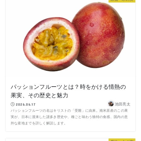
パッションフルーツとは？時をかける情熱の
果実、その歴史と魅力
池田亮太
2026.06.17
パッションフルーツの名はキリストの「受難」に由来。南米原産のこの果
実が、日本に渡来した謎多き歴史や、種ごと味わう独特の食感、国内の意
外な産地までを詳しく解説します。