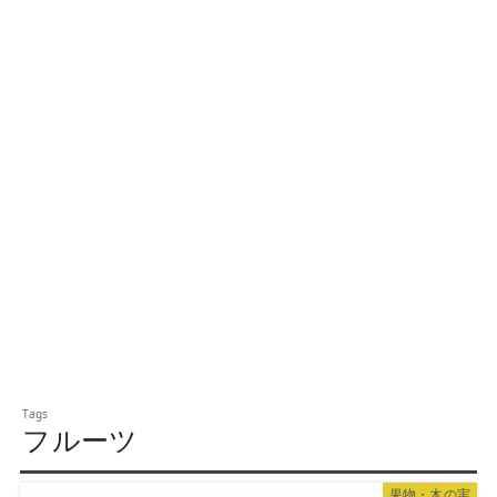
フルーツ
果物・木の実