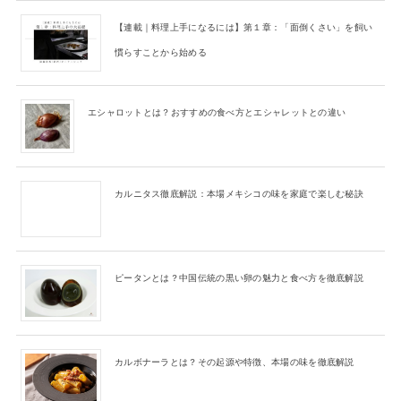
【連載｜料理上手になるには】第１章：「面倒くさい」を飼い
慣らすことから始める
エシャロットとは？おすすめの食べ方とエシャレットとの違い
カルニタス徹底解説：本場メキシコの味を家庭で楽しむ秘訣
ピータンとは？中国伝統の黒い卵の魅力と食べ方を徹底解説
カルボナーラとは？その起源や特徴、本場の味を徹底解説