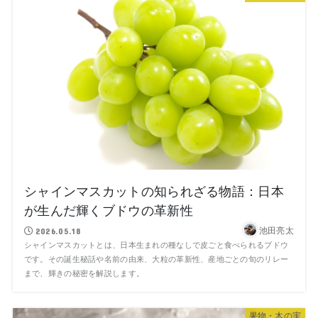
シャインマスカットの知られざる物語：日本
が生んだ輝くブドウの革新性
池田亮太
2026.05.18
シャインマスカットとは、日本生まれの種なしで皮ごと食べられるブドウ
です。その誕生秘話や名前の由来、大粒の革新性、産地ごとの旬のリレー
まで、輝きの秘密を解説します。
果物・木の実