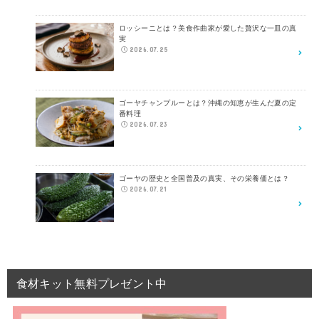
ロッシーニとは？美食作曲家が愛した贅沢な一皿の真
実
2026.07.25
ゴーヤチャンプルーとは？沖縄の知恵が生んだ夏の定
番料理
2026.07.23
ゴーヤの歴史と全国普及の真実、その栄養価とは？
2026.07.21
食材キット無料プレゼント中