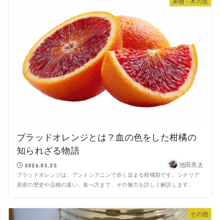
果物・木の実
ブラッドオレンジとは？血の色をした柑橘の
知られざる物語
池田亮太
2026.05.25
ブラッドオレンジは、アントシアニンで赤く染まる柑橘類です。シチリア
原産の歴史や品種の違い、食べ方まで、その魅力を詳しく解説します。
その他