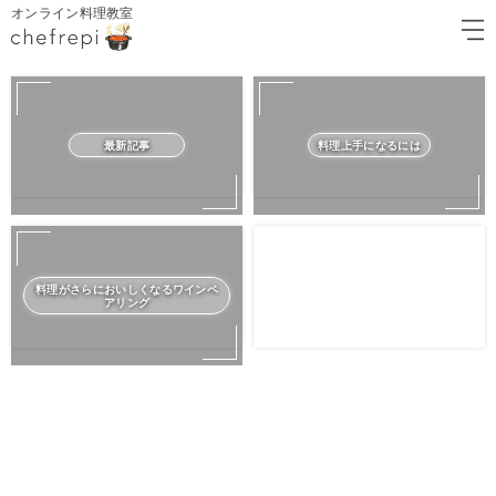
オンライン料理教室
最新記事
料理上手になるには
料理がさらにおいしくなるワインペ
アリング