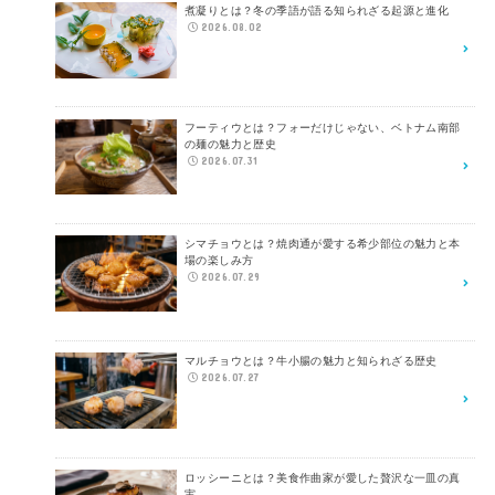
煮凝りとは？冬の季語が語る知られざる起源と進化
2026.08.02
フーティウとは？フォーだけじゃない、ベトナム南部
の麺の魅力と歴史
2026.07.31
シマチョウとは？焼肉通が愛する希少部位の魅力と本
場の楽しみ方
2026.07.29
マルチョウとは？牛小腸の魅力と知られざる歴史
2026.07.27
ロッシーニとは？美食作曲家が愛した贅沢な一皿の真
実