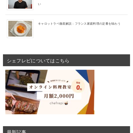
い
キャロットラペ徹底解説：フランス家庭料理の定番を味わう
シェフレピについてはこちら
最新記事