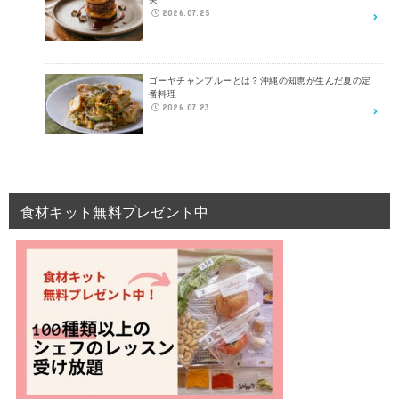
2026.07.25
ゴーヤチャンプルーとは？沖縄の知恵が生んだ夏の定
番料理
2026.07.23
食材キット無料プレゼント中