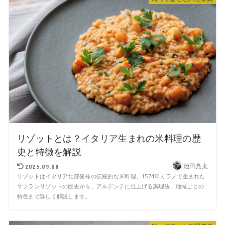
リゾットとは？イタリア生まれの米料理の歴
史と特徴を解説
池田亮太
2025.09.08
リゾットはイタリア北部発祥の伝統的な米料理。1574年ミラノで生まれた
サフランリゾットの歴史から、アルデンテに仕上げる調理法、地域ごとの
特色まで詳しく解説します。