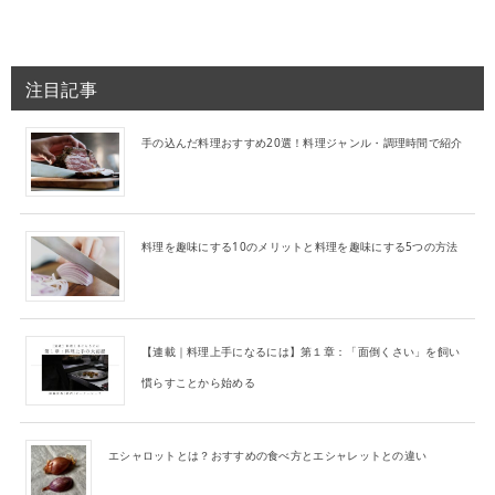
注目記事
手の込んだ料理おすすめ20選！料理ジャンル・調理時間で紹介
料理を趣味にする10のメリットと料理を趣味にする5つの方法
【連載｜料理上手になるには】第１章：「面倒くさい」を飼い
慣らすことから始める
エシャロットとは？おすすめの食べ方とエシャレットとの違い