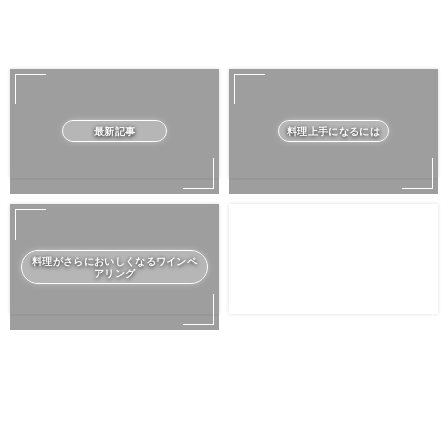
最新記事
料理上手になるには
料理がさらにおいしくなるワインペ
アリング