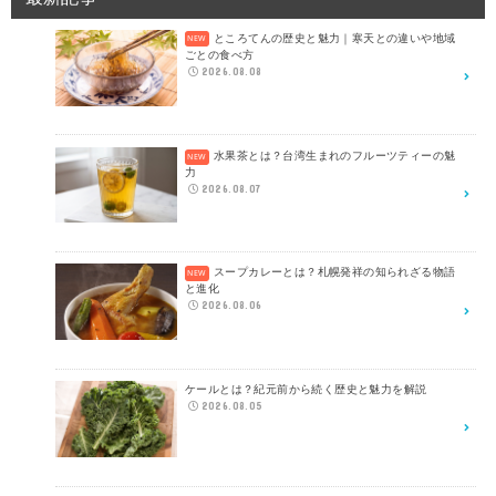
ところてんの歴史と魅力｜寒天との違いや地域
ごとの食べ方
2026.08.08
水果茶とは？台湾生まれのフルーツティーの魅
力
2026.08.07
スープカレーとは？札幌発祥の知られざる物語
と進化
2026.08.06
ケールとは？紀元前から続く歴史と魅力を解説
2026.08.05