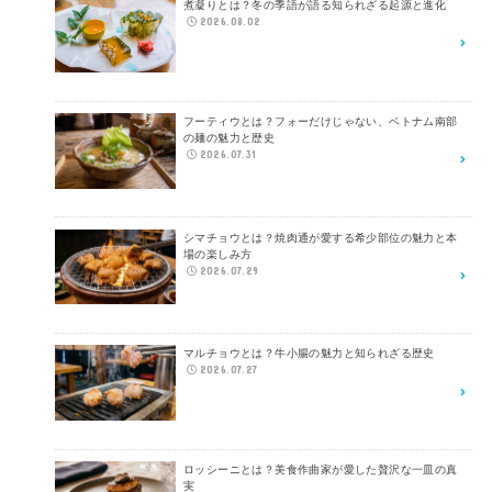
煮凝りとは？冬の季語が語る知られざる起源と進化
2026.08.02
フーティウとは？フォーだけじゃない、ベトナム南部
の麺の魅力と歴史
2026.07.31
シマチョウとは？焼肉通が愛する希少部位の魅力と本
場の楽しみ方
2026.07.29
マルチョウとは？牛小腸の魅力と知られざる歴史
2026.07.27
ロッシーニとは？美食作曲家が愛した贅沢な一皿の真
実