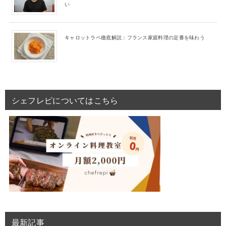
い
キャロットラペ徹底解説：フランス家庭料理の定番を味わう
シェフレピについてはこちら
最新記事