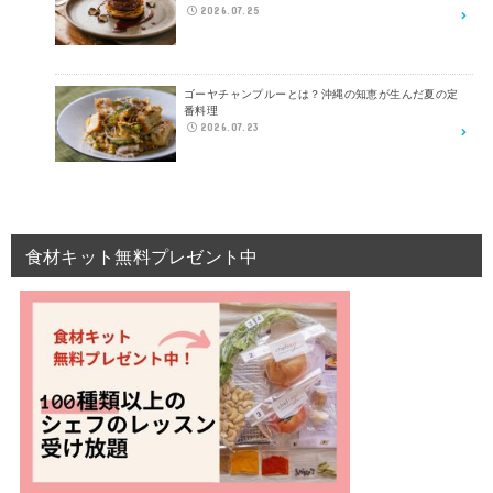
2026.07.25
ゴーヤチャンプルーとは？沖縄の知恵が生んだ夏の定
番料理
2026.07.23
食材キット無料プレゼント中