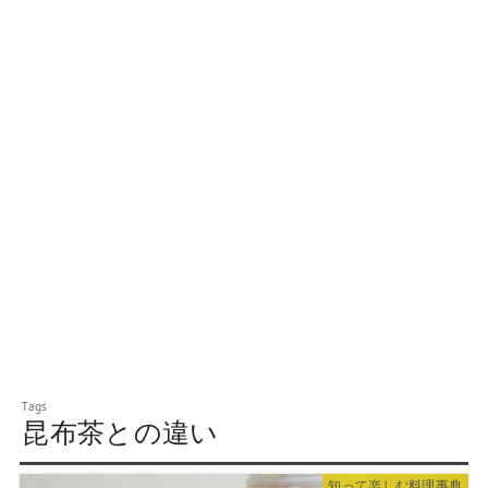
昆布茶との違い
知って楽しむ料理事典