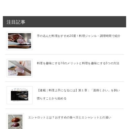
注目記事
手の込んだ料理おすすめ20選！料理ジャンル・調理時間で紹介
料理を趣味にする10のメリットと料理を趣味にする5つの方法
【連載｜料理上手になるには】第１章：「面倒くさい」を飼い
慣らすことから始める
エシャロットとは？おすすめの食べ方とエシャレットとの違い