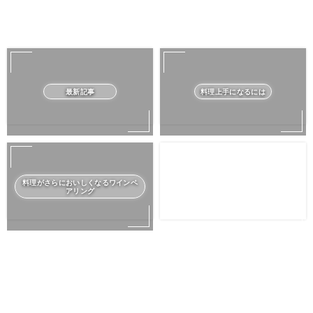
最新記事
料理上手になるには
料理がさらにおいしくなるワインペ
アリング