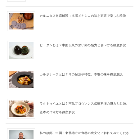
カルニタス徹底解説：本場メキシコの味を家庭で楽しむ秘訣
ピータンとは？中国伝統の黒い卵の魅力と食べ方を徹底解説
カルボナーラとは？その起源や特徴、本場の味を徹底解説
ラタトゥイユとは？南仏プロヴァンス伝統料理の魅力と起源、
基本の作り方を徹底解説
私の故郷、中国・東北地方の食材の食文化に触れてみてくださ