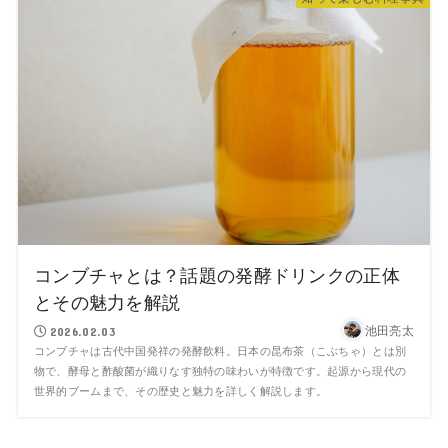
コンブチャとは？話題の発酵ドリンクの正体
とその魅力を解説
池田亮太
2026.02.03
コンブチャは古代中国発祥の発酵飲料。日本の昆布茶（こぶちゃ）とは別
物で、酵母と酢酸菌が織りなす独特の味わいが特徴です。起源から現代の
世界的ブームまで、その歴史と魅力を詳しく解説します。