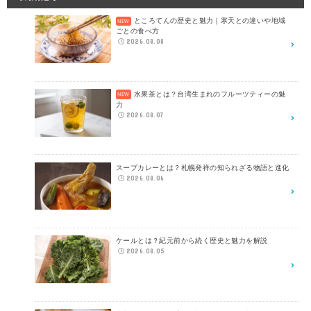
ところてんの歴史と魅力｜寒天との違いや地域
ごとの食べ方
2026.08.08
水果茶とは？台湾生まれのフルーツティーの魅
力
2026.08.07
スープカレーとは？札幌発祥の知られざる物語と進化
2026.08.06
ケールとは？紀元前から続く歴史と魅力を解説
2026.08.05