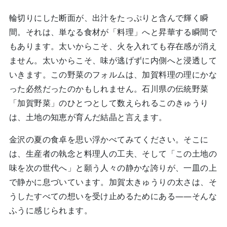
輪切りにした断面が、出汁をたっぷりと含んで輝く瞬
間。それは、単なる食材が「料理」へと昇華する瞬間で
もあります。太いからこそ、火を入れても存在感が消え
ません。太いからこそ、味が逃げずに内側へと浸透して
いきます。この野菜のフォルムは、加賀料理の理にかな
った必然だったのかもしれません。石川県の伝統野菜
「加賀野菜」のひとつとして数えられるこのきゅうり
は、土地の知恵が育んだ結晶と言えます。
金沢の夏の食卓を思い浮かべてみてください。そこに
は、生産者の執念と料理人の工夫、そして「この土地の
味を次の世代へ」と願う人々の静かな誇りが、一皿の上
で静かに息づいています。加賀太きゅうりの太さは、そ
うしたすべての想いを受け止めるためにある——そんな
ふうに感じられます。