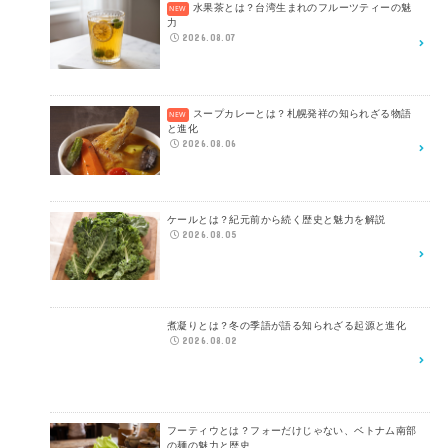
水果茶とは？台湾生まれのフルーツティーの魅
力
2026.08.07
スープカレーとは？札幌発祥の知られざる物語
と進化
2026.08.06
ケールとは？紀元前から続く歴史と魅力を解説
2026.08.05
煮凝りとは？冬の季語が語る知られざる起源と進化
2026.08.02
フーティウとは？フォーだけじゃない、ベトナム南部
の麺の魅力と歴史