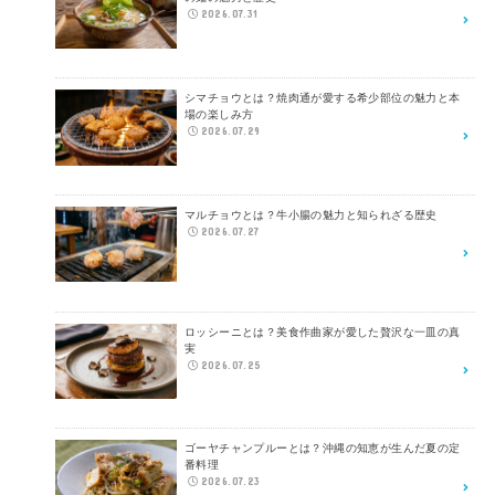
2026.07.31
シマチョウとは？焼肉通が愛する希少部位の魅力と本
場の楽しみ方
2026.07.29
マルチョウとは？牛小腸の魅力と知られざる歴史
2026.07.27
ロッシーニとは？美食作曲家が愛した贅沢な一皿の真
実
2026.07.25
ゴーヤチャンプルーとは？沖縄の知恵が生んだ夏の定
番料理
2026.07.23