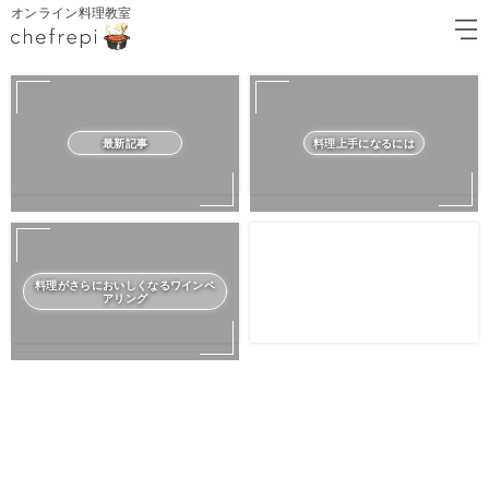
オンライン料理教室
最新記事
料理上手になるには
料理がさらにおいしくなるワインペ
アリング