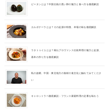
ピータンとは？中国伝統の黒い卵の魅力と食べ方を徹底解説
カルボナーラとは？その起源や特徴、本場の味を徹底解説
ラタトゥイユとは？南仏プロヴァンス伝統料理の魅力と起源、
基本の作り方を徹底解説
私の故郷、中国・東北地方の食材の食文化に触れてみてくださ
い
キャロットラペ徹底解説：フランス家庭料理の定番を味わう