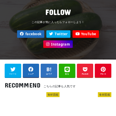
FOLLOW
facebook
Twitter
YouTube
Instagram
ツイート
シェア
はてブ
送る
Pocket
Pin it
RECOMMEND
食材図鑑
食材図鑑