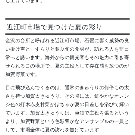
し上げています。
近江町市場で見つけた夏の彩り
金沢の台所と呼ばれる近江町市場。石畳に響く威勢の良
い掛け声と、ずらりと並ぶ旬の食材が、訪れる人を非日
常へと誘います。海外からの観光客もその魅力に引き寄
せられるこの場所で、夏の主役として存在感を放つのが
加賀野菜です。
目に飛び込んでくるのは、通常のきゅうりの何倍もの太
さを持つ加賀太きゅうり。その隣には、鮮やかなオレン
ジ色の打木赤皮甘栗かぼちゃが夏の日差しを浴びて輝い
ています。加賀太きゅうりは、単独で主役を張るという
より、加賀野菜という色彩豊かなアンサンブルの一員と
して、市場全体に夏の訪れを告げています。