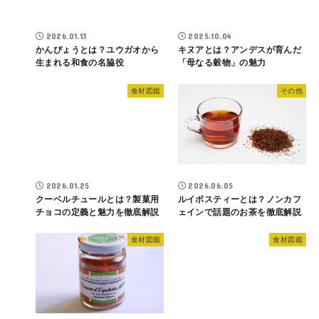
2026.01.13
2025.10.04
かんぴょうとは？ユウガオから
キヌアとは？アンデスが育んだ
生まれる和食の名脇役
「母なる穀物」の魅力
食材図鑑
その他
2026.01.25
2026.06.05
クーベルチュールとは？製菓用
ルイボスティーとは？ノンカフ
チョコの定義と魅力を徹底解説
ェインで話題のお茶を徹底解説
食材図鑑
食材図鑑