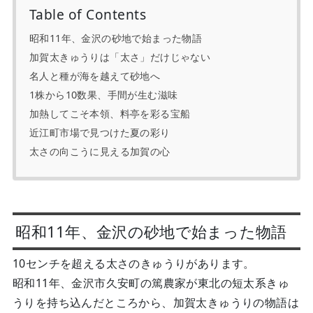
Table of Contents
昭和11年、金沢の砂地で始まった物語
加賀太きゅうりは「太さ」だけじゃない
名人と種が海を越えて砂地へ
1株から10数果、手間が生む滋味
加熱してこそ本領、料亭を彩る宝船
近江町市場で見つけた夏の彩り
太さの向こうに見える加賀の心
昭和11年、金沢の砂地で始まった物語
10センチを超える太さのきゅうりがあります。
昭和11年、金沢市久安町の篤農家が東北の短太系きゅ
うりを持ち込んだところから、加賀太きゅうりの物語は