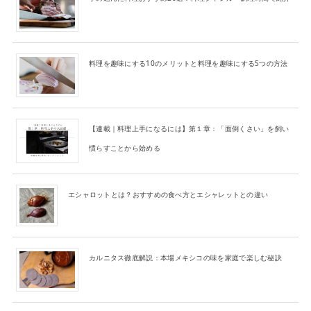
料理を趣味にする10のメリットと料理を趣味にする5つの方法
【連載｜料理上手になるには】第１章：「面倒くさい」を飼い
慣らすことから始める
エシャロットとは？おすすめの食べ方とエシャレットとの違い
カルニタス徹底解説：本場メキシコの味を家庭で楽しむ秘訣