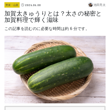
池田亮太
2026.06.08
野菜・山菜
加賀太きゅうりとは？太さの秘密と
加賀料理で輝く滋味
この記事を読むのに必要な時間は約 6 分です。