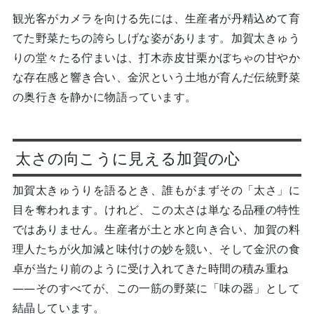
観光客がカメラを向ける先には、生産者が丹精込めて育
てた野菜たちの誇らしげな姿があります。加賀太きゅう
りの堂々たる佇まいは、打木赤皮甘栗かぼちゃの甘やか
な存在感と響き合い、金沢という土地が育んだ伝統野菜
の奥行きを静かに物語っています。
太さの向こうに見える加賀の心
加賀太きゅうりを語るとき、誰もがまずその「太さ」に
目を奪われます。けれど、この太さは単なる品種の特性
ではありません。生産者が土と水と向き合い、加賀の料
理人たちが火加減と味付けの妙を競い、そして金沢の食
卓が当たり前のように受け入れてきた時間の積み重ね
——そのすべてが、この一筋の野菜に「味の器」として
結晶しています。