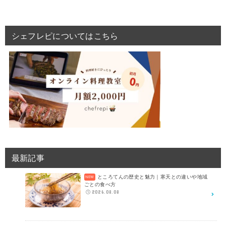
シェフレピについてはこちら
最新記事
ところてんの歴史と魅力｜寒天との違いや地域
ごとの食べ方
2026.08.08