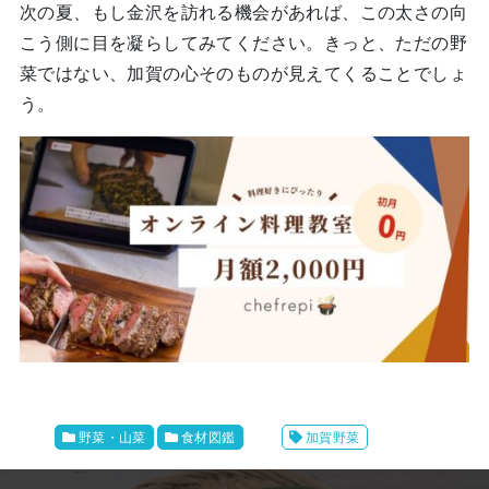
次の夏、もし金沢を訪れる機会があれば、この太さの向
こう側に目を凝らしてみてください。きっと、ただの野
菜ではない、加賀の心そのものが見えてくることでしょ
う。
野菜・山菜
食材図鑑
加賀野菜