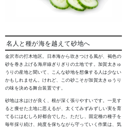
名人と種が海を越えて砂地へ
金沢市の打木地区。日本海から吹きつける風が、褐色の
砂を巻き上げる海岸線ぎりぎりの土地です。加賀太きゅ
うりの産地と聞いて、こんな砂地を想像する人は少ない
かもしれません。けれど、この砂こそが加賀太きゅうり
の味を決める舞台装置です。
砂地は水はけが良く、根が深く張りやすいです。一見す
ると痩せた土地に思えるが、太くてみずみずしい実を育
てるにはむしろ好都合でした。ただし、固定種の種子を
毎年採り続け、純度を保ちながら守っていく作業は、気