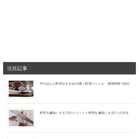
注目記事
手の込んだ料理おすすめ20選！料理ジャンル・調理時間で紹介
料理を趣味にする10のメリットと料理を趣味にする5つの方法