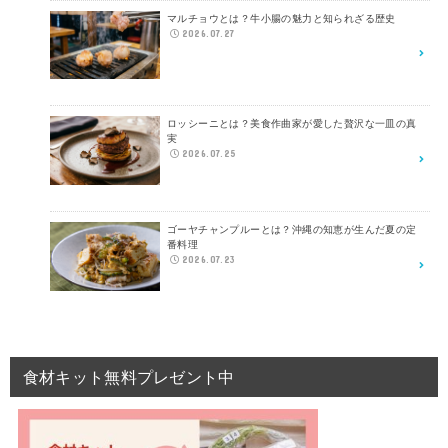
マルチョウとは？牛小腸の魅力と知られざる歴史
2026.07.27
ロッシーニとは？美食作曲家が愛した贅沢な一皿の真
実
2026.07.25
ゴーヤチャンプルーとは？沖縄の知恵が生んだ夏の定
番料理
2026.07.23
食材キット無料プレゼント中