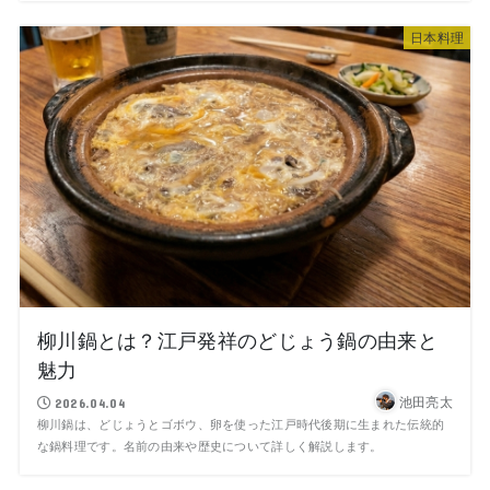
日本料理
柳川鍋とは？江戸発祥のどじょう鍋の由来と
魅力
池田亮太
2026.04.04
柳川鍋は、どじょうとゴボウ、卵を使った江戸時代後期に生まれた伝統的
な鍋料理です。名前の由来や歴史について詳しく解説します。