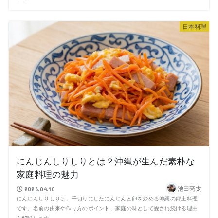
日本料理
にんじんしりしりとは？沖縄が生んだ素朴な
家庭料理の魅力
池田亮太
2026.04.10
にんじんしりしりは、千切りにしたにんじんと卵を炒める沖縄の郷土料理
です。名前の由来や作り方のポイント、家庭の味として愛され続ける理由
を解説します。