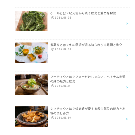
ケールとは？紀元前から続く歴史と魅力を解説
2026.08.05
煮凝りとは？冬の季語が語る知られざる起源と進化
2026.08.02
フーティウとは？フォーだけじゃない、ベトナム南部
の麺の魅力と歴史
2026.07.31
シマチョウとは？焼肉通が愛する希少部位の魅力と本
場の楽しみ方
2026.07.29