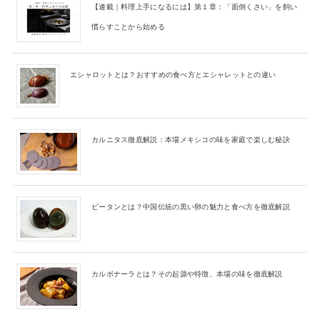
【連載｜料理上手になるには】第１章：「面倒くさい」を飼い
慣らすことから始める
エシャロットとは？おすすめの食べ方とエシャレットとの違い
カルニタス徹底解説：本場メキシコの味を家庭で楽しむ秘訣
ピータンとは？中国伝統の黒い卵の魅力と食べ方を徹底解説
カルボナーラとは？その起源や特徴、本場の味を徹底解説