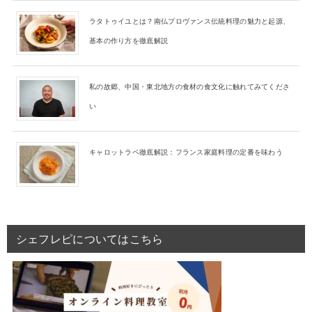
ラタトゥイユとは？南仏プロヴァンス伝統料理の魅力と起源、
基本の作り方を徹底解説
私の故郷、中国・東北地方の食材の食文化に触れてみてくださ
い
キャロットラペ徹底解説：フランス家庭料理の定番を味わう
シェフレピについてはこちら