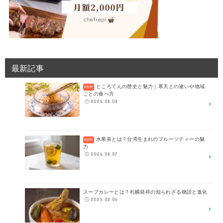
最新記事
ところてんの歴史と魅力｜寒天との違いや地域
ごとの食べ方
2026.08.08
水果茶とは？台湾生まれのフルーツティーの魅
力
2026.08.07
スープカレーとは？札幌発祥の知られざる物語と進化
2026.08.06