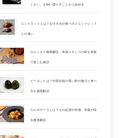
くさい」を飼い慣らすことから始める
エシャロットとは？おすすめの食べ方とエシャレット
との違い
カルニタス徹底解説：本場メキシコの味を家庭
で楽しむ秘訣
ピータンとは？中国伝統の黒い卵の魅力と食べ
方を徹底解説
カルボナーラとは？その起源や特徴、本場の味
を徹底解説