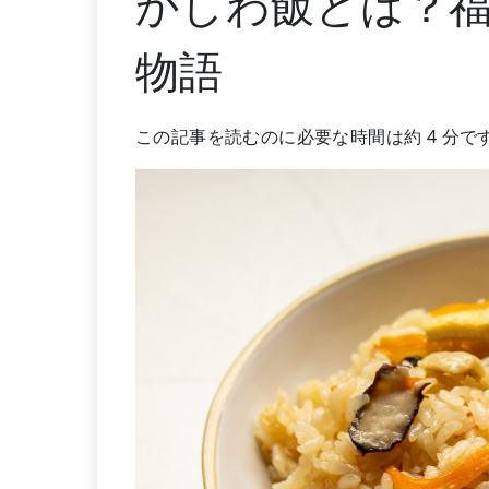
かしわ飯とは？
物語
この記事を読むのに必要な時間は約 4 分で