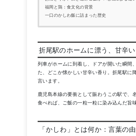
福岡と鶏：食文化の背景
一口のかしわ飯に詰まった歴史
折尾駅のホームに漂う、甘辛い
列車がホームに到着し、ドアが開いた瞬間
た、どこか懐かしい甘辛い香り。折尾駅に
言います。
鹿児島本線の要衝として賑わうこの駅で、
食べれば、ご飯の一粒一粒に染み込んだ旨
「かしわ」とは何か：言葉の由