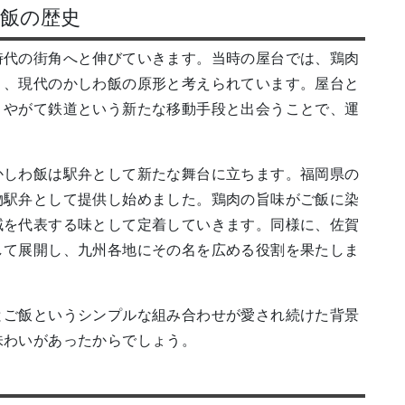
飯の歴史
時代の街角へと伸びていきます。当時の屋台では、鶏肉
り、現代のかしわ飯の原形と考えられています。屋台と
、やがて鉄道という新たな移動手段と出会うことで、運
かしわ飯は駅弁として新たな舞台に立ちます。福岡県の
物駅弁として提供し始めました。鶏肉の旨味がご飯に染
域を代表する味として定着していきます。同様に、佐賀
して展開し、九州各地にその名を広める役割を果たしま
とご飯というシンプルな組み合わせが愛され続けた背景
味わいがあったからでしょう。