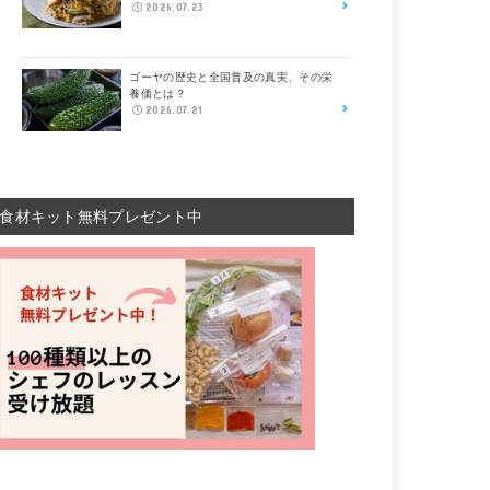
2026.07.23
ゴーヤの歴史と全国普及の真実、その栄
養価とは？
2026.07.21
食材キット無料プレゼント中