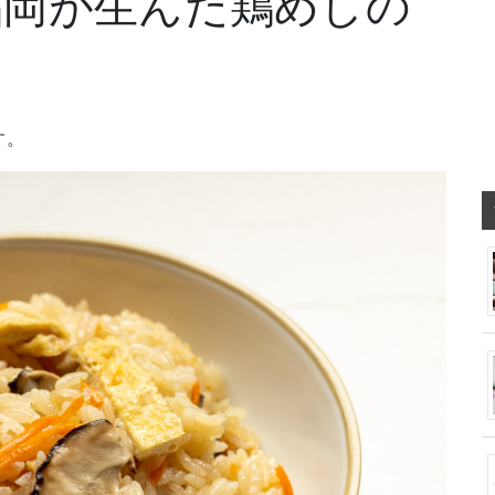
福岡が生んだ鶏めしの
す。