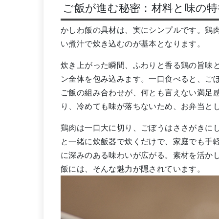
ご飯が進む秘密：材料と味の特
かしわ飯の具材は、実にシンプルです。鶏
い煮汁で炊き込むのが基本となります。
炊き上がった瞬間、ふわりと香る鶏の旨味
ン全体を包み込みます。一口食べると、ご
ご飯の組み合わせが、何とも言えない満足
り、冷めても味が落ちないため、お弁当と
鶏肉は一口大に切り、ごぼうはささがきに
と一緒に炊飯器で炊くだけで、家庭でも手
に深みのある味わいが広がる。素材を活か
飯には、そんな魅力が隠されています。