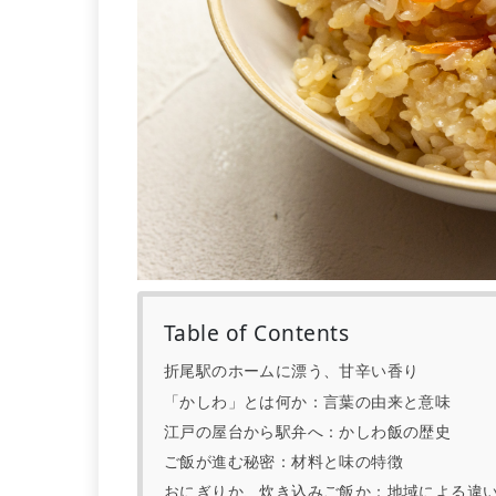
Table of Contents
折尾駅のホームに漂う、甘辛い香り
「かしわ」とは何か：言葉の由来と意味
江戸の屋台から駅弁へ：かしわ飯の歴史
ご飯が進む秘密：材料と味の特徴
おにぎりか、炊き込みご飯か：地域による違