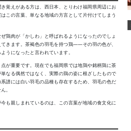
聞き覚えがある方は、西日本、とりわけ福岡県周辺にお
実はこの言葉、単なる地域の方言として片付けてしまう
なぜ鶏肉が「かしわ」と呼ばれるようになったのでしょ
えてきます。茶褐色の羽毛を持つ鶏——その羽の色が、
るようになったと言われています。
う点が重要です。現在でも福岡県では地鶏や銘柄鶏に茶
が単なる偶然ではなく、実際の鶏の姿に根ざしたもので
の系譜には白い羽毛の品種も存在するため、羽毛の色だ
せん。
が今も親しまれているのは、この言葉が地域の食文化に