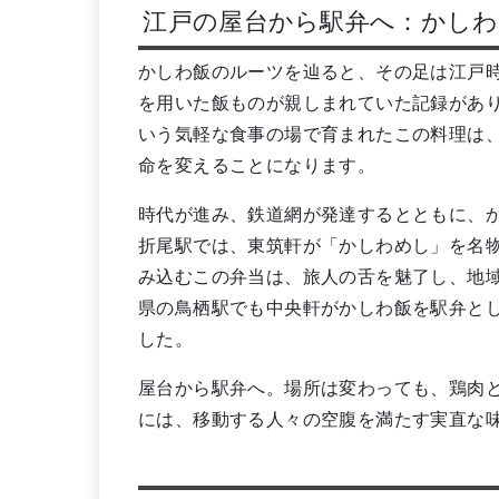
江戸の屋台から駅弁へ：かしわ
かしわ飯のルーツを辿ると、その足は江戸
を用いた飯ものが親しまれていた記録があ
いう気軽な食事の場で育まれたこの料理は
命を変えることになります。
時代が進み、鉄道網が発達するとともに、
折尾駅では、東筑軒が「かしわめし」を名
み込むこの弁当は、旅人の舌を魅了し、地
県の鳥栖駅でも中央軒がかしわ飯を駅弁と
した。
屋台から駅弁へ。場所は変わっても、鶏肉
には、移動する人々の空腹を満たす実直な