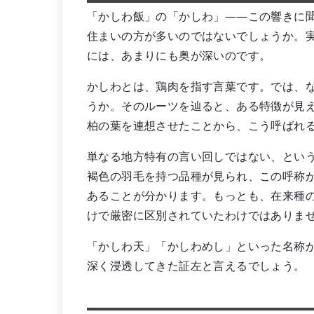
「かしわ飯」の「かしわ」——この響きに
住まいの方が多いのではないでしょうか。
には、あまりにも奥が深いのです。
かしわとは、鶏肉を指す言葉です。では、
うか。そのルーツを辿ると、ある特徴が見
柏の葉を連想させたことから、こう呼ばれ
単なる地方特有の言い回しではない、とい
褐色の羽毛を持つ品種が見られ、この呼称
あることが分かります。もっとも、在来種
けで厳密に区別されていたわけではありま
「かしわ天」「かしわめし」といった名称
深く浸透してきた証左と言えるでしょう。