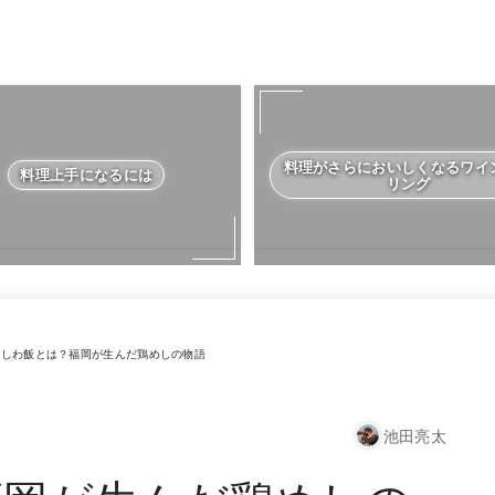
料理がさらにおいしくなるワイ
料理上手になるには
リング
しわ飯とは？福岡が生んだ鶏めしの物語
池田亮太