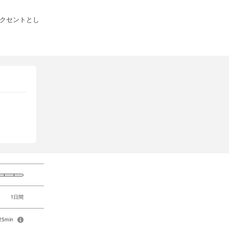
クセントとし
1日間
25min