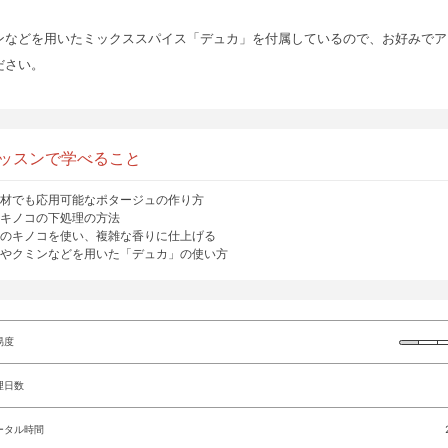
ンなどを用いたミックススパイス「デュカ」を付属しているので、お好みでア
ださい。
ッスンで学べること
材でも応用可能なポタージュの作り方
キノコの下処理の方法
のキノコを使い、複雑な香りに仕上げる
やクミンなどを用いた「デュカ」の使い方
易度
理日数
ータル時間