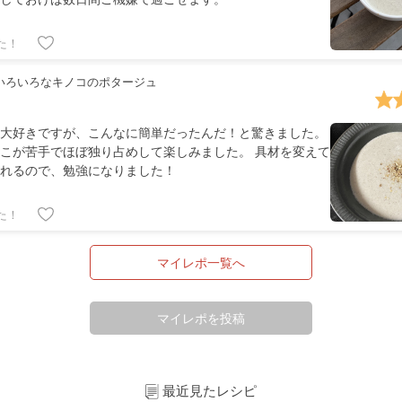
た！
いろいろなキノコのポタージュ
大好きですが、こんなに簡単だったんだ！と驚きました。
こが苦手でほぼ独り占めして楽しみました。 具材を変えて
れるので、勉強になりました！
た！
マイレポ一覧へ
マイレポを投稿
最近見たレシピ