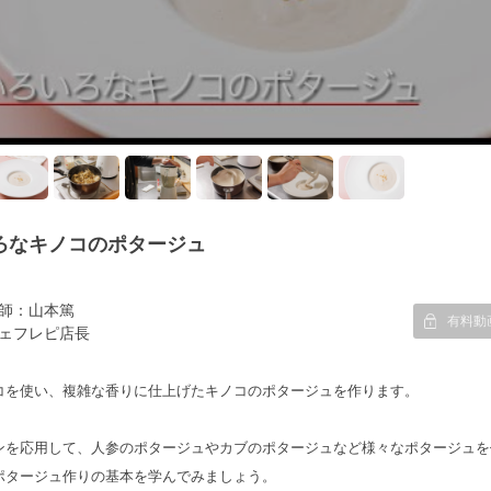
ろなキノコのポタージュ
師：山本篤
有料動
ェフレピ店長
コを使い、複雑な香りに仕上げたキノコのポタージュを作ります。
ンを応用して、人参のポタージュやカブのポタージュなど様々なポタージュを
ポタージュ作りの基本を学んでみましょう。