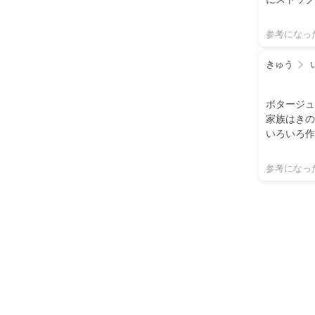
参考になっ
きゅう
ポタージュ
家族はきの
いろいろ作
参考になっ