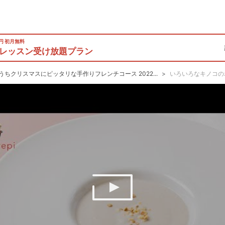
0円 初月無料
レッスン受け放題プラン
うちクリスマスにピッタリな手作りフレンチコース 2022...
いろいろなキノコの