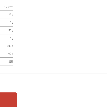
1 パック
16 g
5 g
30 g
5 g
500 g
100 g
適量