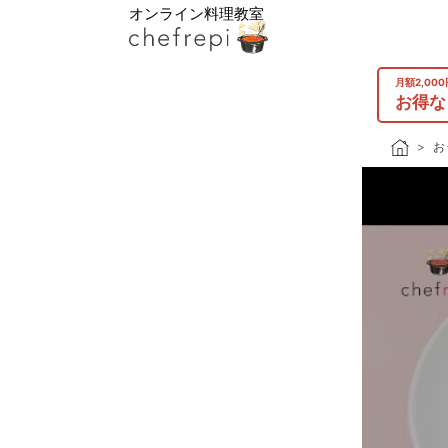
オンライン料理教室
月額2,00
お得な
お