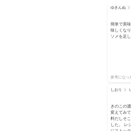
ゆきんぬ
簡単で美味
味しくなり
ソメを足し
参考になっ
しおり
きのこの濃
変えてみて
料だしそこ
した。 レ
にストック