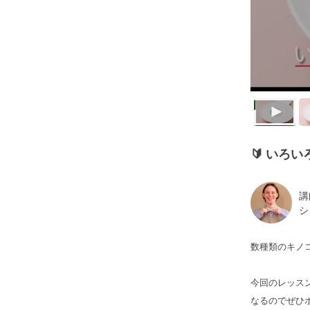
🔰
いろい
講
シ
数種類のキノ
今回のレッス
なるのでぜひ