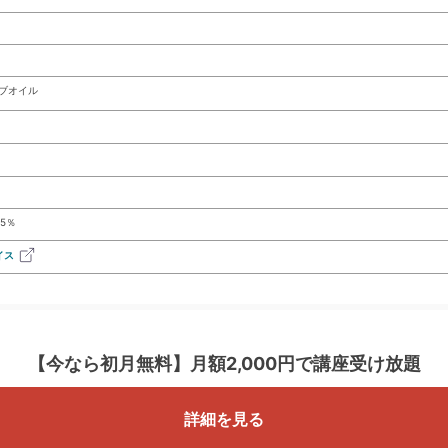
ブオイル
5％
イス
【今なら初月無料】
月額2,000円で講座受け放題
詳細を見る