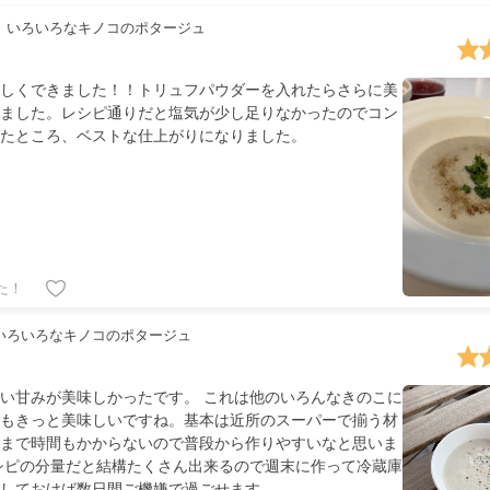
いろいろなキノコのポタージュ
しくできました！！トリュフパウダーを入れたらさらに美
ました。レシピ通りだと塩気が少し足りなかったのでコン
たところ、ベストな仕上がりになりました。
た！
いろいろなキノコのポタージュ
い甘みが美味しかったです。 これは他のいろんなきのこに
もきっと美味しいですね。基本は近所のスーパーで揃う材
まで時間もかからないので普段から作りやすいなと思いま
シピの分量だと結構たくさん出来るので週末に作って冷蔵庫
しておけば数日間ご機嫌で過ごせます。