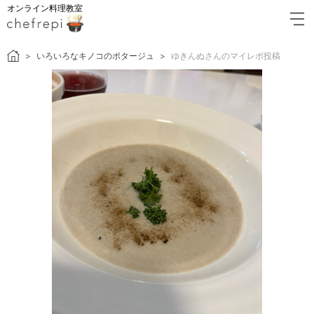
オンライン料理教室
いろいろなキノコのポタージュ
ゆきんぬさんのマイレポ投稿