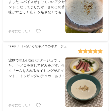
ました スパイスがすごくいいアクセ
ントに なってましたが、きのこの旨
味がすごっ！ 出汁を足さなくてもこ
んなに美味しく出来て びっくりしま
した。
参考になった！
tainy
いろいろなキノコのポタージュ
濃厚で味わい深いポタージュでし
た。 キノコを蒸して旨みをだす、生
クリームを入れるタイミングがポイ
ント。 トッピングのデュカ、あり！
参考になった！