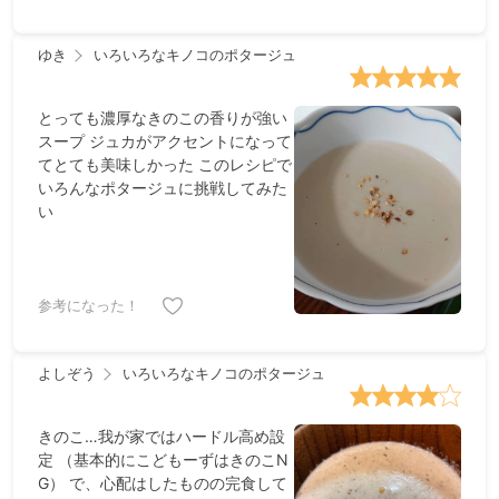
ゆき
いろいろなキノコのポタージュ
とっても濃厚なきのこの香りが強い
スープ ジュカがアクセントになって
てとても美味しかった このレシピで
いろんなポタージュに挑戦してみた
い
参考になった！
よしぞう
いろいろなキノコのポタージュ
きのこ…我が家ではハードル高め設
定 （基本的にこどもーずはきのこN
G） で、心配はしたものの完食して