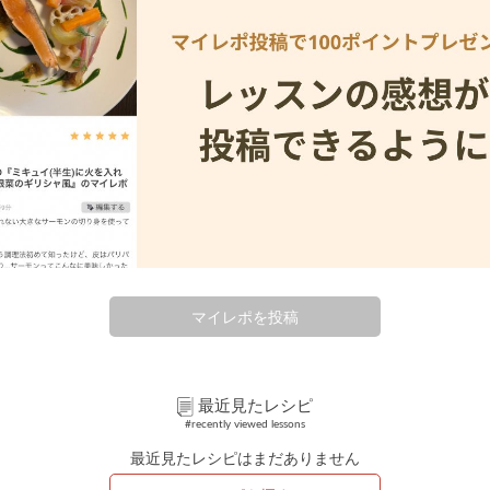
マイレポを投稿
最近見たレシピ
#recently viewed lessons
最近見たレシピはまだありません