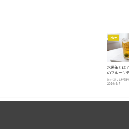
New
水果茶とは
のフルーツ
知って楽しむ料理事
2026/8/7