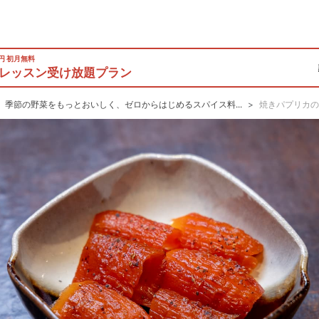
0円 初月無料
レッスン受け放題プラン
季節の野菜をもっとおいしく、ゼロからはじめるスパイス料...
焼きパプリカ