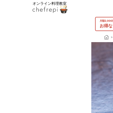
オンライン料理教室
月額2,00
お得な