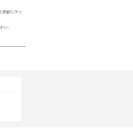
と絶妙にマッ
さい。