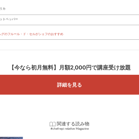
リカ
ットペッパー
ルグのフルール・ド・セルがシェフのおすすめ
【今なら初月無料】
月額2,000円で講座受け放題
詳細を見る
関連する読み物
#chefrepi relative Magazine