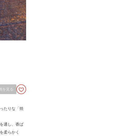
画を見る
ったりな「焼
を通し、香ば
を柔らかく