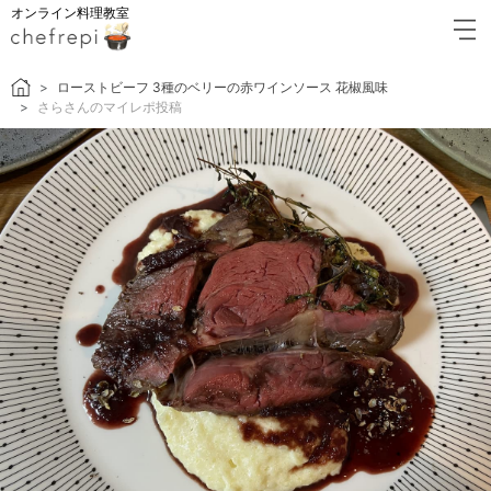
オンライン料理教室
ローストビーフ 3種のベリーの赤ワインソース 花椒風味
さらさんのマイレポ投稿