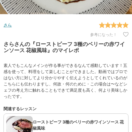
さら
参考になった！
さらさんの『ローストビーフ 3種のベリーの赤ワイ
ンソース 花椒風味』のマイレポ
素人でもこんなメインが作る事ができるなんて感動しています！五
感を使って、料理をして楽しむことができました。動画ではプロで
はない方に対してより分かりやすく伝えようとしてくれているのが
こちらにも伝わりますし、何故・何のために・この場合は〜などシ
ェフの考え方に触れることもできて満足度も高く、何より美味しか
ったです。
関連するレッスン
ローストビーフ 3種のベリーの赤ワインソース 花
椒風味