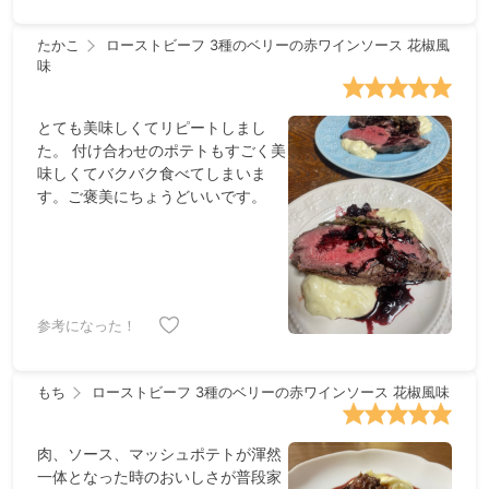
たかこ
ローストビーフ 3種のベリーの赤ワインソース 花椒風
味
とても美味しくてリピートしまし
た。 付け合わせのポテトもすごく美
味しくてバクバク食べてしまいま
す。ご褒美にちょうどいいです。
参考になった！
もち
ローストビーフ 3種のベリーの赤ワインソース 花椒風味
肉、ソース、マッシュポテトが渾然
一体となった時のおいしさが普段家