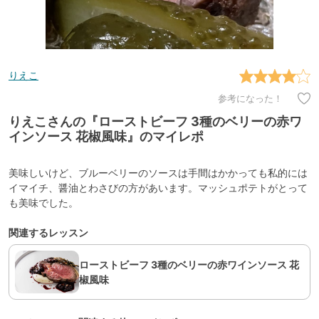
りえこ
参考になった！
りえこさんの『ローストビーフ 3種のベリーの赤ワ
インソース 花椒風味』のマイレポ
美味しいけど、ブルーベリーのソースは手間はかかっても私的には
イマイチ、醤油とわさびの方があいます。マッシュポテトがとって
も美味でした。
関連するレッスン
ローストビーフ 3種のベリーの赤ワインソース 花
椒風味