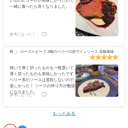
いものピューレが美味しかったので
一緒に食べたら良くなりました。
参考になった！
秋
ローストビーフ 3種のベリーの赤ワインソース 花椒風味
焼いて厚く切ったものも一晩置いて
薄く切ったものも美味しかったです
ベリー系のソースは普段しないので
楽しかった！ ソースの作り方が勉強
になりました。
参考になった！
もっとみる