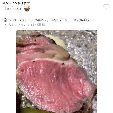
オンライン料理教室
ローストビーフ 3種のベリーの赤ワインソース 花椒風味
りえこさんのマイレポ投稿