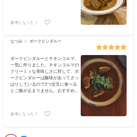
参考になった！
なつみ
ポークビンダルー
ポークビンダルーとチキンコルマ、
一気に作りました。チキンコルマの
クリーミィな美味しさに対して、ポ
ークビンダルーは酸味があってさっ
ぱりしているので2つ交互に食べる
とご飯が止まりません。おすすめで
す！！
参考になった！