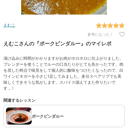
えむこ
参考になった！
えむこさんの『ポークビンダルー』のマイレポ
漬け込みに時間がかかりますがお肉がホロホロに仕上がりました。
ブレンダーを使うことでルーの口当たりがとても良かったです。肉
を戻した時点で味見をして個人的に酸味をつけたくなったので、白
ワインビネガーを小さじ1足してみました。多分スペアリブでも美
味しくできそうな気がします。スパイス揃えてまた作りたいで
す…！
関連するレッスン
ポークビンダルー