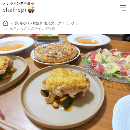
オンライン料理教室
鶏肉のパン粉焼き 南瓜のアグロドルチェ
めろたんさんのマイレポ投稿