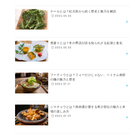
ケールとは？紀元前から続く歴史と魅力を解説
2026.08.05
煮凝りとは？冬の季語が語る知られざる起源と進化
2026.08.02
フーティウとは？フォーだけじゃない、ベトナム南部
の麺の魅力と歴史
2026.07.31
シマチョウとは？焼肉通が愛する希少部位の魅力と本
場の楽しみ方
2026.07.29