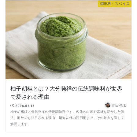
調味料・スパイス
柚子胡椒とは？大分発祥の伝統調味料が世界
で愛される理由
池田亮太
2026.06.13
柚子胡椒は大分県発祥の伝統調味料です。名前の由来や素材を活かした製
法、海外でも注目される理由、鍋物以外の活用術まで、その魅力を詳しく
解説します。