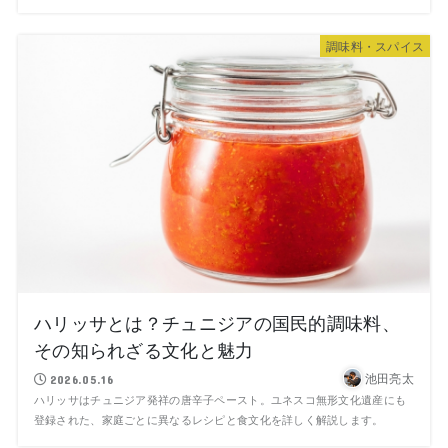
調味料・スパイス
ハリッサとは？チュニジアの国民的調味料、
その知られざる文化と魅力
池田亮太
2026.05.16
ハリッサはチュニジア発祥の唐辛子ペースト。ユネスコ無形文化遺産にも
登録された、家庭ごとに異なるレシピと食文化を詳しく解説します。