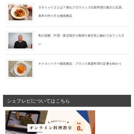
ラタトゥイユとは？南仏プロヴァンス伝統料理の魅力と起源、
基本の作り方を徹底解説
私の故郷、中国・東北地方の食材の食文化に触れてみてくださ
い
キャロットラペ徹底解説：フランス家庭料理の定番を味わう
シェフレピについてはこちら