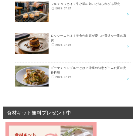
マルチョウとは？牛小腸の魅力と知られざる歴史
2026.07.27
ロッシーニとは？美食作曲家が愛した贅沢な一皿の真
実
2026.07.25
ゴーヤチャンプルーとは？沖縄の知恵が生んだ夏の定
番料理
2026.07.23
食材キット無料プレゼント中