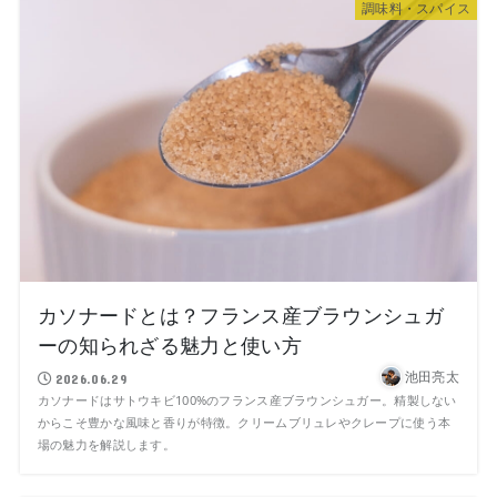
調味料・スパイス
カソナードとは？フランス産ブラウンシュガ
ーの知られざる魅力と使い方
池田亮太
2026.06.29
カソナードはサトウキビ100%のフランス産ブラウンシュガー。精製しない
からこそ豊かな風味と香りが特徴。クリームブリュレやクレープに使う本
場の魅力を解説します。