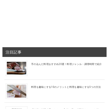
注目記事
手の込んだ料理おすすめ20選！料理ジャンル・調理時間で紹介
料理を趣味にする10のメリットと料理を趣味にする5つの方法