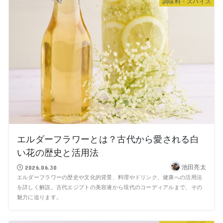
調味料・スパイス
エルダーフラワーとは？古代から愛される白
い花の歴史と活用法
池田亮太
2026.06.30
エルダーフラワーの歴史や文化的背景、料理やドリンク、健康への活用法
を詳しく解説。古代エジプトの美容液から現代のコーディアルまで、その
魅力に迫ります。