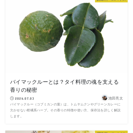
バイマックルーとは？タイ料理の魂を支える
香りの秘密
池田亮太
2026.07.03
バイマックルー（コブミカンの葉）は、トムヤムクンやグリーンカレーに
欠かせない柑橘系ハーブ。その香りの特徴や使い方、保存法を詳しく解説
します。