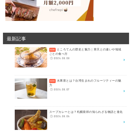
最新記事
ところてんの歴史と魅力｜寒天との違いや地域
ごとの食べ方
2026.08.08
水果茶とは？台湾生まれのフルーツティーの魅
力
2026.08.07
スープカレーとは？札幌発祥の知られざる物語と進化
2026.08.06