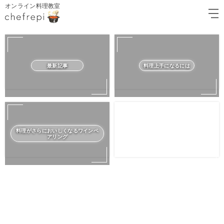
オンライン料理教室
最新記事
料理上手になるには
料理がさらにおいしくなるワインペ
アリング