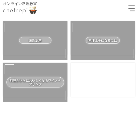
オンライン料理教室
最新記事
料理上手になるには
料理がさらにおいしくなるワインペ
アリング