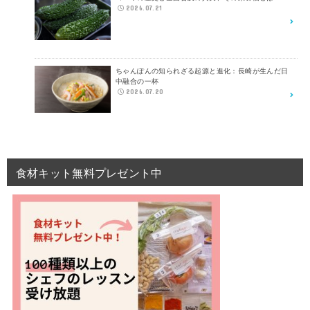
2026.07.21
ちゃんぽんの知られざる起源と進化：長崎が生んだ日
中融合の一杯
2026.07.20
食材キット無料プレゼント中