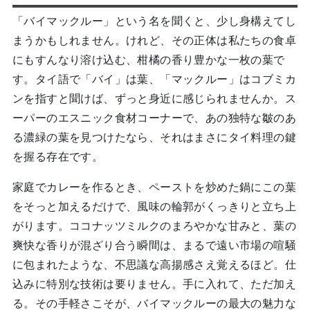
「バイマックルー」という名を聞くと、少し身構えてし
まうかもしれません。けれど、その正体は私たちの食卓
にもすんなり溶け込む、柑橘の香り豊かな一枚の葉で
す。タイ語で「バイ」は葉、「マックルー」はコブミカ
ンを指すと聞けば、ずっと身近に感じられませんか。ス
ーパーのエスニック食材コーナーで、あの独特な皺のあ
る濃緑の葉を見つけたなら、それはまさにタイ料理の鍵
を握る存在です。
家庭でカレーを作るとき、ペーストを炒めた鍋にこの葉
をそっと加えるだけで、風味の輪郭がくっきりと立ち上
がります。ココナッツミルクのまろやかな甘みと、葉の
爽快な香りが混ざり合う瞬間は、まるで遠い市場の喧騒
に包まれたような、不思議な高揚感さえ覚えるほど。仕
込みに特別な技術は要りません。手に入れて、ただ加え
る。その手軽さこそが、バイマックルーの最大の魅力な