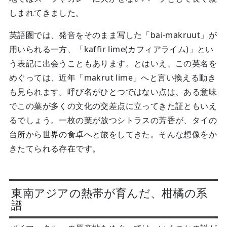
しまれてきました。
英語圏では、発音をそのまま写した「bai-makruut」が
用いられる一方、「kaffir lime(カフィアライム)」とい
う表記に出会うこともあります。とはいえ、この英名を
めぐっては、近年「makrut lime」へと言い換える動き
も見られます。呼び名がひとつではない点は、ある意味
でこの葉が多くの文化の交差点に立ってきた証ともいえ
るでしょう。一枚の葉が放つシトラスの芳香が、タイの
台所から世界の食卓へと旅をしてきた。そんな想像をか
きたてられる存在です。
東南アジアの熱帯が育んだ、柑橘の系
譜