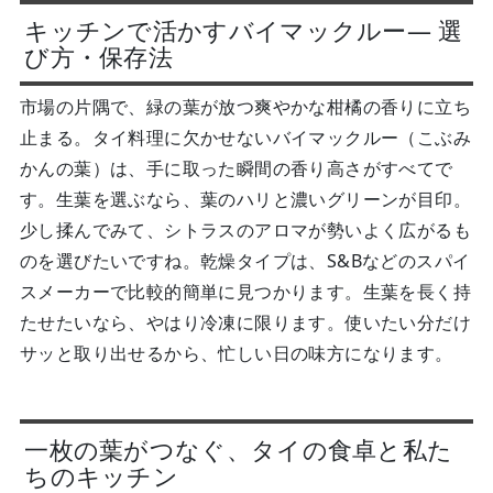
キッチンで活かすバイマックルー— 選
び方・保存法
市場の片隅で、緑の葉が放つ爽やかな柑橘の香りに立ち
止まる。タイ料理に欠かせないバイマックルー（こぶみ
かんの葉）は、手に取った瞬間の香り高さがすべてで
す。生葉を選ぶなら、葉のハリと濃いグリーンが目印。
少し揉んでみて、シトラスのアロマが勢いよく広がるも
のを選びたいですね。乾燥タイプは、S&Bなどのスパイ
スメーカーで比較的簡単に見つかります。生葉を長く持
たせたいなら、やはり冷凍に限ります。使いたい分だけ
サッと取り出せるから、忙しい日の味方になります。
一枚の葉がつなぐ、タイの食卓と私た
ちのキッチン