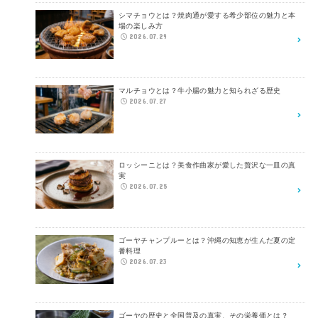
シマチョウとは？焼肉通が愛する希少部位の魅力と本
場の楽しみ方
2026.07.29
マルチョウとは？牛小腸の魅力と知られざる歴史
2026.07.27
ロッシーニとは？美食作曲家が愛した贅沢な一皿の真
実
2026.07.25
ゴーヤチャンプルーとは？沖縄の知恵が生んだ夏の定
番料理
2026.07.23
ゴーヤの歴史と全国普及の真実、その栄養価とは？