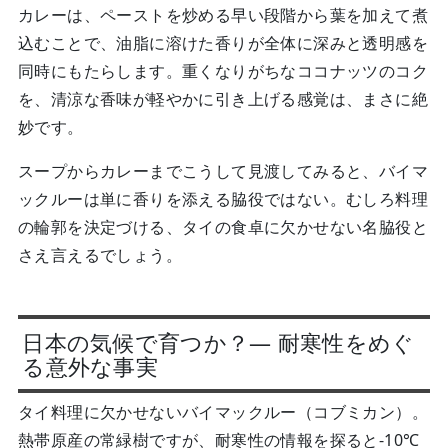
カレーは、ペーストを炒める早い段階から葉を加えて煮
込むことで、油脂に溶けた香りが全体に深みと透明感を
同時にもたらします。重くなりがちなココナッツのコク
を、清涼な香味が軽やかに引き上げる感覚は、まさに絶
妙です。
スープからカレーまでこうして見渡してみると、バイマ
ックルーは単に香りを添える脇役ではない。むしろ料理
の輪郭を決定づける、タイの食卓に欠かせない名脇役と
さえ言えるでしょう。
日本の気候で育つか？— 耐寒性をめぐ
る意外な事実
タイ料理に欠かせないバイマックルー（コブミカン）。
熱帯原産の常緑樹ですが、耐寒性の情報を探ると-10℃