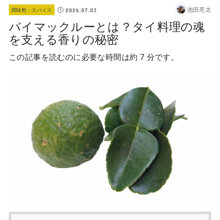
池田亮太
2026.07.03
調味料・スパイス
バイマックルーとは？タイ料理の魂
を支える香りの秘密
この記事を読むのに必要な時間は約 7 分です。