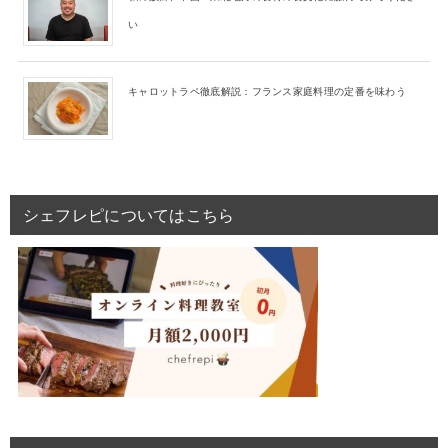
い
キャロットラペ徹底解説：フランス家庭料理の定番を味わう
シェフレピについてはこちら