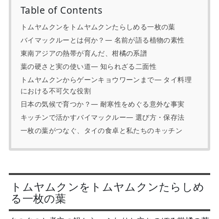
Table of Contents
トムヤムクンをトムヤムクンたらしめる一枚の葉
バイマックルーとは何か？— 名前が語る植物の素性
東南アジアの熱帯が育んだ、柑橘の系譜
葉の硬さと実の使い道— 知られざる二面性
トムヤムクンからゲーンキョウワーンまで— タイ料理
における不可欠な役割
日本の気候で育つか？— 耐寒性をめぐる意外な事実
キッチンで活かすバイマックルー— 選び方・保存法
一枚の葉がつなぐ、タイの食卓と私たちのキッチン
トムヤムクンをトムヤムクンたらしめ
る一枚の葉