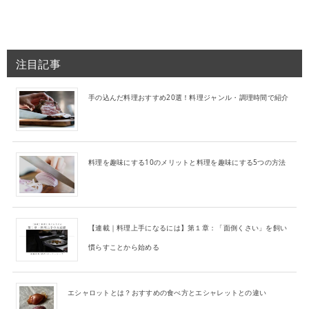
注目記事
手の込んだ料理おすすめ20選！料理ジャンル・調理時間で紹介
料理を趣味にする10のメリットと料理を趣味にする5つの方法
【連載｜料理上手になるには】第１章：「面倒くさい」を飼い
慣らすことから始める
エシャロットとは？おすすめの食べ方とエシャレットとの違い