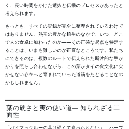
く、長い時間をかけた選抜と伝播のプロセスがあったと
考えられます。
もっとも、すべての記録が完全に整理されているわけで
はありません。熱帯の豊かな植生のなかで、いつ、どこ
で人の食卓に加わったのか――その正確な起点を特定す
ることは、いまも難しいのが正直なところです。私たち
にできるのは、複数のルートで伝えられた断片的な手が
かりを照らし合わせながら、この葉がタイの食文化に欠
かせない存在へと育まれていった道筋をたどることなの
かもしれません。
葉の硬さと実の使い道— 知られざる二
面性
「バイマックルーの葉は硬くて食べられない」。ハーブ