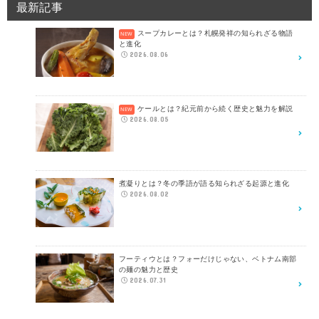
最新記事
スープカレーとは？札幌発祥の知られざる物語
と進化
2026.08.06
ケールとは？紀元前から続く歴史と魅力を解説
2026.08.05
煮凝りとは？冬の季語が語る知られざる起源と進化
2026.08.02
フーティウとは？フォーだけじゃない、ベトナム南部
の麺の魅力と歴史
2026.07.31