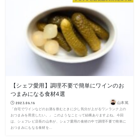
【シェフ愛用】調理不要で簡単にワインのお
つまみになる食材4選
山本篤
2023.06.16
「自宅でワインなどのお酒を飲むときに少し気分が上がるワンランク上の
おつまみを用意したい。」 このようなことって結構ありますよね。今回
は、シェフレピ店長の山本が、シェフ愛用の食材の中で調理不要で簡単に
おつまみにもなる食材を...