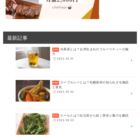
最新記事
水果茶とは？台湾生まれのフルーツティーの魅
力
2026.08.07
スープカレーとは？札幌発祥の知られざる物語
と進化
2026.08.06
ケールとは？紀元前から続く歴史と魅力を解説
2026.08.05