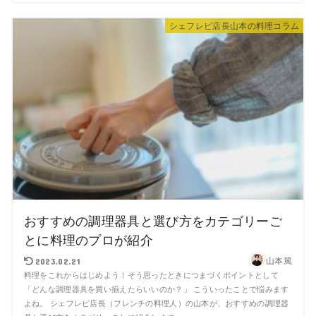
シェフレピ店長山本の料理コラム
おすすめの調理器具と選び方をカテゴリーご
とに料理のプロが紹介
山本篤
2023.02.21
料理をこれからはじめよう！そう思ったときにつまづくポイントとして
「どんな調理器具を買い揃えたらいいのか？」 こういったことで悩みます
よね。 シェフレピ店長（フレンチの料理人）の山本が、おすすめの調理器