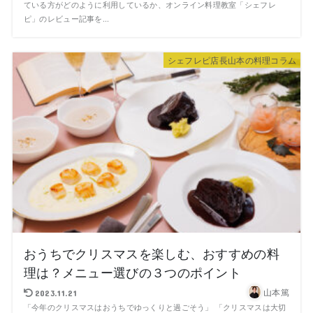
ている方がどのように利用しているか、オンライン料理教室「シェフレ
ピ」のレビュー記事を...
シェフレピ店長山本の料理コラム
おうちでクリスマスを楽しむ、おすすめの料
理は？メニュー選びの３つのポイント
山本篤
2023.11.21
「今年のクリスマスはおうちでゆっくりと過ごそう」 「クリスマスは大切