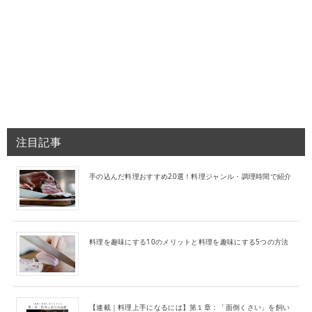
注目記事
手の込んだ料理おすすめ20選！料理ジャンル・調理時間で紹介
料理を趣味にする10のメリットと料理を趣味にする5つの方法
【連載｜料理上手になるには】第１章：「面倒くさい」を飼い