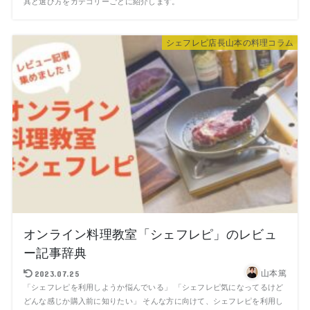
具と選び方をカテゴリーごとに紹介します。
シェフレピ店長山本の料理コラム
オンライン料理教室「シェフレピ」のレビュ
ー記事辞典
山本篤
2023.07.25
「シェフレピを利用しようか悩んでいる」 「シェフレピ気になってるけど
どんな感じか購入前に知りたい」 そんな方に向けて、シェフレピを利用し