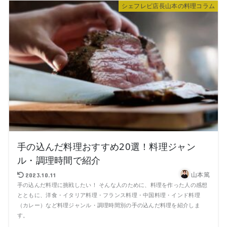
シェフレピ店長山本の料理コラム
手の込んだ料理おすすめ20選！料理ジャン
ル・調理時間で紹介
山本篤
2023.10.11
手の込んだ料理に挑戦したい！ そんな人のために、料理を作った人の感想
とともに、洋食・イタリア料理・フランス料理・中国料理・インド料理
（カレー）など料理ジャンル・調理時間別の手の込んだ料理を紹介しま
す。