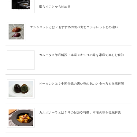
慣らすことから始める
エシャロットとは？おすすめの食べ方とエシャレットとの違い
カルニタス徹底解説：本場メキシコの味を家庭で楽しむ秘訣
ピータンとは？中国伝統の黒い卵の魅力と食べ方を徹底解説
カルボナーラとは？その起源や特徴、本場の味を徹底解説