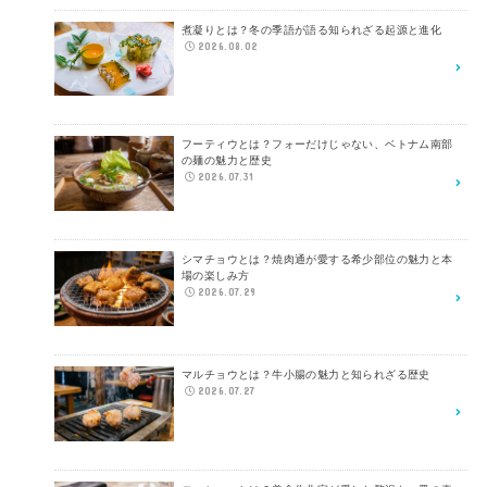
煮凝りとは？冬の季語が語る知られざる起源と進化
2026.08.02
フーティウとは？フォーだけじゃない、ベトナム南部
の麺の魅力と歴史
2026.07.31
シマチョウとは？焼肉通が愛する希少部位の魅力と本
場の楽しみ方
2026.07.29
マルチョウとは？牛小腸の魅力と知られざる歴史
2026.07.27