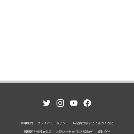
利用規約
プライバシーポリシー
特定商法取引法に基づく表記
酒類販売管理者免許
お問い合わせ (法人様向け)
運営会社