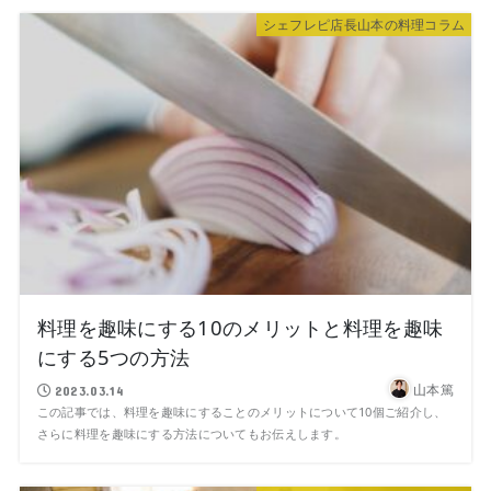
シェフレピ店長山本の料理コラム
料理を趣味にする10のメリットと料理を趣味
にする5つの方法
山本篤
2023.03.14
この記事では、料理を趣味にすることのメリットについて10個ご紹介し、
さらに料理を趣味にする方法についてもお伝えします。