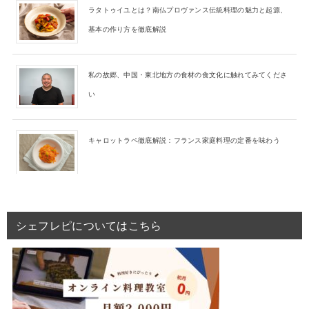
ラタトゥイユとは？南仏プロヴァンス伝統料理の魅力と起源、
基本の作り方を徹底解説
私の故郷、中国・東北地方の食材の食文化に触れてみてくださ
い
キャロットラペ徹底解説：フランス家庭料理の定番を味わう
シェフレピについてはこちら