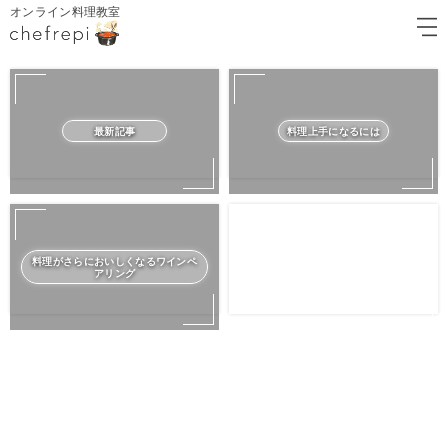
オンライン料理教室
最新記事
料理上手になるには
料理がさらにおいしくなるワインペ
アリング