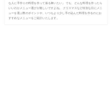
な人に手作りの料理を作って振る舞いたい」 でも、どんな料理を作ったら
いいのかメニュー選びが難しいですよね。 クリスマスなど特別な日にメニ
ューを選ぶ際のポイントや、いつもより少し手の込んだ料理を作るのにお
すすめなメニューをご紹介いたします。