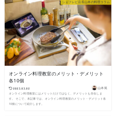
シェフレピ店長山本の料理コラム
オンライン料理教室のメリット・デメリット
各10個
山本篤
2023.03.02
オンライン料理教室にはメリットだけではなく、デメリットも存在しま
す。 そこで、本記事では、オンライン料理教室のメリット・デメリット各
10個について紹介します。