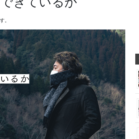
ができているか
です。