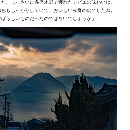
した。じっさいに多良木町で獲れたジビエの味わいは、
の色もしっかりしていて、おいしい赤身の肉でしたね。
すばらしいものだったのではないでしょうか」