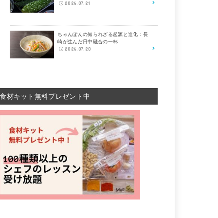
2026.07.21
ちゃんぽんの知られざる起源と進化：長
崎が生んだ日中融合の一杯
2026.07.20
食材キット無料プレゼント中