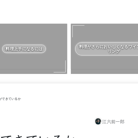
料理がさらにおいしくなるワイ
料理上手になるには
リング
ができているか
江六前一郎