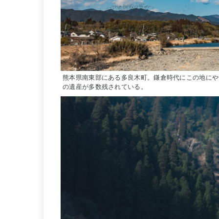
熊本県南東部にある多良木町。鎌倉時代にこの地にや
の遺産が多数残されている。