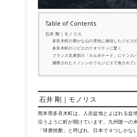
Table of Contents
石井 剛｜モノリス
多良木町の豊かな山の景色に確信したジビエ
多良木町のジビエのクオリティに驚く
フランス北東部の「カルボナード」にインス
捕獲されたイノシシのうちジビエで食されて
石井 剛｜モノリス
熊本県多良木町は、人吉盆地とよばれる盆
沿うように町が開けています。九州随一の
「球磨焼酎」と呼ばれ、日本で４つしかない