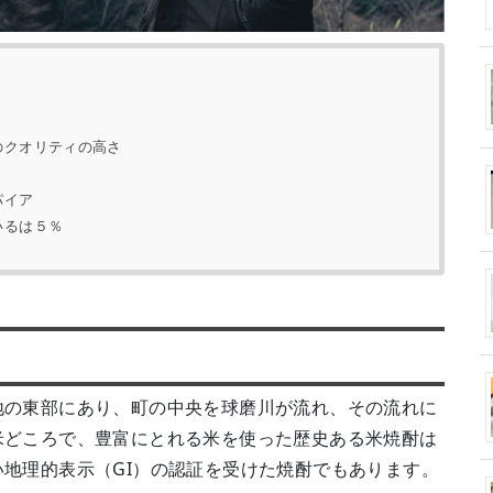
のクオリティの高さ
パイア
いるは５％
地の東部にあり、町の中央を球磨川が流れ、その流れに
米どころで、豊富にとれる米を使った歴史ある米焼酎は
地理的表示（GI）の認証を受けた焼酎でもあります。