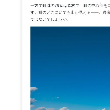
一方で町域の79％は森林で、町の中心部を
す。町のどこにいても山が見える――。多
ではないでしょうか。