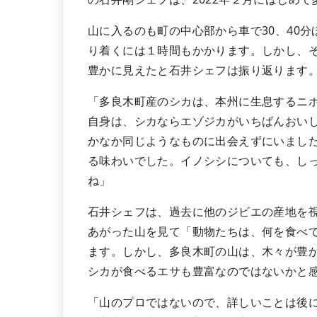
山に入るのも町の中心部から車で30、40
り着くには１時間もかかります。しかし、
豊かに見えたと石井シェフは振り返ります
「多良木町産のシカは、本州に生息するニ
自身は、シカならエゾジカがいちばんおい
かなか同じようなものに出会えずにいまし
る味わいでした。イノシシについても、し
ね」
石井シェフは、過去に他のジビエの産地を
あがった山を見て「動物たちは、何を食べ
ます。しかし、多良木町の山は、木々が豊
シカが食べるエサも豊富なのではないかと
「山のプロではないので、詳しいことは後