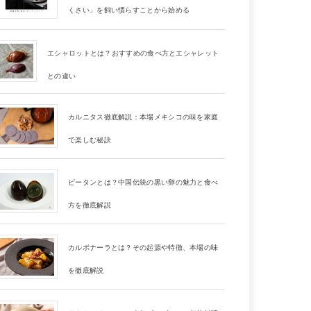
くさい」を飼い慣らすことから始める
エシャロットとは？おすすめの食べ方とエシャレット
との違い
カルニタス徹底解説：本場メキシコの味を家庭
で楽しむ秘訣
ピータンとは？中国伝統の黒い卵の魅力と食べ
方を徹底解説
カルボナーラとは？その起源や特徴、本場の味
を徹底解説