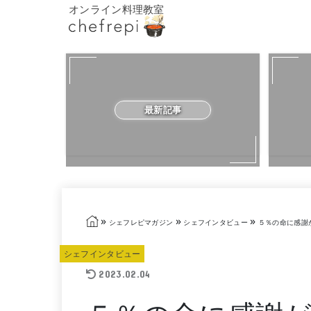
オンライン料理教室
最新記事
»
»
»
シェフレピマガジン
シェフインタビュー
５％の命に感謝
シェフインタビュー
2023.02.04