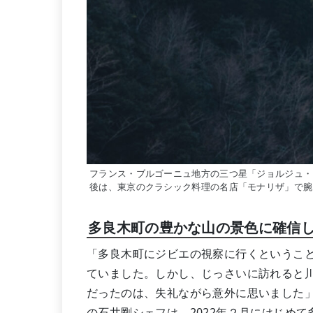
フランス・ブルゴーニュ地方の三つ星「ジョルジュ・
後は、東京のクラシック料理の名店「モナリザ」で腕
多良木町の豊かな山の景色に確信
「多良木町にジビエの視察に行くというこ
ていました。しかし、じっさいに訪れると
だったのは、失礼ながら意外に思いました
の石井剛シェフは、2022年２月にはじめ