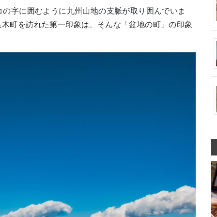
コの字に囲むように九州山地の支脈が取り囲んでいま
良木町を訪れた第一印象は、そんな「盆地の町」の印象