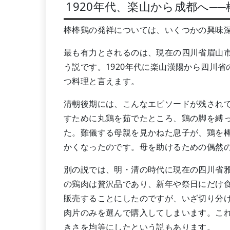
1920年代、楽山から成都へ─
棒棒鶏の発祥については、いくつかの興味
最も有力とされるのは、現在の四川省眉山
う説です。1920年代に楽山漢陽から四川省
つ料理と言えます。
清朝後期には、こんなエピソードが残され
すために丸鶏を茹でたところ、鶏の脚を縛
た。難儀する母親を見かねた息子が、鶏を
かくなったのです。母を助けるための偶然
別の説では、明・清の時代に現在の四川省
の鶏肉は贅沢品であり、新年や祭日にだけ
販売することにしたのですが、いざ切り分
肉片のみを選んで購入してしまいます。こ
きさを均等にしたという説もあります。