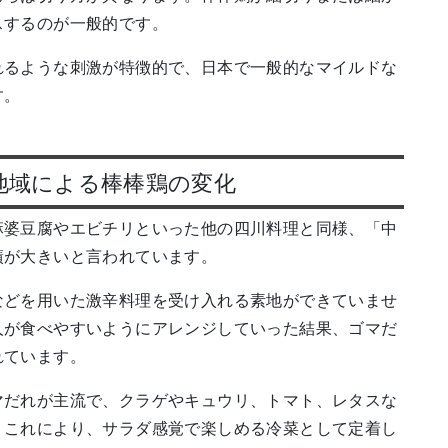
スするのが一般的です。
れるような刺激が特徴的で、日本で一般的なマイルドな
す。
地域による棒棒鶏の変化
麻婆豆腐やエビチリといった他の四川料理と同様、「中
績が大きいと言われています。
などを用いた激辛料理を受け入れる素地ができていませ
人が食べやすいようにアレンジしていった結果、ゴマだ
れています。
マだれが主流で、クラゲやキュウリ、トマト、レタスな
。これにより、サラダ感覚で楽しめる冷菜として定着し