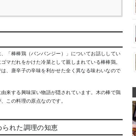
は、「棒棒鶏（バンバンジー）」についてお話ししてい
にゴマだれをかけた冷菜として親しまれている棒棒鶏。
では、唐辛子の辛味を利かせた全く異なる味わいなので
に由来する興味深い物語が隠されています。木の棒で鶏
が、この料理の原点なのです。
められた調理の知恵