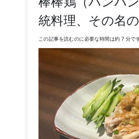
棒棒鶏（バンバ
統料理、その名
この記事を読むのに必要な時間は約 7 分で