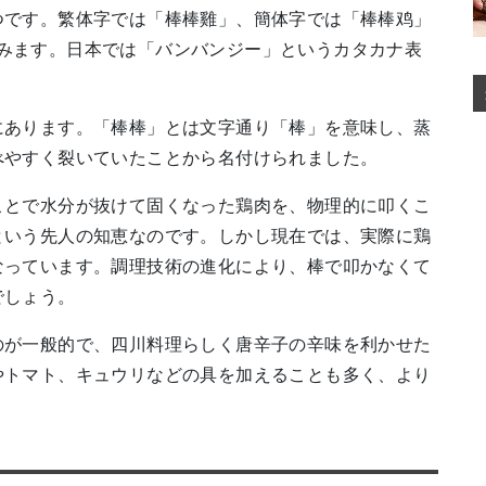
つです。繁体字では「棒棒雞」、簡体字では「棒棒鸡」
」と読みます。日本では「バンバンジー」というカタカナ表
にあります。「棒棒」とは文字通り「棒」を意味し、蒸
べやすく裂いていたことから名付けられました。
ことで水分が抜けて固くなった鶏肉を、物理的に叩くこ
という先人の知恵なのです。しかし現在では、実際に鶏
なっています。調理技術の進化により、棒で叩かなくて
でしょう。
のが一般的で、四川料理らしく唐辛子の辛味を利かせた
やトマト、キュウリなどの具を加えることも多く、より