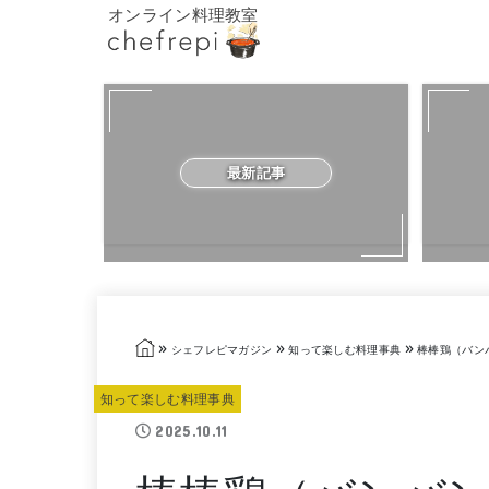
オンライン料理教室
最新記事
»
»
»
シェフレピマガジン
知って楽しむ料理事典
棒棒鶏（バン
知って楽しむ料理事典
2025.10.11