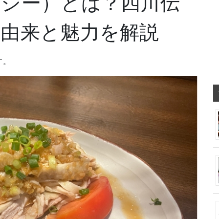
ンジー）とは？四川伝
の由来と魅力を解説
す。