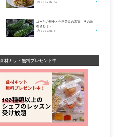
2026.07.23
ゴーヤの歴史と全国普及の真実、その栄
養価とは？
2026.07.21
食材キット無料プレゼント中