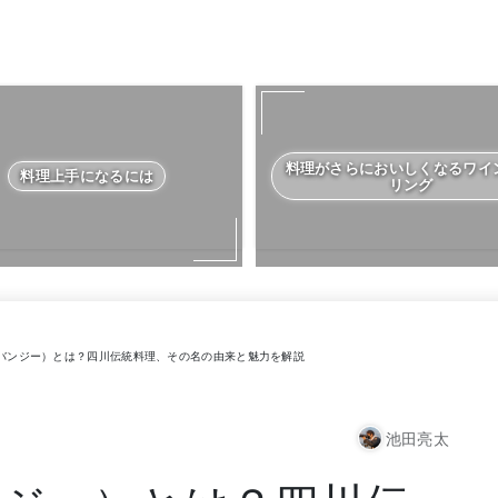
料理がさらにおいしくなるワイ
料理上手になるには
リング
バンジー）とは？四川伝統料理、その名の由来と魅力を解説
池田亮太