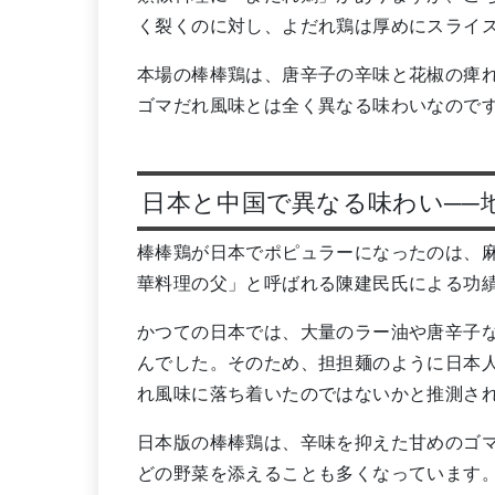
く裂くのに対し、よだれ鶏は厚めにスライ
本場の棒棒鶏は、唐辛子の辛味と花椒の痺
ゴマだれ風味とは全く異なる味わいなので
日本と中国で異なる味わい──
棒棒鶏が日本でポピュラーになったのは、
華料理の父」と呼ばれる陳建民氏による功
かつての日本では、大量のラー油や唐辛子
んでした。そのため、担担麺のように日本
れ風味に落ち着いたのではないかと推測さ
日本版の棒棒鶏は、辛味を抑えた甘めのゴ
どの野菜を添えることも多くなっています