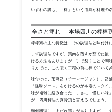
いずれの説も、「棒」という道具が料理の
辛さと痺れ──本場四川の棒棒
棒棒鶏の主な特徴は、その調理法と味付け
まず調理法ですが、鶏肉を蒸すか茹でた後
ける方法もありますが、手で裂くことで調
り方では、この裂く工程の前に棒で叩いて
味付けは、芝麻醤（チーマージャン）、醤
「怪味ソース」をかけるのが本場のスタイ
味が複雑に絡み合った、まさに「怪しい味
が、四川料理の真骨頂と言えるでしょう。
類似料理に「よだれ鶏」がありますが、こ