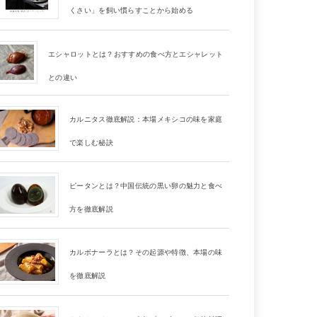
くさい」を飼い慣らすことから始める
エシャロットとは？おすすめの食べ方とエシャレット
との違い
カルニタス徹底解説：本場メキシコの味を家庭
で楽しむ秘訣
ピータンとは？中国伝統の黒い卵の魅力と食べ
方を徹底解説
カルボナーラとは？その起源や特徴、本場の味
を徹底解説