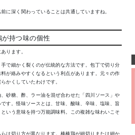
名前に深く関わっていることは共通していますね。
鶏が持つ味の個性
にあります。
、手で細かく裂くのが伝統的な方法です。包丁で切り分
味料が絡みやすくなるという利点があります。元々の作
柔らかくしていたわけです。
油、砂糖、酢、ラー油を混ぜ合わせた「四川ソース」や
ルです。怪味ソースとは、甘味、酸味、辛味、塩味、旨
」という意味を持つ万能調味料。この複雑な味わいこそ
ちらは切り方が異なります。棒棒鶏が細切りまたは細か