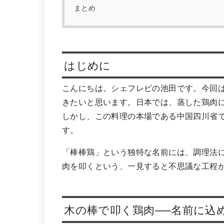
まとめ
はじめに
こんにちは。シェフレピの池田です。今回
きたいと思います。日本では、蒸した鶏肉
しかし、この料理の本場である中国四川省
す。
「棒棒鶏」という独特な名前には、調理法
肉を叩くという、一見すると不思議な工程
木の棒で叩く鶏肉──名前に込