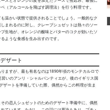
ュースとオレンジの皮を加えたソースで煮込み、最後に
ンベ（アルコールを飛ばす調理法）を行う料理です。
ても温かい状態で提供されることでしょう。一般的なク
楽しまれるのに対し、クレープシュゼットは熱々のソー
ープ生地が、オレンジの酸味とバターのコクが効いたソ
けるような食感を生み出すのです。
のデザート
りますが、最も有名なのは1890年頃のモンテカルロで
見習いのアンリ・シャルパンティエが、後のイギリス国
にデザートを準備していた際、偶然からこの料理が生ま
とその恋人シュゼットのためのデザート準備中に、偶然
されています。ただし、この話には異論もあり、プチ・