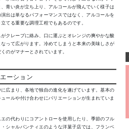
と、青い炎が立ち上り、アルコールが飛んでいく様子は
の演出は単なるパフォーマンスではなく、アルコールを
き立てる重要な調理工程でもあるのです。
スがクレープに絡み、口に運ぶとオレンジの爽やかな酸
となって広がります。冷めてしまうと本来の美味しさが
だくのがマナーとされています。
リエーション
中に広まり、各地で独自の進化を遂げています。基本の
キュールや付け合わせにバリエーションが生まれていま
ニエの代わりにコアントローを使用したり、季節のフル
リ・シャルパンティエのような洋菓子店では、フランベ