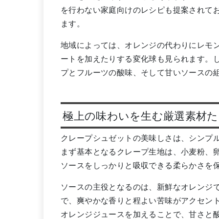
を行わない家庭向けのレシピも提案されて
ます。
地域によっては、オレンジの代わりにレモ
ートを加えたりする変化球も見られます。
プとフルーツの酸味、そして甘いソースの
極上の味わいを生む厳選素材た
クレープシュゼットの美味しさは、シンプ
まず基本となるクレープ生地は、小麦粉、
ソースをしっかりと吸収できる柔らかさを
ソースの主役となるのは、新鮮なオレンジ
で、爽やかな香りと程よい苦味がアクセン
オレンジジュースを加えることで、甘さと