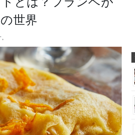
ットとは？フランベが
トの世界
す。