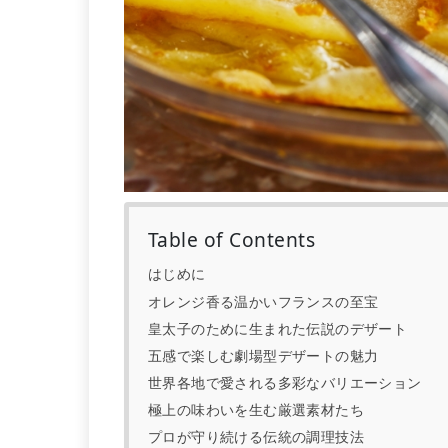
Table of Contents
はじめに
オレンジ香る温かいフランスの至宝
皇太子のために生まれた伝説のデザート
五感で楽しむ劇場型デザートの魅力
世界各地で愛される多彩なバリエーション
極上の味わいを生む厳選素材たち
プロが守り続ける伝統の調理技法