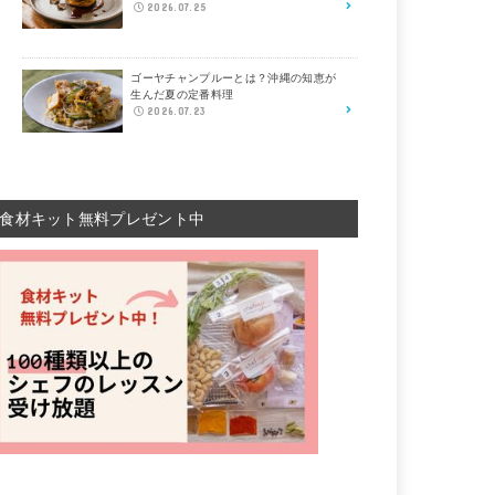
2026.07.25
ゴーヤチャンプルーとは？沖縄の知恵が
生んだ夏の定番料理
2026.07.23
食材キット無料プレゼント中