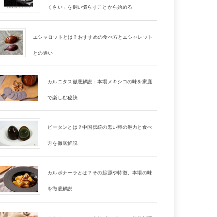
くさい」を飼い慣らすことから始める
エシャロットとは？おすすめの食べ方とエシャレット
との違い
カルニタス徹底解説：本場メキシコの味を家庭
で楽しむ秘訣
ピータンとは？中国伝統の黒い卵の魅力と食べ
方を徹底解説
カルボナーラとは？その起源や特徴、本場の味
を徹底解説