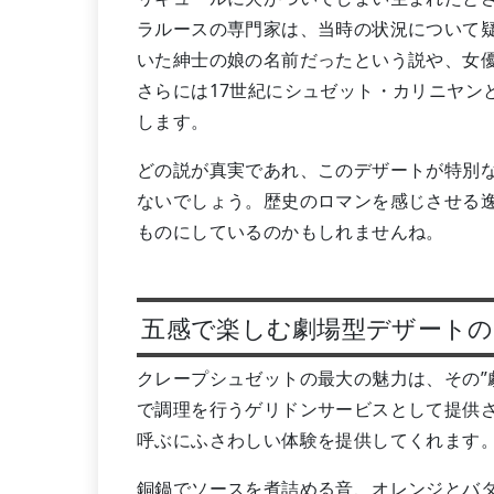
ラルースの専門家は、当時の状況について
いた紳士の娘の名前だったという説や、女
さらには17世紀にシュゼット・カリニヤン
します。
どの説が真実であれ、このデザートが特別
ないでしょう。歴史のロマンを感じさせる
ものにしているのかもしれませんね。
五感で楽しむ劇場型デザートの
クレープシュゼットの最大の魅力は、その”
で調理を行うゲリドンサービスとして提供
呼ぶにふさわしい体験を提供してくれます
銅鍋でソースを煮詰める音、オレンジとバ