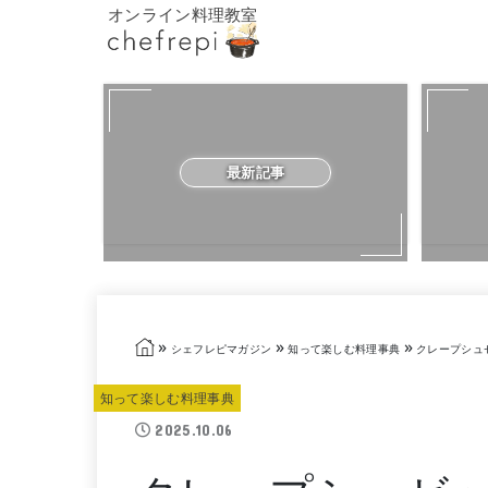
オンライン料理教室
最新記事
»
»
»
シェフレピマガジン
知って楽しむ料理事典
クレープシュ
知って楽しむ料理事典
2025.10.06