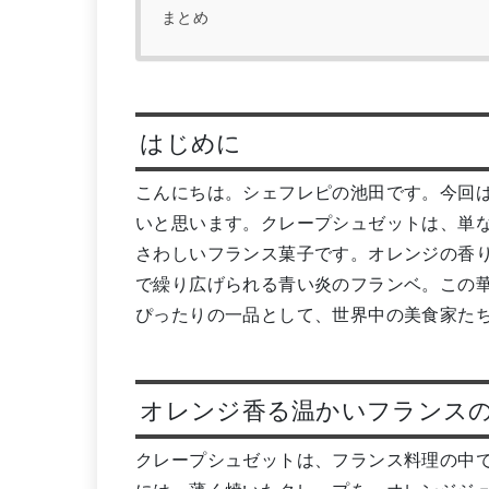
まとめ
はじめに
こんにち
は。シェフレピの池田です。今回
いと思います。クレープシュゼットは、単
さわしいフランス菓子です。オレンジの香
で繰り広げられる青い炎のフランベ。この
ぴったりの一品として、世界中の美食家た
オレンジ香る温かいフランス
クレープシュゼットは、フランス料理の中