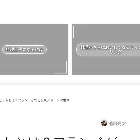
料理がさらにおいしくなるワイ
料理上手になるには
リング
ゼットとは？フランベが彩る伝統デザートの世界
池田亮太