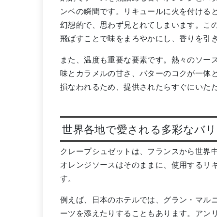
ンベの瞬間です。リキュールに火を付ける
幻想的で、思わず見とれてしまいます。こ
飛ばすことで味をまろやかにし、香りを引
また、温度も重要な要素です。熱々のソー
味とカラメルの甘さ、バターのコクが一体
損なわれるため、提供されたらすぐにいた
世界各地で愛される多彩なバ
クレープシュゼットは、フランスから世界
オレンジソースはそのままに、使用するリ
す。
例えば、日本のホテルでは、グラン・マル
ーツを添えたりすることもあります。アン