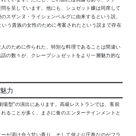
疑問を呈しています。他にも、シュゼット嬢は同席して
優のスザンヌ・ライシェンベルグに由来するという説、
という貴族の女性のために考案されたという説まで存在
な人のために作られた、特別な料理であることは間違い
逸話の数々が、クレープシュゼットをより一層魅力的な
魅力
劇場型”の演出にあります。高級レストランでは、客前
されることが多く、まさに食のエンターテインメントと
。
ターが溶け合う甘い香り、そして何より圧巻なのがフラ