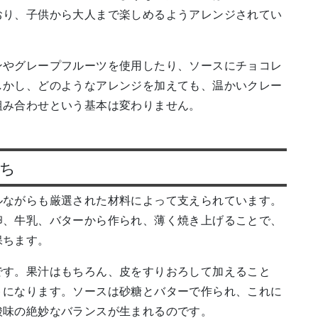
おり、子供から大人まで楽しめるようアレンジされてい
ンやグレープフルーツを使用したり、ソースにチョコレ
しかし、どのようなアレンジを加えても、温かいクレー
組み合わせという基本は変わりません。
ち
ルながらも厳選された材料によって支えられています。
卵、牛乳、バターから作られ、薄く焼き上げることで、
保ちます。
です。果汁はもちろん、皮をすりおろして加えること
トになります。ソースは砂糖とバターで作られ、これに
酸味の絶妙なバランスが生まれるのです。