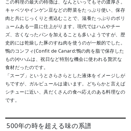
この料理の最大の特徴は、なんといってもその濃厚さ。
キャベツやインゲン豆などの野菜をたっぷり使い、保存
肉と共にじっくりと煮込むことで、滋養たっぷりのボリ
ュームある一皿に仕上がります。現代ではハムやチー
ズ、古くなったパンを加えることも多いようですが、歴
史的には乾燥した豚のすね肉を使うのが一般的でした。
鴨のコンフィ(Confit de Canard:鴨の肉を脂で保存した
もの)やハムは、祝日など特別な機会に使われる贅沢な
食材だったのです。
「スープ」というとさらさらとした液体をイメージしが
ちですが、ガルビュールは違います。どちらかと言えば
シチューに近い、具だくさんの食べ応えのある料理なの
です。
500年の時を超える味の系譜