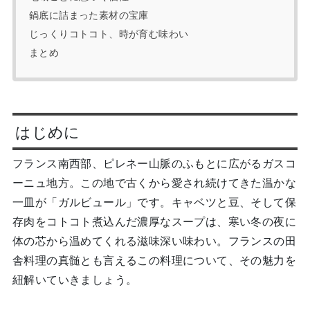
鍋底に詰まった素材の宝庫
じっくりコトコト、時が育む味わい
まとめ
はじめに
フランス南西部、ピレネー山脈のふもとに広がるガスコ
ーニュ地方。この地で古くから愛され続けてきた温かな
一皿が「ガルビュール」です。キャベツと豆、そして保
存肉をコトコト煮込んだ濃厚なスープは、寒い冬の夜に
体の芯から温めてくれる滋味深い味わい。フランスの田
舎料理の真髄とも言えるこの料理について、その魅力を
紐解いていきましょう。