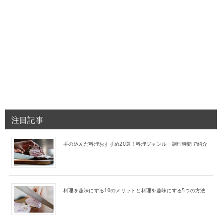
注目記事
手の込んだ料理おすすめ20選！料理ジャンル・調理時間で紹介
料理を趣味にする10のメリットと料理を趣味にする5つの方法