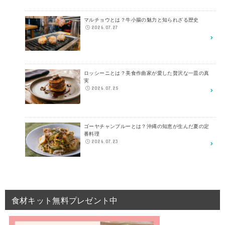
マルチョウとは？牛小腸の魅力と知られざる歴史
2026.07.27
ロッシーニとは？美食作曲家が愛した贅沢な一皿の真
実
2026.07.25
ゴーヤチャンプルーとは？沖縄の知恵が生んだ夏の定
番料理
2026.07.23
食材キット無料プレゼント中