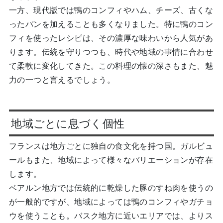
一方、現代版では鴨のコンフィやハム、チーズ、古くな
ったパンを加えることも多くなりました。特に鴨のコン
フィを使ったレシピは、その濃厚な味わいから人気があ
ります。伝統を守りつつも、時代や地域の事情に合わせ
て柔軟に変化してきた。この料理の懐の深さもまた、魅
力の一つと言えるでしょう。
地域ごとに息づく個性
フランスは地方ごとに独自の食文化を持つ国。ガルビュ
ールもまた、地域によって様々なバリエーションが存在
します。
ベアルン地方では伝統的に乾燥した豚のすね肉を使うの
が一般的ですが、地域によっては鴨のコンフィやガチョ
ウを使うことも。バスク地方に近いエリアでは、よりス