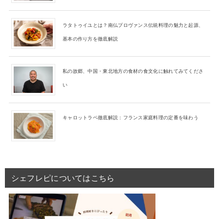
ラタトゥイユとは？南仏プロヴァンス伝統料理の魅力と起源、
基本の作り方を徹底解説
私の故郷、中国・東北地方の食材の食文化に触れてみてくださ
い
キャロットラペ徹底解説：フランス家庭料理の定番を味わう
シェフレピについてはこちら