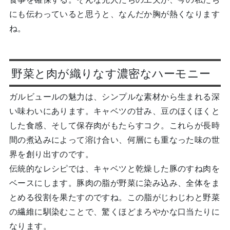
にも伝わっていると思うと、なんだか胸が熱くなります
ね。
野菜と肉が織りなす濃密なハーモニー
ガルビュールの魅力は、シンプルな素材から生まれる深
い味わいにあります。キャベツの甘み、豆のほくほくと
した食感、そして保存肉がもたらすコク。これらが長時
間の煮込みによって溶け合い、何層にも重なった味の世
界を創り出すのです。
伝統的なレシピでは、キャベツと乾燥した豚のすね肉を
ベースにします。豚肉の脂が野菜に染み込み、全体をま
とめる役割を果たすのですね。この脂がじわじわと野菜
の繊維に馴染むことで、驚くほどまろやかな口当たりに
なります。