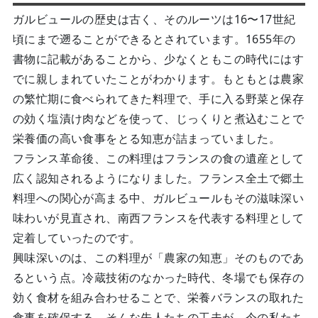
ガルビュールの歴史は古く、そのルーツは16〜17世紀
頃にまで遡ることができるとされています。1655年の
書物に記載があることから、少なくともこの時代にはす
でに親しまれていたことがわかります。もともとは農家
の繁忙期に食べられてきた料理で、手に入る野菜と保存
の効く塩漬け肉などを使って、じっくりと煮込むことで
栄養価の高い食事をとる知恵が詰まっていました。
フランス革命後、この料理はフランスの食の遺産として
広く認知されるようになりました。フランス全土で郷土
料理への関心が高まる中、ガルビュールもその滋味深い
味わいが見直され、南西フランスを代表する料理として
定着していったのです。
興味深いのは、この料理が「農家の知恵」そのものであ
るという点。冷蔵技術のなかった時代、冬場でも保存の
効く食材を組み合わせることで、栄養バランスの取れた
食事を確保する。そんな先人たちの工夫が、今の私たち