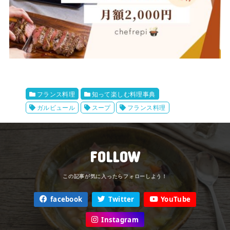
フランス料理
知って楽しむ料理事典
ガルビュール
スープ
フランス料理
FOLLOW
facebook
Twitter
YouTube
Instagram