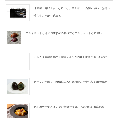
【連載｜料理上手になるには】第１章：「面倒くさい」を飼い
慣らすことから始める
エシャロットとは？おすすめの食べ方とエシャレットとの違い
カルニタス徹底解説：本場メキシコの味を家庭で楽しむ秘訣
ピータンとは？中国伝統の黒い卵の魅力と食べ方を徹底解説
カルボナーラとは？その起源や特徴、本場の味を徹底解説