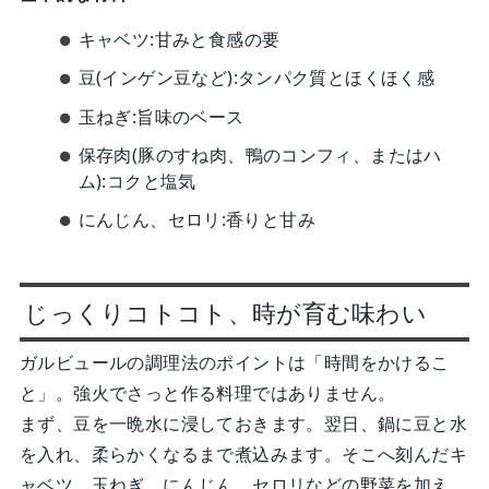
キャベツ:甘みと食感の要
豆(インゲン豆など):タンパク質とほくほく感
玉ねぎ:旨味のベース
保存肉(豚のすね肉、鴨のコンフィ、またはハ
ム):コクと塩気
にんじん、セロリ:香りと甘み
じっくりコトコト、時が育む味わい
ガルビュールの調理法のポイントは「時間をかけるこ
と」。強火でさっと作る料理ではありません。
まず、豆を一晩水に浸しておきます。翌日、鍋に豆と水
を入れ、柔らかくなるまで煮込みます。そこへ刻んだキ
ャベツ、玉ねぎ、にんじん、セロリなどの野菜を加え、