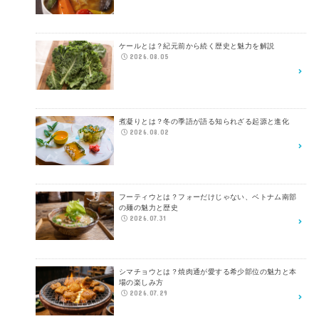
ケールとは？紀元前から続く歴史と魅力を解説
2026.08.05
煮凝りとは？冬の季語が語る知られざる起源と進化
2026.08.02
フーティウとは？フォーだけじゃない、ベトナム南部
の麺の魅力と歴史
2026.07.31
シマチョウとは？焼肉通が愛する希少部位の魅力と本
場の楽しみ方
2026.07.29