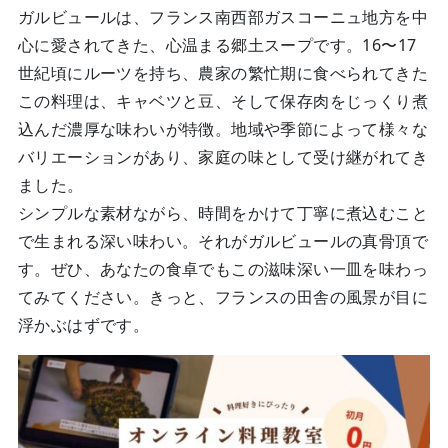
ガルビュールは、フランス南西部ガスコーニュ地方を中
心に愛されてきた、心温まる郷土スープです。16〜17
世紀頃にルーツを持ち、農家の繁忙期に食べられてきた
この料理は、キャベツと豆、そして保存肉をじっくり煮
込んだ濃厚な味わいが特徴。地域や季節によって様々な
バリエーションがあり、家庭の味として受け継がれてき
ました。
シンプルな素材ながら、時間をかけて丁寧に煮込むこと
で生まれる深い味わい。それがガルビュールの真骨頂で
す。ぜひ、あなたの食卓でもこの滋味深い一皿を味わっ
てみてください。きっと、フランスの田舎の風景が目に
浮かぶはずです。