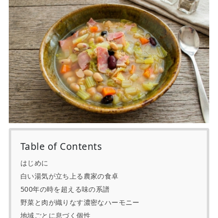
Table of Contents
はじめに
白い湯気が立ち上る農家の食卓
500年の時を超える味の系譜
野菜と肉が織りなす濃密なハーモニー
地域ごとに息づく個性