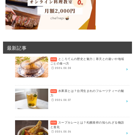
最新記事
ところてんの歴史と魅力｜寒天との違いや地域
ごとの食べ方
2026.08.08
水果茶とは？台湾生まれのフルーツティーの魅
力
2026.08.07
スープカレーとは？札幌発祥の知られざる物語
と進化
2026.08.06