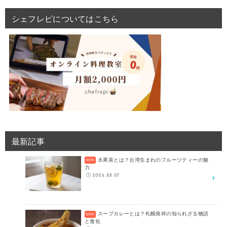
シェフレピについてはこちら
最新記事
水果茶とは？台湾生まれのフルーツティーの魅
力
2026.08.07
スープカレーとは？札幌発祥の知られざる物語
と進化