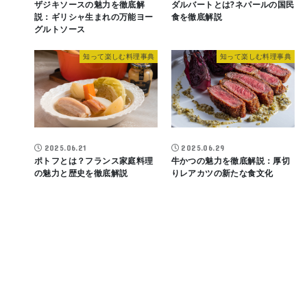
ザジキソースの魅力を徹底解
ダルバートとは?ネパールの国民
説：ギリシャ生まれの万能ヨー
食を徹底解説
グルトソース
知って楽しむ料理事典
知って楽しむ料理事典
2025.06.21
2025.06.29
ポトフとは？フランス家庭料理
牛かつの魅力を徹底解説：厚切
の魅力と歴史を徹底解説
りレアカツの新たな食文化