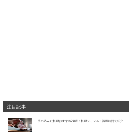
注目記事
手の込んだ料理おすすめ20選！料理ジャンル・調理時間で紹介