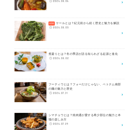
2026.08.06
ケールとは？紀元前から続く歴史と魅力を解説
2026.08.05
煮凝りとは？冬の季語が語る知られざる起源と進化
2026.08.02
フーティウとは？フォーだけじゃない、ベトナム南部
の麺の魅力と歴史
2026.07.31
シマチョウとは？焼肉通が愛する希少部位の魅力と本
場の楽しみ方
2026.07.29