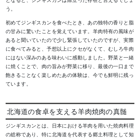
となると、ジンギスカンは際立った存在と言えるでしょ
う。
初めてジンギスカンを食べたとき、あの独特の香りと脂
の甘みに驚いたことを覚えています。羊肉特有の風味が
あると聞いていたので少し緊張していたのですが、実際
に食べてみると、予想以上にクセがなくて、むしろ牛肉
にはない深みのある味わいに感動しました。野菜と一緒
に焼くことで、肉の旨みが野菜に移り、最後の一口まで
飽きることなく楽しめたあの体験は、今でも鮮明に残っ
ています。
北海道の食卓を支える羊肉焼肉の真髄
ジンギスカンとは、日本における羊肉を用いた焼肉料理
の総称であり、特に北海道を代表する郷土料理として知