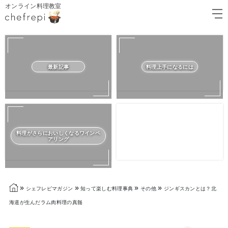
オンライン料理教室
最新記事
料理上手になるには
料理がさらにおいしくなるワインペ
アリング
»
»
»
»
シェフレピマガジン
知って楽しむ料理事典
その他
ジンギスカンとは？北
海道が生んだラム肉料理の真髄