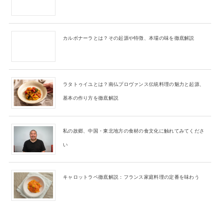
カルボナーラとは？その起源や特徴、本場の味を徹底解説
ラタトゥイユとは？南仏プロヴァンス伝統料理の魅力と起源、
基本の作り方を徹底解説
私の故郷、中国・東北地方の食材の食文化に触れてみてくださ
い
キャロットラペ徹底解説：フランス家庭料理の定番を味わう