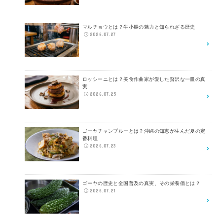
マルチョウとは？牛小腸の魅力と知られざる歴史
2026.07.27
ロッシーニとは？美食作曲家が愛した贅沢な一皿の真
実
2026.07.25
ゴーヤチャンプルーとは？沖縄の知恵が生んだ夏の定
番料理
2026.07.23
ゴーヤの歴史と全国普及の真実、その栄養価とは？
2026.07.21