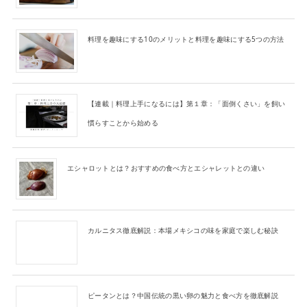
料理を趣味にする10のメリットと料理を趣味にする5つの方法
【連載｜料理上手になるには】第１章：「面倒くさい」を飼い
慣らすことから始める
エシャロットとは？おすすめの食べ方とエシャレットとの違い
カルニタス徹底解説：本場メキシコの味を家庭で楽しむ秘訣
ピータンとは？中国伝統の黒い卵の魅力と食べ方を徹底解説