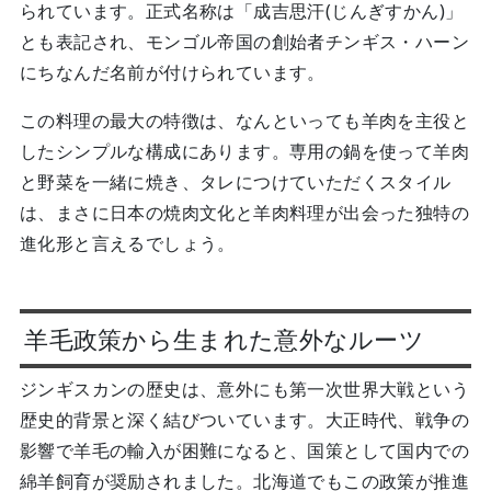
られています。正式名称は「成吉思汗(じんぎすかん)」
とも表記され、モンゴル帝国の創始者チンギス・ハーン
にちなんだ名前が付けられています。
この料理の最大の特徴は、なんといっても羊肉を主役と
したシンプルな構成にあります。専用の鍋を使って羊肉
と野菜を一緒に焼き、タレにつけていただくスタイル
は、まさに日本の焼肉文化と羊肉料理が出会った独特の
進化形と言えるでしょう。
羊毛政策から生まれた意外なルーツ
ジンギスカンの歴史は、意外にも第一次世界大戦という
歴史的背景と深く結びついています。大正時代、戦争の
影響で羊毛の輸入が困難になると、国策として国内での
綿羊飼育が奨励されました。北海道でもこの政策が推進