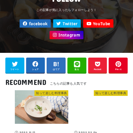
facebook
Twitter
YouTube
Instagram
ツイート
シェア
はてブ
送る
Pocket
Pin it
RECOMMEND
知って楽しむ料理事典
知って楽しむ料理事典
2025.11.13
2025.05.04