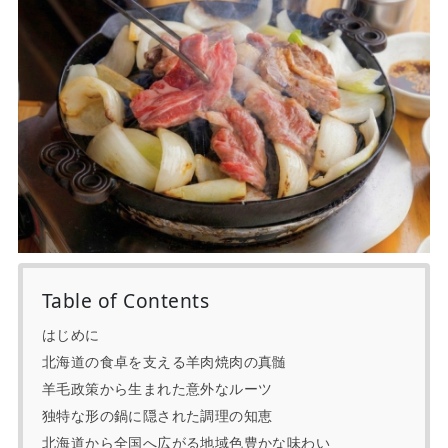
Table of Contents
はじめに
北海道の食卓を支える羊肉焼肉の真髄
羊毛政策から生まれた意外なルーツ
独特な形の鍋に隠された調理の知恵
北海道から全国へ広がる地域色豊かな味わい