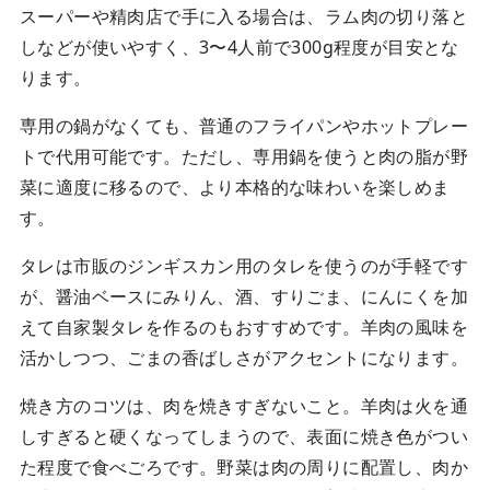
スーパーや精肉店で手に入る場合は、ラム肉の切り落と
しなどが使いやすく、3〜4人前で300g程度が目安とな
ります。
専用の鍋がなくても、普通のフライパンやホットプレー
トで代用可能です。ただし、専用鍋を使うと肉の脂が野
菜に適度に移るので、より本格的な味わいを楽しめま
す。
タレは市販のジンギスカン用のタレを使うのが手軽です
が、醤油ベースにみりん、酒、すりごま、にんにくを加
えて自家製タレを作るのもおすすめです。羊肉の風味を
活かしつつ、ごまの香ばしさがアクセントになります。
焼き方のコツは、肉を焼きすぎないこと。羊肉は火を通
しすぎると硬くなってしまうので、表面に焼き色がつい
た程度で食べごろです。野菜は肉の周りに配置し、肉か