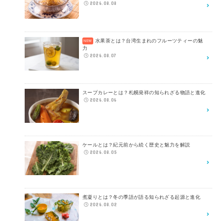
2026.08.08
水果茶とは？台湾生まれのフルーツティーの魅
力
2026.08.07
スープカレーとは？札幌発祥の知られざる物語と進化
2026.08.06
ケールとは？紀元前から続く歴史と魅力を解説
2026.08.05
煮凝りとは？冬の季語が語る知られざる起源と進化
2026.08.02