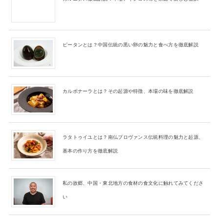
ピータンとは？中国伝統の黒い卵の魅力と食べ方を徹底解説
カルボナーラとは？その起源や特徴、本場の味を徹底解説
ラタトゥイユとは？南仏プロヴァンス伝統料理の魅力と起源、
基本の作り方を徹底解説
私の故郷、中国・東北地方の食材の食文化に触れてみてくださ
い