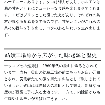
ハーモニーにあります。タコは弾力があり、ホルモンは
脂の甘みとともにジューシーな食感を楽しませてくれま
す。エビはプリッとした歯ごたえがあり、それぞれの具
材が異なる食感を奏でるのです。甘辛いタレがこれらの
具材の旨味を引き出し、コクのある味わいを生み出しま
す。
紡績工場前から広がった味:起源と歴史
ナッコプセの起源は、1960年代の釜山に遡るとされて
います。当時、釜山の紡績工場の前にあったお店が元祖
とされ、労働者たちの腹を満たす料理として親しまれて
いました。釜山は韓国最大の港町として栄え、新鮮な海
産物が豊富に手に入る土地です。一方で、内陸部からも
牛肉やホルモンが運ばれてきました。