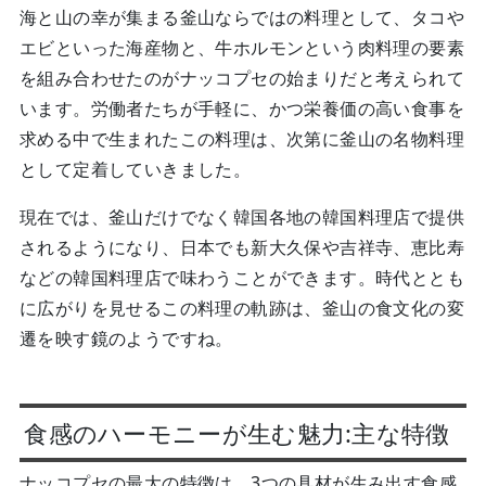
海と山の幸が集まる釜山ならではの料理として、タコや
エビといった海産物と、牛ホルモンという肉料理の要素
を組み合わせたのがナッコプセの始まりだと考えられて
います。労働者たちが手軽に、かつ栄養価の高い食事を
求める中で生まれたこの料理は、次第に釜山の名物料理
として定着していきました。
現在では、釜山だけでなく韓国各地の韓国料理店で提供
されるようになり、日本でも新大久保や吉祥寺、恵比寿
などの韓国料理店で味わうことができます。時代ととも
に広がりを見せるこの料理の軌跡は、釜山の食文化の変
遷を映す鏡のようですね。
食感のハーモニーが生む魅力:主な特徴
ナッコプセの最大の特徴は、3つの具材が生み出す食感