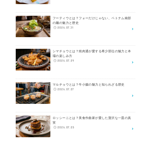
フーティウとは？フォーだけじゃない、ベトナム南部
の麺の魅力と歴史
2026.07.31
シマチョウとは？焼肉通が愛する希少部位の魅力と本
場の楽しみ方
2026.07.29
マルチョウとは？牛小腸の魅力と知られざる歴史
2026.07.27
ロッシーニとは？美食作曲家が愛した贅沢な一皿の真
実
2026.07.25