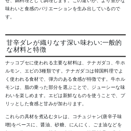
せ、鍋料理として調理します。この違いが、より豊かな
味わいと食感のバリエーションを生み出しているので
す。
甘辛ダレが織りなす深い味わい:一般的
な材料と特徴
ナッコプセに使われる主要な材料は、テナガダコ、牛ホ
ルモン、エビの3種類です。テナガダコは韓国料理でよ
く使われる食材で、弾力のある食感が特徴です。牛ホル
モンは、脂の乗った部分を選ぶことで、ジューシーな味
わいを楽しめます。エビは新鮮なものを使うことで、プ
リッとした食感と甘みが加わります。
これらの具材を煮込むタレは、コチュジャン(唐辛子味
噌)をベースに、醤油、砂糖、にんにく、ごま油などを