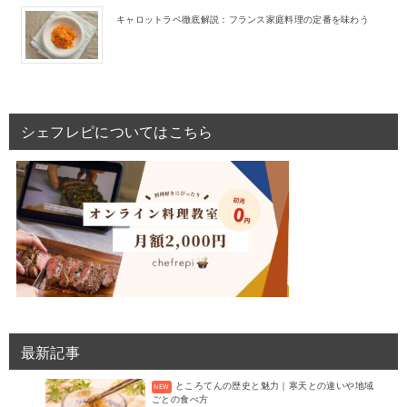
キャロットラペ徹底解説：フランス家庭料理の定番を味わう
シェフレピについてはこちら
最新記事
ところてんの歴史と魅力｜寒天との違いや地域
ごとの食べ方