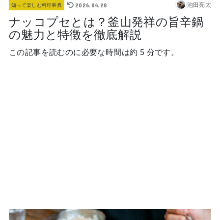
池田亮太
2026.04.28
知って楽しむ料理事典
ナッコプセとは？釜山発祥の旨辛鍋
の魅力と特徴を徹底解説
この記事を読むのに必要な時間は約 5 分です。