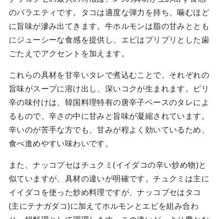
のバラエティです。タコは適度な弾力を持ち、噛むほど
に旨味が滲み出てきます。牛ホルモンは脂の甘みととも
にジューシーな食感を提供し、エビはプリプリとした歯
ごたえでアクセントを加えます。
これらの具材を甘辛いタレで煮込むことで、それぞれの
旨味がスープに溶け出し、深いコクが生まれます。ピリ
辛の味付けは、韓国料理特有の唐辛子ベースのタレによ
るもので、辛さの中に甘みと旨味が凝縮されています。
辛いのが苦手な方でも、甘みが程よく効いているため、
食べ進めやすい味わいです。
また、ナッコプセはチュクミ(イイダコの辛い炒め物)と
似ていますが、具材の違いが明確です。チュクミは主に
イイダコを使った炒め料理ですが、ナッコプセはタコ
(主にテナガダコ)に加えてホルモンとエビを組み合わ