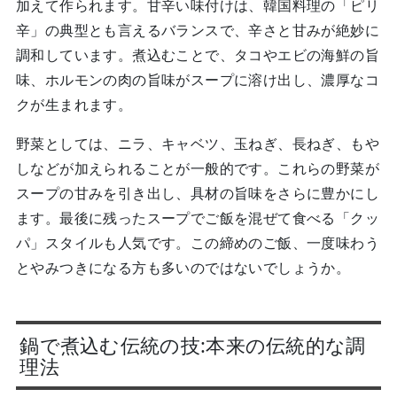
加えて作られます。甘辛い味付けは、韓国料理の「ピリ
辛」の典型とも言えるバランスで、辛さと甘みが絶妙に
調和しています。煮込むことで、タコやエビの海鮮の旨
味、ホルモンの肉の旨味がスープに溶け出し、濃厚なコ
クが生まれます。
野菜としては、ニラ、キャベツ、玉ねぎ、長ねぎ、もや
しなどが加えられることが一般的です。これらの野菜が
スープの甘みを引き出し、具材の旨味をさらに豊かにし
ます。最後に残ったスープでご飯を混ぜて食べる「クッ
パ」スタイルも人気です。この締めのご飯、一度味わう
とやみつきになる方も多いのではないでしょうか。
鍋で煮込む伝統の技:本来の伝統的な調
理法