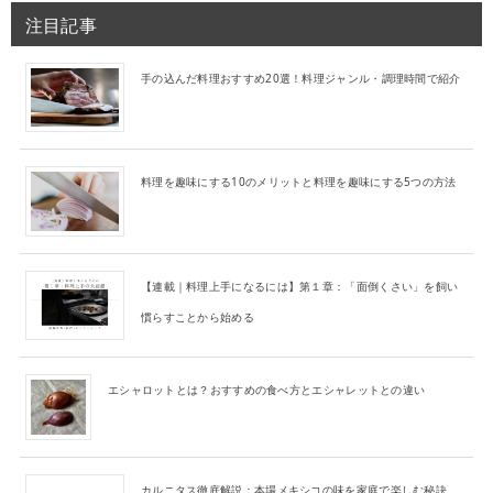
注目記事
手の込んだ料理おすすめ20選！料理ジャンル・調理時間で紹介
料理を趣味にする10のメリットと料理を趣味にする5つの方法
【連載｜料理上手になるには】第１章：「面倒くさい」を飼い
慣らすことから始める
エシャロットとは？おすすめの食べ方とエシャレットとの違い
カルニタス徹底解説：本場メキシコの味を家庭で楽しむ秘訣