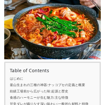
Table of Contents
はじめに
釜山生まれの三種の神器:ナッコプセの定義と概要
紡績工場前から広がった味:起源と歴史
食感のハーモニーが生む魅力:主な特徴
甘辛ダレが織りなす深い味わい:一般的な材料と特徴