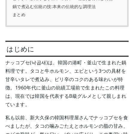
鍋で煮込む伝統の技:本来の伝統的な調理法
まとめ
はじめに
ナッコプセ(낙곱새)は、韓国の港町・釜山で生まれた鍋
料理です。タコと牛ホルモン、エビという3つの具材を
甘辛いタレで煮込み、ピリ辛のコクのある味わいが特
徴。1960年代に釜山の紡績工場前で生まれたこの料理
は、現在では韓国を代表するB級グルメとして親しまれ
ています。
私も以前、新大久保の韓国料理屋さんでナッコプセを食
べましたが、タコの噛みごたえとホルモンの脂の甘み、