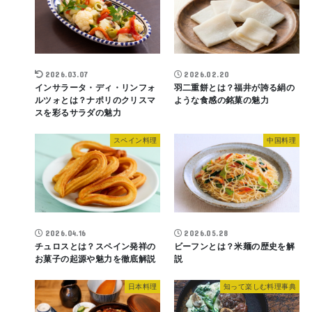
2026.03.07
2026.02.20
インサラータ・ディ・リンフォ
羽二重餅とは？福井が誇る絹の
ルツォとは？ナポリのクリスマ
ような食感の銘菓の魅力
スを彩るサラダの魅力
スペイン料理
中国料理
2026.04.16
2026.05.28
チュロスとは？スペイン発祥の
ビーフンとは？米麺の歴史を解
お菓子の起源や魅力を徹底解説
説
日本料理
知って楽しむ料理事典