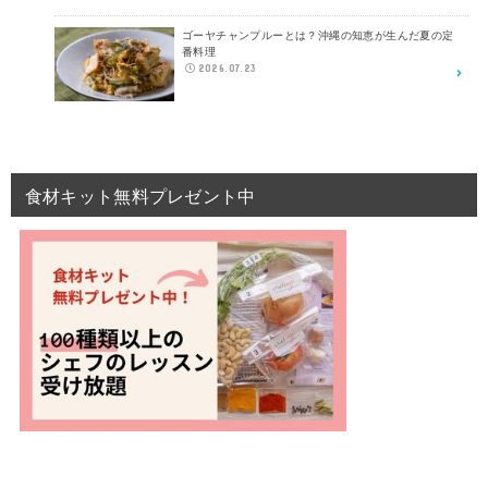
ゴーヤチャンプルーとは？沖縄の知恵が生んだ夏の定
番料理
2026.07.23
食材キット無料プレゼント中