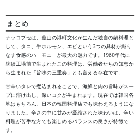
まとめ
ナッコプセは、釜山の港町文化が生んだ独自の鍋料理と
して、タコ、牛ホルモン、エビという3つの具材が織り
なす食感のハーモニーが最大の魅力です。1960年代に
紡績工場前で生まれたこの料理は、労働者たちの知恵か
ら生まれた「旨味の三重奏」とも言える存在です。
甘辛いタレで煮込まれることで、海鮮と肉の旨味がスー
プに溶け出し、深いコクが生まれます。現在では韓国各
地はもちろん、日本の韓国料理店でも味わえるようにな
りました。辛さの中に甘みが凝縮された味わいは、辛い
料理が苦手な方でも楽しめるバランスの良さが特徴で
す。