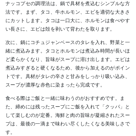
ナッコプセの調理法は、鍋で具材を煮込むシンプルな方
法です。まず、タコ、牛ホルモン、エビを適切な大きさ
にカットします。タコは一口大に、ホルモンは食べやす
い長さに、エビは殻を剥いて背わたを取ります。
次に、鍋にコチュジャンベースのタレを入れ、野菜と一
緒に煮込みます。タコとホルモンは煮込み時間が長いほ
ど柔らかくなり、旨味がスープに溶け出します。エビは
煮込みすぎると硬くなるため、後から加えるのがポイン
トです。具材がタレの辛さと甘みをしっかり吸い込み、
スープが濃厚な赤色に染まったら完成です。
食べる際はご飯と一緒に味わうのがおすすめです。ま
た、締めには残ったスープにご飯を入れて「クッパ」と
して楽しむのが定番。海鮮と肉の旨味が凝縮されたスー
プは、最後の一滴まで味わい尽くしたくなる美味しさで
す。