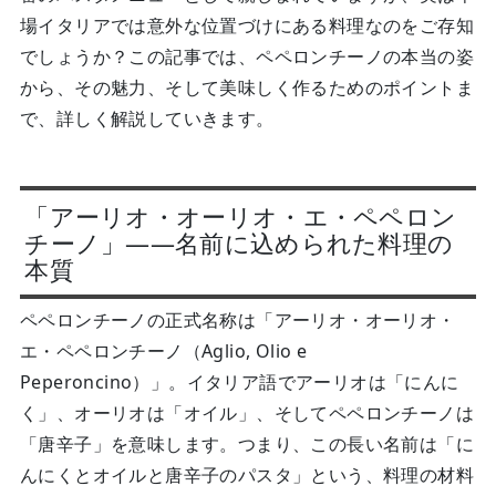
場イタリアでは意外な位置づけにある料理なのをご存知
でしょうか？この記事では、ペペロンチーノの本当の姿
から、その魅力、そして美味しく作るためのポイントま
で、詳しく解説していきます。
「アーリオ・オーリオ・エ・ペペロン
チーノ」——名前に込められた料理の
本質
ペペロンチーノの正式名称は「アーリオ・オーリオ・
エ・ペペロンチーノ（Aglio, Olio e
Peperoncino）」。イタリア語でアーリオは「にんに
く」、オーリオは「オイル」、そしてペペロンチーノは
「唐辛子」を意味します。つまり、この長い名前は「に
んにくとオイルと唐辛子のパスタ」という、料理の材料