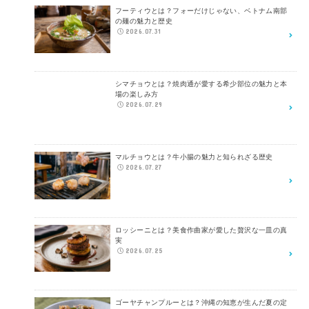
フーティウとは？フォーだけじゃない、ベトナム南部
の麺の魅力と歴史
2026.07.31
シマチョウとは？焼肉通が愛する希少部位の魅力と本
場の楽しみ方
2026.07.29
マルチョウとは？牛小腸の魅力と知られざる歴史
2026.07.27
ロッシーニとは？美食作曲家が愛した贅沢な一皿の真
実
2026.07.25
ゴーヤチャンプルーとは？沖縄の知恵が生んだ夏の定