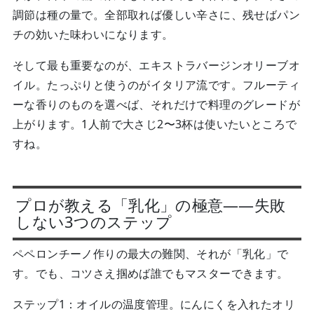
調節は種の量で。全部取れば優しい辛さに、残せばパン
チの効いた味わいになります。
そして最も重要なのが、エキストラバージンオリーブオ
イル。たっぷりと使うのがイタリア流です。フルーティ
ーな香りのものを選べば、それだけで料理のグレードが
上がります。1人前で大さじ2〜3杯は使いたいところで
すね。
プロが教える「乳化」の極意——失敗
しない3つのステップ
ペペロンチーノ作りの最大の難関、それが「乳化」で
す。でも、コツさえ掴めば誰でもマスターできます。
ステップ1：オイルの温度管理。にんにくを入れたオリ