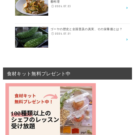
番料理
2026.07.23
ゴーヤの歴史と全国普及の真実、その栄養価とは？
2026.07.21
食材キット無料プレゼント中