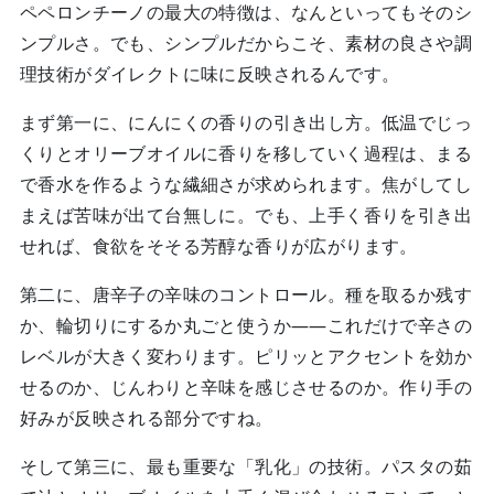
ペペロンチーノの最大の特徴は、なんといってもそのシ
ンプルさ。でも、シンプルだからこそ、素材の良さや調
理技術がダイレクトに味に反映されるんです。
まず第一に、にんにくの香りの引き出し方。低温でじっ
くりとオリーブオイルに香りを移していく過程は、まる
で香水を作るような繊細さが求められます。焦がしてし
まえば苦味が出て台無しに。でも、上手く香りを引き出
せれば、食欲をそそる芳醇な香りが広がります。
第二に、唐辛子の辛味のコントロール。種を取るか残す
か、輪切りにするか丸ごと使うか——これだけで辛さの
レベルが大きく変わります。ピリッとアクセントを効か
せるのか、じんわりと辛味を感じさせるのか。作り手の
好みが反映される部分ですね。
そして第三に、最も重要な「乳化」の技術。パスタの茹