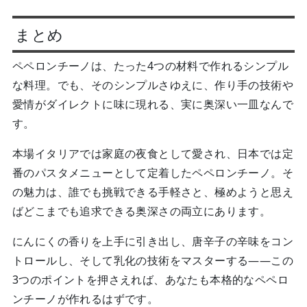
まとめ
ペペロンチーノは、たった4つの材料で作れるシンプル
な料理。でも、そのシンプルさゆえに、作り手の技術や
愛情がダイレクトに味に現れる、実に奥深い一皿なんで
す。
本場イタリアでは家庭の夜食として愛され、日本では定
番のパスタメニューとして定着したペペロンチーノ。そ
の魅力は、誰でも挑戦できる手軽さと、極めようと思え
ばどこまでも追求できる奥深さの両立にあります。
にんにくの香りを上手に引き出し、唐辛子の辛味をコン
トロールし、そして乳化の技術をマスターする——この
3つのポイントを押さえれば、あなたも本格的なペペロ
ンチーノが作れるはずです。