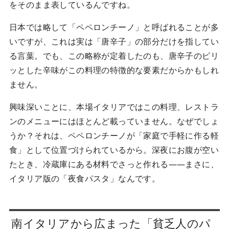
をそのまま表しているんですね。
日本では略して「ペペロンチーノ」と呼ばれることが多
いですが、これは実は「唐辛子」の部分だけを指してい
る言葉。でも、この略称が定着したのも、唐辛子のピリ
ッとした辛味がこの料理の特徴的な要素だからかもしれ
ません。
興味深いことに、本場イタリアではこの料理、レストラ
ンのメニューにはほとんど載っていません。なぜでしょ
うか？それは、ペペロンチーノが「家庭で手軽に作る軽
食」として位置づけられているから。深夜にお腹が空い
たとき、冷蔵庫にある材料でさっと作れる——まさに、
イタリア版の「夜食パスタ」なんです。
南イタリアから広まった「貧乏人のパ