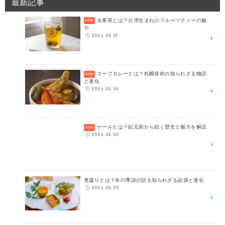
最新記事
水果茶とは？台湾生まれのフルーツティーの魅
力
2026.08.07
スープカレーとは？札幌発祥の知られざる物語
と進化
2026.08.06
ケールとは？紀元前から続く歴史と魅力を解説
2026.08.05
煮凝りとは？冬の季語が語る知られざる起源と進化
2026.08.02