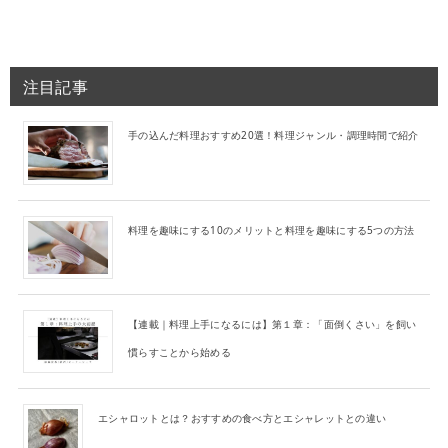
注目記事
手の込んだ料理おすすめ20選！料理ジャンル・調理時間で紹介
料理を趣味にする10のメリットと料理を趣味にする5つの方法
【連載｜料理上手になるには】第１章：「面倒くさい」を飼い
慣らすことから始める
エシャロットとは？おすすめの食べ方とエシャレットとの違い