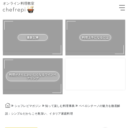
オンライン料理教室
最新記事
料理上手になるには
料理がさらにおいしくなるワインペ
アリング
»
»
»
シェフレピマガジン
知って楽しむ料理事典
ペペロンチーノの魅力を徹底解
説：シンプルだからこそ奥深い、イタリア家庭料理