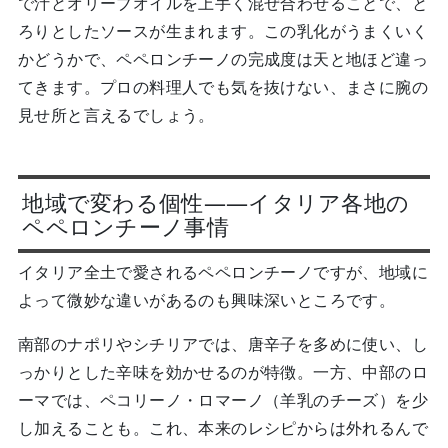
で汁とオリーブオイルを上手く混ぜ合わせることで、と
ろりとしたソースが生まれます。この乳化がうまくいく
かどうかで、ペペロンチーノの完成度は天と地ほど違っ
てきます。プロの料理人でも気を抜けない、まさに腕の
見せ所と言えるでしょう。
地域で変わる個性——イタリア各地の
ペペロンチーノ事情
イタリア全土で愛されるペペロンチーノですが、地域に
よって微妙な違いがあるのも興味深いところです。
南部のナポリやシチリアでは、唐辛子を多めに使い、し
っかりとした辛味を効かせるのが特徴。一方、中部のロ
ーマでは、ペコリーノ・ロマーノ（羊乳のチーズ）を少
し加えることも。これ、本来のレシピからは外れるんで