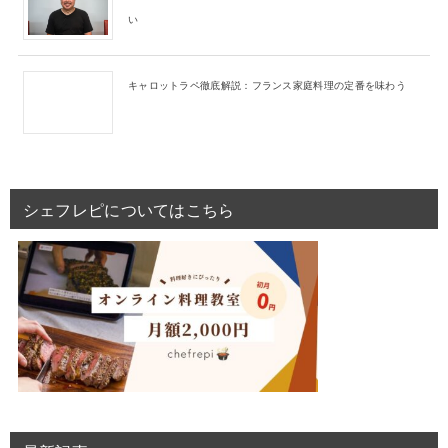
い
キャロットラペ徹底解説：フランス家庭料理の定番を味わう
シェフレピについてはこちら