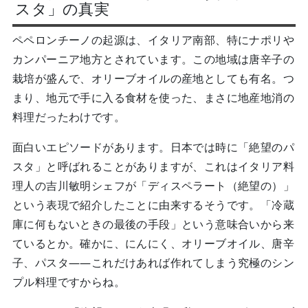
スタ」の真実
ペペロンチーノの起源は、イタリア南部、特にナポリや
カンパーニア地方とされています。この地域は唐辛子の
栽培が盛んで、オリーブオイルの産地としても有名。つ
まり、地元で手に入る食材を使った、まさに地産地消の
料理だったわけです。
面白いエピソードがあります。日本では時に「絶望のパ
スタ」と呼ばれることがありますが、これはイタリア料
理人の吉川敏明シェフが「ディスペラート（絶望の）」
という表現で紹介したことに由来するそうです。「冷蔵
庫に何もないときの最後の手段」という意味合いから来
ているとか。確かに、にんにく、オリーブオイル、唐辛
子、パスタ——これだけあれば作れてしまう究極のシン
プル料理ですからね。