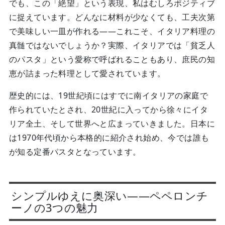
でも、この「絶望」という表現、私はむしろポジティブ
に捉えています。どんなに材料が少なくても、工夫次第
で美味しい一皿が作れる——これこそ、イタリア料理の
真髄ではないでしょうか？実際、イタリアでは「貧乏人
のパスタ」という愛称で呼ばれることもあり、庶民の知
恵が詰まった料理として愛されています。
歴史的には、19世紀頃にはすでに南イタリアの家庭で
作られていたとされ、20世紀に入ってから徐々にイタ
リア全土、そして世界へと広まっていきました。日本に
は1970年代頃から本格的に紹介され始め、今では誰も
が知る定番パスタとなっています。
シンプルゆえに奥深い——ペペロンチ
ーノの3つの魅力