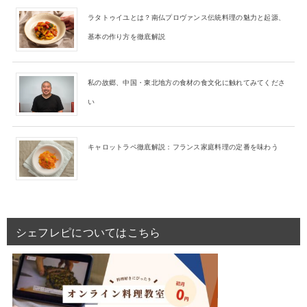
ラタトゥイユとは？南仏プロヴァンス伝統料理の魅力と起源、
基本の作り方を徹底解説
私の故郷、中国・東北地方の食材の食文化に触れてみてくださ
い
キャロットラペ徹底解説：フランス家庭料理の定番を味わう
シェフレピについてはこちら