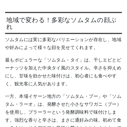
地域で変わる！多彩なソムタムの顔ぶ
れ
ソムタムには実に多彩なバリエーションが存在し、地域
や好みによって様々な顔を見せてくれます。
最もポピュラーな「ソムタム・タイ」は、干しエビとピ
ーナッツを加えた中央タイ風のスタイル。辛さを抑えめ
にし、甘味を効かせた味付けは、初心者にも食べやす
く、観光客に人気があります。
一方、本場イサーン地方の「ソムタム・プー」や「ソム
タム・ラーオ」は、発酵させた小さなサワガニ（プー）
を使用し、プラーラーという発酵調味料で味付けしま
す。強烈な香りと辛さは、まさに通好みの味。初めて食