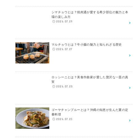
シマチョウとは？焼肉通が愛する希少部位の魅力と本
場の楽しみ方
2026.07.29
マルチョウとは？牛小腸の魅力と知られざる歴史
2026.07.27
ロッシーニとは？美食作曲家が愛した贅沢な一皿の真
実
2026.07.25
ゴーヤチャンプルーとは？沖縄の知恵が生んだ夏の定
番料理
2026.07.23