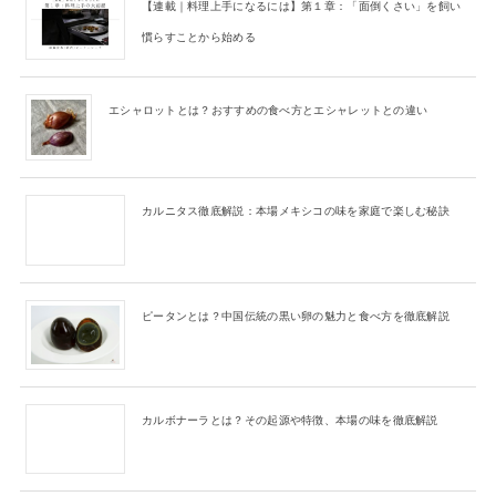
【連載｜料理上手になるには】第１章：「面倒くさい」を飼い
慣らすことから始める
エシャロットとは？おすすめの食べ方とエシャレットとの違い
カルニタス徹底解説：本場メキシコの味を家庭で楽しむ秘訣
ピータンとは？中国伝統の黒い卵の魅力と食べ方を徹底解説
カルボナーラとは？その起源や特徴、本場の味を徹底解説