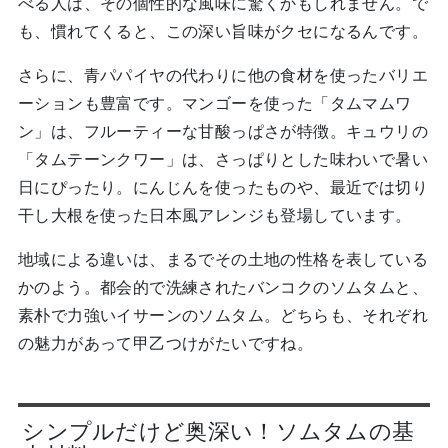
べる人は、その個性的な風味に驚くかもしれません。で
も、慣れてくると、この深い旨味がクセになるんです。
さらに、青パパイヤの代わりに他の食材を使ったバリエ
ーションも豊富です。マンゴーを使った「タムマムワ
ン」は、フルーティーな甘酸っぱさが特徴。キュウリの
「タムテーンクワー」は、さっぱりとした味わいで暑い
日にぴったり。にんじんを使ったものや、最近では切り
干し大根を使った日本風アレンジも登場しています。
地域による違いは、まるでその土地の性格を表している
かのよう。都会的で洗練されたバンコクのソムタムと、
素朴で力強いイサーンのソムタム。どちらも、それぞれ
の魅力があって甲乙つけがたいですね。
シンプルだけど奥深い！ソムタムの基