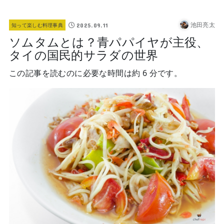
池田亮太
2025.09.11
知って楽しむ料理事典
ソムタムとは？青パパイヤが主役、
タイの国民的サラダの世界
この記事を読むのに必要な時間は約 6 分です。