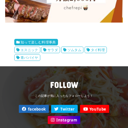
知って楽しむ料理事典
エスニック
サラダ
ソムタム
タイ料理
青パパイヤ
FOLLOW
facebook
Twitter
YouTube
Instagram