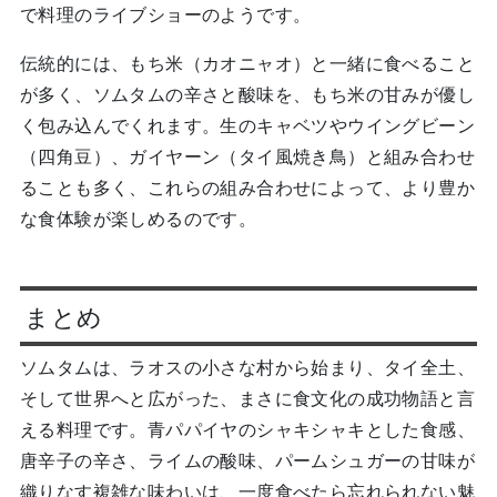
で料理のライブショーのようです。
伝統的には、もち米（カオニャオ）と一緒に食べること
が多く、ソムタムの辛さと酸味を、もち米の甘みが優し
く包み込んでくれます。生のキャベツやウイングビーン
（四角豆）、ガイヤーン（タイ風焼き鳥）と組み合わせ
ることも多く、これらの組み合わせによって、より豊か
な食体験が楽しめるのです。
まとめ
ソムタムは、ラオスの小さな村から始まり、タイ全土、
そして世界へと広がった、まさに食文化の成功物語と言
える料理です。青パパイヤのシャキシャキとした食感、
唐辛子の辛さ、ライムの酸味、パームシュガーの甘味が
織りなす複雑な味わいは、一度食べたら忘れられない魅