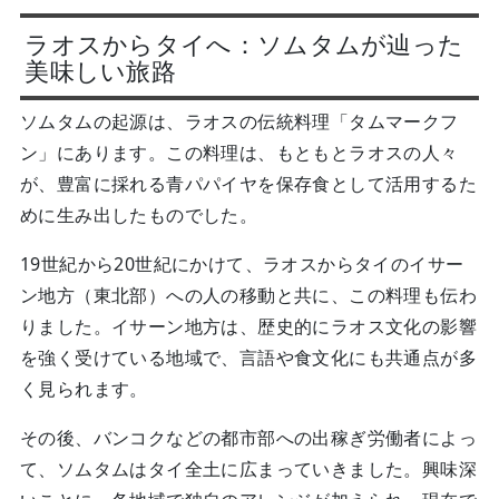
ラオスからタイへ：ソムタムが辿った
美味しい旅路
ソムタムの起源は、ラオスの伝統料理「タムマークフ
ン」にあります。この料理は、もともとラオスの人々
が、豊富に採れる青パパイヤを保存食として活用するた
めに生み出したものでした。
19世紀から20世紀にかけて、ラオスからタイのイサー
ン地方（東北部）への人の移動と共に、この料理も伝わ
りました。イサーン地方は、歴史的にラオス文化の影響
を強く受けている地域で、言語や食文化にも共通点が多
く見られます。
その後、バンコクなどの都市部への出稼ぎ労働者によっ
て、ソムタムはタイ全土に広まっていきました。興味深