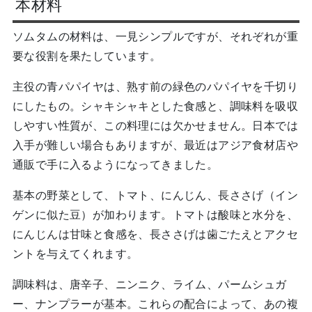
本材料
ソムタムの材料は、一見シンプルですが、それぞれが重
要な役割を果たしています。
主役の青パパイヤは、熟す前の緑色のパパイヤを千切り
にしたもの。シャキシャキとした食感と、調味料を吸収
しやすい性質が、この料理には欠かせません。日本では
入手が難しい場合もありますが、最近はアジア食材店や
通販で手に入るようになってきました。
基本の野菜として、トマト、にんじん、長ささげ（イン
ゲンに似た豆）が加わります。トマトは酸味と水分を、
にんじんは甘味と食感を、長ささげは歯ごたえとアクセ
ントを与えてくれます。
調味料は、唐辛子、ニンニク、ライム、パームシュガ
ー、ナンプラーが基本。これらの配合によって、あの複