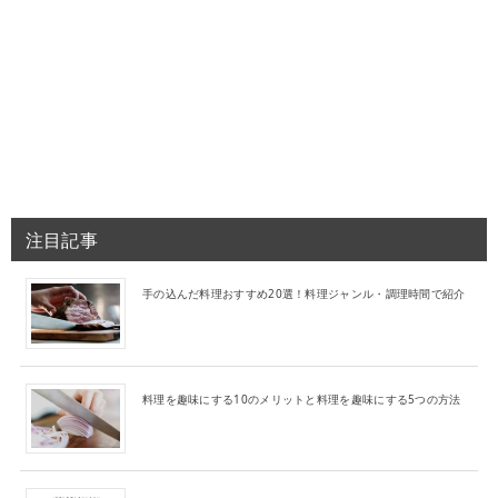
注目記事
手の込んだ料理おすすめ20選！料理ジャンル・調理時間で紹介
料理を趣味にする10のメリットと料理を趣味にする5つの方法