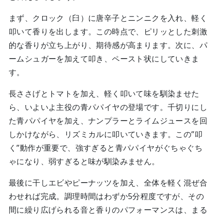
まず、クロック（臼）に唐辛子とニンニクを入れ、軽く
叩いて香りを出します。この時点で、ピリッとした刺激
的な香りが立ち上がり、期待感が高まります。次に、パ
ームシュガーを加えて叩き、ペースト状にしていきま
す。
長ささげとトマトを加え、軽く叩いて味を馴染ませた
ら、いよいよ主役の青パパイヤの登場です。千切りにし
た青パパイヤを加え、ナンプラーとライムジュースを回
しかけながら、リズミカルに叩いていきます。この”叩
く”動作が重要で、強すぎると青パパイヤがぐちゃぐち
ゃになり、弱すぎると味が馴染みません。
最後に干しエビやピーナッツを加え、全体を軽く混ぜ合
わせれば完成。調理時間はわずか5分程度ですが、その
間に繰り広げられる音と香りのパフォーマンスは、まる