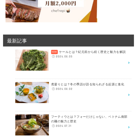
最新記事
ケールとは？紀元前から続く歴史と魅力を解説
2026.08.05
煮凝りとは？冬の季語が語る知られざる起源と進化
2026.08.02
フーティウとは？フォーだけじゃない、ベトナム南部
の麺の魅力と歴史
2026.07.31