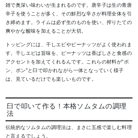
雑で奥深い味わいが生まれるのです。唐辛子は生の青唐
辛子を使うことが多く、その鮮烈な辛さが料理全体を引
き締めます。ライムは必ず生のものを使い、搾りたての
爽やかな酸味を加えることが大切。
トッピングには、干しエビやピーナッツがよく使われま
す。干しエビは旨味を、ピーナッツは香ばしさと食感の
アクセントを加えてくれるんです。これらの材料が”ポ
ン、ポン”と臼で叩かれながら一体となっていく様子
は、見ているだけでも楽しいものです。
臼で叩いて作る！本格ソムタムの調理
法
伝統的なソムタムの調理法は、まさに五感で楽しむ料理
と言えるでしょう。