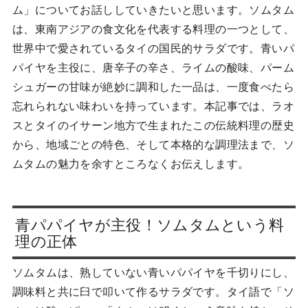
ム」についてお話ししていきたいと思います。ソムタム
は、東南アジアの食文化を代表する料理の一つとして、
世界中で愛されているタイの国民的サラダです。青いパ
パイヤを主役に、唐辛子の辛さ、ライムの酸味、パーム
シュガーの甘味が絶妙に調和した一品は、一度食べたら
忘れられない味わいを持っています。本記事では、ラオ
スとタイのイサーン地方で生まれたこの伝統料理の歴史
から、地域ごとの特色、そして本格的な調理法まで、ソ
ムタムの魅力を余すところなくお伝えします。
青パパイヤが主役！ソムタムという料
理の正体
ソムタムは、熟していない青いパパイヤを千切りにし、
調味料と共に臼で叩いて作るサラダです。タイ語で「ソ