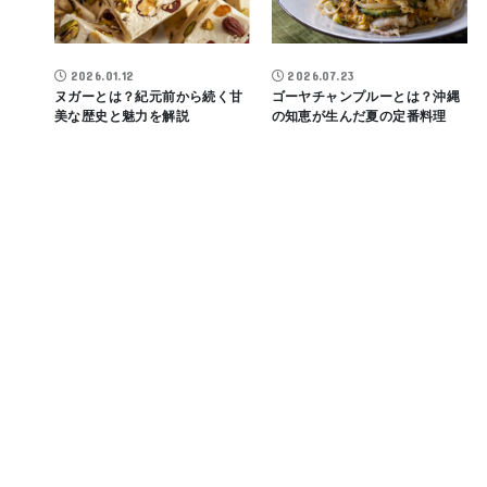
2026.01.12
2026.07.23
ヌガーとは？紀元前から続く甘
ゴーヤチャンプルーとは？沖縄
美な歴史と魅力を解説
の知恵が生んだ夏の定番料理