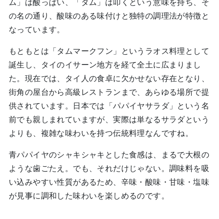
ム」は酸っぱい、「タム」は叩くという意味を持ち、そ
の名の通り、酸味のある味付けと独特の調理法が特徴と
なっています。
もともとは「タムマークフン」というラオス料理として
誕生し、タイのイサーン地方を経て全土に広まりまし
た。現在では、タイ人の食卓に欠かせない存在となり、
街角の屋台から高級レストランまで、あらゆる場所で提
供されています。日本では「パパイヤサラダ」という名
前でも親しまれていますが、実際は単なるサラダという
よりも、複雑な味わいを持つ伝統料理なんですね。
青パパイヤのシャキシャキとした食感は、まるで大根の
ような歯ごたえ。でも、それだけじゃない。調味料を吸
い込みやすい性質があるため、辛味・酸味・甘味・塩味
が見事に調和した味わいを楽しめるのです。