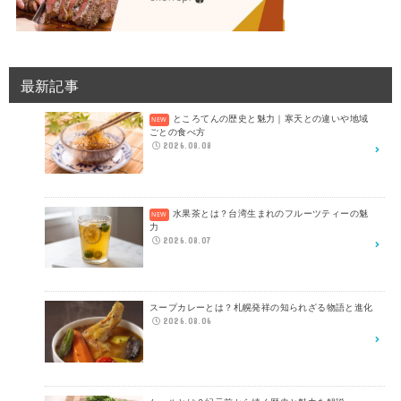
最新記事
ところてんの歴史と魅力｜寒天との違いや地域
ごとの食べ方
2026.08.08
水果茶とは？台湾生まれのフルーツティーの魅
力
2026.08.07
スープカレーとは？札幌発祥の知られざる物語と進化
2026.08.06