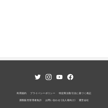
利用規約
プライバシーポリシー
特定商法取引法に基づく表記
酒類販売管理者免許
お問い合わせ (法人様向け)
運営会社