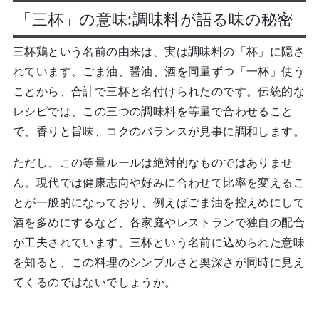
「三杯」の意味:調味料が語る味の秘密
三杯鶏という名前の由来は、実は調味料の「杯」に隠さ
れています。ごま油、醤油、酒を同量ずつ「一杯」使う
ことから、合計で三杯と名付けられたのです。伝統的な
レシピでは、この三つの調味料を等量で合わせること
で、香りと旨味、コクのバランスが見事に調和します。
ただし、この等量ルールは絶対的なものではありませ
ん。現代では健康志向や好みに合わせて比率を変えるこ
とが一般的になっており、例えばごま油を控えめにして
酒を多めにするなど、各家庭やレストランで独自の配合
が工夫されています。三杯という名前に込められた意味
を知ると、この料理のシンプルさと奥深さが同時に見え
てくるのではないでしょうか。