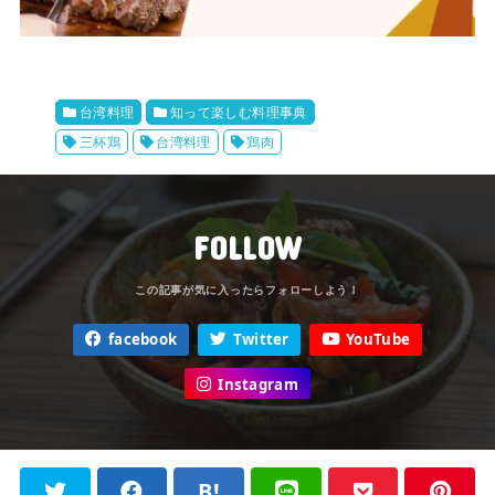
台湾料理
知って楽しむ料理事典
三杯鶏
台湾料理
鶏肉
FOLLOW
facebook
Twitter
YouTube
Instagram