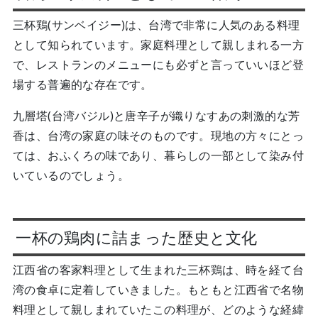
三杯鶏(サンベイジー)は、台湾で非常に人気のある料理
として知られています。家庭料理として親しまれる一方
で、レストランのメニューにも必ずと言っていいほど登
場する普遍的な存在です。
九層塔(台湾バジル)と唐辛子が織りなすあの刺激的な芳
香は、台湾の家庭の味そのものです。現地の方々にとっ
ては、おふくろの味であり、暮らしの一部として染み付
いているのでしょう。
一杯の鶏肉に詰まった歴史と文化
江西省の客家料理として生まれた三杯鶏は、時を経て台
湾の食卓に定着していきました。もともと江西省で名物
料理として親しまれていたこの料理が、どのような経緯