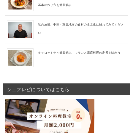
基本の作り方を徹底解説
私の故郷、中国・東北地方の食材の食文化に触れてみてくださ
い
キャロットラペ徹底解説：フランス家庭料理の定番を味わう
シェフレピについてはこちら