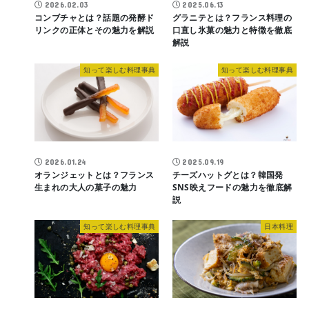
2026.02.03
2025.06.13
コンブチャとは？話題の発酵ド
グラニテとは？フランス料理の
リンクの正体とその魅力を解説
口直し氷菓の魅力と特徴を徹底
解説
知って楽しむ料理事典
知って楽しむ料理事典
2026.01.24
2025.09.19
オランジェットとは？フランス
チーズハットグとは？韓国発
生まれの大人の菓子の魅力
SNS映えフードの魅力を徹底解
説
知って楽しむ料理事典
日本料理