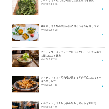
ケールとは？紀元前から続く歴史と魅力を解説
2026.08.05
煮凝りとは？冬の季語が語る知られざる起源と進化
2026.08.02
フーティウとは？フォーだけじゃない、ベトナム南部
の麺の魅力と歴史
2026.07.31
シマチョウとは？焼肉通が愛する希少部位の魅力と本
場の楽しみ方
2026.07.29
マルチョウとは？牛小腸の魅力と知られざる歴史
2026.07.27