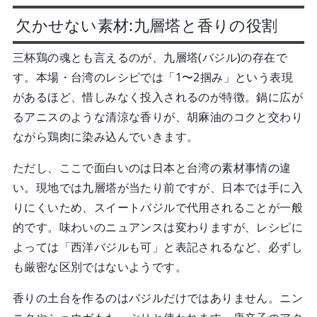
欠かせない素材:九層塔と香りの役割
三杯鶏の魂とも言えるのが、九層塔(バジル)の存在で
す。本場・台湾のレシピでは「1〜2掴み」という表現
があるほど、惜しみなく投入されるのが特徴。鍋に広が
るアニスのような清涼な香りが、胡麻油のコクと交わり
ながら鶏肉に染み込んでいきます。
ただし、ここで面白いのは日本と台湾の素材事情の違
い。現地では九層塔が当たり前ですが、日本では手に入
りにくいため、スイートバジルで代用されることが一般
的です。味わいのニュアンスは変わりますが、レシピに
よっては「西洋バジルも可」と表記されるなど、必ずし
も厳密な区別ではないようです。
香りの土台を作るのはバジルだけではありません。ニン