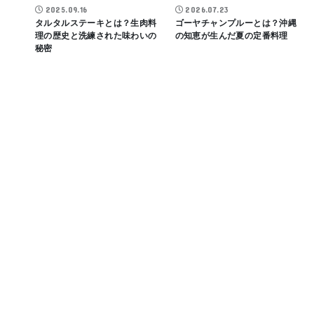
2025.09.16
2026.07.23
タルタルステーキとは？生肉料
ゴーヤチャンプルーとは？沖縄
理の歴史と洗練された味わいの
の知恵が生んだ夏の定番料理
秘密