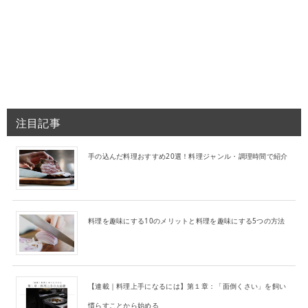
注目記事
手の込んだ料理おすすめ20選！料理ジャンル・調理時間で紹介
料理を趣味にする10のメリットと料理を趣味にする5つの方法
【連載｜料理上手になるには】第１章：「面倒くさい」を飼い
慣らすことから始める