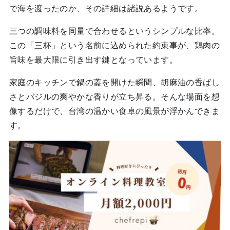
で海を渡ったのか、その詳細は諸説あるようです。
三つの調味料を同量で合わせるというシンプルな比率。
この「三杯」という名前に込められた約束事が、鶏肉の
旨味を最大限に引き出す鍵となっています。
家庭のキッチンで鍋の蓋を開けた瞬間、胡麻油の香ばし
さとバジルの爽やかな香りが立ち昇る。そんな場面を想
像するだけで、台湾の温かい食卓の風景が浮かんできま
す。