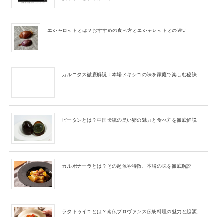
エシャロットとは？おすすめの食べ方とエシャレットとの違い
カルニタス徹底解説：本場メキシコの味を家庭で楽しむ秘訣
ピータンとは？中国伝統の黒い卵の魅力と食べ方を徹底解説
カルボナーラとは？その起源や特徴、本場の味を徹底解説
ラタトゥイユとは？南仏プロヴァンス伝統料理の魅力と起源、