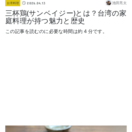
池田亮太
2026.04.13
台湾料理
三杯鶏(サンベイジー)とは？台湾の家
庭料理が持つ魅力と歴史
この記事を読むのに必要な時間は約 4 分です。