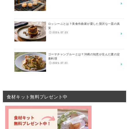
ロッシーニとは？美食作曲家が愛した贅沢な一皿の真
実
2026.07.25
ゴーヤチャンプルーとは？沖縄の知恵が生んだ夏の定
番料理
2026.07.23
食材キット無料プレゼント中