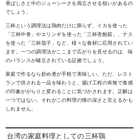
香ばしさと中のジューシーさを両立させる狙いがあるの
でしょう。
三杯という調理法は鶏肉だけに限らず、イカを使った
「三杯中巻」やエリンギを使った「三杯杏鮑菇」、ナス
を使った「三杯茄子」など、様々な食材に応用されてい
ます。一つの調理法がここまで広がりを見せるのは、味
のバランスが確立されている証拠でしょう。
家庭で作るなら炒め煮が手軽で美味しい。ただ、レスト
ランで供される一品を味わうと、揚げ工程の有無で食感
の印象ががらりと変わることに気づかされます。正解は
一つではない。それがこの料理の懐の深さと言えるかも
しれません。
台湾の家庭料理としての三杯鶏