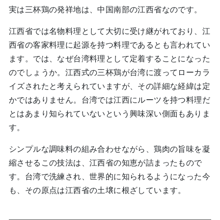
実は三杯鶏の発祥地は、中国南部の江西省なのです。
江西省では名物料理として大切に受け継がれており、江
西省の客家料理に起源を持つ料理であるとも言われてい
ます。では、なぜ台湾料理として定着することになった
のでしょうか。江西式の三杯鶏が台湾に渡ってローカラ
イズされたと考えられていますが、その詳細な経緯は定
かではありません。台湾では江西にルーツを持つ料理だ
とはあまり知られていないという興味深い側面もありま
す。
シンプルな調味料の組み合わせながら、鶏肉の旨味を凝
縮させるこの技法は、江西省の知恵が詰まったもので
す。台湾で洗練され、世界的に知られるようになった今
も、その原点は江西省の土壌に根ざしています。