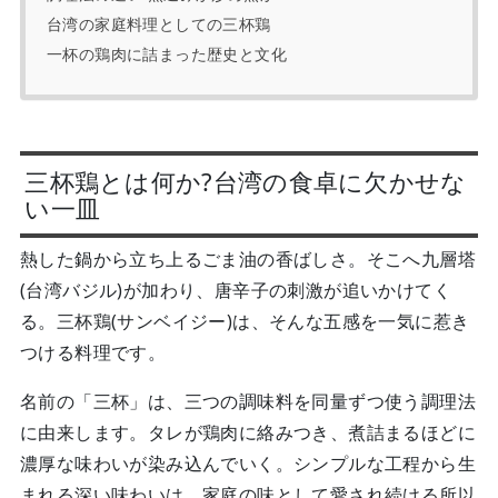
台湾の家庭料理としての三杯鶏
一杯の鶏肉に詰まった歴史と文化
三杯鶏とは何か?台湾の食卓に欠かせな
い一皿
熱した鍋から立ち上るごま油の香ばしさ。そこへ九層塔
(台湾バジル)が加わり、唐辛子の刺激が追いかけてく
る。三杯鶏(サンベイジー)は、そんな五感を一気に惹き
つける料理です。
名前の「三杯」は、三つの調味料を同量ずつ使う調理法
に由来します。タレが鶏肉に絡みつき、煮詰まるほどに
濃厚な味わいが染み込んでいく。シンプルな工程から生
まれる深い味わいは、家庭の味として愛され続ける所以