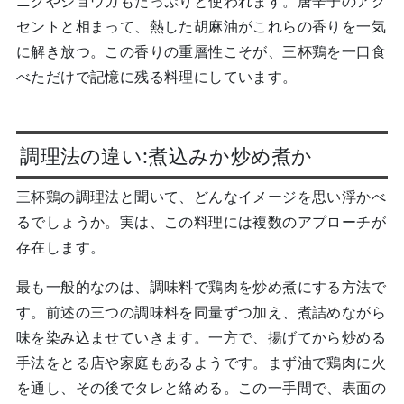
ニクやショウガもたっぷりと使われます。唐辛子のアク
セントと相まって、熱した胡麻油がこれらの香りを一気
に解き放つ。この香りの重層性こそが、三杯鶏を一口食
べただけで記憶に残る料理にしています。
調理法の違い:煮込みか炒め煮か
三杯鶏の調理法と聞いて、どんなイメージを思い浮かべ
るでしょうか。実は、この料理には複数のアプローチが
存在します。
最も一般的なのは、調味料で鶏肉を炒め煮にする方法で
す。前述の三つの調味料を同量ずつ加え、煮詰めながら
味を染み込ませていきます。一方で、揚げてから炒める
手法をとる店や家庭もあるようです。まず油で鶏肉に火
を通し、その後でタレと絡める。この一手間で、表面の