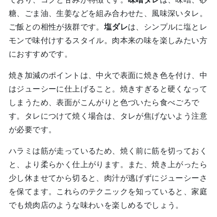
糖、ごま油、生姜などを組み合わせた、風味深いタレ。
ご飯との相性が抜群です。
塩ダレ
は、シンプルに塩とレ
モンで味付けするスタイル。肉本来の味を楽しみたい方
におすすめです。
焼き加減のポイントは、中火で表面に焼き色を付け、中
はジューシーに仕上げること。焼きすぎると硬くなって
しまうため、表面がこんがりと色づいたら食べごろで
す。タレにつけて焼く場合は、タレが焦げないよう注意
が必要です。
ハラミは筋が走っているため、焼く前に筋を切っておく
と、より柔らかく仕上がります。また、焼き上がったら
少し休ませてから切ると、肉汁が逃げずにジューシーさ
を保てます。これらのテクニックを知っていると、家庭
でも焼肉店のような味わいを楽しめるでしょう。