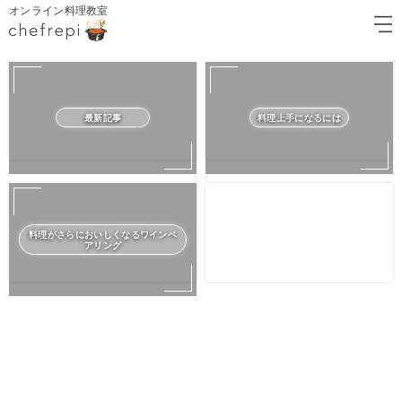
オンライン料理教室
最新記事
料理上手になるには
料理がさらにおいしくなるワインペ
アリング