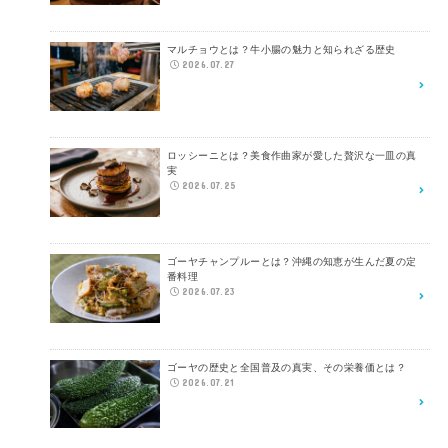
マルチョウとは？牛小腸の魅力と知られざる歴史
2026.07.27
ロッシーニとは？美食作曲家が愛した贅沢な一皿の真
実
2026.07.25
ゴーヤチャンプルーとは？沖縄の知恵が生んだ夏の定
番料理
2026.07.23
ゴーヤの歴史と全国普及の真実、その栄養価とは？
2026.07.21