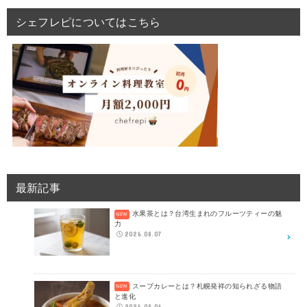
シェフレピについてはこちら
最新記事
水果茶とは？台湾生まれのフルーツティーの魅
力
2026.08.07
スープカレーとは？札幌発祥の知られざる物語
と進化
2026.08.06