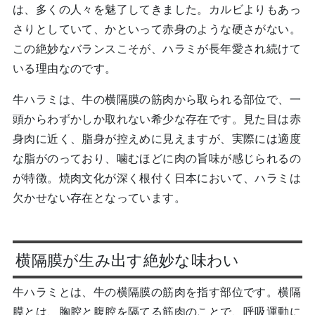
は、多くの人々を魅了してきました。カルビよりもあっ
さりとしていて、かといって赤身のような硬さがない。
この絶妙なバランスこそが、ハラミが長年愛され続けて
いる理由なのです。
牛ハラミは、牛の横隔膜の筋肉から取られる部位で、一
頭からわずかしか取れない希少な存在です。見た目は赤
身肉に近く、脂身が控えめに見えますが、実際には適度
な脂がのっており、噛むほどに肉の旨味が感じられるの
が特徴。焼肉文化が深く根付く日本において、ハラミは
欠かせない存在となっています。
横隔膜が生み出す絶妙な味わい
牛ハラミとは、牛の横隔膜の筋肉を指す部位です。横隔
膜とは、胸腔と腹腔を隔てる筋肉のことで、呼吸運動に