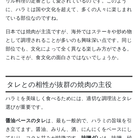
リル料理の定番として愛されているのです。このよう
に、ハラミは国や文化を超えて、多くの人々に楽しまれ
ている部位なのですね。
日本では焼肉が主流ですが、海外ではステーキや炒め物
として調理されることが多いのも興味深い点です。同じ
部位でも、文化によって全く異なる楽しみ方ができる。
これこそが、食文化の面白さではないでしょうか。
タレとの相性が抜群の焼肉の主役
ハラミを美味しく食べるためには、適切な調理法とタレ
選びが重要です。
醤油ベースのタレ
は、最も一般的で、ハラミの旨味を引
き立てます。醤油、みりん、酒、にんにくをベースにし
ており、コクと甘みが特徴です。
味噌ダレ
は、味噌、砂