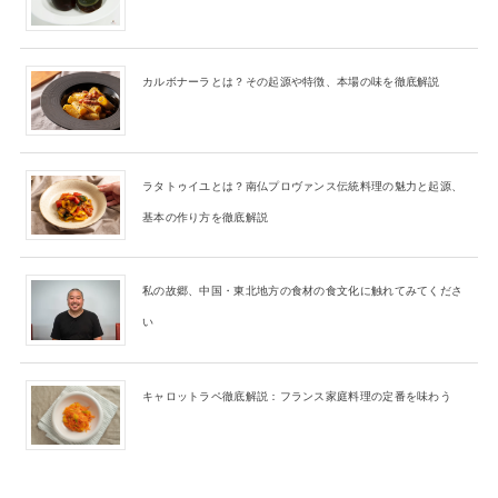
カルボナーラとは？その起源や特徴、本場の味を徹底解説
ラタトゥイユとは？南仏プロヴァンス伝統料理の魅力と起源、
基本の作り方を徹底解説
私の故郷、中国・東北地方の食材の食文化に触れてみてくださ
い
キャロットラペ徹底解説：フランス家庭料理の定番を味わう