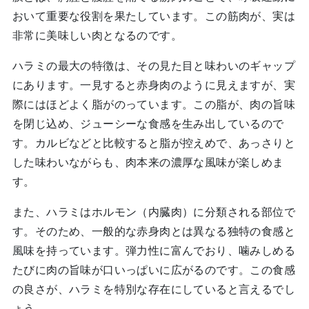
おいて重要な役割を果たしています。この筋肉が、実は
非常に美味しい肉となるのです。
ハラミの最大の特徴は、その見た目と味わいのギャップ
にあります。一見すると赤身肉のように見えますが、実
際にはほどよく脂がのっています。この脂が、肉の旨味
を閉じ込め、ジューシーな食感を生み出しているので
す。カルビなどと比較すると脂が控えめで、あっさりと
した味わいながらも、肉本来の濃厚な風味が楽しめま
す。
また、ハラミはホルモン（内臓肉）に分類される部位で
す。そのため、一般的な赤身肉とは異なる独特の食感と
風味を持っています。弾力性に富んでおり、噛みしめる
たびに肉の旨味が口いっぱいに広がるのです。この食感
の良さが、ハラミを特別な存在にしていると言えるでし
ょう。