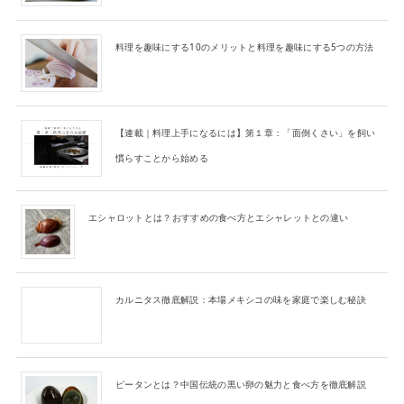
料理を趣味にする10のメリットと料理を趣味にする5つの方法
【連載｜料理上手になるには】第１章：「面倒くさい」を飼い
慣らすことから始める
エシャロットとは？おすすめの食べ方とエシャレットとの違い
カルニタス徹底解説：本場メキシコの味を家庭で楽しむ秘訣
ピータンとは？中国伝統の黒い卵の魅力と食べ方を徹底解説