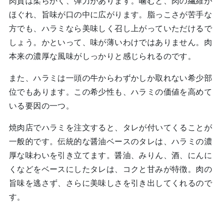
肉質は柔らかく、弾力があります。噛むと、肉の繊維が
ほぐれ、旨味が口の中に広がります。脂っこさが苦手な
方でも、ハラミなら美味しく召し上がっていただけるで
しょう。かといって、味が薄いわけではありません。肉
本来の濃厚な風味がしっかりと感じられるのです。
また、ハラミは一頭の牛からわずかしか取れない希少部
位でもあります。この希少性も、ハラミの価値を高めて
いる要因の一つ。
焼肉店でハラミを注文すると、タレが付いてくることが
一般的です。伝統的な醤油ベースのタレは、ハラミの濃
厚な味わいを引き立てます。醤油、みりん、酒、にんに
くなどをベースにしたタレは、コクと甘みが特徴。肉の
旨味を逃さず、さらに美味しさを引き出してくれるので
す。