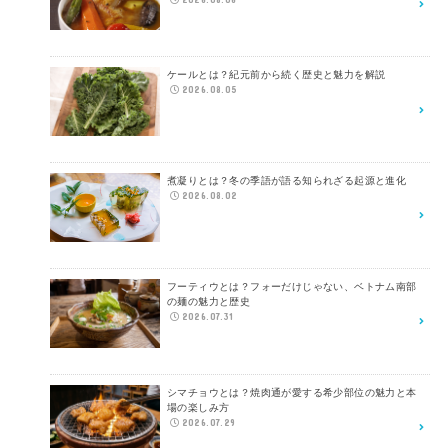
ケールとは？紀元前から続く歴史と魅力を解説
2026.08.05
煮凝りとは？冬の季語が語る知られざる起源と進化
2026.08.02
フーティウとは？フォーだけじゃない、ベトナム南部
の麺の魅力と歴史
2026.07.31
シマチョウとは？焼肉通が愛する希少部位の魅力と本
場の楽しみ方
2026.07.29