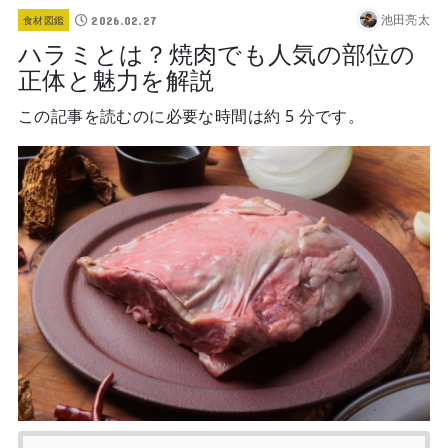
池田亮太
2026.02.27
食材図鑑
ハラミとは？焼肉でも人気の部位の
正体と魅力を解説
この記事を読むのに必要な時間は約 5 分です。