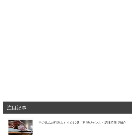
注目記事
手の込んだ料理おすすめ20選！料理ジャンル・調理時間で紹介