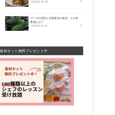
2026.07.23
ゴーヤの歴史と全国普及の真実、その栄
養価とは？
2026.07.21
食材キット無料プレゼント中