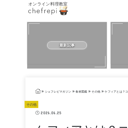
オンライン料理教室
最新記事
»
»
»
»
シェフレピマガジン
食材図鑑
その他
ケフィアとは？コ
その他
2026.06.25