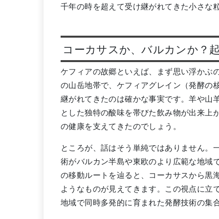
千年の時を超えて受け継がれてきた小さな
コーカサスか、バルカンか？
ケフィアの故郷といえば、まず思い浮かぶ
の山岳地帯で、ケフィアグレイン（発酵の
継がれてきたのは確かな事実です。羊や山
とした独特の酸味を帯びた飲み物が出来上
の健康を支えてきたのでしょう。
ところが、話はそう単純ではありません。
術がバルカン半島や東欧のより広範な地域
の移動ルートを辿ると、コーカサスから黒
ようなものが見えてきます。この視点に立
地域で同時多発的に育まれた発酵技術の集