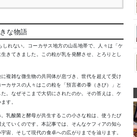
きな物語
かもしれない。コーカサス地方の山岳地帯で、人々は「ケ
に生きてきました。この粒が乳を発酵させ、とろりとし
。
粒に複雑な微生物の共同体が息づき、世代を超えて受け
コーカサスの人々はこの粒を「預言者の黍（きび）」と
した。なぜそこまで大切にされたのか。その答えは、ケ
います。
み。乳酸菌と酵母が共生するこの小さな粒は、使うたび
増えていくのです。本記事では、そんなケフィアの知ら
小宇宙、そして現代の食卓への広がりまでを辿ります。