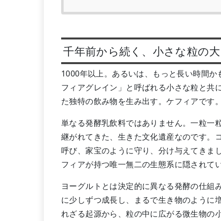
千年前から続く、小さな粒の大
1000年以上。あるいは、もっと長い時間
フィアグレイン」と呼ばれる小さな粒と共
た独特の飲み物を生み出す。ケフィアです
単なる発酵乳飲料ではありません。一粒一
継がれてきた、生きた文化遺産なのです。
呼び、家宝のように守り、分け与えてきま
フィアが持つ唯一無二の生態系に隠されて
ヨーグルトとは決定的に異なる発酵の仕組
に少しずつ成長し、まるで生き物のように
れざる起源から、粒の中に広がる微生物の