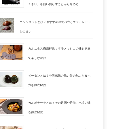
くさい」を飼い慣らすことから始める
エシャロットとは？おすすめの食べ方とエシャレット
との違い
カルニタス徹底解説：本場メキシコの味を家庭
で楽しむ秘訣
ピータンとは？中国伝統の黒い卵の魅力と食べ
方を徹底解説
カルボナーラとは？その起源や特徴、本場の味
を徹底解説