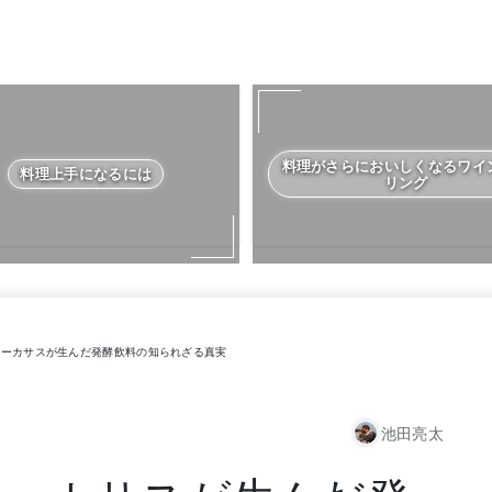
料理がさらにおいしくなるワイ
料理上手になるには
リング
ーカサスが生んだ発酵飲料の知られざる真実
池田亮太