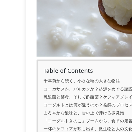
Table of Contents
千年前から続く、小さな粒の大きな物語
コーカサスか、バルカンか？起源をめぐる諸
乳酸菌と酵母、そして酢酸菌？ケフィアグレ
ヨーグルトとは何が違うのか？発酵のプロセ
まろやかな酸味と、舌の上で弾ける微発泡
「ヨーグルトきのこ」ブームから、食卓の定
一杯のケフィアが映し出す、微生物と人の文