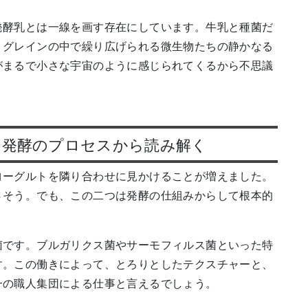
発酵乳とは一線を画す存在にしています。牛乳と種菌だ
。グレインの中で繰り広げられる微生物たちの静かなる
がまるで小さな宇宙のように感じられてくるから不思議
？発酵のプロセスから読み解く
ヨーグルトを隣り合わせに見かけることが増えました。
さそう。でも、この二つは発酵の仕組みからして根本的
菌です。ブルガリクス菌やサーモフィルス菌といった特
す。この働きによって、とろりとしたテクスチャーと、
一の職人集団による仕事と言えるでしょう。