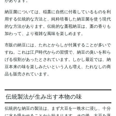
があります。
納豆菌については、稲藁に自然に付着しているものを利
用する伝統的な方法と、純粋培養した納豆菌を使う現代
的な方法があります。伝統的な藁苞納豆は、藁の香りも
加わって、より複雑な風味を楽しめます。
市販の納豆には、たれとからしが付属することが多いで
すね。これは江戸時代からの習慣で、納豆の臭いを和ら
げる役割があったとされています。しかし最近では、納
豆本来の味を楽しみたいという人も増え、たれなしの商
品も販売されています。
伝統製法が生み出す本物の味
伝統的な納豆の製法は、まず大豆を一晩水に浸し、十分
に水を吸わせることから始まります。その後、大豆を蒸