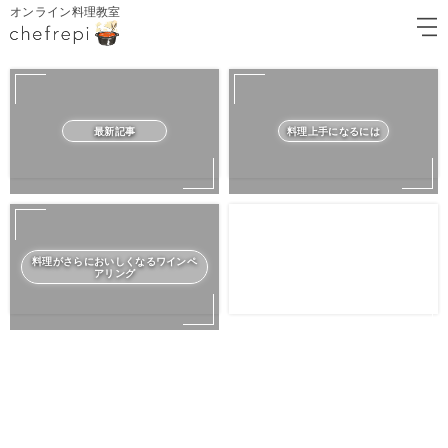
オンライン料理教室
最新記事
料理上手になるには
料理がさらにおいしくなるワインペ
アリング