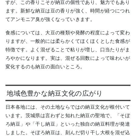
すが、この香りこそが納豆の個性であり、魅力でもあり
ます。新鮮な納豆は豆の香りが強く、時間が経つにつれ
てアンモニア臭が強くなっていきます。
食感については、大豆の種類や発酵の程度によって変わ
りますが、一般的には柔らかくてほくほくとした食感が
特徴です。よく混ぜることで粘りが増し、口当たりがま
ろやかになります。実は、混ぜる回数によって味わいが
変化するのも納豆の面白いところ。
地域色豊かな納豆文化の広がり
日本各地には、その土地ならではの納豆文化が根付いて
います。茨城県は言わずと知れた納豆の聖地で、「そぼ
ろ納豆」や「干し納豆」といった独自の納豆料理が発達
しました。そぼろ納豆は、刻んだ切り干し大根を混ぜ込