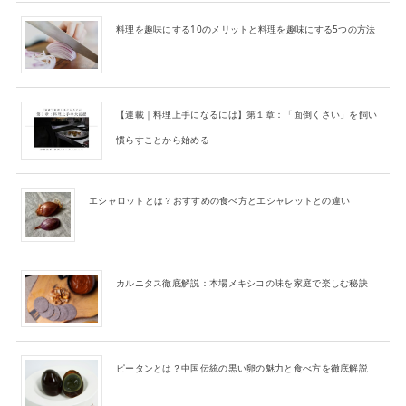
料理を趣味にする10のメリットと料理を趣味にする5つの方法
【連載｜料理上手になるには】第１章：「面倒くさい」を飼い
慣らすことから始める
エシャロットとは？おすすめの食べ方とエシャレットとの違い
カルニタス徹底解説：本場メキシコの味を家庭で楽しむ秘訣
ピータンとは？中国伝統の黒い卵の魅力と食べ方を徹底解説