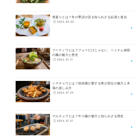
煮凝りとは？冬の季語が語る知られざる起源と進化
2026.08.02
フーティウとは？フォーだけじゃない、ベトナム南部
の麺の魅力と歴史
2026.07.31
シマチョウとは？焼肉通が愛する希少部位の魅力と本
場の楽しみ方
2026.07.29
マルチョウとは？牛小腸の魅力と知られざる歴史
2026.07.27