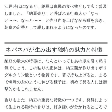
江戸時代になると、納豆は庶民の食べ物として広く普及
しました。「納豆売り」と呼ばれる行商人が「なっ
と〜〜、なっと〜〜」と売り声を上げながら町を歩き、
朝食の定番として親しまれるようになったのです。
ネバネバが生み出す独特の魅力と特徴
納豆の最大の特徴は、なんといってもあの糸を引く粘り
気でしょう。この粘りの正体は、納豆菌が作り出すポリ
グルタミン酸という物質です。箸で持ち上げると、まる
で蜘蛛の糸のように伸びる様子は、初めて見る人には衝
撃的かもしれません。
香りもまた、納豆の重要な特徴の一つです。発酵によっ
て生まれる独特の香りは、好き嫌いが分かれるところで