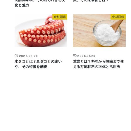
化と魅力
食材図鑑
食材図鑑
2026.02.28
2026.01.26
水タコとは？真ダコとの違い
重曹とは？料理から掃除まで使
や、その特徴を解説
える万能材料の正体と活用法