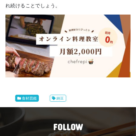
れ続けることでしょう。
食材図鑑
納豆
FOLLOW