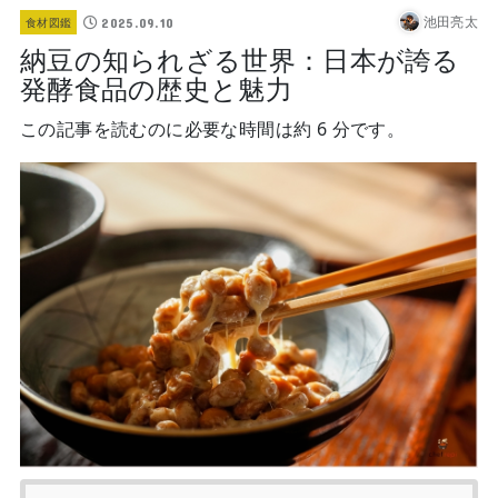
池田亮太
2025.09.10
食材図鑑
納豆の知られざる世界：日本が誇る
発酵食品の歴史と魅力
この記事を読むのに必要な時間は約 6 分です。