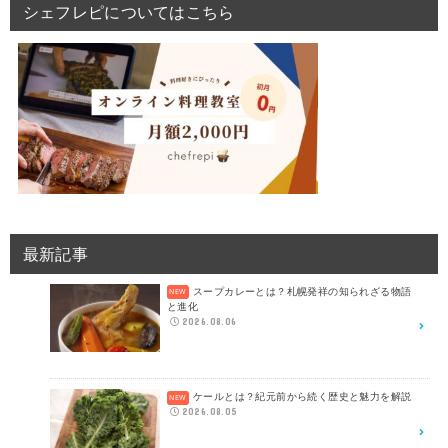
シェフレピについてはこちら
最新記事
スープカレーとは？札幌発祥の知られざる物語
と進化
2026.08.06
ケールとは？紀元前から続く歴史と魅力を解説
2026.08.05