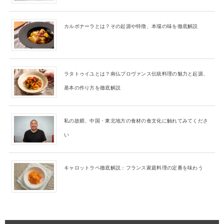
カルボナーラとは？その起源や特徴、本場の味を徹底解説
ラタトゥイユとは？南仏プロヴァンス伝統料理の魅力と起源、
基本の作り方を徹底解説
私の故郷、中国・東北地方の食材の食文化に触れてみてくださ
い
キャロットラペ徹底解説：フランス家庭料理の定番を味わう