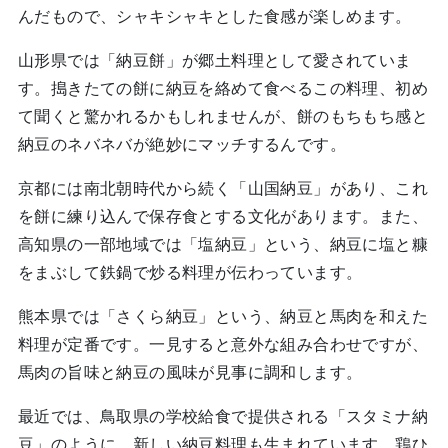
んだもので、シャキシャキとした食感が楽しめます。
山形県では「納豆餅」が郷土料理として愛されていま
す。搗きたての餅に納豆を絡めて食べるこの料理、初め
て聞くと驚かれるかもしれませんが、餅のもちもち感と
納豆のネバネバが絶妙にマッチするんです。
京都には南北朝時代から続く「山国納豆」があり、これ
を餅に練り込んで保存食とする文化があります。また、
高知県の一部地域では「塩納豆」という、納豆に塩と糠
をまぶして鉄鍋で炒る料理が伝わっています。
熊本県では「さくら納豆」という、納豆と馬肉を和えた
料理が定番です。一見すると意外な組み合わせですが、
馬肉の旨味と納豆の風味が見事に調和します。
最近では、鳥取県の学校給食で提供される「スタミナ納
豆」のように、新しい納豆料理も生まれています。鶏ひ