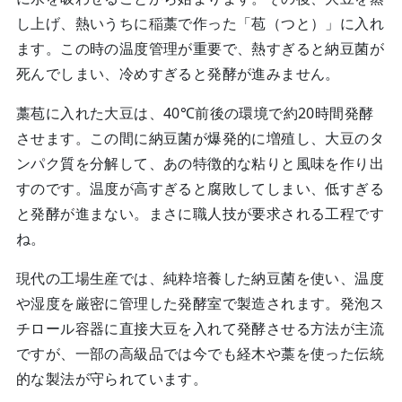
し上げ、熱いうちに稲藁で作った「苞（つと）」に入れ
ます。この時の温度管理が重要で、熱すぎると納豆菌が
死んでしまい、冷めすぎると発酵が進みません。
藁苞に入れた大豆は、40℃前後の環境で約20時間発酵
させます。この間に納豆菌が爆発的に増殖し、大豆のタ
ンパク質を分解して、あの特徴的な粘りと風味を作り出
すのです。温度が高すぎると腐敗してしまい、低すぎる
と発酵が進まない。まさに職人技が要求される工程です
ね。
現代の工場生産では、純粋培養した納豆菌を使い、温度
や湿度を厳密に管理した発酵室で製造されます。発泡ス
チロール容器に直接大豆を入れて発酵させる方法が主流
ですが、一部の高級品では今でも経木や藁を使った伝統
的な製法が守られています。