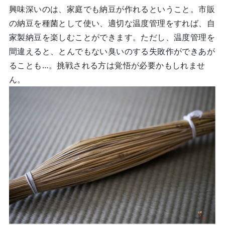
興味深いのは、家庭でも納豆が作れるということ。市販
の納豆を種菌として使い、適切な温度管理をすれば、自
家製納豆を楽しむことができます。ただし、温度管理を
間違えると、とんでもない臭いのする失敗作ができあが
ることも…。挑戦される方は覚悟が必要かもしれませ
ん。