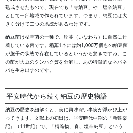
熟成させたもので、現在でも「寺納豆」や「塩辛納豆」
として一部地域で作られています。つまり、納豆には大
きく分けて二つの系統があるわけです。
納豆菌は枯草菌の一種で、稲藁（いなわら）に自然に付
着している菌です。稲藁1本には約1,000万個もの納豆菌
が胞子の状態で存在しているというから驚きですね。こ
の菌が大豆のタンパク質を分解し、あの特徴的なネバネ
バを生み出すのです。
平安時代から続く納豆の歴史物語
納豆の歴史を紐解くと、実に興味深い事実が浮かび上が
ってきます。文献上の初出は、平安時代中期の『新猿楽
記』（11世紀）で、「精進物、春、塩辛納豆」という