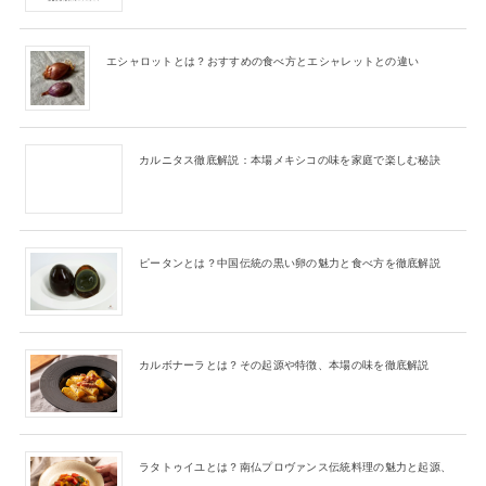
エシャロットとは？おすすめの食べ方とエシャレットとの違い
カルニタス徹底解説：本場メキシコの味を家庭で楽しむ秘訣
ピータンとは？中国伝統の黒い卵の魅力と食べ方を徹底解説
カルボナーラとは？その起源や特徴、本場の味を徹底解説
ラタトゥイユとは？南仏プロヴァンス伝統料理の魅力と起源、