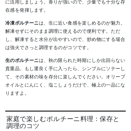
に活用しましょう。香りが強いので、少量でも十分な存
在感を発揮します。
冷凍ポルチーニ
は、生に近い食感を楽しめるのが魅力。
解凍せずにそのまま調理に使えるので便利です。ただ
し、解凍すると水分が出やすいので、炒め物にする場合
は強火でさっと調理するのがコツです。
生のポルチーニ
は、秋の限られた時期にしか出回らない
貴重品。もし運良く手に入ったら、シンプルにソテーし
て、その素材の味を存分に楽しんでください。オリーブ
オイルとにんにく、塩こしょうだけで、極上の一品にな
りますよ。
家庭で楽しむポルチーニ料理：保存と
調理のコツ