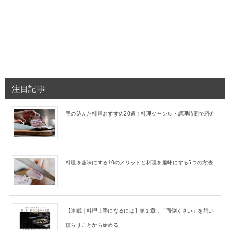
注目記事
手の込んだ料理おすすめ20選！料理ジャンル・調理時間で紹介
料理を趣味にする10のメリットと料理を趣味にする5つの方法
【連載｜料理上手になるには】第１章：「面倒くさい」を飼い
慣らすことから始める