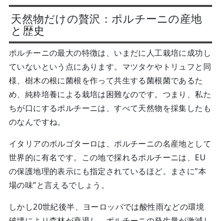
天然物だけの贅沢：ポルチーニの産地
と歴史
ポルチーニの最大の特徴は、いまだに人工栽培に成功し
ていないという点にあります。マツタケやトリュフと同
様、樹木の根に菌根を作って共生する菌根菌であるた
め、純粋培養による栽培は困難なのです。つまり、私た
ちが口にするポルチーニは、すべて天然物を採集したも
のなんですね。
イタリアのボルゴターロは、ポルチーニの名産地として
世界的に有名です。この地で採れるポルチーニは、EU
の保護地理的表示にも指定されているほど。まさに”本
場の味”と言えるでしょう。
しかし20世紀後半、ヨーロッパでは酸性雨などの環境
破壊により森林が衰退し、ポルチーニの発生量が激減し