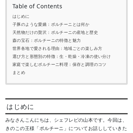
Table of Contents
はじめに
子豚のような愛嬌：ポルチーニとは何か
天然物だけの贅沢：ポルチーニの産地と歴史
森の宝石：ポルチーニの特徴と魅力
世界各地で愛される理由：地域ごとの楽しみ方
選び方と形態別の特徴：生・乾燥・冷凍の使い分け
家庭で楽しむポルチーニ料理：保存と調理のコツ
まとめ
はじめに
みなさんこんにちは、シェフレピの
山本
です。今回は、
きのこの王様「ポルチーニ」についてお話ししていきた