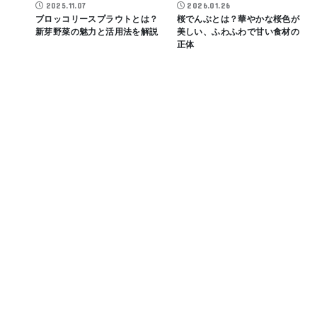
2025.11.07
2026.01.26
ブロッコリースプラウトとは？
桜でんぶとは？華やかな桜色が
新芽野菜の魅力と活用法を解説
美しい、ふわふわで甘い食材の
正体