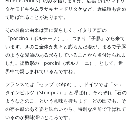
Boletus edulis）のみを指しますが、広義ではヤマドリ
タケモドキやムラサキヤマドリタケなど、近縁種も含め
て呼ばれることがあります。
その名前の由来は実に愛らしく、イタリア語の
「porcino（ポルチーノ）」、つまり「子豚」から来て
います。きのこ全体が丸々と膨らんだ姿が、まるで子豚
のような愛嬌のある形をしていることから名付けられま
した。複数形の「porcini（ポルチーニ）」として、世
界中で親しまれているんですね。
フランスでは「セップ（cèpe）」、ドイツでは「シュ
タインピルツ（Steinpilz）」と呼ばれ、それぞれ「石の
ようなきのこ」という意味を持ちます。どの国でも、そ
の存在感のある姿と味わいから、特別な名前で呼ばれて
いるのが興味深いところです。