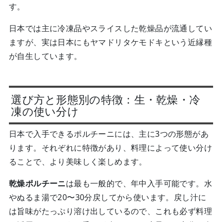
す。
日本では主に冷凍品やスライスした乾燥品が流通してい
ますが、実は日本にもヤマドリタケモドキという近縁種
が自生しています。
選び方と形態別の特徴：生・乾燥・冷
凍の使い分け
日本で入手できるポルチーニには、主に3つの形態があ
ります。それぞれに特徴があり、料理によって使い分け
ることで、より美味しく楽しめます。
乾燥ポルチーニ
は最も一般的で、年中入手可能です。水
やぬるま湯で20〜30分戻してから使います。戻し汁に
は旨味がたっぷり溶け出しているので、これも必ず料理