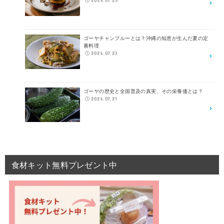
2026.07.25
ゴーヤチャンプルーとは？沖縄の知恵が生んだ夏の定
番料理
2026.07.23
ゴーヤの歴史と全国普及の真実、その栄養価とは？
2026.07.21
食材キット無料プレゼント中