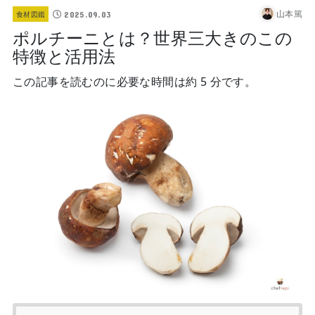
山本篤
2025.09.03
食材図鑑
ポルチーニとは？世界三大きのこの
特徴と活用法
この記事を読むのに必要な時間は約 5 分です。