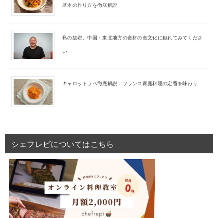
基本の作り方を徹底解説
私の故郷、中国・東北地方の食材の食文化に触れてみてくださ
い
キャロットラペ徹底解説：フランス家庭料理の定番を味わう
シェフレピについてはこちら