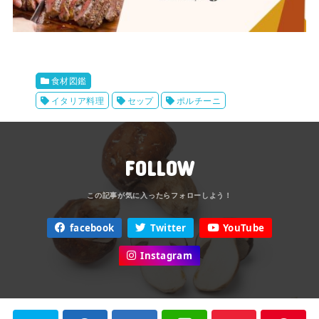
食材図鑑
イタリア料理
セップ
ポルチーニ
FOLLOW
facebook
Twitter
YouTube
Instagram