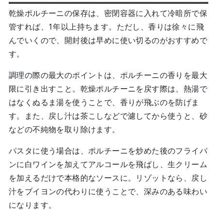
乾燥ポルチーニの保存は、密閉容器に入れて冷暗所で保
管すれば、1年以上持ちます。ただし、香りは徐々に飛
んでいくので、開封後は早めに使い切るのがおすすめで
す。
調理の際の最大のポイントは、ポルチーニの香りを最大
限に引き出すこと。乾燥ポルチーニを戻す際は、熱湯で
はなくぬるま湯を使うことで、香りが飛ぶのを防げま
す。また、戻し汁は茶こしなどで濾してから使うと、砂
などの不純物を取り除けます。
パスタに使う場合は、ポルチーニを炒めた後のフライパ
ンに白ワインを加えてアルコールを飛ばし、生クリーム
を加えるだけで本格的なソースに。リゾットなら、戻し
汁をブイヨンの代わりに使うことで、深みのある味わい
になります。