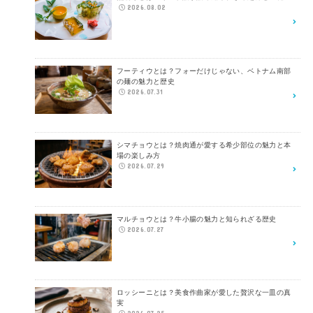
2026.08.02
フーティウとは？フォーだけじゃない、ベトナム南部
の麺の魅力と歴史
2026.07.31
シマチョウとは？焼肉通が愛する希少部位の魅力と本
場の楽しみ方
2026.07.29
マルチョウとは？牛小腸の魅力と知られざる歴史
2026.07.27
ロッシーニとは？美食作曲家が愛した贅沢な一皿の真
実