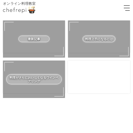
オンライン料理教室
最新記事
料理上手になるには
料理がさらにおいしくなるワインペ
アリング