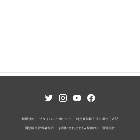
利用規約
プライバシーポリシー
特定商法取引法に基づく表記
酒類販売管理者免許
お問い合わせ (法人様向け)
運営会社