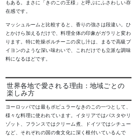
もある。まさに「きのこの王様」と呼ぶにふさわしい存
在感です。
マッシュルームと比較すると、香りの強さは段違い。ひ
とかけら加えるだけで、料理全体の印象がガラリと変わ
ります。特に乾燥ポルチーニの戻し汁は、まるで高級ブ
イヨンのような深い味わいで、これだけでも立派な調味
料になるほどです。
世界各地で愛される理由：地域ごとの
楽しみ方
ヨーロッパでは最もポピュラーなきのこの一つとして、
様々な料理に使われています。イタリアではパスタやリ
ゾット、フランスではクリーム煮、ドイツではシチュー
など、それぞれの国の食文化に深く根付いているんで