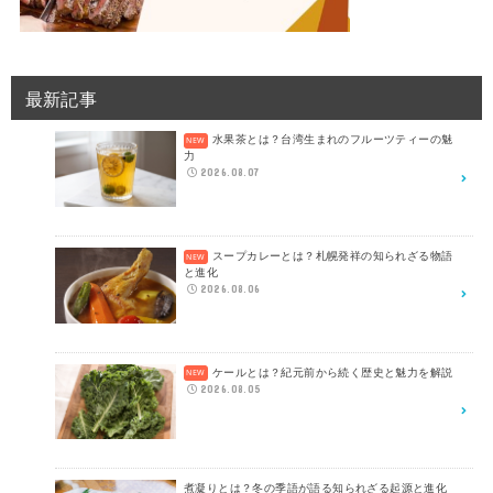
最新記事
水果茶とは？台湾生まれのフルーツティーの魅
力
2026.08.07
スープカレーとは？札幌発祥の知られざる物語
と進化
2026.08.06
ケールとは？紀元前から続く歴史と魅力を解説
2026.08.05
煮凝りとは？冬の季語が語る知られざる起源と進化