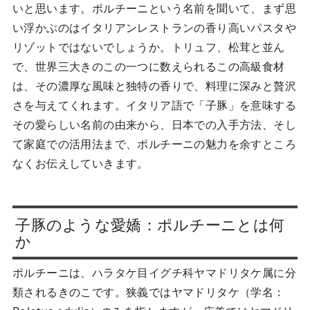
いと思います。ポルチーニという名前を聞いて、まず思
い浮かぶのはイタリアンレストランの香り高いパスタや
リゾットではないでしょうか。トリュフ、松茸と並ん
で、世界三大きのこの一つに数えられるこの高級食材
は、その濃厚な風味と独特の香りで、料理に深みと贅沢
さを与えてくれます。イタリア語で「子豚」を意味する
その愛らしい名前の由来から、日本での入手方法、そし
て家庭での活用法まで、ポルチーニの魅力を余すところ
なくお伝えしていきます。
子豚のような愛嬌：ポルチーニとは何
か
ポルチーニは、ハラタケ目イグチ科ヤマドリタケ属に分
類されるきのこです。狭義ではヤマドリタケ（学名：