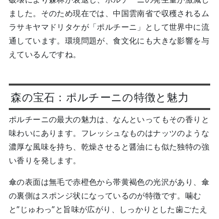
ました。そのため現在では、中国雲南省で収穫されるム
ラサキヤマドリタケが「ポルチーニ」として世界中に流
通しています。環境問題が、食文化にも大きな影響を与
えているんですね。
森の宝石：ポルチーニの特徴と魅力
ポルチーニの最大の魅力は、なんといってもその香りと
味わいにあります。フレッシュなものはナッツのような
濃厚な風味を持ち、乾燥させると醤油にも似た独特の強
い香りを発します。
傘の表面は無毛で赤橙色から帯黄褐色の光沢があり、傘
の裏側はスポンジ状になっているのが特徴です。噛む
と”じゅわっ”と旨味が広がり、しっかりとした歯ごたえ