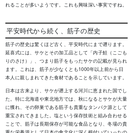
れることが多いようです。これも興味深い事実ですね。
平安時代から続く、筋子の歴史
筋子の歴史は驚くほど古く、平安時代にまで遡ります。
延喜式には、サケとその加工品として「内子鮭（こごも
りのさけ）」、つまり筋子をもったサケの記載が見られ
ます。これは、筋子が少なくとも1000年以上前から日
本人に親しまれてきた食材であることを示しています。
日本は古来より、サケが遡上する河川に恵まれた国でし
た。特に北海道や東北地方では、秋になるとサケが大量
に獲れ、その卵巣である筋子も貴重なタンパク源として
重宝されてきました。塩という保存技術と組み合わせる
ことで、筋子は長期保存が可能な食品となり、冬場の貴
重な栄養源として日本の食文化に深く根付いていったの