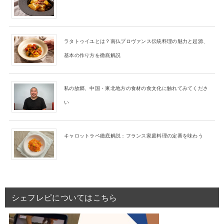
ラタトゥイユとは？南仏プロヴァンス伝統料理の魅力と起源、
基本の作り方を徹底解説
私の故郷、中国・東北地方の食材の食文化に触れてみてくださ
い
キャロットラペ徹底解説：フランス家庭料理の定番を味わう
シェフレピについてはこちら