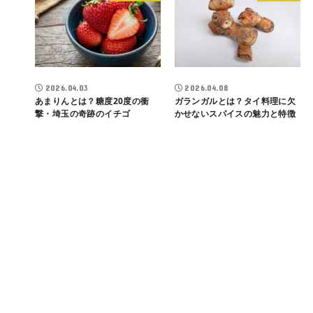
2026.04.03
2026.04.08
あまりんとは？糖度20度の衝
ガランガルとは？タイ料理に欠
撃・埼玉の奇跡のイチゴ
かせないスパイスの魅力と特徴