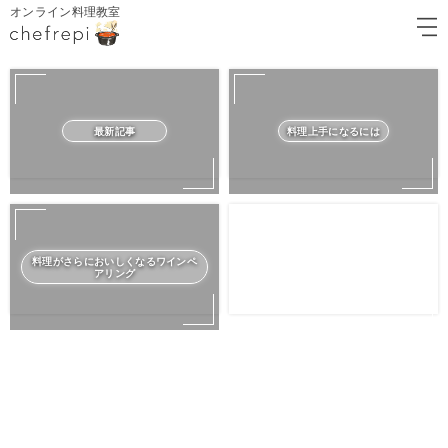
オンライン料理教室
最新記事
料理上手になるには
料理がさらにおいしくなるワインペ
アリング