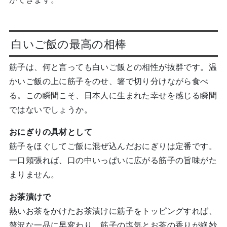
白いご飯の最高の相棒
筋子は、何と言っても白いご飯との相性が抜群です。温
かいご飯の上に筋子をのせ、箸で切り分けながら食べ
る。この瞬間こそ、日本人に生まれた幸せを感じる瞬間
ではないでしょうか。
おにぎりの具材として
筋子をほぐしてご飯に混ぜ込んだおにぎりは定番です。
一口頬張れば、口の中いっぱいに広がる筋子の旨味がた
まりません。
お茶漬けで
熱いお茶をかけたお茶漬けに筋子をトッピングすれば、
贅沢な一品に早変わり。筋子の塩気とお茶の香りが絶妙