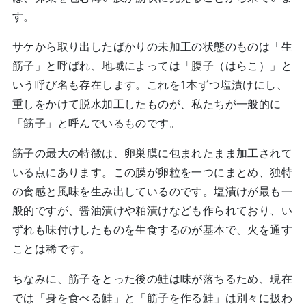
す。
サケから取り出したばかりの未加工の状態のものは「生
筋子」と呼ばれ、地域によっては「腹子（はらこ）」と
いう呼び名も存在します。これを1本ずつ塩漬けにし、
重しをかけて脱水加工したものが、私たちが一般的に
「筋子」と呼んでいるものです。
筋子の最大の特徴は、卵巣膜に包まれたまま加工されて
いる点にあります。この膜が卵粒を一つにまとめ、独特
の食感と風味を生み出しているのです。塩漬けが最も一
般的ですが、醤油漬けや粕漬けなども作られており、い
ずれも味付けしたものを生食するのが基本で、火を通す
ことは稀です。
ちなみに、筋子をとった後の鮭は味が落ちるため、現在
では「身を食べる鮭」と「筋子を作る鮭」は別々に扱わ