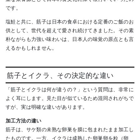
です。
塩鮭と共に、筋子は日本の食卓における定番のご飯のお
供として、世代を超えて愛され続けてきました。その素
朴ながらも力強い味わいは、日本人の味覚の原点とも言
えるかもしれません。
筋子とイクラ、その決定的な違い
「筋子とイクラは何が違うの？」という質問は、非常に
よく耳にします。見た目が似ているため混同されがちで
すが、実は明確な違いがあります。
加工方法の違い
筋子は、サケ類の未熟な卵巣を膜に包まれたまま加工し
たものです。一方、イクラは成熟した卵巣卵を粒（卵