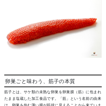
卵巣ごと味わう、筋子の本質
筋子とは、サケ類の未熟な卵巣を卵巣膜（筋）に包まれ
たまま塩蔵した加工食品です。「筋」という名前の由来
は、卵巣を包む薄い膜が筋状に見えることから来ていま