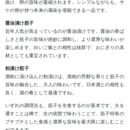
抜け、卵の旨味が凝縮されます。シンプルながらも、サ
ケの卵が持つ本来の風味を堪能できる一品です。
醤油漬け筋子
近年人気が高まっているのが醤油漬けです。醤油の香ば
しさと筋子の旨味が絶妙に調和し、より濃厚な味わいが
楽しめます。白いご飯との相性は抜群で、おにぎりの具
材としても重宝されています。
粕漬け筋子
酒粕に漬け込んだ粕漬けは、酒粕の芳醇な香りと筋子の
旨味が融合した、大人の味わいです。日本酒との相性も
良く、酒の肴として最適ですね。
いずれの調理法も、筋子を生食するのが基本です。火を
通すことは稀で、生の状態で味わうことで、筋子特有の
プチプチとした食感と濃厚な旨味を最大限に楽しむこと
ができます。