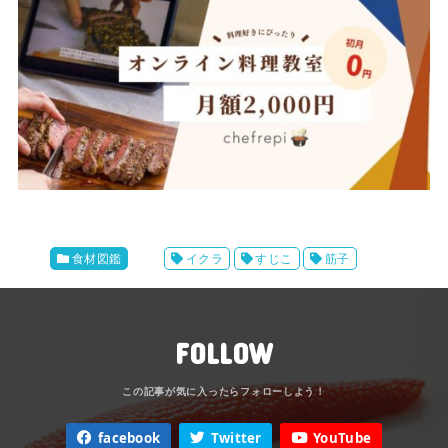
食材図鑑
イクラ
すじこ
筋子
FOLLOW
facebook
Twitter
YouTube