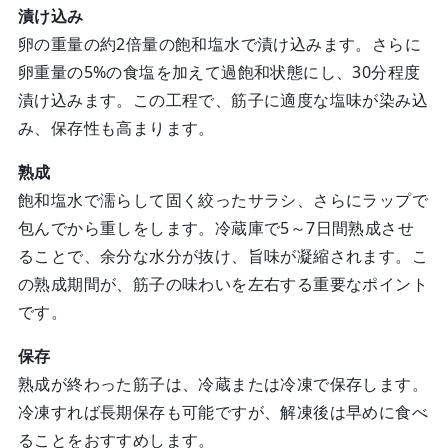
漬け込み
卵の重量の約2倍量の飽和塩水で漬け込みます。さらに
卵重量の5%の食塩を加えて過飽和状態にし、30分程度
漬け込みます。この工程で、筋子に適度な塩味が染み込
み、保存性も高まります。
熟成
飽和塩水で濡らして固く絞ったサラシ、さらにラップで
包んでから重しをします。冷蔵庫で5～7日間熟成させ
ることで、余分な水分が抜け、旨味が凝縮されます。こ
の熟成期間が、筋子の味わいを左右する重要なポイント
です。
保存
熟成が終わった筋子は、冷蔵または冷凍で保存します。
冷凍すれば長期保存も可能ですが、解凍後は早めに食べ
ることをおすすめします。