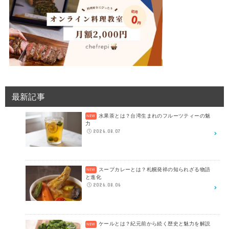
最新記事
水果茶とは？台湾生まれのフルーツティーの魅
力
2026.08.07
スープカレーとは？札幌発祥の知られざる物語
と進化
2026.08.06
ケールとは？紀元前から続く歴史と魅力を解説