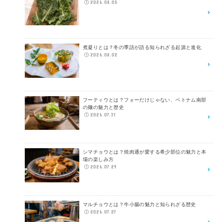
2026.08.05
煮凝りとは？冬の季語が語る知られざる起源と進化
2026.08.02
フーティウとは？フォーだけじゃない、ベトナム南部
の麺の魅力と歴史
2026.07.31
シマチョウとは？焼肉通が愛する希少部位の魅力と本
場の楽しみ方
2026.07.29
マルチョウとは？牛小腸の魅力と知られざる歴史
2026.07.27