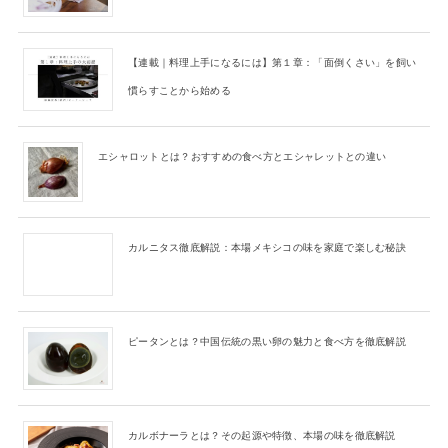
【連載｜料理上手になるには】第１章：「面倒くさい」を飼い
慣らすことから始める
エシャロットとは？おすすめの食べ方とエシャレットとの違い
カルニタス徹底解説：本場メキシコの味を家庭で楽しむ秘訣
ピータンとは？中国伝統の黒い卵の魅力と食べ方を徹底解説
カルボナーラとは？その起源や特徴、本場の味を徹底解説