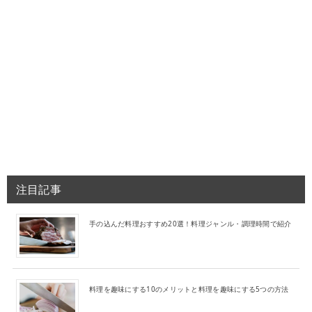
注目記事
手の込んだ料理おすすめ20選！料理ジャンル・調理時間で紹介
料理を趣味にする10のメリットと料理を趣味にする5つの方法