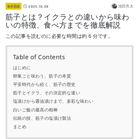
池田亮太
2025.10.08
食材図鑑
筋子とは？イクラとの違いから味わ
いの特徴、食べ方までを徹底解説
この記事を読むのに必要な時間は約 6 分です。
Table of Contents
はじめに
卵巣ごと味わう、筋子の本質
平安時代から続く、筋子の歴史
筋子とイクラ、その決定的な違い
塩漬けから醤油漬けまで、多彩な味わい
白いご飯の最高の相棒
伝統の技、筋子の塩漬け製法
まとめ