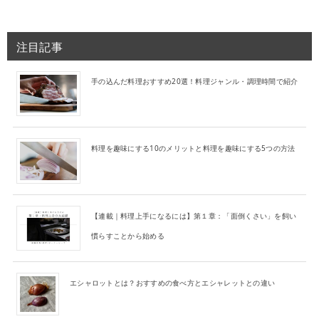
注目記事
手の込んだ料理おすすめ20選！料理ジャンル・調理時間で紹介
料理を趣味にする10のメリットと料理を趣味にする5つの方法
【連載｜料理上手になるには】第１章：「面倒くさい」を飼い
慣らすことから始める
エシャロットとは？おすすめの食べ方とエシャレットとの違い