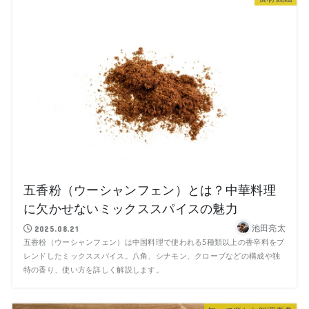
五香粉（ウーシャンフェン）とは？中華料理
に欠かせないミックススパイスの魅力
池田亮太
2025.08.21
五香粉（ウーシャンフェン）は中国料理で使われる5種類以上の香辛料をブ
レンドしたミックススパイス。八角、シナモン、クローブなどの構成や独
特の香り、使い方を詳しく解説します。