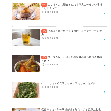
ところてんの歴史と魅力｜寒天との違いや地域
ごとの食べ方
2026.08.08
水果茶とは？台湾生まれのフルーツティーの魅
力
2026.08.07
スープカレーとは？札幌発祥の知られざる物語
と進化
2026.08.06
ケールとは？紀元前から続く歴史と魅力を解説
2026.08.05
煮凝りとは？冬の季語が語る知られざる起源と進化