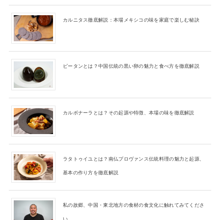
カルニタス徹底解説：本場メキシコの味を家庭で楽しむ秘訣
ピータンとは？中国伝統の黒い卵の魅力と食べ方を徹底解説
カルボナーラとは？その起源や特徴、本場の味を徹底解説
ラタトゥイユとは？南仏プロヴァンス伝統料理の魅力と起源、
基本の作り方を徹底解説
私の故郷、中国・東北地方の食材の食文化に触れてみてくださ
い