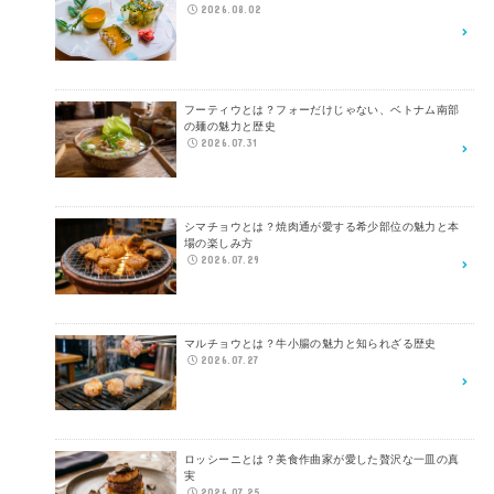
2026.08.02
フーティウとは？フォーだけじゃない、ベトナム南部
の麺の魅力と歴史
2026.07.31
シマチョウとは？焼肉通が愛する希少部位の魅力と本
場の楽しみ方
2026.07.29
マルチョウとは？牛小腸の魅力と知られざる歴史
2026.07.27
ロッシーニとは？美食作曲家が愛した贅沢な一皿の真
実
2026.07.25