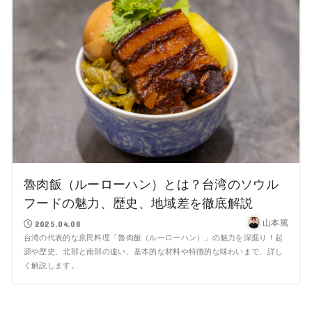
魯肉飯（ルーローハン）とは？台湾のソウル
フードの魅力、歴史、地域差を徹底解説
山本篤
2025.04.08
台湾の代表的な庶民料理「魯肉飯（ルーローハン）」の魅力を深掘り！起
源や歴史、北部と南部の違い、基本的な材料や特徴的な味わいまで、詳し
く解説します。