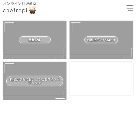
オンライン料理教室
最新記事
料理上手になるには
料理がさらにおいしくなるワインペ
アリング