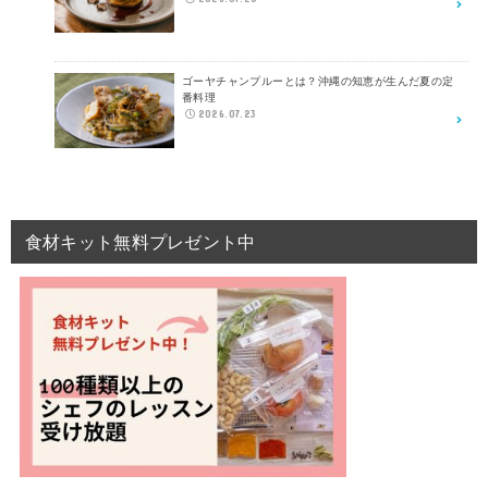
ゴーヤチャンプルーとは？沖縄の知恵が生んだ夏の定
番料理
2026.07.23
食材キット無料プレゼント中