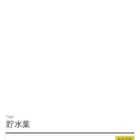
貯水葉
食材図鑑