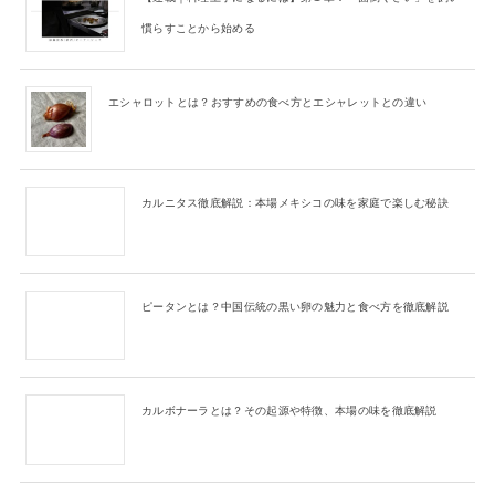
慣らすことから始める
エシャロットとは？おすすめの食べ方とエシャレットとの違い
カルニタス徹底解説：本場メキシコの味を家庭で楽しむ秘訣
ピータンとは？中国伝統の黒い卵の魅力と食べ方を徹底解説
カルボナーラとは？その起源や特徴、本場の味を徹底解説