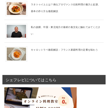
ラタトゥイユとは？南仏プロヴァンス伝統料理の魅力と起源、
基本の作り方を徹底解説
私の故郷、中国・東北地方の食材の食文化に触れてみてくださ
い
キャロットラペ徹底解説：フランス家庭料理の定番を味わう
シェフレピについてはこちら