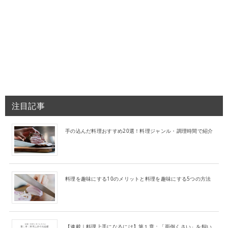
注目記事
手の込んだ料理おすすめ20選！料理ジャンル・調理時間で紹介
料理を趣味にする10のメリットと料理を趣味にする5つの方法
【連載｜料理上手になるには】第１章：「面倒くさい」を飼い