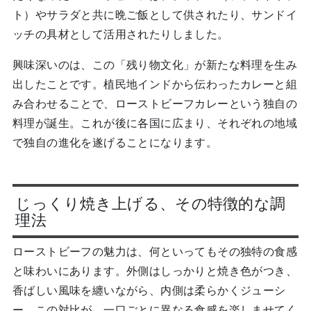
ト）やサラダと共に晩ご飯として供されたり、サンドイ
ッチの具材として活用されたりしました。
興味深いのは、この「残り物文化」が新たな料理を生み
出したことです。植民地インドから伝わったカレーと組
み合わせることで、ローストビーフカレーという独自の
料理が誕生。これが後に各国に広まり、それぞれの地域
で独自の進化を遂げることになります。
じっくり焼き上げる、その特徴的な調
理法
ローストビーフの魅力は、何といってもその独特の食感
と味わいにあります。外側はしっかりと焼き色がつき、
香ばしい風味を纏いながら、内側は柔らかくジューシ
ー。この対比が、一口ごとに異なる食感を楽しませてく