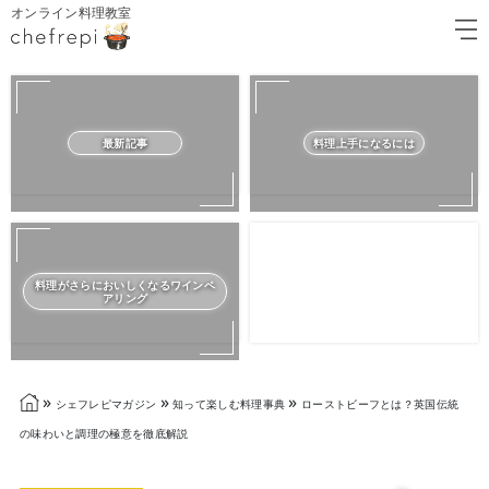
オンライン料理教室
最新記事
料理上手になるには
料理がさらにおいしくなるワインペ
アリング
»
»
»
シェフレピマガジン
知って楽しむ料理事典
ローストビーフとは？英国伝統
の味わいと調理の極意を徹底解説