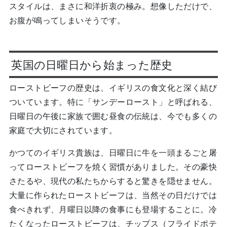
スタイルは、まさに和洋折衷の極み。想像しただけで、
お腹が鳴ってしまいそうです。
英国の日曜日から始まった歴史
ローストビーフの歴史は、イギリスの食文化と深く結び
ついています。特に「サンデーロースト」と呼ばれる、
日曜日の午後に家族で囲む昼食の伝統は、今でも多くの
家庭で大切にされています。
かつてのイギリス貴族は、日曜日に牛を一頭まるごと屠
ってローストビーフを焼く習慣がありました。その豪快
さたるや、現代の私たちからすると驚きを隠せません。
大量に作られたローストビーフは、当然その日だけでは
食べきれず、月曜日以降の食事にも登場することに。冷
たくなったローストビーフは、チップス（フライドポテ