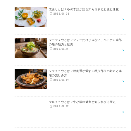
煮凝りとは？冬の季語が語る知られざる起源と進化
2026.08.02
フーティウとは？フォーだけじゃない、ベトナム南部
の麺の魅力と歴史
2026.07.31
シマチョウとは？焼肉通が愛する希少部位の魅力と本
場の楽しみ方
2026.07.29
マルチョウとは？牛小腸の魅力と知られざる歴史
2026.07.27