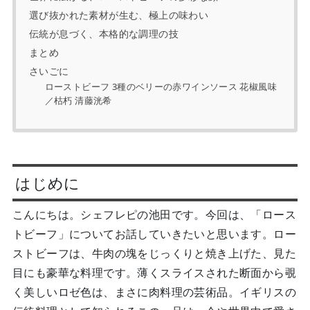
選び抜かれた素材が生む、極上の味わい
伝統が息づく、本格的な調理の技
まとめ
さいごに
ローストビーフ 3種のベリーの赤ワインソース 花椒風味
／枯朽 清藤洸希
はじめに
こんにちは。シェフレピの池田です。今回は、「ロース
トビーフ」についてお話していきたいと思います。ロー
ストビーフは、牛肉の塊をじっくりと焼き上げた、見た
目にも豪華な料理です。薄くスライスされた断面から覗
く美しいロゼ色は、まさに肉料理の芸術品。イギリスの