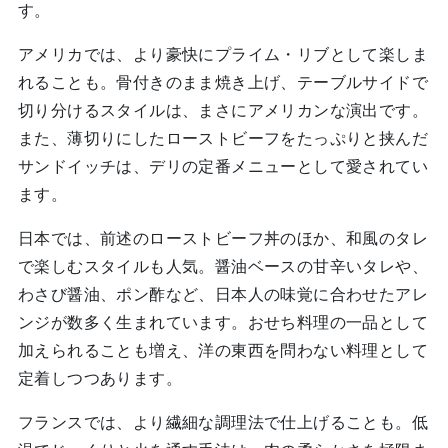
す。
アメリカでは、より豪快にプライム・リブとして楽しま
れることも。骨付きのまま焼き上げ、テーブルサイドで
切り分けるスタイルは、まさにアメリカンな演出です。
また、薄切りにしたローストビーフをたっぷりと挟んだ
サンドイッチは、デリの定番メニューとして愛されてい
ます。
日本では、前述のローストビーフ丼のほか、和風のタレ
で楽しむスタイルも人気。醤油ベースの甘辛いタレや、
わさび醤油、ポン酢など、日本人の味覚に合わせたアレ
ンジが数多く生まれています。おせち料理の一品として
加えられることも増え、洋の東西を問わない料理として
定着しつつあります。
フランスでは、より繊細な調理法で仕上げることも。低