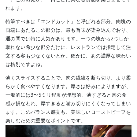
れます。
特筆すべきは「エンドカット」と呼ばれる部分。肉塊の
両端にあたるこの部分は、最も旨味が染み込んでおり、
通の間では特に人気があります。一つの塊から2つしか
取れない希少な部分だけに、レストランでは指定して注
文する客も少なくないとか。確かに、あの濃厚な味わい
は格別ですよね。
薄くスライスすることで、肉の繊維を断ち切り、より柔
らかく食べやすくなります。厚さは好みによりますが、
一般的には3〜5ミリ程度が理想的。薄すぎると肉の食
感が損なわれ、厚すぎると噛み切りにくくなってしまい
ます。このバランス感覚も、美味しいローストビーフを
楽しむための重要なポイントです。