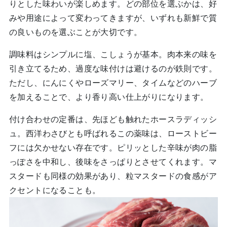
りとした味わいが楽しめます。どの部位を選ぶかは、好
みや用途によって変わってきますが、いずれも新鮮で質
の良いものを選ぶことが大切です。
調味料はシンプルに塩、こしょうが基本。肉本来の味を
引き立てるため、過度な味付けは避けるのが鉄則です。
ただし、にんにくやローズマリー、タイムなどのハーブ
を加えることで、より香り高い仕上がりになります。
付け合わせの定番は、先ほども触れたホースラディッシ
ュ。西洋わさびとも呼ばれるこの薬味は、ローストビー
フには欠かせない存在です。ピリッとした辛味が肉の脂
っぽさを中和し、後味をさっぱりとさせてくれます。マ
スタードも同様の効果があり、粒マスタードの食感がア
クセントになることも。