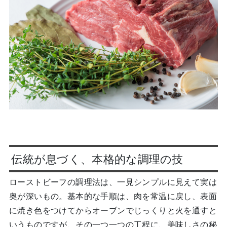
伝統が息づく、本格的な調理の技
ローストビーフの調理法は、一見シンプルに見えて実は
奥が深いもの。基本的な手順は、肉を常温に戻し、表面
に焼き色をつけてからオーブンでじっくりと火を通すと
いうものですが、その一つ一つの工程に、美味しさの秘