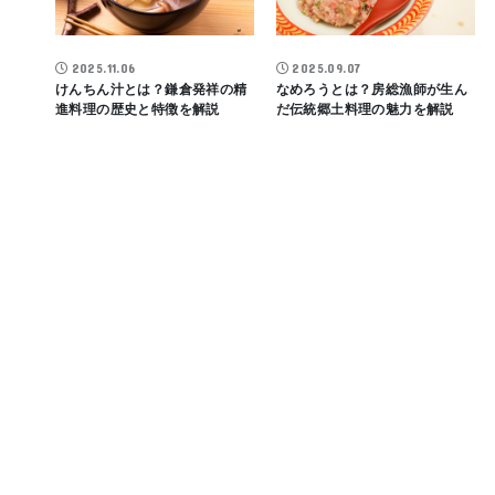
2025.11.06
2025.09.07
けんちん汁とは？鎌倉発祥の精
なめろうとは？房総漁師が生ん
進料理の歴史と特徴を解説
だ伝統郷土料理の魅力を解説