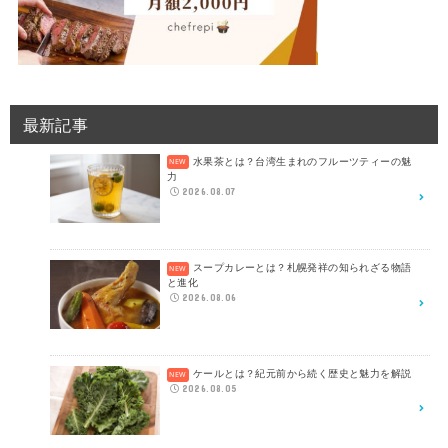
最新記事
水果茶とは？台湾生まれのフルーツティーの魅
力
2026.08.07
スープカレーとは？札幌発祥の知られざる物語
と進化
2026.08.06
ケールとは？紀元前から続く歴史と魅力を解説
2026.08.05