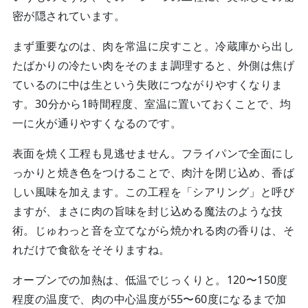
密が隠されています。
まず重要なのは、肉を常温に戻すこと。冷蔵庫から出し
たばかりの冷たい肉をそのまま調理すると、外側は焦げ
ているのに中は生という失敗につながりやすくなりま
す。30分から1時間程度、室温に置いておくことで、均
一に火が通りやすくなるのです。
表面を焼く工程も見逃せません。フライパンで全面にし
っかりと焼き色をつけることで、肉汁を閉じ込め、香ば
しい風味を加えます。この工程を「シアリング」と呼び
ますが、まさに肉の旨味を封じ込める魔法のような技
術。じゅわっと音を立てながら焼かれる肉の香りは、そ
れだけで食欲をそそりますね。
オーブンでの加熱は、低温でじっくりと。120〜150度
程度の温度で、肉の中心温度が55〜60度になるまで加