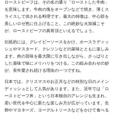
ローストビーフは、その名の通り「ローストした牛肉」
を意味します。牛肉の塊をオーブンなどで焼き、薄くス
ライスして供される料理です。最大の特徴は、中心部を
美しいロゼ色に仕上げること。この絶妙な火加減こそ
が、ローストビーフの真骨頂といえるでしょう。
伝統的には、グレイビーソースをかけ、ホースラディッ
シュやマスタード、クレソンなどの薬味とともに楽しみ
ます。肉の旨味を最大限に引き出しながら、さっぱりと
した薬味で味にメリハリをつける。この組み合わせの妙
が、長年愛され続ける理由の一つですね。
日本では、クリスマスやお正月などの特別な日のメイン
ディッシュとして人気があります。また、近年では「ロ
ーストビーフ丼」という日本独自のアレンジも生まれ、
若い世代を中心に新たな楽しみ方が広がっています。生
卵やマヨネーズ、ヨーグルトソースなどをかけて食べる