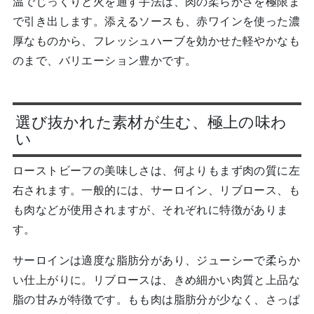
温でじっくりと火を通す手法は、肉の柔らかさを極限ま
で引き出します。添えるソースも、赤ワインを使った濃
厚なものから、フレッシュハーブを効かせた軽やかなも
のまで、バリエーション豊かです。
選び抜かれた素材が生む、極上の味わ
い
ローストビーフの美味しさは、何よりもまず肉の質に左
右されます。一般的には、サーロイン、リブロース、も
も肉などが使用されますが、それぞれに特徴がありま
す。
サーロインは適度な脂肪分があり、ジューシーで柔らか
い仕上がりに。リブロースは、きめ細かい肉質と上品な
脂の甘みが特徴です。もも肉は脂肪分が少なく、さっぱ