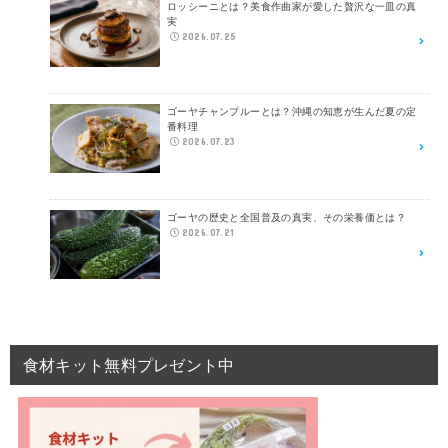
ロッシーニとは？美食作曲家が愛した贅沢な一皿の真
実
2026.07.25
ゴーヤチャンプルーとは？沖縄の知恵が生んだ夏の定
番料理
2026.07.23
ゴーヤの歴史と全国普及の真実、その栄養価とは？
2026.07.21
食材キット無料プレゼント中