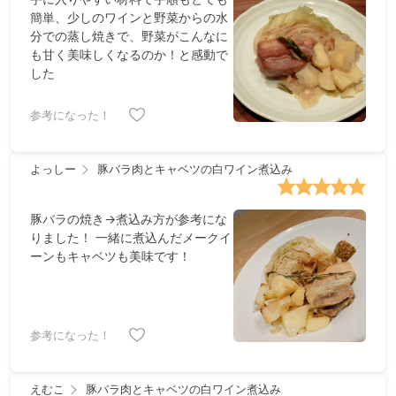
簡単、少しのワインと野菜からの水
分での蒸し焼きで、野菜がこんなに
も甘く美味しくなるのか！と感動で
した
参考になった！
よっしー
豚バラ肉とキャベツの白ワイン煮込み
豚バラの焼き→煮込み方が参考にな
りました！ 一緒に煮込んだメークイ
ーンもキャベツも美味です！
参考になった！
えむこ
豚バラ肉とキャベツの白ワイン煮込み