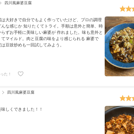
四川風麻婆豆腐
腐は大好きで自分でもよく作っていたけど、プロの調理
どんな感じか 知りたくてトライ。手順は意外と簡単、時
からずお手軽に美味しい麻婆が 作れました。味も意外と
くてマイルド。肉と豆腐の味をより感じられる 麻婆で
度は豆豉炒めも一回試してみよう。
った！
四川風麻婆豆腐
美味しくできました！！