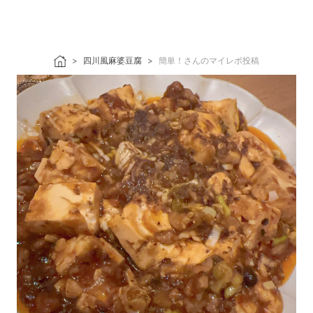
四川風麻婆豆腐
簡単！さんのマイレポ投稿