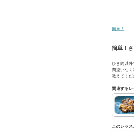
簡単！
簡単！さ
ひき肉以外
間違いなく
教えてくだ
関連するレ
このレッス