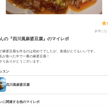
参考にな
んの『四川風麻婆豆腐』のマイレポ
で麻婆豆腐を作るのは初めてでしたが、食感がとてもいいです。
私が食べた中で一番の麻婆豆腐！
さりありがとうございます。
ッスン
四川風麻婆豆腐
ンに関連する他のマイレポ