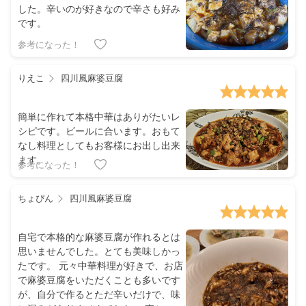
した。辛いのが好きなので辛さも好み
です。
参考になった！
りえこ
四川風麻婆豆腐
簡単に作れて本格中華はありがたいレ
シピです。ビールに合います。おもて
なし料理としてもお客様にお出し出来
ます。
参考になった！
ちょぴん
四川風麻婆豆腐
自宅で本格的な麻婆豆腐が作れるとは
思いませんでした。とても美味しかっ
たです。 元々中華料理が好きで、お店
で麻婆豆腐をいただくことも多いです
が、自分で作るとただ辛いだけで、味