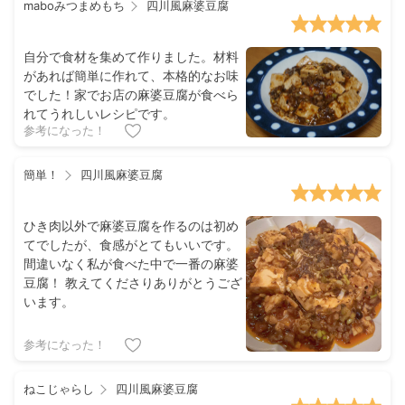
maboみつまめもち
四川風麻婆豆腐
自分で食材を集めて作りました。材料
があれば簡単に作れて、本格的なお味
でした！家でお店の麻婆豆腐が食べら
れてうれしいレシピです。
参考になった！
簡単！
四川風麻婆豆腐
ひき肉以外で麻婆豆腐を作るのは初め
てでしたが、食感がとてもいいです。
間違いなく私が食べた中で一番の麻婆
豆腐！ 教えてくださりありがとうござ
います。
参考になった！
ねこじゃらし
四川風麻婆豆腐