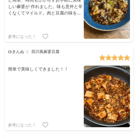
しい麻婆が 作れました。味も意外と辛
くなくてマイルド。肉と豆腐の味をよ
り感じられる 麻婆です。今度は豆豉炒
めも一回試してみよう。
参考になった！
ゆきんぬ
四川風麻婆豆腐
簡単で美味しくできました！！
参考になった！