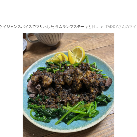
ケイジャンスパイスでマリネした ラムランプステーキと牡...
TADDYさんのマ