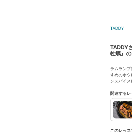
TADDY
TADD
牡蠣』の
ラムランプ
すめのホウ
ンスパイス
関連するレ
このレッス