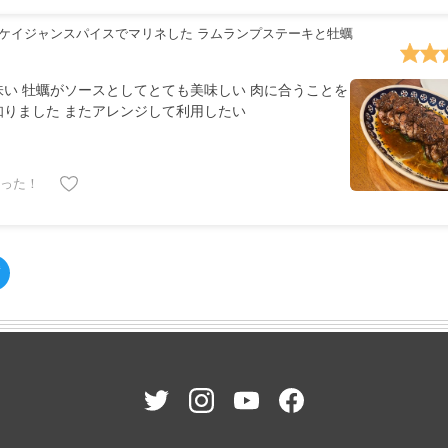
ケイジャンスパイスでマリネした ラムランプステーキと牡蠣
味い 牡蠣がソースとしてとても美味しい 肉に合うことを
知りました またアレンジして利用したい
った！