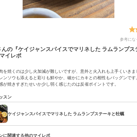
参考にな
Yさんの『ケイジャンスパイスでマリネした ラムランプス
マイレポ
肉を焼くのは少し火加減が難しいですが、意外と火入れも上手くいきま
レンソウも添えると彩りも鮮やか、確かにカキとの相性もバッグンです
感が焼きすぎたせいか少し弱く感じたのは反省ポイントです。
ッスン
ケイジャンスパイスでマリネした ラムランプステーキと牡蠣
ンに関連する他のマイレポ