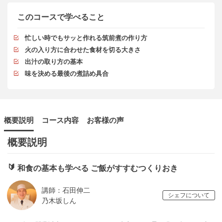
このコースで学べること
忙しい時でもサッと作れる筑前煮の作り方
火の入り方に合わせた食材を切る大きさ
出汁の取り方の基本
味を決める最後の煮詰め具合
概要説明
コース内容
お客様の声
概要説明
🔰
和食の基本も学べる ご飯がすすむつくりおき
講師：石田伸二
シェフについて
乃木坂しん