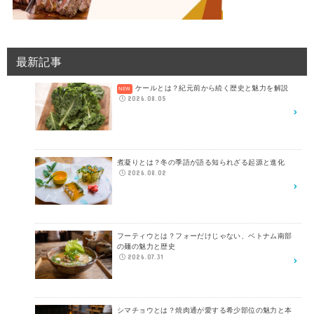
最新記事
ケールとは？紀元前から続く歴史と魅力を解説
2026.08.05
煮凝りとは？冬の季語が語る知られざる起源と進化
2026.08.02
フーティウとは？フォーだけじゃない、ベトナム南部
の麺の魅力と歴史
2026.07.31
シマチョウとは？焼肉通が愛する希少部位の魅力と本