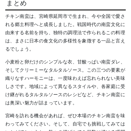
まとめ
チキン南蛮は、宮崎県延岡市で生まれ、今や全国で愛さ
れる郷土料理へと成長しました。戦国時代の南蛮文化に
由来する名前を持ち、独特の調理法で作られるこの料理
は、まさに日本の食文化の多様性を象徴する一品と言え
るでしょう。
小麦粉と卵だけのシンプルな衣、甘酸っぱい南蛮ダレ、
そしてクリーミーなタルタルソース。この三つの要素が
織りなすハーモニーは、一度味わえば忘れられない美味
しさです。地域によって異なるスタイルや、各家庭に受
け継がれるタルタルソースのレシピなど、チキン南蛮に
は奥深い魅力が詰まっています。
宮崎を訪れる機会があれば、ぜひ本場のチキン南蛮を味
わってみてください。そして、自宅でも挑戦してみては