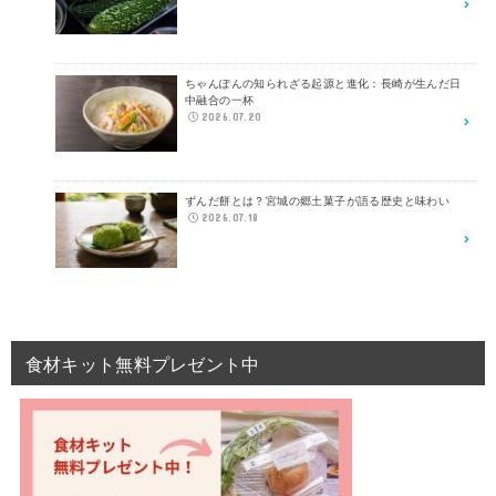
ちゃんぽんの知られざる起源と進化：長崎が生んだ日
中融合の一杯
2026.07.20
ずんだ餅とは？宮城の郷土菓子が語る歴史と味わい
2026.07.18
食材キット無料プレゼント中