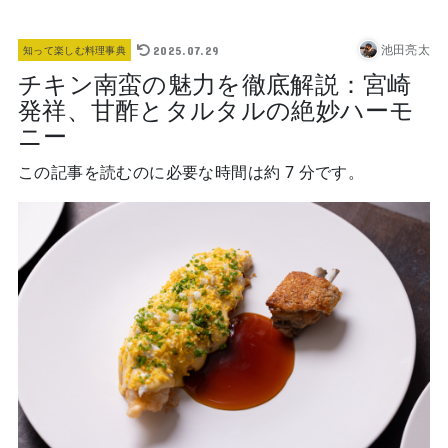
池田亮太
2025.07.29
知って楽しむ料理事典
チキン南蛮の魅力を徹底解説：宮崎
発祥、甘酢とタルタルの絶妙ハーモ
ニー
この記事を読むのに必要な時間は約 7 分です。