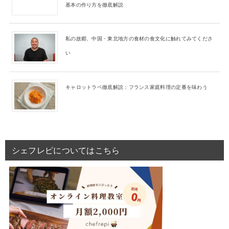
基本の作り方を徹底解説
私の故郷、中国・東北地方の食材の食文化に触れてみてくださ
い
キャロットラペ徹底解説：フランス家庭料理の定番を味わう
シェフレピについてはこちら