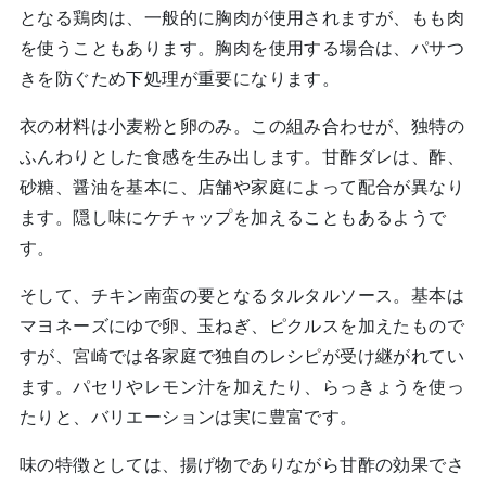
となる鶏肉は、一般的に胸肉が使用されますが、もも肉
を使うこともあります。胸肉を使用する場合は、パサつ
きを防ぐため下処理が重要になります。
衣の材料は小麦粉と卵のみ。この組み合わせが、独特の
ふんわりとした食感を生み出します。甘酢ダレは、酢、
砂糖、醤油を基本に、店舗や家庭によって配合が異なり
ます。隠し味にケチャップを加えることもあるようで
す。
そして、チキン南蛮の要となるタルタルソース。基本は
マヨネーズにゆで卵、玉ねぎ、ピクルスを加えたもので
すが、宮崎では各家庭で独自のレシピが受け継がれてい
ます。パセリやレモン汁を加えたり、らっきょうを使っ
たりと、バリエーションは実に豊富です。
味の特徴としては、揚げ物でありながら甘酢の効果でさ