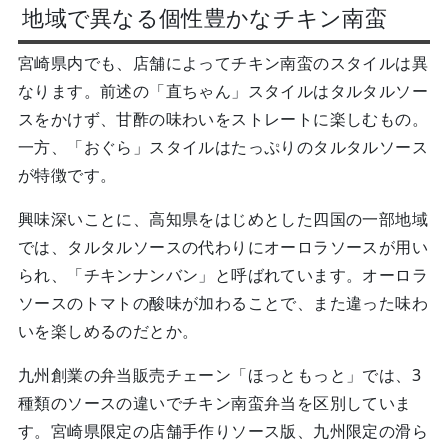
地域で異なる個性豊かなチキン南蛮
宮崎県内でも、店舗によってチキン南蛮のスタイルは異
なります。前述の「直ちゃん」スタイルはタルタルソー
スをかけず、甘酢の味わいをストレートに楽しむもの。
一方、「おぐら」スタイルはたっぷりのタルタルソース
が特徴です。
興味深いことに、高知県をはじめとした四国の一部地域
では、タルタルソースの代わりにオーロラソースが用い
られ、「チキンナンバン」と呼ばれています。オーロラ
ソースのトマトの酸味が加わることで、また違った味わ
いを楽しめるのだとか。
九州創業の弁当販売チェーン「ほっともっと」では、3
種類のソースの違いでチキン南蛮弁当を区別していま
す。宮崎県限定の店舗手作りソース版、九州限定の滑ら