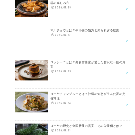
場の楽しみ方
2026.07.29
マルチョウとは？牛小腸の魅力と知られざる歴史
2026.07.27
ロッシーニとは？美食作曲家が愛した贅沢な一皿の真
実
2026.07.25
ゴーヤチャンプルーとは？沖縄の知恵が生んだ夏の定
番料理
2026.07.23
ゴーヤの歴史と全国普及の真実、その栄養価とは？
2026.07.21