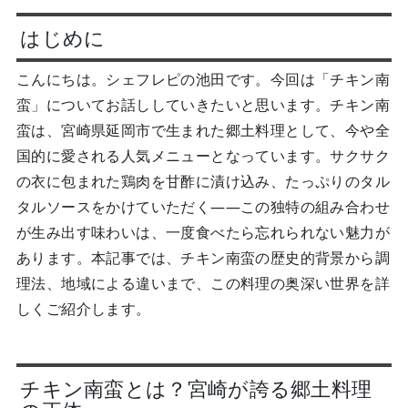
はじめに
こんにちは。シェフレピの池田です。今回は「チキン南
蛮」についてお話ししていきたいと思います。チキン南
蛮は、宮崎県延岡市で生まれた郷土料理として、今や全
国的に愛される人気メニューとなっています。サクサク
の衣に包まれた鶏肉を甘酢に漬け込み、たっぷりのタル
タルソースをかけていただく――この独特の組み合わせ
が生み出す味わいは、一度食べたら忘れられない魅力が
あります。本記事では、チキン南蛮の歴史的背景から調
理法、地域による違いまで、この料理の奥深い世界を詳
しくご紹介します。
チキン南蛮とは？宮崎が誇る郷土料理