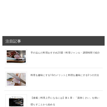
注目記事
手の込んだ料理おすすめ20選！料理ジャンル・調理時間で紹介
料理を趣味にする10のメリットと料理を趣味にする5つの方法
【連載｜料理上手になるには】第１章：「面倒くさい」を飼い
慣らすことから始める