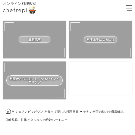
オンライン料理教室
最新記事
料理上手になるには
料理がさらにおいしくなるワインペ
アリング
»
»
»
シェフレピマガジン
知って楽しむ料理事典
チキン南蛮の魅力を徹底解説：
宮崎発祥、甘酢とタルタルの絶妙ハーモニー