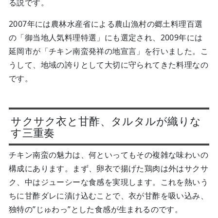
る説です。
2007年には農林水産省による農山漁村の郷土料理百選
の「御当地人気料理特選」にも選定され、2009年には
延岡市が「チキン南蛮発祥の地宣言」を行いました。こ
うして、地域の誇りとして大切に守られてきた料理なの
です。
サクサク衣と甘酢、タルタルが織りな
す三重奏
チキン南蛮の魅力は、何といってもその複雑な味わいの
構成にあります。まず、卵衣で揚げた鶏肉は外はサクサ
ク、中はジューシーな食感を実現します。これを熱いう
ちに甘酢ダレに漬け込むことで、衣が甘酢を吸い込み、
独特の”じゅわっ”とした食感が生まれるのです。