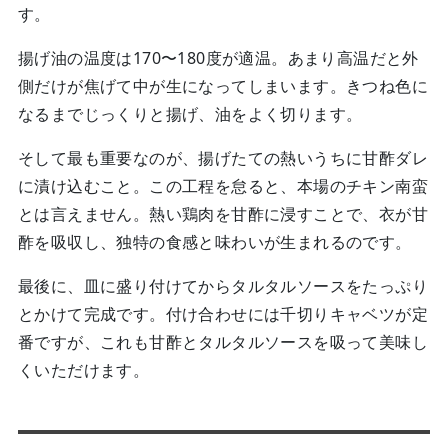
す。
揚げ油の温度は170〜180度が適温。あまり高温だと外
側だけが焦げて中が生になってしまいます。きつね色に
なるまでじっくりと揚げ、油をよく切ります。
そして最も重要なのが、揚げたての熱いうちに甘酢ダレ
に漬け込むこと。この工程を怠ると、本場のチキン南蛮
とは言えません。熱い鶏肉を甘酢に浸すことで、衣が甘
酢を吸収し、独特の食感と味わいが生まれるのです。
最後に、皿に盛り付けてからタルタルソースをたっぷり
とかけて完成です。付け合わせには千切りキャベツが定
番ですが、これも甘酢とタルタルソースを吸って美味し
くいただけます。