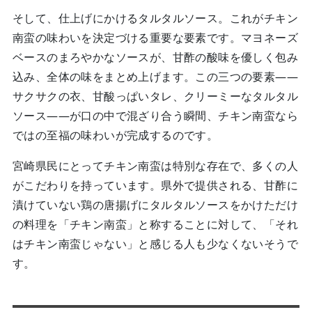
そして、仕上げにかけるタルタルソース。これがチキン
南蛮の味わいを決定づける重要な要素です。マヨネーズ
ベースのまろやかなソースが、甘酢の酸味を優しく包み
込み、全体の味をまとめ上げます。この三つの要素――
サクサクの衣、甘酸っぱいタレ、クリーミーなタルタル
ソース――が口の中で混ざり合う瞬間、チキン南蛮なら
ではの至福の味わいが完成するのです。
宮崎県民にとってチキン南蛮は特別な存在で、多くの人
がこだわりを持っています。県外で提供される、甘酢に
漬けていない鶏の唐揚げにタルタルソースをかけただけ
の料理を「チキン南蛮」と称することに対して、「それ
はチキン南蛮じゃない」と感じる人も少なくないそうで
す。