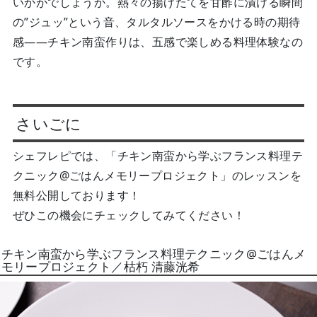
いかがでしょうか。熱々の揚げたてを甘酢に漬ける瞬間
の”ジュッ”という音、タルタルソースをかける時の期待
感――チキン南蛮作りは、五感で楽しめる料理体験なの
です。
さいごに
シェフレピでは、「チキン南蛮から学ぶフランス料理テ
クニック@ごはんメモリープロジェクト」のレッスンを
無料公開しております！
ぜひこの機会にチェックしてみてください！
チキン南蛮から学ぶフランス料理テクニック@ごはんメ
モリープロジェクト／枯朽 清藤洸希