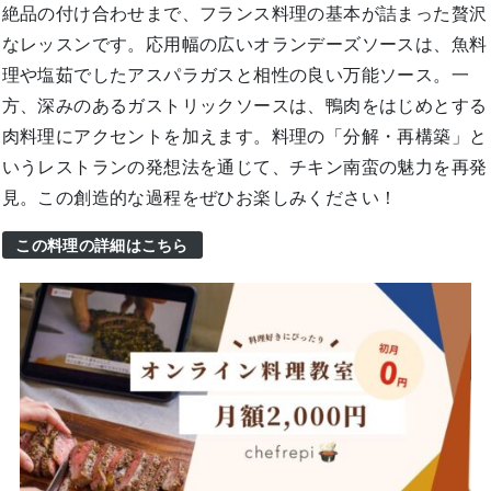
絶品の付け合わせまで、フランス料理の基本が詰まった贅沢
なレッスンです。応用幅の広いオランデーズソースは、魚料
理や塩茹でしたアスパラガスと相性の良い万能ソース。一
方、深みのあるガストリックソースは、鴨肉をはじめとする
肉料理にアクセントを加えます。料理の「分解・再構築」と
いうレストランの発想法を通じて、チキン南蛮の魅力を再発
見。この創造的な過程をぜひお楽しみください！
この料理の詳細はこちら