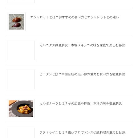
エシャロットとは？おすすめの食べ方とエシャレットとの違い
カルニタス徹底解説：本場メキシコの味を家庭で楽しむ秘訣
ピータンとは？中国伝統の黒い卵の魅力と食べ方を徹底解説
カルボナーラとは？その起源や特徴、本場の味を徹底解説
ラタトゥイユとは？南仏プロヴァンス伝統料理の魅力と起源、