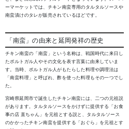
ーマーケットでは、チキン南蛮専用のタルタルソースや
南蛮漬けのタレが販売されているほどです。
「南蛮」の由来と延岡発祥の歴史
チキン南蛮の「南蛮」という名称は、戦国時代に来日し
たポルトガル人やその文化を表す言葉に由来していま
す。当時、ポルトガル人がもたらした料理や調理法は
「南蛮料理」と呼ばれ、酢を使った料理もその一つでし
た。
宮崎県延岡市で誕生したチキン南蛮には、二つの元祖説
があります。タルタルソースをかけずに提供する「お食
事の店 直ちゃん」を元祖とする説と、タルタルソース
のかかったチキン南蛮を提供する「おぐら」を元祖とす