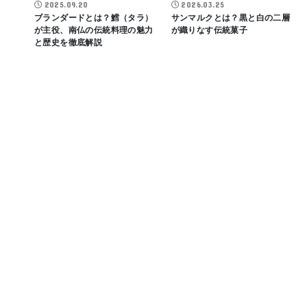
2025.09.20
2026.03.25
ブランダードとは？鱈（タラ）
サンマルクとは？黒と白の二層
が主役、南仏の伝統料理の魅力
が織りなす伝統菓子
と歴史を徹底解説