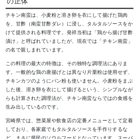
の正体
チキン南蛮は、小麦粉と溶き卵を衣にして揚げた鶏肉
を、甘酢（南蛮甘酢ダレ）に浸し、タルタルソースをか
けて提供される料理です。発祥当初は「鶏から揚げ甘酢
漬け」と呼ばれていましたが、現在では「チキン南蛮」
の名で親しまれています。
この料理の最大の特徴は、その独特な調理法にありま
す。一般的な鶏の唐揚げとは異なり片栗粉は使用せず、
チキンカツのようにパン粉も使いません。小麦粉をまぶ
した後、溶き卵を衣にして揚げるという、シンプルなが
らも計算された調理法が、チキン南蛮ならではの食感を
生み出しているのです。
宮崎県では、惣菜屋や飲食店の定番メニューとして定着
しており、各家庭でもタルタルソースを手作りするな
ど、まさに県民のソウルフードとなっています。スーパ