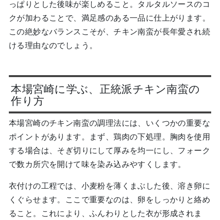
っぱりとした後味が楽しめること。タルタルソースのコ
クが加わることで、満足感のある一品に仕上がります。
この絶妙なバランスこそが、チキン南蛮が長年愛され続
ける理由なのでしょう。
本場宮崎に学ぶ、正統派チキン南蛮の
作り方
本場宮崎のチキン南蛮の調理法には、いくつかの重要な
ポイントがあります。まず、鶏肉の下処理。胸肉を使用
する場合は、そぎ切りにして厚みを均一にし、フォーク
で数カ所穴を開けて味を染み込みやすくします。
衣付けの工程では、小麦粉を薄くまぶした後、溶き卵に
くぐらせます。ここで重要なのは、卵をしっかりと絡め
ること。これにより、ふんわりとした衣が形成されま