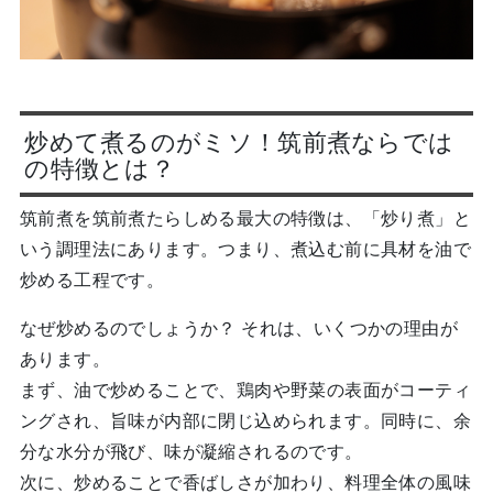
炒めて煮るのがミソ！筑前煮ならでは
の特徴とは？
筑前煮を筑前煮たらしめる最大の特徴は、「炒り煮」と
いう調理法にあります。つまり、煮込む前に具材を油で
炒める工程です。
なぜ炒めるのでしょうか？ それは、いくつかの理由が
あります。
まず、油で炒めることで、鶏肉や野菜の表面がコーティ
ングされ、旨味が内部に閉じ込められます。同時に、余
分な水分が飛び、味が凝縮されるのです。
次に、炒めることで香ばしさが加わり、料理全体の風味