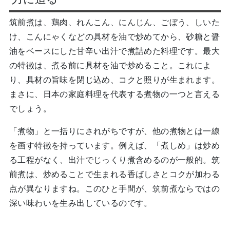
筑前煮は、鶏肉、れんこん、にんじん、ごぼう、しいた
け、こんにゃくなどの具材を油で炒めてから、砂糖と醤
油をベースにした甘辛い出汁で煮詰めた料理です。最大
の特徴は、煮る前に具材を油で炒めること。これによ
り、具材の旨味を閉じ込め、コクと照りが生まれます。
まさに、日本の家庭料理を代表する煮物の一つと言える
でしょう。
「煮物」と一括りにされがちですが、他の煮物とは一線
を画す特徴を持っています。例えば、「煮しめ」は炒め
る工程がなく、出汁でじっくり煮含めるのが一般的。筑
前煮は、炒めることで生まれる香ばしさとコクが加わる
点が異なりますね。このひと手間が、筑前煮ならではの
深い味わいを生み出しているのです。