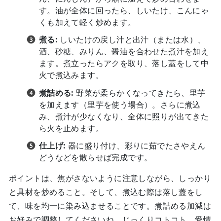
す。油が全体に回ったら、しいたけ、こんにゃ
くも加えて軽く炒めます。
煮る:
しいたけの戻し汁と出汁（または水）、
酒、砂糖、みりん、醤油を合わせた煮汁を加え
ます。煮立ったらアクを取り、落し蓋をして中
火で煮込みます。
煮詰める:
野菜が柔らかくなってきたら、里芋
を加えます（里芋を使う場合）。さらに煮込
み、煮汁が少なくなり、全体に照りが出てきた
ら火を止めます。
仕上げ:
器に盛り付け、彩りに茹でたさやえん
どうなどを散らせば完成です。
ポイントは、焦がさないように注意しながら、しっかり
と具材を炒めること。そして、煮込む際は落し蓋をし
て、味を均一に染み込ませることです。煮詰める加減は
お好みで調整してくださいね。じっくりコトコト、愛情