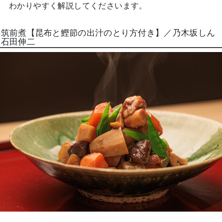
わかりやすく解説してくださいます。
筑前煮【昆布と鰹節の出汁のとり方付き】／乃木坂しん
石田伸二