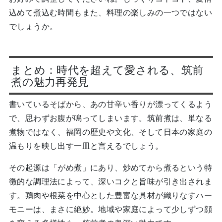
込めて煮込む時間もまた、料理の楽しみの一つではない
でしょうか。
まとめ：時代を超えて愛される、筑前
煮の魅力再発見
書いているそばから、あの甘辛い香りが漂ってくるよう
で、思わずお腹が鳴ってしまいます。筑前煮は、単なる
煮物ではなく、福岡の歴史や文化、そして日本の家庭の
温もりを映し出す一皿と言えるでしょう。
その起源は「がめ煮」にあり、炒めてから煮るという特
徴的な調理法によって、深いコクと旨味が引き出されま
す。鶏肉や根菜を中心とした豊富な具材が織りなすハー
モニーは、まさに絶妙。地域や家庭によって少しずつ顔