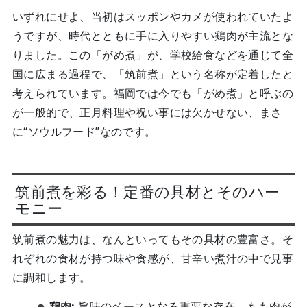
いずれにせよ、当初はスッポンやカメが使われていたよ
うですが、時代とともに手に入りやすい鶏肉が主流とな
りました。この「がめ煮」が、学校給食などを通じて全
国に広まる過程で、「筑前煮」という名称が定着したと
考えられています。福岡では今でも「がめ煮」と呼ぶの
が一般的で、正月料理や祝い事には欠かせない、まさ
に“ソウルフード”なのです。
筑前煮を彩る！定番の具材とそのハー
モニー
筑前煮の魅力は、なんといってもその具材の豊富さ。そ
れぞれの食材が持つ味や食感が、甘辛い煮汁の中で見事
に調和します。
鶏肉:
旨味のベースとなる重要な存在。もも肉が