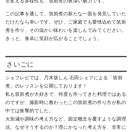
を変える多様性も、筑前煮の奥深い魅力です。
この記事を通して、筑前煮の新たな一面を発見していた
だけたなら幸いです。ぜひ、ご家庭でも愛情込めて筑前
煮を作り、その温かい味わいを楽しんでみてください。
きっと、食卓に笑顔が広がることでしょう。
さいごに
シェフレピでは、乃木坂しん 石田シェフによる「筑前
煮」のレッスンを公開しております！
私も筑前煮が大好きで、何度も作ってきた料理ではある
のですが、撮影時に教わったこの筑前煮の作り方が私の
中では衝撃的でした。
火加減や調味の考え方など、固定概念を覆すような調理
法。なぜそうするのか？理にかなった考え方を、非常に