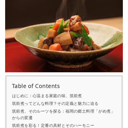
Table of Contents
はじめに：心温まる家庭の味、筑前煮
筑前煮ってどんな料理？その定義と魅力に迫る
筑前煮、そのルーツを探る：福岡の郷土料理「がめ煮」
からの変遷
筑前煮を彩る！定番の具材とそのハーモニー