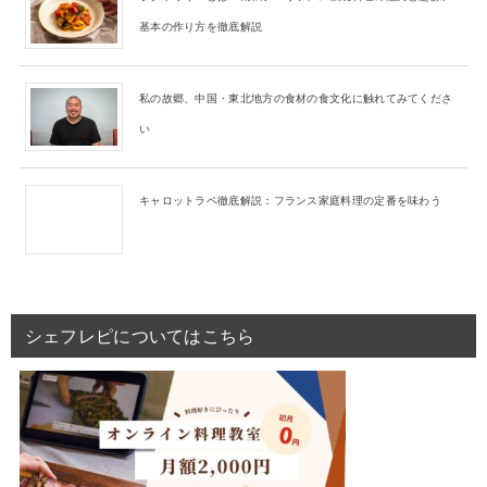
基本の作り方を徹底解説
私の故郷、中国・東北地方の食材の食文化に触れてみてくださ
い
キャロットラペ徹底解説：フランス家庭料理の定番を味わう
シェフレピについてはこちら