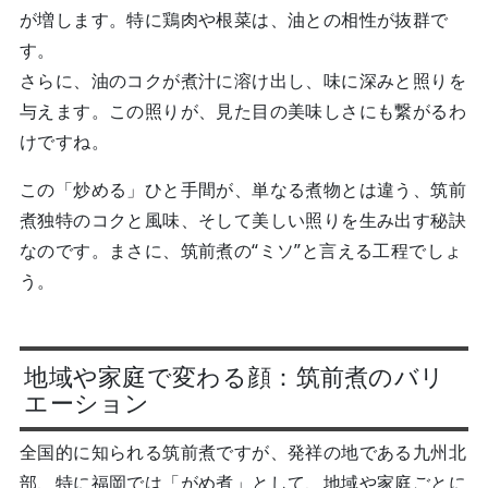
が増します。特に鶏肉や根菜は、油との相性が抜群で
す。
さらに、油のコクが煮汁に溶け出し、味に深みと照りを
与えます。この照りが、見た目の美味しさにも繋がるわ
けですね。
この「炒める」ひと手間が、単なる煮物とは違う、筑前
煮独特のコクと風味、そして美しい照りを生み出す秘訣
なのです。まさに、筑前煮の“ミソ”と言える工程でしょ
う。
地域や家庭で変わる顔：筑前煮のバリ
エーション
全国的に知られる筑前煮ですが、発祥の地である九州北
部、特に福岡では「がめ煮」として、地域や家庭ごとに