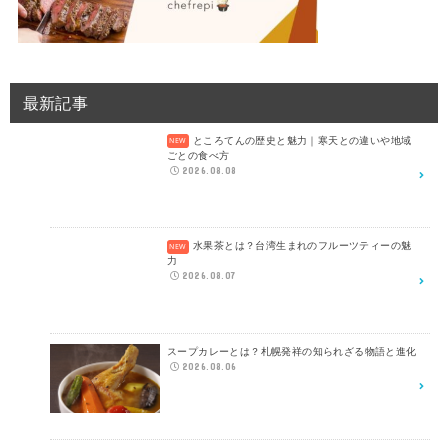
最新記事
ところてんの歴史と魅力｜寒天との違いや地域
ごとの食べ方
2026.08.08
水果茶とは？台湾生まれのフルーツティーの魅
力
2026.08.07
スープカレーとは？札幌発祥の知られざる物語と進化
2026.08.06