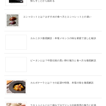
慣らすことから始める
エシャロットとは？おすすめの食べ方とエシャレットとの違い
カルニタス徹底解説：本場メキシコの味を家庭で楽しむ秘訣
ピータンとは？中国伝統の黒い卵の魅力と食べ方を徹底解説
カルボナーラとは？その起源や特徴、本場の味を徹底解説
ラタトゥイユとは？南仏プロヴァンス伝統料理の魅力と起源、