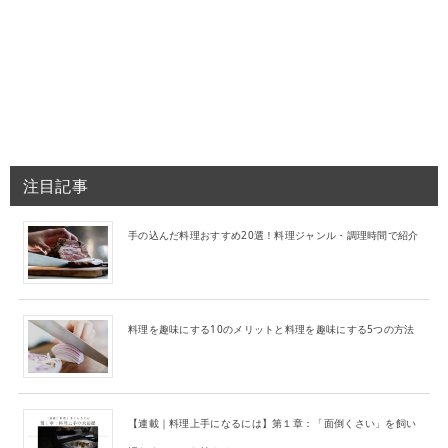
注目記事
手の込んだ料理おすすめ20選！料理ジャンル・調理時間で紹介
料理を趣味にする10のメリットと料理を趣味にする5つの方法
【連載｜料理上手になるには】第１章：「面倒くさい」を飼い