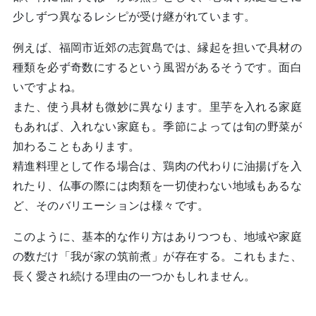
少しずつ異なるレシピが受け継がれています。
例えば、福岡市近郊の志賀島では、縁起を担いで具材の
種類を必ず奇数にするという風習があるそうです。面白
いですよね。
また、使う具材も微妙に異なります。里芋を入れる家庭
もあれば、入れない家庭も。季節によっては旬の野菜が
加わることもあります。
精進料理として作る場合は、鶏肉の代わりに油揚げを入
れたり、仏事の際には肉類を一切使わない地域もあるな
ど、そのバリエーションは様々です。
このように、基本的な作り方はありつつも、地域や家庭
の数だけ「我が家の筑前煮」が存在する。これもまた、
長く愛され続ける理由の一つかもしれません。