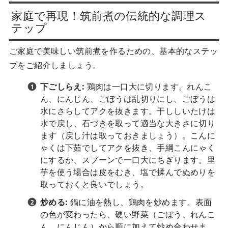
家庭で再現！筑前煮の伝統的な調理ス
テップ
ご家庭で美味しい筑前煮を作るための、基本的なステッ
プをご紹介しましょう。
下ごしらえ:
鶏肉は一口大に切ります。れんこ
ん、にんじん、ごぼうは乱切りにし、ごぼうは
水にさらしてアクを抜きます。干ししいたけは
水で戻し、石づきを取って適当な大きさに切り
ます（戻し汁は取っておきましょう）。こんに
ゃくは下茹でしてアクを抜き、手綱こんにゃく
にするか、スプーンで一口大にちぎります。里
芋を使う場合は皮をむき、塩で揉んでぬめりを
取っておくと良いでしょう。
炒める:
鍋に油を熱し、鶏肉を炒めます。表面
の色が変わったら、硬い野菜（ごぼう、れんこ
ん、にんじん）から順に加えて炒め合わせま