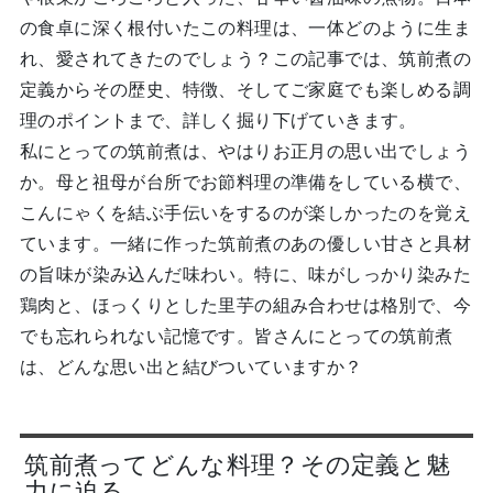
の食卓に深く根付いたこの料理は、一体どのように生ま
れ、愛されてきたのでしょう？この記事では、筑前煮の
定義からその歴史、特徴、そしてご家庭でも楽しめる調
理のポイントまで、詳しく掘り下げていきます。
私にとっての筑前煮は、やはりお正月の思い出でしょう
か。母と祖母が台所でお節料理の準備をしている横で、
こんにゃくを結ぶ手伝いをするのが楽しかったのを覚え
ています。一緒に作った筑前煮のあの優しい甘さと具材
の旨味が染み込んだ味わい。特に、味がしっかり染みた
鶏肉と、ほっくりとした里芋の組み合わせは格別で、今
でも忘れられない記憶です。皆さんにとっての筑前煮
は、どんな思い出と結びついていますか？
筑前煮ってどんな料理？その定義と魅
力に迫る