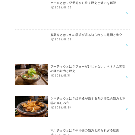
ケールとは？紀元前から続く歴史と魅力を解説
2026.08.05
煮凝りとは？冬の季語が語る知られざる起源と進化
2026.08.02
フーティウとは？フォーだけじゃない、ベトナム南部
の麺の魅力と歴史
2026.07.31
シマチョウとは？焼肉通が愛する希少部位の魅力と本
場の楽しみ方
2026.07.29
マルチョウとは？牛小腸の魅力と知られざる歴史
2026.07.27